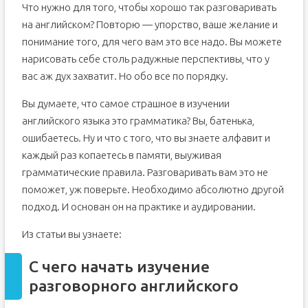
Что нужно для того, чтобы хорошо так разговаривать
на английском? Повторю — упорство, ваше желание и
понимание того, для чего вам это все надо. Вы можете
нарисовать себе столь радужные перспективы, что у
вас аж дух захватит. Но обо все по порядку.
Вы думаете, что самое страшное в изучении
английского языка это грамматика? Вы, батенька,
ошибаетесь. Ну и что с того, что вы знаете алфавит и
каждый раз копаетесь в памяти, выуживая
грамматические правила. Разговаривать вам это не
поможет, уж поверьте. Необходимо абсолютно другой
подход. И основан он на практике и аудировании.
Из статьи вы узнаете:
С чего начать изучение
разговорного английского