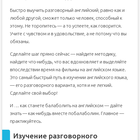
Быстро выучить разговорный английский, равно как и
любой другой, сможет только человек, способный к
этому. Не торопитесь — а то успеете, как говорится.
Учите с чувством и в удовольствие, а не потому что вы
обязаны.
Сделайте шаг прямо сейчас — найдите методику,
найдите что-нибудь, что вас вдохновляет и выделяйте
впоследствии время на фильмы на английском языке.
Это самый быстрый путь в изучении английского языка,
— его разговорного варианта, хотя и не легкий.
Сделайте свой выбор!
И … как станете балаболить на английском — дайте
знать — как-нибудь вместе побалаболим. Главное —
практикуйтесь.
Изучение разговорного