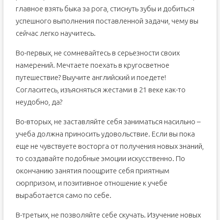
главное взять быка за рога, стиснуть зубы и добиться
успешного выполнения поставленной задачи, чему вы
сейчас легко научитесь.
Во-первых, не сомневайтесь в серьезности своих
намерений. Мечтаете поехать в кругосветное
путешествие? Выучите английский и поедете!
Согласитесь, изъясняться жестами в 21 веке как-то
неудобно, да?
Во-вторых, не заставляйте себя заниматься насильно –
учеба должна приносить удовольствие. Если вы пока
еще не чувствуете восторга от получения новых знаний,
то создавайте подобные эмоции искусственно. По
окончанию занятия поощрите себя приятным
сюрпризом, и позитивное отношение к учебе
выработается само по себе.
В-третьих, не позволяйте себе скучать. Изучение новых