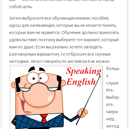
собой цель.
Затем выбросите все обучающих книжки, пособия,
курсы для начинающих, которые вы не можете понять,
которые вам не нравятся. Обучение должно приносить
удовольствие, поэтому выберите тот вариант, который
вам по душе. Если вы реально хотите овладеть
разговорным вариантом, то отбросьте все скучные
методики.
легко говорить по английски Как можно
больш
е
слуша
йте.
Выбер
ите,
напри
мер,
метод