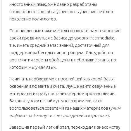
иностранный язык. Уже давно разработаны
проверенные способы, успешно выучившие не одно
поколение полиглотов.
Перечисленные ниже методы позволят вам в короткие
сроки продвинуться с базиса до уровня intermediate,
т.е. иметь средний запас знаний, достаточный для
поддержания беседы с иностранцем. Для удобства
восприятия советы обобщены в небольшие этапы, по
которым мы учим язык.
Начинать необходимо с простейшей языковой базы –
освоения алфавита и счета. Лучше найти озвученные
материалы и сразу поставить верное произношение.
Базовые уроки не займут много времени, если
воспользоваться советами из наших материалов (
учим
алфавит за 5 минут и счет для детей и взрослых
).
Завершив первый легкий этап, переходим к знакомству