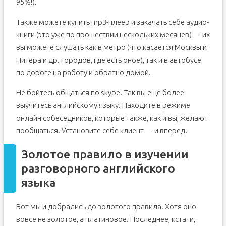
95%!).
Также можете купить mp3-плеер и закачать себе аудио-
книги (это уже по прошествии нескольких месяцев) — их
вы можете слушать как в метро (что касается Москвы и
Питера и др. городов, где есть оное), так и в автобусе
по дороге на работу и обратно домой.
Не бойтесь общаться по skype. Так вы еще более
выучитесь английскому языку. Находите в режиме
онлайн собеседников, которые также, как и вы, желают
пообщаться. Установите себе клиент — и вперед.
Золотое правило в изучении
разговорного английского
языка
Вот мы и добрались до золотого правила. Хотя оно
вовсе не золотое, а платиновое. Последнее, кстати,