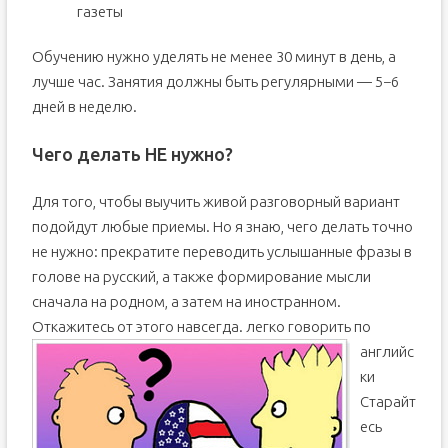
газеты
Обучению нужно уделять не менее 30 минут в день, а
лучше час. Занятия должны быть регулярными — 5−6
дней в неделю.
Чего делать НЕ нужно?
Для того, чтобы выучить живой разговорный вариант
подойдут любые приемы. Но я знаю, чего делать точно
не нужно: прекратите переводить услышанные фразы в
голове на русский, а также формирование мысли
сначала на родном, а затем на иностранном.
Откажитесь от этого навсегда.
легко говорить по
английс
ки
Старайт
есь