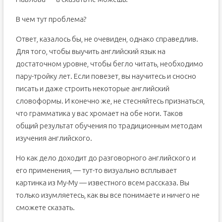
В чем тут проблема?
Ответ, казалось бы, не очевиден, однако справедлив.
Для того, чтобы выучить английский язык на
достаточном уровне, чтобы бегло читать, необходимо
пару-тройку лет. Если повезет, вы научитесь и сносно
писать и даже строить некоторые английский
словоформы. И конечно же, не стесняйтесь признаться,
что грамматика у вас хромает на обе ноги. Таков
общий результат обучения по традиционным методам
изучения английского.
Но как дело доходит до разговорного английского и
его применения, — тут-то визуально всплывает
картинка из Му-Му — известного всем рассказа. Вы
только изумляетесь, как вы все понимаете и ничего не
сможете сказать.