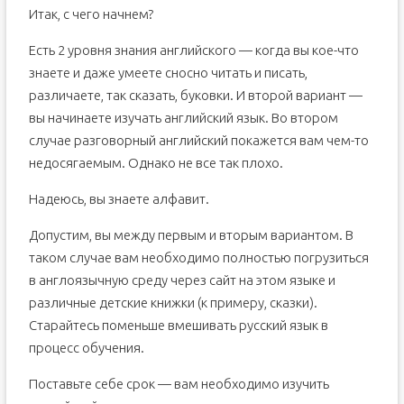
Итак, с чего начнем?
Есть 2 уровня знания английского — когда вы кое-что
знаете и даже умеете сносно читать и писать,
различаете, так сказать, буковки. И второй вариант —
вы начинаете изучать английский язык. Во втором
случае разговорный английский покажется вам чем-то
недосягаемым. Однако не все так плохо.
Надеюсь, вы знаете алфавит.
Допустим, вы между первым и вторым вариантом. В
таком случае вам необходимо полностью погрузиться
в англоязычную среду через сайт на этом языке и
различные детские книжки (к примеру, сказки).
Старайтесь поменьше вмешивать русский язык в
процесс обучения.
Поставьте себе срок — вам необходимо изучить