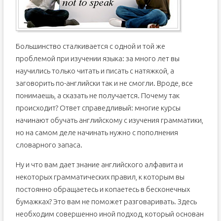
Большинство сталкивается с одной и той же
проблемой при изучении языка: за много лет вы
научились только читать и писать с натяжкой, а
заговорить по-английски так и не смогли. Вроде, все
понимаешь, а сказать не получается. Почему так
происходит? Ответ справедливый: многие курсы
начинают обучать английскому с изучения грамматики,
но на самом деле начинать нужно с пополнения
словарного запаса.
Ну и что вам дает знание английского алфавита и
некоторых грамматических правил, к которым вы
постоянно обращаетесь и копаетесь в бесконечных
бумажках? Это вам не поможет разговаривать. Здесь
необходим совершенно иной подход, который основан