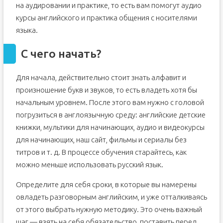
на аудировании и практике, то есть вам помогут аудио
курсы английского и практика общения с носителями
языка.
С чего начать?
Для начала, действительно стоит знать алфавит и
произношение букв и звуков, то есть владеть хотя бы
начальным уровнем. После этого вам нужно с головой
погрузиться в англоязычную среду: английские детские
книжки, мультики для начинающих, аудио и видеокурсы
для начинающих, наш сайт, фильмы и сериалы без
титров и т. д. В процессе обучения старайтесь, как
можно меньше использовать русский язык.
Определите для себя сроки, в которые вы намерены
овладеть разговорным английским, и уже отталкиваясь
от этого выбрать нужную методику. Это очень важный
шаг — взять на себя обязательство, поставить перед