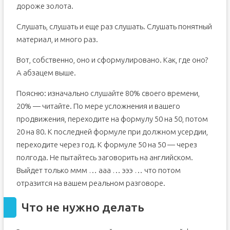
дороже золота.
Слушать, слушать и еще раз слушать. Слушать понятный
материал, и много раз.
Вот, собственно, оно и сформулировано. Как, где оно?
А абзацем выше.
Поясню: изначально слушайте 80% своего времени,
20% — читайте. По мере усложнения и вашего
продвижения, переходите на формулу 50 на 50, потом
20 на 80. К последней формуле при должном усердии,
переходите через год. К формуле 50 на 50 — через
полгода. Не пытайтесь заговорить на английском.
Выйдет только ммм … ааа … эээ … что потом
отразится на вашем реальном разговоре.
Что не нужно делать