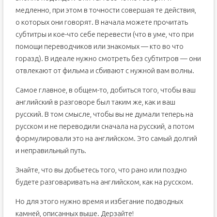
медленно, при этом в точности совершая те действия,
о которых они говорят. В начала можете прочитать
субтитры и кое-что себе перевести (что в уме, что при
помощи переводчиков или знакомых — кто во что
горазд). В идеале нужно смотреть без субтитров — они
отвлекают от фильма и сбивают с нужной вам волны.
Самое главное, в общем-то, добиться того, чтобы ваш
английский в разговоре был таким же, как и ваш
русский. В том смысле, чтобы вы не думали теперь на
русском и не переводили сначала на русский, а потом
формулировали это на английском. Это самый долгий
и неправильный путь.
Знайте, что вы добьетесь того, что рано или поздно
будете разговаривать на английском, как на русском.
Но для этого нужно время и избегание подводных
камней, описанных выше. Дерзайте!