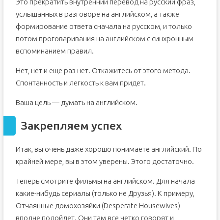
Это прекратить внутренний перевод на русский фраз,
услышанных в разговоре на английском, а также
формирование ответа сначала на русском, и только
потом проговаривания на английском с синхронным
вспоминанием правил.
Нет, нет и еще раз нет. Откажитесь от этого метода.
Спонтанность и легкость к вам придет.
Ваша цель — думать на английском.
Закрепляем успех
Итак, вы очень даже хорошо понимаете английский. По
крайней мере, вы в этом уверены. Этого достаточно.
Теперь смотрите фильмы на английском. Для начала
какие-нибудь сериалы (только не Друзья). К примеру,
Отчаянные домохозяйки (Desperate Housewives) —
вполне подойдет. Они там все четко говорят и