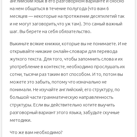
английский язык в его разговорном варианте и сносно
на нем общаться в течение полугода (что вам 6
месяцев — некоторые на протяжении десятилетий так
и не могут заговорить,что уж там). Это самый важный
шаг. Вы берете на себя обязательство.
Выкиньте всякие книжки, которые вы не понимаете. И не
открывайте никакие онлайн-словари для перевода
жуткого текста. Для того, чтобы запомнить слова и их
употребление в контексте, необходимо прослушать их
сотни, тысячи раз таким вот способом. И то, потом вы
можете это забыть, потому что изначально не
понимали. Не изучайте английский, его структуру, по
большой части грамматическую направленность
структуры. Если вы действительно хотите выучить
разговорный вариант этого языка, забудьте скучные
методики.
Что же вам необходимо?