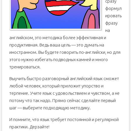
сразу
формул
ировать
фразу
на
английском, это методика более эффективная и
продуктивная. Ведь ваша цель — это думать на
иностранном. Вы будете говорить по-английски, но для
этого нужно избегать подводных камней и много
тренироваться.
Выучить быстро разговорный английский язык сможет
любой человек, который приложит упорство и
терпение. Учите язык с удовольствием и чувством, а не
потому что так надо. Прямо сейчас сделайте первый
шаг — выберите подходящую методику.
И помните, что язык требует постоянной и регулярной
практики. Дерзайте!