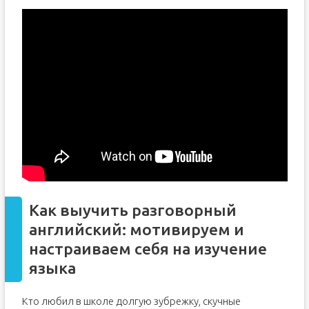
Как выучить разговорный
английский: мотивируем и
настраиваем себя на изучение
языка
Кто любил в школе долгую зубрежку, скучные