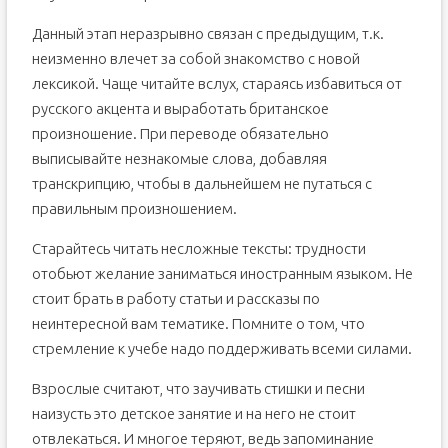
Данный этап неразрывно связан с предыдущим, т.к.
неизменно влечет за собой знакомство с новой
лексикой. Чаще читайте вслух, стараясь избавиться от
русского акцента и выработать британское
произношение. При переводе обязательно
выписывайте незнакомые слова, добавляя
транскрипцию, чтобы в дальнейшем не путаться с
правильным произношением.
Старайтесь читать несложные тексты: трудности
отобьют желание заниматься иностранным языком. Не
стоит брать в работу статьи и рассказы по
неинтересной вам тематике. Помните о том, что
стремление к учебе надо поддерживать всеми силами.
Взрослые считают, что заучивать стишки и песни
наизусть это детское занятие и на него не стоит
отвлекаться. И многое теряют, ведь запоминание