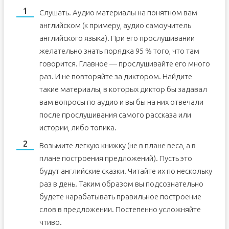
Слушать. Аудио материалы на понятном вам
английском (к примеру, аудио самоучитель
английского языка). При его прослушивании
желательно знать порядка 95 % того, что там
говорится. Главное — прослушивайте его много
раз. И не повторяйте за диктором. Найдите
такие материалы, в которых диктор бы задавал
вам вопросы по аудио и вы бы на них отвечали
после прослушивания самого рассказа или
истории, либо топика.
Возьмите легкую книжку (не в плане веса, а в
плане построения предложений). Пусть это
будут английские сказки. Читайте их по нескольку
раз в день. Таким образом вы подсознательно
будете нарабатывать правильное построение
слов в предложении. Постепенно усложняйте
чтиво.