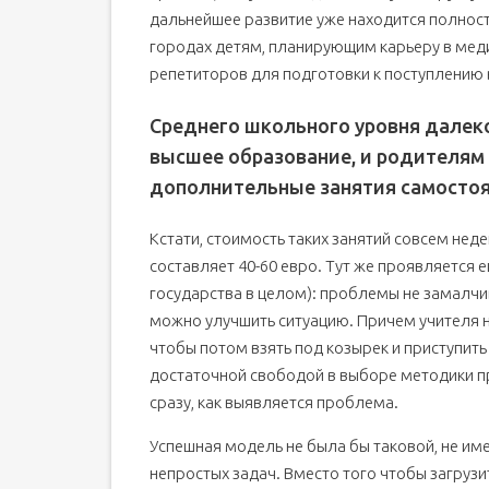
дальнейшее развитие уже находится полност
городах детям, планирующим карьеру в мед
репетиторов для подготовки к поступлению 
Среднего школьного уровня далеко
высшее образование, и родителям
дополнительные занятия самосто
Кстати, стоимость таких занятий совсем нед
составляет 40-60 евро. Тут же проявляется 
государства в целом): проблемы не замалчив
можно улучшить ситуацию. Причем учителя н
чтобы потом взять под козырек и приступить
достаточной свободой в выборе методики п
сразу, как выявляется проблема.
Успешная модель не была бы таковой, не им
непростых задач. Вместо того чтобы загрузи