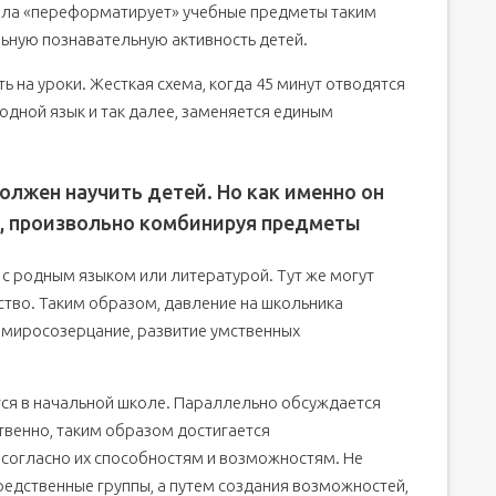
кола «переформатирует» учебные предметы таким
ьную познавательную активность детей.
ь на уроки. Жесткая схема, когда 45 минут отводятся
одной язык и так далее, заменяется единым
должен научить детей. Но как именно он
м, произвольно комбинируя предметы
с родным языком или литературой. Тут же могут
ство. Таким образом, давление на школьника
 миросозерцание, развитие умственных
тся в начальной школе. Параллельно обсуждается
ственно, таким образом достигается
 согласно их способностям и возможностям. Не
едственные группы, а путем создания возможностей,