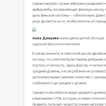
Однако внутри страны эйфорию разделяют 
дифирамбы, восхваляющие финскую школу,
цель финской системы — обязательно довести
упор делается на то, чтобы помочь отстающ
Анна Данцева
мама двоих детей, больше 
крупной финской компании
Если вы помните, в советской школе двойки 
потому, что учителя были такими добрыми и
портить отчетность. Здесь фактор отчетност
средний уровень, и если ребенок не успевает
дополнительные занятия, помогают с домаш
слабенького до среднего уровня.
Однако если ребенок выше среднего уровня, 
и выплывают 25%, которые условно относятс
правило, получает недостаточную нагрузку.