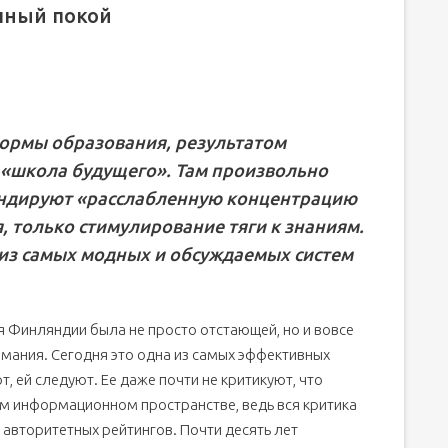
олный покой
ормы образования, результатом
я
 «школа будущего». Там произвольно
:
ндируют «расслабленную концентрацию
 только стимулирование тяги к знаниям.
 из самых модных и обсуждаемых систем
я Финляндии была не просто отстающей, но и вовсе
имания. Сегодня это одна из самых эффективных
, ей следуют. Ее даже почти не критикуют, что
ом информационном пространстве, ведь вся критика
 авторитетных рейтингов. Почти десять лет