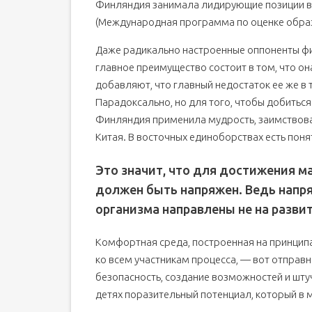
Финляндия занимала лидирующие позиции в
(Международная программа по оценке образ
Даже радикально настроенные оппоненты фи
главное преимущество состоит в том, что он
добавляют, что главный недостаток ее же в т
Парадоксально, но для того, чтобы добитьс
Финляндия применила мудрость, заимствова
Китая. В восточных единоборствах есть пон
Это значит, что для достижения м
должен быть напряжен. Ведь напря
организма направлены не на развит
Комфортная среда, построенная на принцип
ко всем участникам процесса, — вот отправн
безопасность, создание возможностей и шту
детях поразительный потенциал, который в 