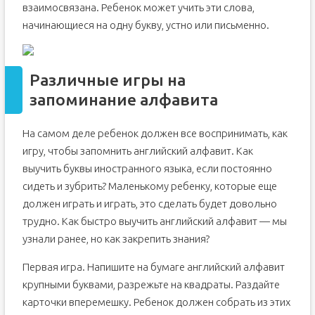
взаимосвязана. Ребенок может учить эти слова,
начинающиеся на одну букву, устно или письменно.
Различные игры на
запоминание алфавита
На самом деле ребенок должен все воспринимать, как
игру, чтобы запомнить английский алфавит. Как
выучить буквы иностранного языка, если постоянно
сидеть и зубрить? Маленькому ребенку, которые еще
должен играть и играть, это сделать будет довольно
трудно. Как быстро выучить английский алфавит — мы
узнали ранее, но как закрепить знания?
Первая игра. Напишите на бумаге английский алфавит
крупными буквами, разрежьте на квадраты. Раздайте
карточки вперемешку. Ребенок должен собрать из этих