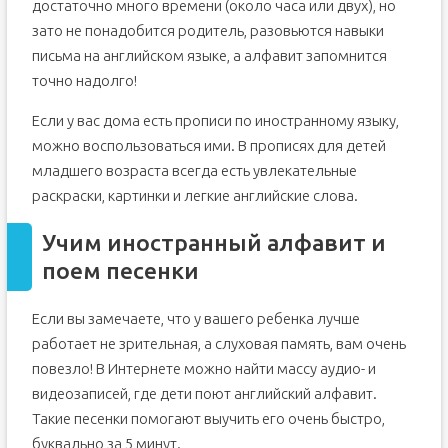
достаточно много времени (около часа или двух), но
зато не понадобится родитель, разовьются навыки
письма на английском языке, а алфавит запомнится
точно надолго!
Если у вас дома есть прописи по иностранному языку,
можно воспользоваться ими. В прописях для детей
младшего возраста всегда есть увлекательные
раскраски, картинки и легкие английские слова.
Учим иностранный алфавит и
поем песенки
Если вы замечаете, что у вашего ребенка лучше
работает не зрительная, а слуховая память, вам очень
повезло! В Интернете можно найти массу аудио- и
видеозаписей, где дети поют английский алфавит.
Такие песенки помогают выучить его очень быстро,
буквально за 5 минут.