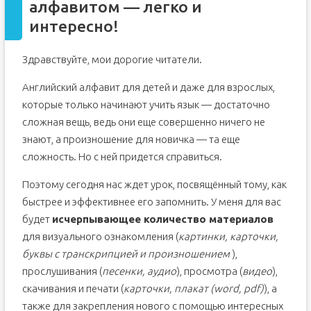
алфавитом — легко и
интересно!
Здравствуйте, мои дорогие читатели.
Английский алфавит для детей и даже для взрослых,
которые только начинают учить язык — достаточно
сложная вещь, ведь они еще совершенно ничего не
знают, а произношение для новичка — та еще
сложность. Но с ней придется справиться.
Поэтому сегодня нас ждет урок, посвящённый тому, как
быстрее и эффективнее его запомнить. У меня для вас
будет
исчерпывающее количество материалов
для визуального ознакомления (
картинки, карточки,
буквы с транскрипцией и произношением
),
прослушивания (
песенки, аудио
), просмотра (
видео
),
скачивания и печати (
карточки, плакат (word, pdf)
), а
также для закрепления нового с помощью интересных