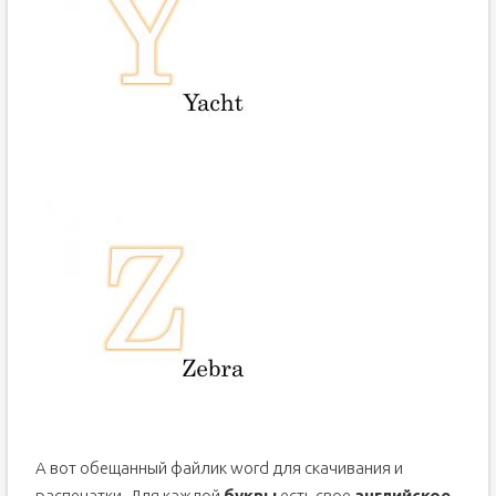
А вот обещанный файлик word для скачивания и
распечатки. Для каждой
буквы
есть свое
английское