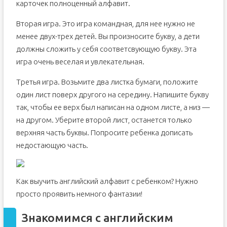
карточек полноценный алфавит.
Вторая игра. Это игра командная, для нее нужно не
менее двух-трех детей. Вы произносите букву, а дети
должны сложить у себя соответсвующую букву. Эта
игра очень веселая и увлекательная.
Третья игра. Возьмите два листка бумаги, положите
один лист поверх другого на середину. Напишите букву
так, чтобы ее верх был написан на одном листе, а низ —
на другом. Уберите второй лист, останется только
верхняя часть буквы. Попросите ребенка дописать
недостающую часть.
Как выучить английский алфавит с ребенком? Нужно
просто проявить немного фантазии!
Знакомимся с английским