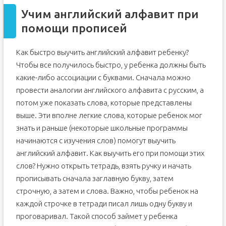
Учим английский алфавит при
помощи прописей
Как быстро выучить английский алфавит ребенку?
Чтобы все получилось быстро, у ребенка должны быть
какие-либо ассоциации с буквами. Сначала можно
провести аналогии английского алфавита с русским, а
потом уже показать слова, которые представлены
выше. Эти вполне легкие слова, которые ребенок мог
знать и раньше (некоторые школьные программы
начинаются с изучения слов) помогут выучить
английский алфавит. Как выучить его при помощи этих
слов? Нужно открыть тетрадь, взять ручку и начать
прописывать сначала заглавную букву, затем
строчную, а затем и слова. Важно, чтобы ребенок на
каждой строчке в тетради писал лишь одну букву и
проговаривал. Такой способ займет у ребенка