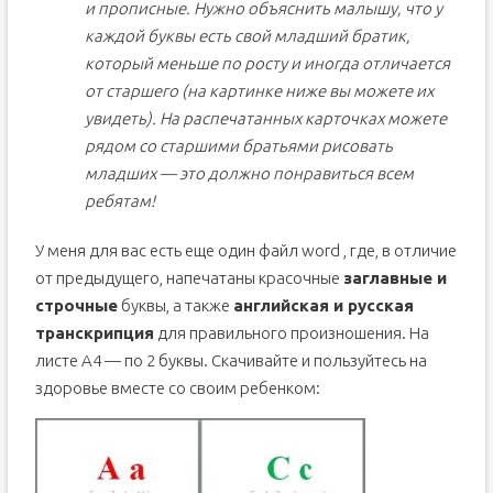
и прописные. Нужно объяснить малышу, что у
каждой буквы есть свой младший братик,
который меньше по росту и иногда отличается
от старшего (на картинке ниже вы можете их
увидеть). На распечатанных карточках можете
рядом со старшими братьями рисовать
младших — это должно понравиться всем
ребятам!
У меня для вас есть еще один файл word , где, в отличие
от предыдущего, напечатаны красочные
заглавные и
строчные
буквы, а также
английская и русская
транскрипция
для правильного произношения. На
листе A4 — по 2 буквы. Скачивайте и пользуйтесь на
здоровье вместе со своим ребенком: