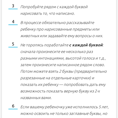
Попробуйте рядом с каждой буквой
нарисовать то, что написано.
В процессе обязательно рассказывайте
ребенку про нарисованные предметы или
животных или задавайте ему вопросы о них.
Не торопясь поработайте
с каждой буквой
:
сначала произнесите ее несколько раз
разными интонациями, высотой голоса и т.д.,
затем произнесите написанное рядом слово.
Потом можете взять 2 буквы (предварительно
разрезанные на отдельные карточки) и
показать их ребенку — попробовать дать ему
возможность показать верную букву из 2-х
названных вами.
Если вашему ребеночку уже исполнилось 5 лет,
можно освоить не только заглавные буквы, но