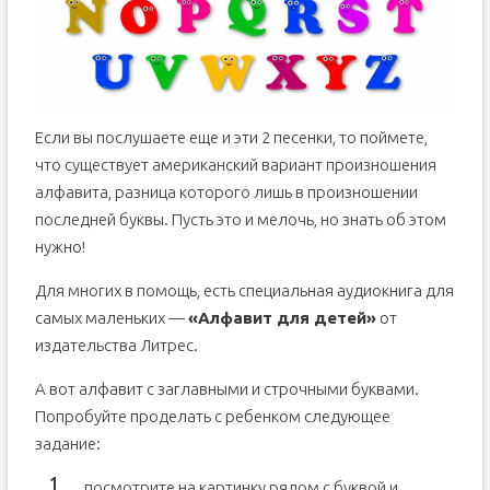
Если вы послушаете еще и эти 2 песенки, то поймете,
что существует американский вариант произношения
алфавита, разница которого лишь в произношении
последней буквы. Пусть это и мелочь, но знать об этом
нужно!
Для многих в помощь, есть специальная аудиокнига для
самых маленьких —
«Алфавит для детей»
от
издательства Литрес.
А вот алфавит с заглавными и строчными буквами.
Попробуйте проделать с ребенком следующее
задание:
посмотрите на картинку рядом с буквой и