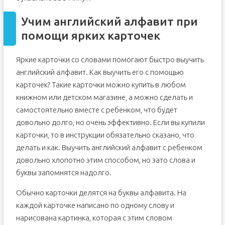
Учим английский алфавит при
помощи ярких карточек
Яркие карточки со словами помогают быстро выучить
английский алфавит. Как выучить его с помощью
карточек? Такие карточки можно купить в любом
книжном или детском магазине, а можно сделать и
самостоятельно вместе с ребенком, что будет
довольно долго, но очень эффективно. Если вы купили
карточки, то в инструкции обязательно сказано, что
делать и как. Выучить английский алфавит с ребенком
довольно хлопотно этим способом, но зато слова и
буквы запомнятся надолго.
Обычно карточки делятся на буквы алфавита. На
каждой карточке написано по одному слову и
нарисована картинка, которая с этим словом