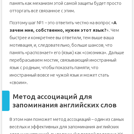
память как механизм этой самой защиты будет просто
отторгать всё связанное с этим.
Поэтому шаг №1 – это ответить честно на вопрос «
А
зачем мне, собственно, нужен этот язык?
». Чем
быстрее и конкретнее вы ответили, тем выше ваша
мотивация, и, следовательно, больше шансов, что
память «распознает» его (язык) как «союзника». Дальше
перебрасываем мостик, связывающий иностранный
язык с родным, чтобы показать памяти, что
иностранный вовсе не чужой язык и может стать
«своим».
Метод ассоциаций для
запоминания английских слов
В этом нам поможет метод ассоциаций – один из самых
весёлых и эффективных для запоминания английских