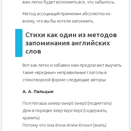
вам легко будет вспомнить все, что забылось.
Метод ассоциаций применим абсолютно ко
всему, что вы бы хотели запомнить.
Стихи как один из методов
запоминания английских
слов
Вот как легко и забавно нам предлагают выучить
такие «вредные» неправильные глаголы в
стихотворной форме следующие авторы:
А. А. Пальцын
Пол Наташа
sweep-swept-swept
(подметать)
Дом в порядке
keep-kept-kept
(содержать,
хранить)
Потому что она
know-knew-known
(знать)