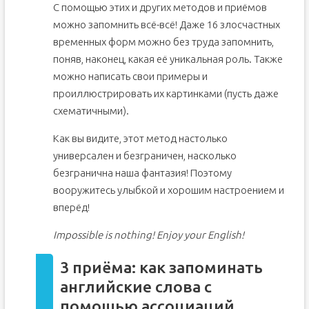
С помощью этих и других методов и приёмов
можно запомнить всё-всё! Даже 16 злосчастных
временных форм можно без труда запомнить,
поняв, наконец, какая её уникальная роль. Также
можно написать свои примеры и
проиллюстрировать их картинками (пусть даже
схематичными).
Как вы видите, этот метод настолько
универсален и безграничен, насколько
безгранична наша фантазия! Поэтому
вооружитесь улыбкой и хорошим настроением и
вперёд!
Impossible is nothing! Enjoy your English!
3 приёма: как запоминать
английские слова с
помощью ассоциаций