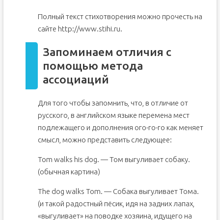
Полный текст стихотворения можно прочесть на
сайте http://www.stihi.ru.
Запоминаем отличия с
помощью метода
ассоциаций
Для того чтобы запомнить, что, в отличие от
русского, в английском языке перемена мест
подлежащего и дополнения ого-го-го как меняет
смысл, можно представить следующее:
Tom walks his dog. — Том выгуливает собаку.
(обычная картина)
The dog walks Tom. — Собака выгуливает Тома.
(и такой радостный пёсик, идя на задних лапах,
«выгуливает» на поводке хозяина, идущего на