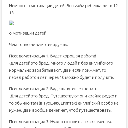
Немного о мотивации детей. Возьмём ребенка лет в 12-
13.
о мотивации детей
Чем точно не замотивируешь:
Псевдомотивация 1. Будет хорошая работа!
-Для детей это бред. Много людей и без английского
нормально зарабатывают. Да и если прижмёт, то
перед работой лет через 10 можно будет и получить.
Псевдомотивация 2. Будешь путешествовать.
-Для детей это бред. Путешествуют они крайне редко и
то обычно там (в Турциях, Египтах) английский особо не
нужен. Да и вообще денег нет, чтоб путешествовать.
Псевдомотивация 3. Нужно готовиться к экзаменам.