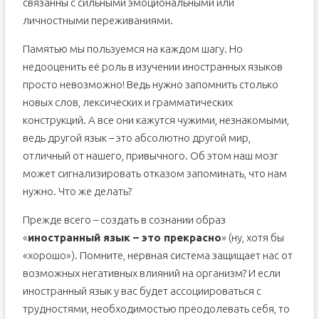
связанны с сильными эмоциональными или
личностными переживаниями.
Памятью мы пользуемся на каждом шагу. Но
недооценить её роль в изучении иностранных языков
просто невозможно! Ведь нужно запомнить столько
новых слов, лексических и грамматических
конструкций. А все они кажутся чужими, незнакомыми,
ведь другой язык – это абсолютно другой мир,
отличный от нашего, привычного. Об этом наш мозг
может сигнализировать отказом запоминать, что нам
нужно. Что же делать?
Прежде всего – создать в сознании образ
«
иностранный язык – это прекрасно
» (ну, хотя бы
«хорошо»). Помните, нервная система защищает нас от
возможных негативных влияний на организм? И если
иностранный язык у вас будет ассоциироваться с
трудностями, необходимостью преодолевать себя, то