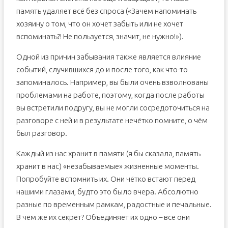
память удаляет всё без спроса («Зачем напоминать
хозяину о том, что он хочет забыть или не хочет
вспоминать?! Не пользуется, значит, не нужно!»).
Одной из причин забывания также является влияние
событий, случившихся до и после того, как что-то
запоминалось. Например, вы были очень взволнованы
проблемами на работе, поэтому, когда после работы
вы встретили подругу, вы не могли сосредоточиться на
разговоре с ней и в результате нечётко помните, о чём
был разговор.
Каждый из нас хранит в памяти (я бы сказала, память
хранит в нас) «незабываемые» жизненные моменты.
Попробуйте вспомнить их. Они чётко встают перед
нашими глазами, будто это было вчера. Абсолютно
разные по временным рамкам, радостные и печальные.
В чём же их секрет? Объединяет их одно – все они