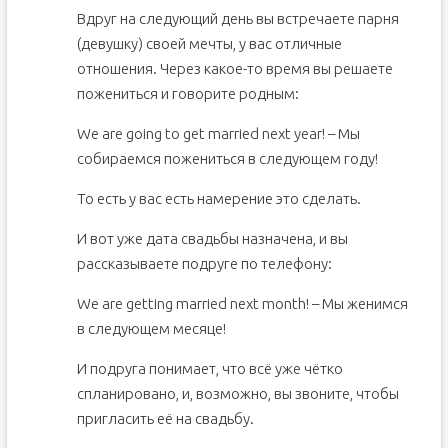
Вдруг на следующий день вы встречаете парня
(девушку) своей мечты, у вас отличные
отношения. Через какое-то время вы решаете
пожениться и говорите родным:
We are going to get married next year! – Мы
собираемся пожениться в следующем году!
То есть у вас есть намерение это сделать.
И вот уже дата свадьбы назначена, и вы
рассказываете подруге по телефону:
We are getting married next month! – Мы женимся
в следующем месяце!
И подруга понимает, что всё уже чётко
спланировано, и, возможно, вы звоните, чтобы
пригласить её на свадьбу.