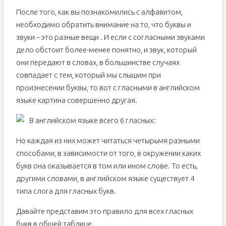
После того, как вы познакомились с алфавитом,
необходимо обратить внимание на то, что буквы и
звуки – это разные вещи . И если с согласными звуками
дело обстоит более-менее понятно, и звук, который
они передают в словах, в большинстве случаях
совпадает с тем, который мы слышим при
произнесении буквы, то вот с гласными в английском
языке картина совершенно другая.
В английском языке всего 6 гласных:
Но каждая из них может читаться четырьмя разными
способами, в зависимости от того, в окружении каких
букв она оказывается в том или ином слове. То есть,
другими словами, в английском языке существует 4
типа слога для гласных букв.
Давайте представим это правило для всех гласных
букв в общей таблице.