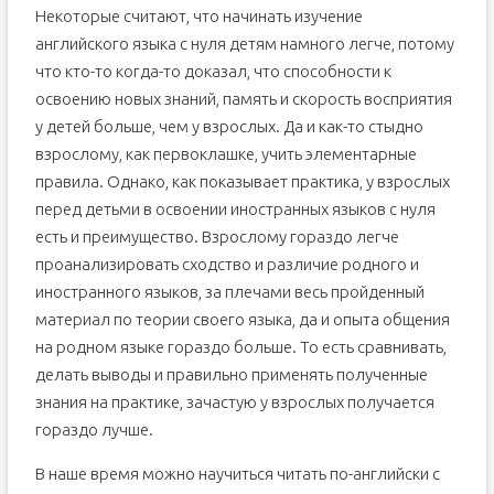
Некоторые считают, что начинать изучение
английского языка с нуля детям намного легче, потому
что кто-то когда-то доказал, что способности к
освоению новых знаний, память и скорость восприятия
у детей больше, чем у взрослых. Да и как-то стыдно
взрослому, как первоклашке, учить элементарные
правила. Однако, как показывает практика, у взрослых
перед детьми в освоении иностранных языков с нуля
есть и преимущество. Взрослому гораздо легче
проанализировать сходство и различие родного и
иностранного языков, за плечами весь пройденный
материал по теории своего языка, да и опыта общения
на родном языке гораздо больше. То есть сравнивать,
делать выводы и правильно применять полученные
знания на практике, зачастую у взрослых получается
гораздо лучше.
В наше время можно научиться читать по-английски с