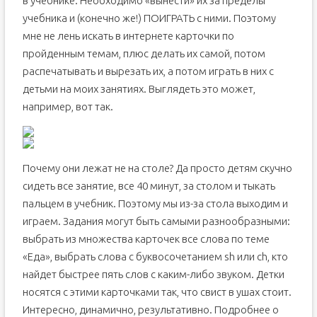
в учебнике. Необходимо «вынести» их за пределы
учебника и (конечно же!) ПОИГРАТЬ с ними. Поэтому
мне не лень искать в интернете карточки по
пройденным темам, плюс делать их самой, потом
распечатывать и вырезать их, а потом играть в них с
детьми на моих занятиях. Выглядеть это может,
например, вот так.
Почему они лежат не на столе? Да просто детям скучно
сидеть все занятие, все 40 минут, за столом и тыкать
пальцем в учебник. Поэтому мы из-за стола выходим и
играем. Задания могут быть самыми разнообразными:
выбрать из множества карточек все слова по теме
«Еда», выбрать слова с буквосочетанием sh или ch, кто
найдет быстрее пять слов с каким-либо звуком. Детки
носятся с этими карточками так, что свист в ушах стоит.
Интересно, динамично, результативно. Подробнее о