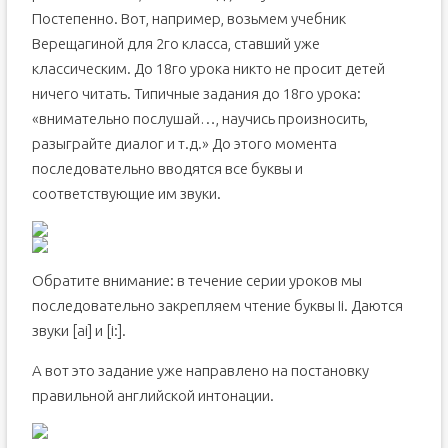
Постепенно. Вот, например, возьмем учебник
Верещагиной для 2го класса, ставший уже
классическим. До 18го урока никто не просит детей
ничего читать. Типичные задания до 18го урока:
«внимательно послушай…, научись произносить,
разыграйте диалог и т.д.» До этого момента
последовательно вводятся все буквы и
соответствующие им звуки.
Обратите внимание: в течение серии уроков мы
последовательно закрепляем чтение буквы Ii. Даются
звуки [ai] и [i:].
А вот это задание уже направлено на постановку
правильной английской интонации.