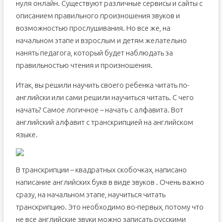
нуля онлайн. Существуют различные сервисы и сайты с
описанием правильного произношения звуков и
возможностью прослушивания. Но все же, на
начальном этапе и взрослым и детям желательно
нанять педагога, который будет наблюдать за
правильностью чтения и произношения.
Итак, вы решили научить своего ребенка читать по-
английски или сами решили научиться читать. С чего
начать? Самое логичное – начать с алфавита. Вот
английский алфавит с транскрипцией на английском
языке.
В транскрипции – квадратных скобочках, написано
написание английских букв в виде звуков . Очень важно
сразу, на начальном этапе, научиться читать
транскрипцию. Это необходимо во-первых, потому что
не все английские звуки можно записать русскими