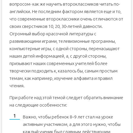
вопросом- как же научить второклассников читать по-
английски. Не последним фактором является еще и то,
что современные второклассники очень отличаются от
своих сверстников 10, 20, 30-летней давности.
Огромный выбор красочной литературы с
развивающими играми, телевизионные программы,
компьютерные игры, с одной стороны, перенасыщают
наших детей информацией, а, с другой стороны,
призывают наших современных учителей более
творчески подходить к, казалось бы, самым простым
темам, как например, изучение алфавита и правил
чтения.
При работе над этой темой следует обратить внимание
на следующие особенности:
Важно, чтобы ребенок 8–9 лет стал на уроке
активным участником, а для этого нужно, чтобы
каждый ученик был главным действующим