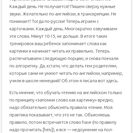
Каждый день. Не получается? Пишем сверху нужные
звуки. Желательно по-английски, в транскрипции. Не
понимает? Тогда по-русски! Теперь играем с
карточками. Каждый день. Многократно озвучиваем
эти слова. Минут 10-15, не дольше. В итоге таких
тренировок ваш ребенок запоминает слова как
картинки и начинает читать их правильно. Теперь
распечатываем следующую порцию, и снова поехали
по алгоритму. Да, кстати, что делать тем родителям,
которые сами не умеют читать по-английски, например,
учили в школе немецкий? Об этом я писала вот здесь.
Есть мнение, что обучать чтению на английском только
по принципу «запомни слово как картинку» вредно,
надо обязательно объяснять правила чтения. Моя
практика показывает, что это не так. Объясняешь
правило, потом встречается слово have (по правилу
надо прочитать [heiv]), и все — недоумение на пол-