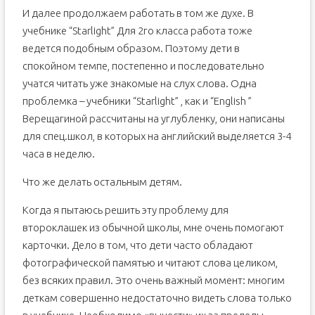
И далее продолжаем работать в том же духе. В
учебнике “Starlight” Для 2го класса работа тоже
ведется подобным образом. Поэтому дети в
спокойном темпе, постепенно и последовательно
учатся читать уже знакомые на слух слова. Одна
проблемка – учебники “Starlight” , как и “English ”
Верещагиной рассчитаны на углубленку, они написаны
для спец.школ, в которых на английский выделяется 3-4
часа в неделю.
Что же делать остальным детям.
Когда я пытаюсь решить эту проблему для
второклашек из обычной школы, мне очень помогают
карточки. Дело в том, что дети часто обладают
фотографической памятью и читают слова целиком,
без всяких правил. Это очень важный момент: многим
деткам совершенно недостаточно видеть слова только