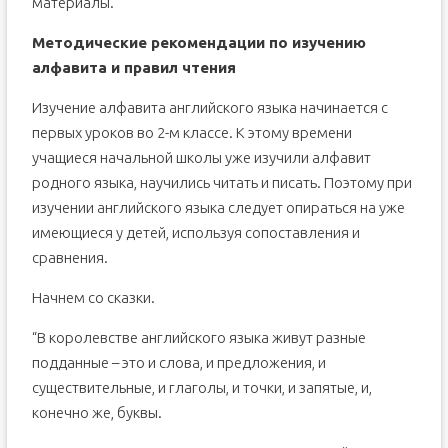
материалы.
Методические рекомендации по изучению
алфавита и правил чтения
Изучение алфавита английского языка начинается с
первых уроков во 2-м классе. К этому времени
учащиеся начальной школы уже изучили алфавит
родного языка, научились читать и писать. Поэтому при
изучении английского языка следует опираться на уже
имеющиеся у детей, используя сопоставления и
сравнения.
Начнем со сказки.
“В королевстве английского языка живут разные
подданные – это и слова, и предложения, и
существительные, и глаголы, и точки, и запятые, и,
конечно же, буквы.