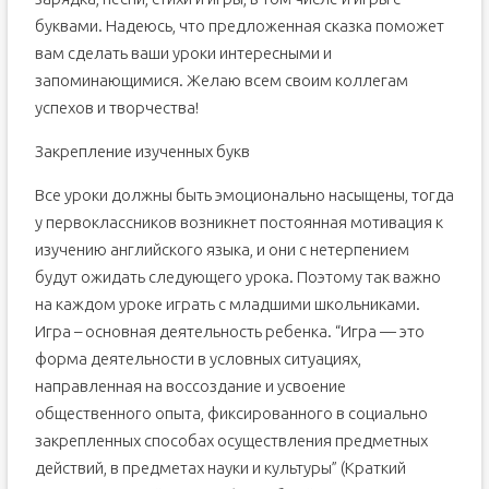
буквами. Надеюсь, что предложенная сказка поможет
вам сделать ваши уроки интересными и
запоминающимися. Желаю всем своим коллегам
успехов и творчества!
Закрепление изученных букв
Все уроки должны быть эмоционально насыщены, тогда
у первоклассников возникнет постоянная мотивация к
изучению английского языка, и они с нетерпением
будут ожидать следующего урока. Поэтому так важно
на каждом уроке играть с младшими школьниками.
Игра – основная деятельность ребенка. “Игра — это
форма деятельности в условных ситуациях,
направленная на воссоздание и усвоение
общественного опыта, фиксированного в социально
закрепленных способах осуществления предметных
действий, в предметах науки и культуры” (Краткий