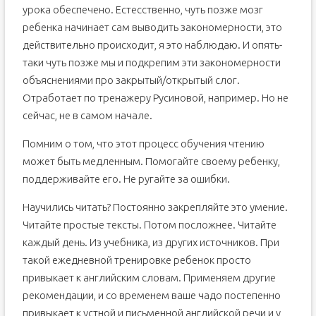
урока обеспечено. Естесственно, чуть позже мозг
ребенка начинает сам выводить закономерности, это
действительно происходит, я это наблюдаю. И опять-
таки чуть позже мы и подкрепим эти закономерности
объяснениями про закрытый/открытый слог.
Отработает по тренажеру Русиновой, например. Но не
сейчас, не в самом начале.
Помним о том, что этот процесс обучения чтению
может быть медленным. Помогайте своему ребенку,
поддерживайте его. Не ругайте за ошибки.
Научились читать? Постоянно закрепляйте это умение.
Читайте простые тексты. Потом посложнее. Читайте
каждый день. Из учебника, из других источников. При
такой ежедневной тренировке ребенок просто
привыкает к английским словам. Применяем другие
рекомендации, и со временем ваше чадо постепенно
привыкает к устной и письменной английской речи и у