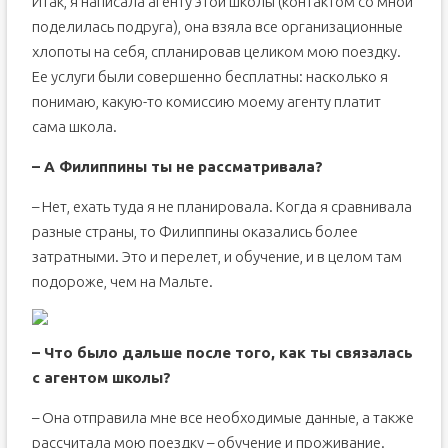
Итак, я написала агенту этой школы (контактом со мной
поделилась подруга), она взяла все организационные
хлопоты на себя, спланировав целиком мою поездку.
Ее услуги были совершенно бесплатны: насколько я
понимаю, какую-то комиссию моему агенту платит
сама школа.
– А Филиппины ты не рассматривала?
– Нет, ехать туда я не планировала. Когда я сравнивала
разные страны, то Филиппины оказались более
затратными. Это и перелет, и обучение, и в целом там
подороже, чем на Мальте.
– Что было дальше после того, как ты связалась
с агентом школы?
– Она отправила мне все необходимые данные, а также
рассчитала мою поездку – обучение и проживание.