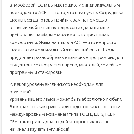
атмосферой. Если вы ищете школу с индивидуальным
подходом, то ACE — это то, что вам нужно. Сотрудники
школы всегда готовы прийти к вам на помощь в
решении любых ваших вопросов и сделать ваше
пребывание на Мальте максимально приятным и
комфортным. Языковая школа ACE — это не просто
школа, а также уникальный жизненный опыт. Школа
предлагает разнообразные языковые программы: для
студентов всех возрастов, преподавателей, семейные
программы и стажировки.
2. Какой уровень английского необходим для
обучения?
Уровень вашего языка может быть абсолютно любым.
В школах есть как группы для подготовки к серьезным
международным экзаменам типа TOEFL, IELTS, FCE и
CEA, так и группы для людей которые никогда не
начинали изучать английский.