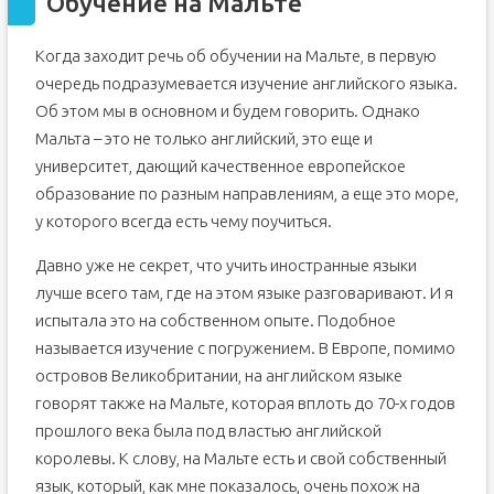
Обучение на Мальте
Когда заходит речь об обучении на Мальте, в первую
очередь подразумевается изучение английского языка.
Об этом мы в основном и будем говорить. Однако
Мальта – это не только английский, это еще и
университет, дающий качественное европейское
образование по разным направлениям, а еще это море,
у которого всегда есть чему поучиться.
Давно уже не секрет, что учить иностранные языки
лучше всего там, где на этом языке разговаривают. И я
испытала это на собственном опыте. Подобное
называется изучение с погружением. В Европе, помимо
островов Великобритании, на английском языке
говорят также на Мальте, которая вплоть до 70-х годов
прошлого века была под властью английской
королевы. К слову, на Мальте есть и свой собственный
язык, который, как мне показалось, очень похож на