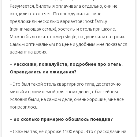
Разумеется, билеты я оплачивала отдельно, они не
входили в этот счет. По поводу жилья – мне
предложили несколько вариантов: host family
(принимающая семья), хостелы и отель при школе.
Можно было взять номер single, на двоих или на троих.
Самым оптимальным по цене и удобным мне показался
вариант на двоих.
– Расскажи, пожалуйста, подробнее про отель.
Оправдались ли ожидания?
– Это был такой отель квартирного типа, достаточно
милый и приемлемый для своих денег, с бассейном.
Условия были, на самом деле, очень хорошие, мне все
понравилось.
– Во сколько примерно обошлось поездка?
– Скажем так, не дороже 1100 евро. Это с расходами на