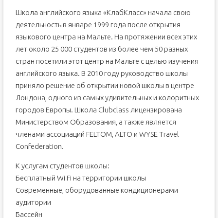
Школа английского языка «КлабКласс» начала свою
деятельность в январе 1999 года после открытия
языкового центра на Мальте. На протяжении всех этих
лет около 25 000 студентов из более чем 50 разных
стран посетили этот центр на Мальте с целью изучения
английского языка. В 2010 году руководство школы
приняло решение об открытии новой школы в центре
Лондона, одного из самых удивительных и колоритных
городов Европы. Школа Clubclass лицензирована
Министерством Образования, а также является
членами ассоциаций FELTOM, ALTO и WYSE Travel
Confederation.
К услугам студентов школы:
Бесплатный Wi Fi на территории школы
Современные, оборудованные кондиционерами
аудитории
Бассейн