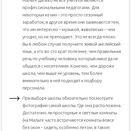
Мальте далеко не все учителя являются
профессиональными педагогами. Для
некоторых из них – это просто сезонный
заработок, в другое время они занимаются тем,
что им интересно – музыкой, живописью – чем
угодно, но не преподают. Это не всегда плохо.
Вы в любом случае получаете живой английский
язык, а это во сто крат полезнее, чем правильная
речь по учебнику человека, который никогда не
общался с носителями. Конечно, чем дороже
школа, чем выше ее уровень, тем более
внимательно в ней подходят к подбору
персонала.
При выборе школы обязательно посмотрите
фотографии самой школы. Где она расположена.
Достаточно ли просторные и светлые комнаты
(на Мальте часто встречаются комнаты вовсе
без окон – сидеть, особенно летом, в таком