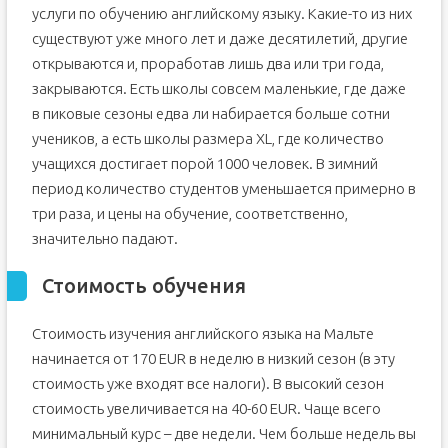
услуги по обучению английскому языку. Какие-то из них
существуют уже много лет и даже десятилетий, другие
открываются и, проработав лишь два или три года,
закрываются. Есть школы совсем маленькие, где даже
в пиковые сезоны едва ли набирается больше сотни
учеников, а есть школы размера XL, где количество
учащихся достигает порой 1000 человек. В зимний
период количество студентов уменьшается примерно в
три раза, и цены на обучение, соответственно,
значительно падают.
Стоимость обучения
Стоимость изучения английского языка на Мальте
начинается от 170 EUR в неделю в низкий сезон (в эту
стоимость уже входят все налоги). В высокий сезон
стоимость увеличивается на 40-60 EUR. Чаще всего
минимальный курс – две недели. Чем больше недель вы