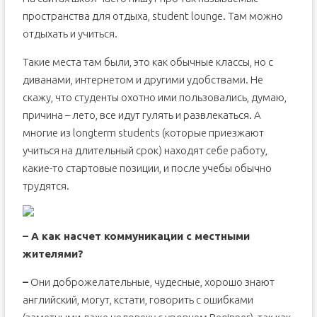
пространства для отдыха, student lounge. Там можно
отдыхать и учиться.
Такие места там были, это как обычные классы, но с
диванами, интернетом и другими удобствами. Не
скажу, что студенты охотно ими пользовались, думаю,
причина – лето, все идут гулять и развлекаться. А
многие из longterm students (которые приезжают
учиться на длительный срок) находят себе работу,
какие-то стартовые позиции, и после учебы обычно
трудятся.
– А как насчет коммуникации с местными
жителями?
–
Они доброжелательные, чудесные, хорошо знают
английский, могут, кстати, говорить с ошибками