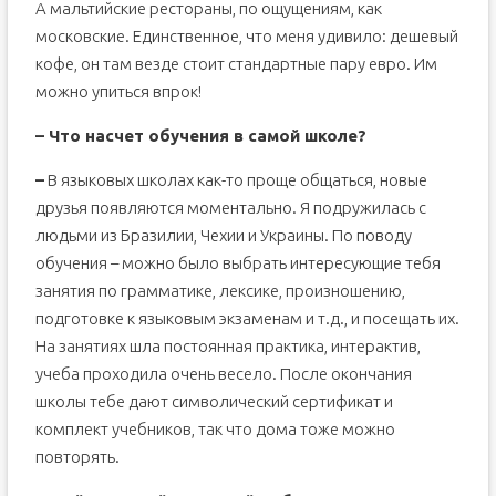
А мальтийские рестораны, по ощущениям, как
московские. Единственное, что меня удивило: дешевый
кофе, он там везде стоит стандартные пару евро. Им
можно упиться впрок!
– Что насчет обучения в самой школе?
–
В языковых школах как-то проще общаться, новые
друзья появляются моментально. Я подружилась с
людьми из Бразилии, Чехии и Украины. По поводу
обучения – можно было выбрать интересующие тебя
занятия по грамматике, лексике, произношению,
подготовке к языковым экзаменам и т.д., и посещать их.
На занятиях шла постоянная практика, интерактив,
учеба проходила очень весело. После окончания
школы тебе дают символический сертификат и
комплект учебников, так что дома тоже можно
повторять.