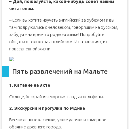
– Дай, пожалуйста, какой-нибудь совет нашим
читателям.
–
Если вы хотите изучать английский за рубежом и вы
там подружились с человеком, говорящим на русском,
забудьте на время о родном языке! Попробуйте
общаться только на английском. И на занятиях, и в
повседневной жизни.
Пять развлечений на Мальте
1. Катание на яхте
Солнце, бескрайняя морская гладь и дельфины.
2. Экскурсии и прогулки по Мдине
Бесчисленные кафешки, узкие улочки и камерное
обаяние древнего города.