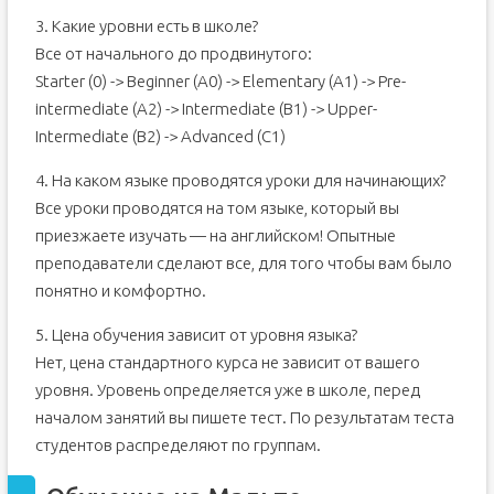
3. Какие уровни есть в школе?
Все от начального до продвинутого:
Starter (0) -> Beginner (A0) -> Elementary (A1) -> Pre-
intermediate (A2) -> Intermediate (B1) -> Upper-
Intermediate (B2) -> Advanced (C1)
4. На каком языке проводятся уроки для начинающих?
Все уроки проводятся на том языке, который вы
приезжаете изучать — на английском! Опытные
преподаватели сделают все, для того чтобы вам было
понятно и комфортно.
5. Цена обучения зависит от уровня языка?
Нет, цена стандартного курса не зависит от вашего
уровня. Уровень определяется уже в школе, перед
началом занятий вы пишете тест. По результатам теста
студентов распределяют по группам.