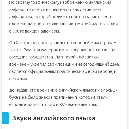
По своему графическому изображению английский
алфавит является не чем иным, как латинским
алфавитом, который получил свое название в честь
племени латинов, проживавших в южной части Италии
в 900 годах до нашей эры.
Он быстро распространился по европейским странам,
так как Римская империя имела огромное влияние на
соседние государства. Латинский алфавит со
временем укрепил свои позиции и на сегодняшний день
является официальным практически во всей Европе, и
не только.
До недавнего времени в английском языке имелось 27
букв и не было знаков препинания, которые стали
использоваться только в XV веке нашей эры.
Звуки английского языка