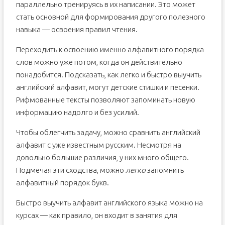
параллельно тренируясь в их написании. Это может
стать основной для формирования другого полезного
навыка — освоения правил чтения.
Переходить к освоению именно алфавитного порядка
слов можно уже потом, когда он действительно
понадобится. Подсказать, как легко и быстро выучить
английский алфавит, могут детские стишки и песенки.
Рифмованные тексты позволяют запоминать новую
информацию надолго и без усилий.
Чтобы облегчить задачу, можно сравнить английский
алфавит с уже известным русским. Несмотря на
довольно большие различия, у них много общего.
Подмечая эти сходства, можно
легко
запомнить
алфавитный порядок букв.
Быстро выучить алфавит английского языка можно на
курсах — как правило, он входит в занятия для