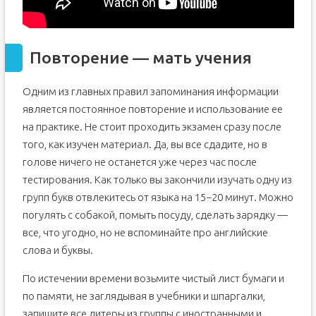
Повторение — мать учения
Одним из главных правил запоминания информации
является постоянное повторение и использование ее
на практике. Не стоит проходить экзамен сразу после
того, как изучен материал. Да, вы все сдадите, но в
голове ничего не останется уже через час после
тестирования. Как только вы закончили изучать одну из
групп букв отвлекитесь от языка на 15−20 минут. Можно
погулять с собакой, помыть посуду, сделать зарядку —
все, что угодно, но не вспоминайте про английские
слова и буквы.
По истечении времени возьмите чистый лист бумаги и
по памяти, не заглядывая в учебники и шпаргалки,
запишите все литеры из группы с иностранными и