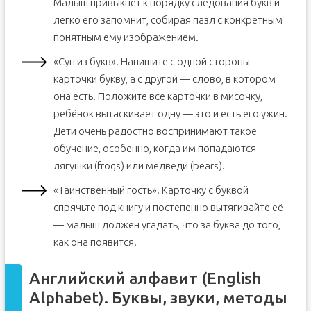
Малыш привыкнет к порядку следования букв и
легко его запомнит, собирая пазл с конкретным
понятным ему изображением.
«Суп из букв». Напишите с одной стороны
карточки букву, а с другой — слово, в котором
она есть. Положите все карточки в мисочку,
ребёнок вытаскивает одну — это и есть его ужин.
Дети очень радостно воспринимают такое
обучение, особенно, когда им попадаются
лягушки (frogs) или медведи (bears).
«Таинственный гость». Карточку с буквой
спрячьте под книгу и постепенно вытягивайте её
— малыш должен угадать, что за буква до того,
как она появится.
Английский алфавит (English
Alphabet). Буквы, звуки, методы