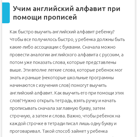
Учим английский алфавит при
помощи прописей
Как быстро выучить английский алфавит ребенку?
Чтобы все получилось быстро, у ребенка должны быть
какие-либо ассоциации с буквами. Сначала можно
провести аналогии английского алфавита с русским, а
потом уже показать слова, которые представлены
выше. Эти вполне легкие слова, которые ребенок мог
знать и раньше (некоторые школьные программы
начинаются с изучения слов) помогут выучить
английский алфавит. Как выучить его при помощи этих
слов? Нужно открыть тетрадь, взять ручку и начать
прописывать сначала заглавную букву, затем
строчную, а затем и слова. Важно, чтобы ребенок на
каждой строчке в тетради писал лишь одну букву и
проговаривал. Такой способ займет у ребенка