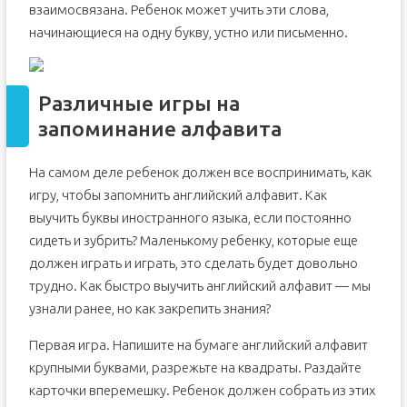
взаимосвязана. Ребенок может учить эти слова,
начинающиеся на одну букву, устно или письменно.
Различные игры на
запоминание алфавита
На самом деле ребенок должен все воспринимать, как
игру, чтобы запомнить английский алфавит. Как
выучить буквы иностранного языка, если постоянно
сидеть и зубрить? Маленькому ребенку, которые еще
должен играть и играть, это сделать будет довольно
трудно. Как быстро выучить английский алфавит — мы
узнали ранее, но как закрепить знания?
Первая игра. Напишите на бумаге английский алфавит
крупными буквами, разрежьте на квадраты. Раздайте
карточки вперемешку. Ребенок должен собрать из этих