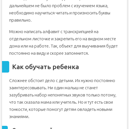
дальнейшем не было проблем с изучением языка,
необходимо научиться читать и произносить буквы
правильно.
Можно написать алфавит с транскрипцией на
отдельном листочке и закрепить его на видном месте
дома или на работе. Так, объект для выучивания будет
постоянно на виду и скорее запомнится.
Как обучать ребенка
Сложнее обстоит дело с детьми. Их нужно постоянно
заинтересовывать. Ни один малыш не станет
зазубривать набор непонятных звуков только потому,
что так сказала мама или учитель. Но и тут есть свои
тонкости, которые помогут детям овладеть новыми
знаниями.