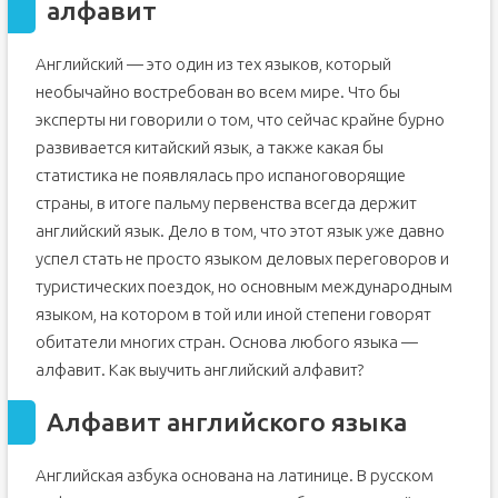
алфавит
Английский — это один из тех языков, который
необычайно востребован во всем мире. Что бы
эксперты ни говорили о том, что сейчас крайне бурно
развивается китайский язык, а также какая бы
статистика не появлялась про испаноговорящие
страны, в итоге пальму первенства всегда держит
английский язык. Дело в том, что этот язык уже давно
успел стать не просто языком деловых переговоров и
туристических поездок, но основным международным
языком, на котором в той или иной степени говорят
обитатели многих стран. Основа любого языка —
алфавит. Как выучить английский алфавит?
Алфавит английского языка
Английская азбука основана на латинице. В русском