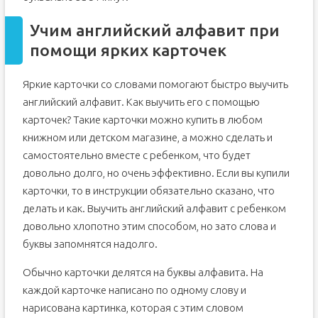
Учим английский алфавит при
помощи ярких карточек
Яркие карточки со словами помогают быстро выучить
английский алфавит. Как выучить его с помощью
карточек? Такие карточки можно купить в любом
книжном или детском магазине, а можно сделать и
самостоятельно вместе с ребенком, что будет
довольно долго, но очень эффективно. Если вы купили
карточки, то в инструкции обязательно сказано, что
делать и как. Выучить английский алфавит с ребенком
довольно хлопотно этим способом, но зато слова и
буквы запомнятся надолго.
Обычно карточки делятся на буквы алфавита. На
каждой карточке написано по одному слову и
нарисована картинка, которая с этим словом