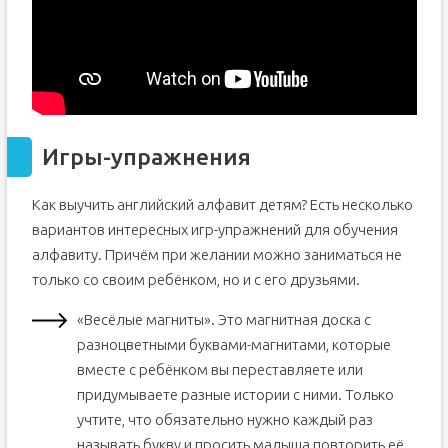
Игры-упражнения
Как выучить английский алфавит детям? Есть несколько
вариантов интересных игр-упражнений для обучения
алфавиту. Причём при желании можно заниматься не
только со своим ребёнком, но и с его друзьями.
«Весёлые магниты». Это магнитная доска с
разноцветными буквами-магнитами, которые
вместе с ребёнком вы переставляете или
придумываете разные истории с ними. Только
учтите, что обязательно нужно каждый раз
называть букву и просить малыша повторить её