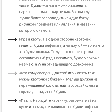
«имя». Буквы-магниты можно заменить
нарисованными на карточках. В этом случае
лучше будет сопроводить каждую букву
рисунком предмета или явления, в названии
которого она есть.
Игра в карты. На одной стороне карточек
пишется буква алфавита, а на другой — то, на что
эта буква похожа. Получается своего рода
ассоциативный ряд. Например, буква S похожа
на змею, а W на огнедышащего дракончика.
«Кто кому сосед?». Для этой игры опять-таки
нужны карточки с буквами. Малыш должен из
перемешанной колоды найти соседей слева и
справа для заданной буквы.
«Пазл». Нарисуйте картинку, разрежьте её на
куски и на каждом напишите по букве алфавита.