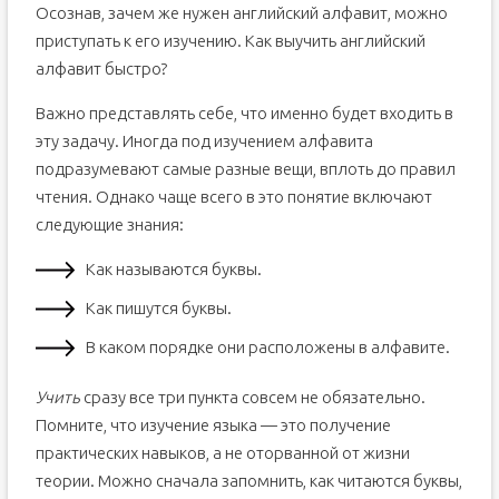
Осознав, зачем же нужен английский алфавит, можно
приступать к его изучению. Как выучить английский
алфавит быстро?
Важно представлять себе, что именно будет входить в
эту задачу. Иногда под изучением алфавита
подразумевают самые разные вещи, вплоть до правил
чтения. Однако чаще всего в это понятие включают
следующие знания:
Как называются буквы.
Как пишутся буквы.
В каком порядке они расположены в алфавите.
Учить
сразу все три пункта совсем не обязательно.
Помните, что изучение языка — это получение
практических навыков, а не оторванной от жизни
теории. Можно сначала запомнить, как читаются буквы,