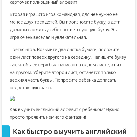
карточек полноценный алфавит.
Вторая игра. Это игра командная, для нее нужно не
менее двух-трех детей. Вы произносите букву, а дети
должны сложить у себя соответсвующую букву. Эта
игра очень веселая и увлекательная.
Третья игра. Возьмите два листка бумаги, положите
один лист поверх другого на середину. Напишите букву
так, чтобы ее верх был написан на одном листе, а низ —
на другом. Уберите второй лист, останется только
верхняя часть буквы. Попросите ребенка дописать
недостающую часть.
Как выучить английский алфавит с ребенком? Нужно
просто проявить немного фантазии!
Как быстро выучить английский