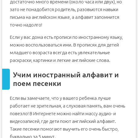
достаточно много времени (около часа или двух), но
зато не понадобится родитель, разовьются навыки
письма на английском языке, а алфавит запомнится
точно надолго!
Если у вас дома есть прописи по иностранному языку,
можно воспользоваться ими. В прописях для детей
младшего возраста всегда есть увлекательные
раскраски, картинки и легкие английские слова.
Учим иностранный алфавит и
поем песенки
Если вы замечаете, что у вашего ребенка лучше
работает не зрительная, а слуховая память, вам очень
повезло! В Интернете можно найти массу аудио- и
видеозаписей, где дети поют английский алфавит.
Такие песенки помогают выучить его очень быстро,
буквально за 5 минут.