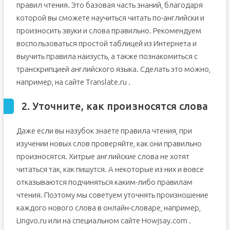
правил чтения. Это базовая часть знаний, благодаря
которой вы сможете научиться читать по-английски и
произносить звуки и слова правильно. Рекомендуем
воспользоваться простой таблицей из Интернета и
выучить правила наизусть, а также познакомиться с
транскрипцией английского языка. Сделать это можно,
например, на сайте Translate.ru .
2. Уточните, как произносятся слова
Даже если вы назубок знаете правила чтения, при
изучении новых слов проверяйте, как они правильно
произносятся. Хитрые английские слова не хотят
читаться так, как пишутся. А некоторые из них и вовсе
отказываются подчиняться каким-либо правилам
чтения. Поэтому мы советуем уточнять произношение
каждого нового слова в онлайн-словаре, например,
Lingvo.ru или на специальном сайте Howjsay.com .