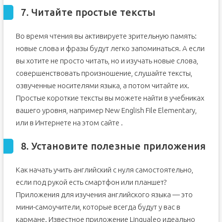
7. Читайте простые тексты
Во время чтения вы активируете зрительную память:
новые слова и фразы будут легко запоминаться. А если
вы хотите не просто читать, но и изучать новые слова,
совершенствовать произношение, слушайте тексты,
озвученные носителями языка, а потом читайте их.
Простые короткие тексты вы можете найти в учебниках
вашего уровня, например New English File Elementary,
или в Интернете на этом сайте .
8. Установите полезные приложения
Как начать учить английский с нуля самостоятельно,
если под рукой есть смартфон или планшет?
Приложения для изучения английского языка — это
мини-самоучители, которые всегда будут у вас в
кармане. Известное приложение Lingualeo идеально