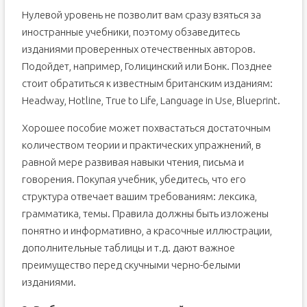
Нулевой уровень не позволит вам сразу взяться за
иностранные учебники, поэтому обзаведитесь
изданиями проверенных отечественных авторов.
Подойдет, например, Голицинский или Бонк. Позднее
стоит обратиться к известным британским изданиям:
Headway, Hotline, True to Life, Language in Use, Blueprint.
Хорошее пособие может похвастаться достаточным
количеством теории и практических упражнений, в
равной мере развивая навыки чтения, письма и
говорения. Покупая учебник, убедитесь, что его
структура отвечает вашим требованиям: лексика,
грамматика, темы. Правила должны быть изложены
понятно и информативно, а красочные иллюстрации,
дополнительные таблицы и т.д. дают важное
преимущество перед скучными черно-белыми
изданиями.