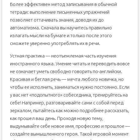
Более эффективен метод записывания в обычной
тетради: выполнение письменных упражнений
позволяет оттачивать знания, доводя их до
автоматизма. Сначала вы научитесь правильно
излагать мысли на бумаге и только после этого
сможете уверенно употреблять их в речи.
Устная практика — неотъемлемая часть изучения
иностранного языка. Умение читать и переводить вовсе
не означает уметь свободно говорить по-английски.
Красивая и беглая речь — мечта любого новичка, но
чтобы ее исполнить, заниматься нужно постоянно. Если
у вас нет «подопытного» собеседника, тренируйтесь на
себе! Например, разговаривайте сами с собой перед
зеркалом, пытайтесь как можно подробнее рассказать,
как прошел ваш день. Проходя новую тему,
выдумывайте себе новое имя, профессию и прошлое —
создайте вымышленного героя. Такой игровой момент