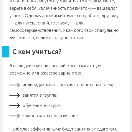
и достиг продвинутого уровня. Вы тоже так можете,
верьте в себя! Увлеченность предметом — ваш залог
успеха. Одному английский нужен по работе, другому
— для путешествий, третьему — для
самосовершенствования. У каждого свои стимулы, но
лучше всего, если их сразу несколько.
С кем учиться?
В наши дни изучение английского языка с нуля
возможно в множестве вариантов:
индивидуальные занятия с преподавателем;
занятия в группе;
обучение по skype;
самостоятельное изучение.
Наиболее эффективными будут занятия с педагогом.