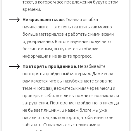
текст, в котором все предложения будут в этом
времени.
Не «распыляться»
. Главная ошибка
начинающих — это попытка взять как можно
больше материалов и работать с ними всеми
одновременно. В итоге изучение получается
бессистемным, вы путаетесь в обилии
информации и не видите прогресс.
Повторять пройденное
. Не забывайте
повторять пройденный материал. Даже если
вам кажется, что вы назубок знаете слова по
теме «Погода», вернитесь к ним через месяц и
проверьте себя: все ли вы помните, возникли ли
затруднения. Повторение пройденного никогда
не бывает лишним. В нашем блоге мы уже
писали о том, как повторять, чтобы ничего не
забывать. Ознакомьтесь с техниками и