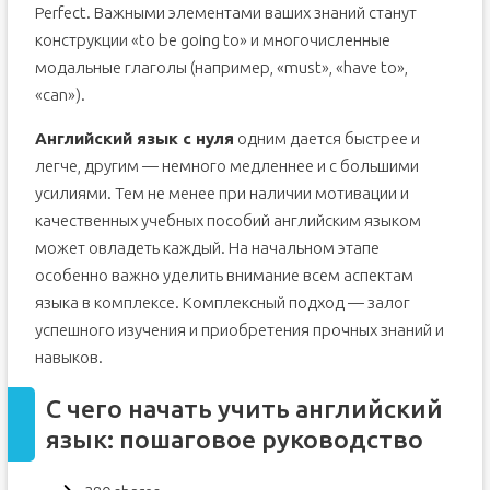
Perfect. Важными элементами ваших знаний станут
конструкции «to be going to» и многочисленные
модальные глаголы (например, «must», «have to»,
«can»).
Английский язык с нуля
одним дается быстрее и
легче, другим — немного медленнее и с большими
усилиями. Тем не менее при наличии мотивации и
качественных учебных пособий английским языком
может овладеть каждый. На начальном этапе
особенно важно уделить внимание всем аспектам
языка в комплексе. Комплексный подход — залог
успешного изучения и приобретения прочных знаний и
навыков.
С чего начать учить английский
язык: пошаговое руководство