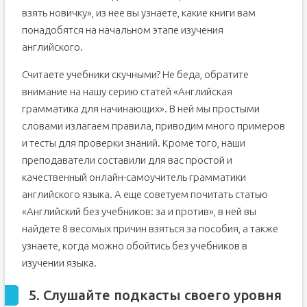
взять новичку», из нее вы узнаете, какие книги вам
понадобятся на начальном этапе изучения
английского.
Считаете учебники скучными? Не беда, обратите
внимание на нашу серию статей «Английская
грамматика для начинающих». В ней мы простыми
словами излагаем правила, приводим много примеров
и тесты для проверки знаний. Кроме того, наши
преподаватели составили для вас простой и
качественный онлайн-самоучитель грамматики
английского языка. А еще советуем почитать статью
«Английский без учебников: за и против», в ней вы
найдете 8 весомых причин взяться за пособия, а также
узнаете, когда можно обойтись без учебников в
изучении языка.
5. Слушайте подкасты своего уровня