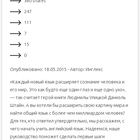
380 shares
247
111
7
15
0
Опубликовано: 18.05.2015 ⋅ Автор: Инглекс
«Каждый новый язык расширяет сознание человека и
его мир. Это как будто еще один глаз и еще одно ухо»,
— так считает герой книги Людмилы Улицкой Даниэль
Штайн. А вы хотели бы расширить свою картину мира и
найти общий язык с более чем миллиардом человек?
Для тех, кто ответил утвердительно, мы расскажем, с
чего начать учить английский язык. Надеемся, наше
руководство поможет сделать первые шаги