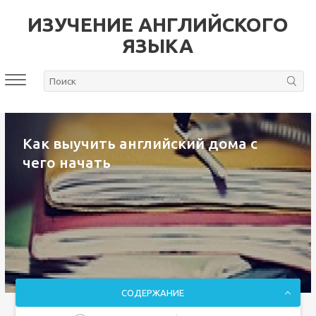
ИЗУЧЕНИЕ АНГЛИЙСКОГО
ЯЗЫКА
Как выучить английский дома с
чего начать
СОДЕРЖАНИЕ