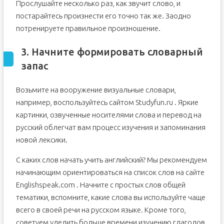
Прослушайте несколько раз, как звучит слово, и
постарайтесь произнести его точно так же. Заодно
потренируете правильное произношение.
3. Начните формировать словарный
запас
Возьмите на вооружение визуальные словари,
например, воспользуйтесь сайтом Studyfun.ru . Яркие
картинки, озвученные носителями слова и перевод на
русский облегчат вам процесс изучения и запоминания
новой лексики.
С каких слов начать учить английский? Мы рекомендуем
начинающим ориентироваться на список слов на сайте
Englishspeak.com . Начните с простых слов общей
тематики, вспомните, какие слова вы используйте чаще
всего в своей речи на русском языке. Кроме того,
советуем уделить больше времени изучению глаголов