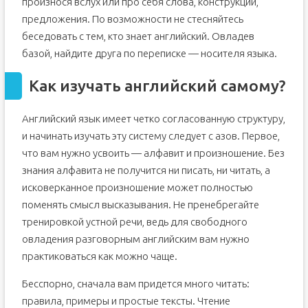
произнося вслух или про себя слова, конструкции,
предложения. По возможности не стесняйтесь
беседовать с тем, кто знает английский. Овладев
базой, найдите друга по переписке — носителя языка.
Как изучать английский самому?
Английский язык имеет четко согласованную структуру,
и начинать изучать эту систему следует с азов. Первое,
что вам нужно усвоить — алфавит и произношение. Без
знания алфавита не получится ни писать, ни читать, а
исковерканное произношение может полностью
поменять смысл высказывания. Не пренебрегайте
тренировкой устной речи, ведь для свободного
овладения разговорным английским вам нужно
практиковаться как можно чаще.
Бесспорно, сначала вам придется много читать:
правила, примеры и простые тексты. Чтение