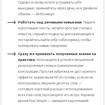
Однако если вы хотите устраивать себе
выходные, занимайтесь через день, но в двойном
объеме — 40-60 минут.
Работать над речевыми навыками
. Пишите
коротенькие тексты, читайте простые статьи и
новости, слушайте подкасты для начинающих и
постарайтесь найти себе собеседника, чтобы
тренировать навык говорения.
Сразу же применять полученные знания на
практике
. Используйте в устной и письменной
речи изученные слова и грамматические
конструкции. Простая зубрежка не даст нужного
эффекта: знания вылетят из головы, если их не
использовать. Выучили десяток слов —
составьте короткий рассказ с использованием
всех этих слов, проговорите его вслух. Изучили
время Past Simple — напишите коротенький