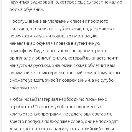
научиться аудированию, которое еще сыграет немалую
роль в обучении.
Прослушивание англоязычных песен и просмотр
фильмов, в том числе с субтитрами, поддерживают
новичка в «тонусе» и повышают мотивацию,
ненавязчиво окуная человека в аутентичную
атмосферу. Будет очень полезно просмотреть в
оригинале любимый фильм, который вы знаете почти
наизусть на русском. Знакомый сюжет облегчит вам
понимание реплик героев на английском, к тому же вы
сможете увидеть живой и современный, а не сугубо
книжный язык.
Любой новый материал необходимо письменно
отработать! При всем удобстве современных
компьютерных программ, предлагающих вставить
вместо пропуска подходящее слово, они не подходят
для тех, кто только начал изучать английский с нуля.