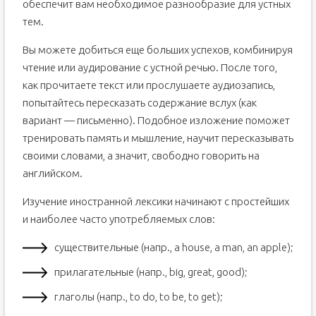
обеспечит вам необходимое разнообразие для устных
тем.
Вы можете добиться еще больших успехов, комбинируя
чтение или аудирование с устной речью. После того,
как прочитаете текст или прослушаете аудиозапись,
попытайтесь пересказать содержание вслух (как
вариант — письменно). Подобное изложение поможет
тренировать память и мышление, научит пересказывать
своими словами, а значит, свободно говорить на
английском.
Изучение иностранной лексики начинают с простейших
и наиболее часто употребляемых слов:
существительные (напр., a house, a man, an apple);
прилагательные (напр., big, great, good);
глаголы (напр., to do, to be, to get);