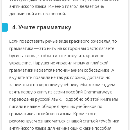
английского языка. Именно глагол делает речь
динамичной и естественной.
4. Учите грамматику
Если представить речь в виде красивого ожерелья, то
грамматика — это нить, на которой вы располагаете
бусины-слова, чтобы в итоге получить красивое
украшение. Нарушение «правил игры» английской
грамматики карается непониманием собеседника. А
выучить эти правила не так уж сложно, достаточно
заниматься по хорошему учебнику. Мы рекомендуем
взять первую книгу из серии пособий Grammarway в
переводе на русский язык. Подробно об этой книге мы
писали в нашем обзоре 6 лучших учебников по
грамматике английского языка. Кроме того,
рекомендуем ознакомиться с нашей статьей «Учебники
английского языка для начинающих: какие пособия