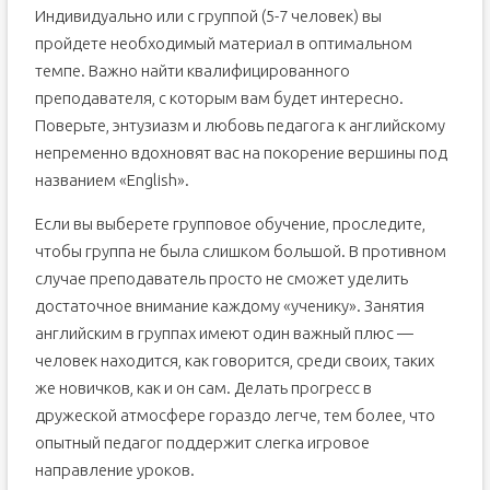
Индивидуально или с группой (5-7 человек) вы
пройдете необходимый материал в оптимальном
темпе. Важно найти квалифицированного
преподавателя, с которым вам будет интересно.
Поверьте, энтузиазм и любовь педагога к английскому
непременно вдохновят вас на покорение вершины под
названием «English».
Если вы выберете групповое обучение, проследите,
чтобы группа не была слишком большой. В противном
случае преподаватель просто не сможет уделить
достаточное внимание каждому «ученику». Занятия
английским в группах имеют один важный плюс —
человек находится, как говорится, среди своих, таких
же новичков, как и он сам. Делать прогресс в
дружеской атмосфере гораздо легче, тем более, что
опытный педагог поддержит слегка игровое
направление уроков.