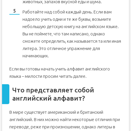
животных, запахов вкусной еды и шума.
Работайте над собой каждый день. Если вам
надоело учить одни и те же буквы, возьмите
небольшую детскую книгу на английском языке.
Вы не поймете, что там написано, однако
сможете определить, как называется та или иная
литера. Это отличное упражнение для
начинающих.
Если вы готовы начать учить алфавит английского
языка – милости просим читать далее.
Что представляет собой
английский алфавит?
В мире существует американский и британский
английский. В них можно найти некоторые отличия при
переводе, реже при произношении, однако литеры в