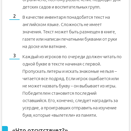
детских садов и воспитательных групп.
В качестве инвентаря понадобится текст на
английском языке. Сложность не имеет
значения. Текст может быть размещен в книге,
газете или написан печатными буквами от руки
на доске или ватмане.
Каждый из игроков по очереди должен читать по
одной букве в тексте начиная с первой.
Пропускать литеры и искать знакомые нельзя –
читается все подряд. Если игрок ошибается или
не может назвать букву – он выбывает из игры.
Победителем становится последний
оставшийся. Его, конечно, следует наградить за
усердие, а проигравших отправить на изучение
букв, которые «вылетели» из памяти.
«Что отсутствует?»