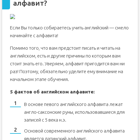
алфавит?
Если Вы только собираетесь учить английский — смело
начинайте с алфавита!
Помимо того, что вам предстоит писать и читать на
английском, есть и другие причины по которым вам
стоит знать его. Уверяем, алфавит пригодится вам ни
раз! Поэтому, обязательно уделите ему внимание на
начальном этапе обучения.
5 фактов об английском алфавите:
В основе певого английского алфавита лежат
англо-саксонские руны, использовавшиеся для
записей с 5 века н.э.
Основой современного английского алфавита
является латинский алфавит.