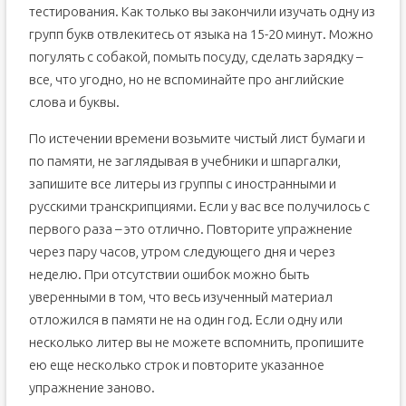
тестирования. Как только вы закончили изучать одну из
групп букв отвлекитесь от языка на 15-20 минут. Можно
погулять с собакой, помыть посуду, сделать зарядку –
все, что угодно, но не вспоминайте про английские
слова и буквы.
По истечении времени возьмите чистый лист бумаги и
по памяти, не заглядывая в учебники и шпаргалки,
запишите все литеры из группы с иностранными и
русскими транскрипциями. Если у вас все получилось с
первого раза – это отлично. Повторите упражнение
через пару часов, утром следующего дня и через
неделю. При отсутствии ошибок можно быть
уверенными в том, что весь изученный материал
отложился в памяти не на один год. Если одну или
несколько литер вы не можете вспомнить, пропишите
ею еще несколько строк и повторите указанное
упражнение заново.