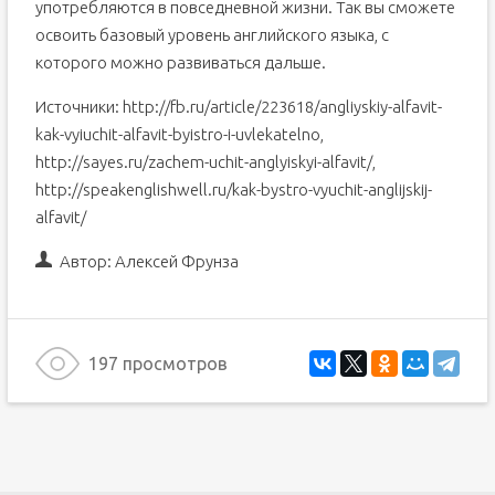
употребляются в повседневной жизни. Так вы сможете
освоить базовый уровень английского языка, с
которого можно развиваться дальше.
Источники: http://fb.ru/article/223618/angliyskiy-alfavit-
kak-vyiuchit-alfavit-byistro-i-uvlekatelno,
http://sayes.ru/zachem-uchit-anglyiskyi-alfavit/,
http://speakenglishwell.ru/kak-bystro-vyuchit-anglijskij-
alfavit/
Автор:
Алексей Фрунза
197 просмотров