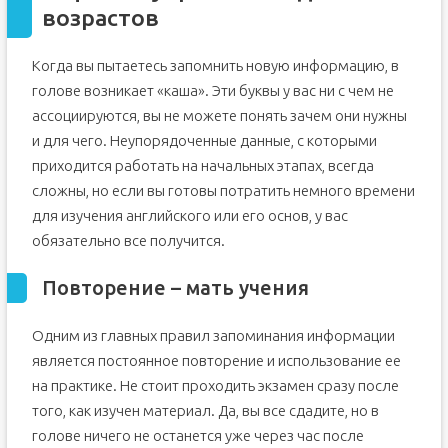
возрастов
Когда вы пытаетесь запомнить новую информацию, в
голове возникает «каша». Эти буквы у вас ни с чем не
ассоциируются, вы не можете понять зачем они нужны
и для чего. Неупорядоченные данные, с которыми
приходится работать на начальных этапах, всегда
сложны, но если вы готовы потратить немного времени
для изучения английского или его основ, у вас
обязательно все получится.
Повторение – мать учения
Одним из главных правил запоминания информации
является постоянное повторение и использование ее
на практике. Не стоит проходить экзамен сразу после
того, как изучен материал. Да, вы все сдадите, но в
голове ничего не останется уже через час после