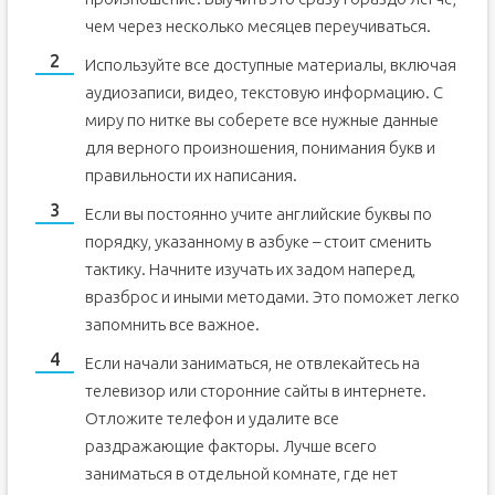
чем через несколько месяцев переучиваться.
Используйте все доступные материалы, включая
аудиозаписи, видео, текстовую информацию. С
миру по нитке вы соберете все нужные данные
для верного произношения, понимания букв и
правильности их написания.
Если вы постоянно учите английские буквы по
порядку, указанному в азбуке – стоит сменить
тактику. Начните изучать их задом наперед,
вразброс и иными методами. Это поможет легко
запомнить все важное.
Если начали заниматься, не отвлекайтесь на
телевизор или сторонние сайты в интернете.
Отложите телефон и удалите все
раздражающие факторы. Лучше всего
заниматься в отдельной комнате, где нет