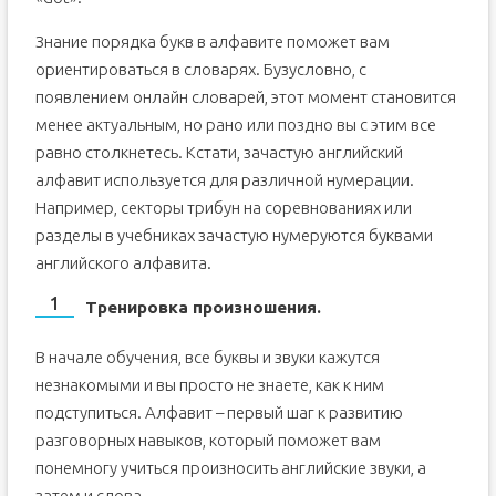
Знание порядка букв в алфавите поможет вам
ориентироваться в словарях. Бузусловно, с
появлением онлайн словарей, этот момент становится
менее актуальным, но рано или поздно вы с этим все
равно столкнетесь. Кстати, зачастую английский
алфавит используется для различной нумерации.
Например, секторы трибун на соревнованиях или
разделы в учебниках зачастую нумеруются буквами
английского алфавита.
Тренировка произношения.
В начале обучения, все буквы и звуки кажутся
незнакомыми и вы просто не знаете, как к ним
подступиться. Алфавит – первый шаг к развитию
разговорных навыков, который поможет вам
понемногу учиться произносить английские звуки, а
затем и слова.