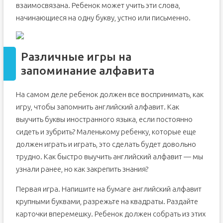
взаимосвязана. Ребенок может учить эти слова,
начинающиеся на одну букву, устно или письменно.
Различные игры на
запоминание алфавита
На самом деле ребенок должен все воспринимать, как
игру, чтобы запомнить английский алфавит. Как
выучить буквы иностранного языка, если постоянно
сидеть и зубрить? Маленькому ребенку, которые еще
должен играть и играть, это сделать будет довольно
трудно. Как быстро выучить английский алфавит — мы
узнали ранее, но как закрепить знания?
Первая игра. Напишите на бумаге английский алфавит
крупными буквами, разрежьте на квадраты. Раздайте
карточки вперемешку. Ребенок должен собрать из этих