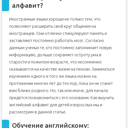
алфавит?
Иностранные языки хороши не только тем, что
позволяют расширить свой круг общения на
иностранцев. Они отлично стимулируют память и
заставляют постоянно работать мозг. Согласно
данным ученых те, кто постоянно запоминает новую
информацию, дольше сохраняет остроту ума в
старости и пожилом возрасте, что несомненно
сказывается на качестве жизни на пенсии. Заниматься
изучением одного и того же языка можно на
протяжении многих лет до тех пор, пока он не станет
вам ближе родного. Но, так или иначе, для начала
придется познакомиться с его основами. Как выучить
английский алфавит для детей и взрослых мы и
рассмотрим в данной статье.
Обучение английскому: