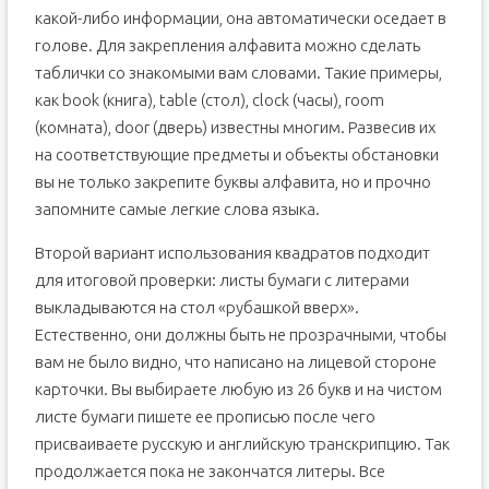
какой-либо информации, она автоматически оседает в
голове. Для закрепления алфавита можно сделать
таблички со знакомыми вам словами. Такие примеры,
как book (книга), table (стол), clock (часы), room
(комната), door (дверь) известны многим. Развесив их
на соответствующие предметы и объекты обстановки
вы не только закрепите буквы алфавита, но и прочно
запомните самые легкие слова языка.
Второй вариант использования квадратов подходит
для итоговой проверки: листы бумаги с литерами
выкладываются на стол «рубашкой вверх».
Естественно, они должны быть не прозрачными, чтобы
вам не было видно, что написано на лицевой стороне
карточки. Вы выбираете любую из 26 букв и на чистом
листе бумаги пишете ее прописью после чего
присваиваете русскую и английскую транскрипцию. Так
продолжается пока не закончатся литеры. Все