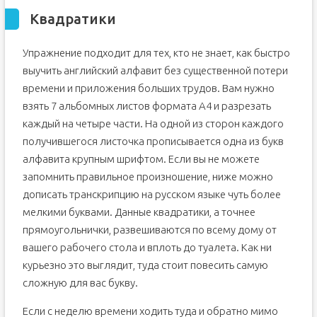
Квадратики
Упражнение подходит для тех, кто не знает, как быстро
выучить английский алфавит без существенной потери
времени и приложения больших трудов. Вам нужно
взять 7 альбомных листов формата А4 и разрезать
каждый на четыре части. На одной из сторон каждого
получившегося листочка прописывается одна из букв
алфавита крупным шрифтом. Если вы не можете
запомнить правильное произношение, ниже можно
дописать транскрипцию на русском языке чуть более
мелкими буквами. Данные квадратики, а точнее
прямоугольнички, развешиваются по всему дому от
вашего рабочего стола и вплоть до туалета. Как ни
курьезно это выглядит, туда стоит повесить самую
сложную для вас букву.
Если с неделю времени ходить туда и обратно мимо