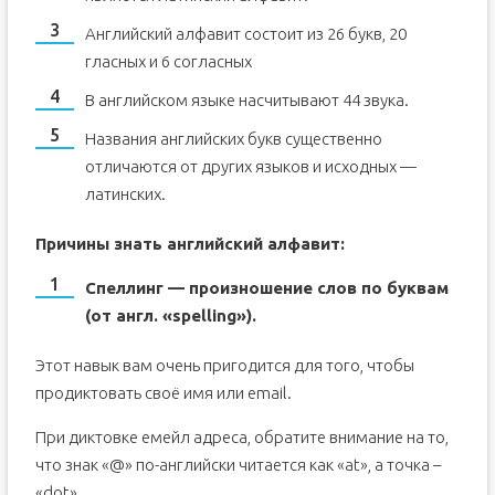
Английский алфавит состоит из 26 букв, 20
гласных и 6 согласных
В английском языке насчитывают 44 звука.
Названия английских букв существенно
отличаются от других языков и исходных —
латинских.
Причины знать английский алфавит:
Спеллинг — произношение слов по буквам
(от англ. «spelling»).
Этот навык вам очень пригодится для того, чтобы
продиктовать своё имя или email.
При диктовке емейл адреса, обратите внимание на то,
что знак «@» по-английски читается как «at», а точка –
«dot».