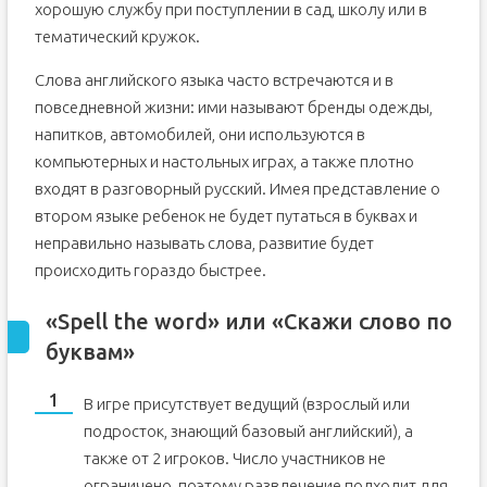
хорошую службу при поступлении в сад, школу или в
тематический кружок.
Слова английского языка часто встречаются и в
повседневной жизни: ими называют бренды одежды,
напитков, автомобилей, они используются в
компьютерных и настольных играх, а также плотно
входят в разговорный русский. Имея представление о
втором языке ребенок не будет путаться в буквах и
неправильно называть слова, развитие будет
происходить гораздо быстрее.
«Spell the word» или «Скажи слово по
буквам»
В игре присутствует ведущий (взрослый или
подросток, знающий базовый английский), а
также от 2 игроков. Число участников не
ограничено, поэтому развлечение подходит для