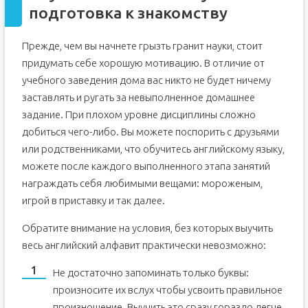
подготовка к знакомству
Прежде, чем вы начнете грызть гранит науки, стоит
придумать себе хорошую мотивацию. В отличие от
учебного заведения дома вас никто не будет ничему
заставлять и ругать за невыполненное домашнее
задание. При плохом уровне дисциплины сложно
добиться чего-либо. Вы можете поспорить с друзьями
или родственниками, что обучитесь английскому языку,
можете после каждого выполненного этапа занятий
награждать себя любимыми вещами: мороженым,
игрой в приставку и так далее.
Обратите внимание на условия, без которых выучить
весь английский алфавит практически невозможно:
Не достаточно запоминать только буквы:
произносите их вслух чтобы усвоить правильное
произношение. Выучить это сразу гораздо легче,