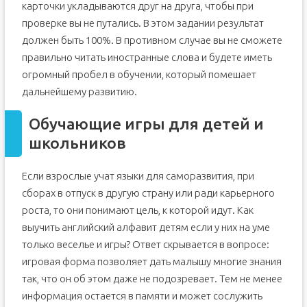
карточки укладываются друг на друга, чтобы при
проверке вы не путались. В этом задании результат
должен быть 100%. В противном случае вы не сможете
правильно читать иностранные слова и будете иметь
огромный пробел в обучении, который помешает
дальнейшему развитию.
Обучающие игры для детей и
школьников
Если взрослые учат языки для саморазвития, при
сборах в отпуск в другую страну или ради карьерного
роста, то они понимают цель, к которой идут. Как
выучить английский алфавит детям если у них на уме
только веселье и игры? Ответ скрывается в вопросе:
игровая форма позволяет дать малышу многие знания
так, что он об этом даже не подозревает. Тем не менее
информация остается в памяти и может сослужить