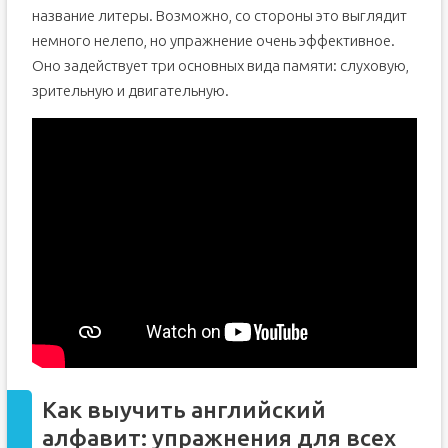
название литеры. Возможно, со стороны это выглядит
немного нелепо, но упражнение очень эффективное.
Оно задействует три основных вида памяти: слуховую,
зрительную и двигательную.
Как выучить английский
алфавит: упражнения для всех