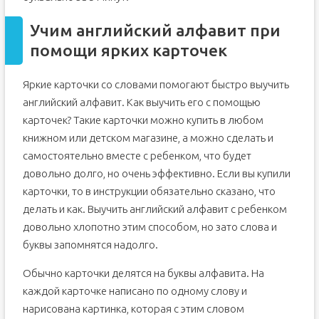
Учим английский алфавит при
помощи ярких карточек
Яркие карточки со словами помогают быстро выучить
английский алфавит. Как выучить его с помощью
карточек? Такие карточки можно купить в любом
книжном или детском магазине, а можно сделать и
самостоятельно вместе с ребенком, что будет
довольно долго, но очень эффективно. Если вы купили
карточки, то в инструкции обязательно сказано, что
делать и как. Выучить английский алфавит с ребенком
довольно хлопотно этим способом, но зато слова и
буквы запомнятся надолго.
Обычно карточки делятся на буквы алфавита. На
каждой карточке написано по одному слову и
нарисована картинка, которая с этим словом