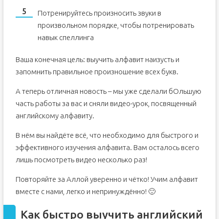
Потренируйтесь произносить звуки в
произвольном порядке, чтобы потренировать
навык спеллинга
Ваша конечная цель: выучить алфавит наизусть и
запомнить правильное произношение всех букв.
А теперь отличная новость – мы уже сделали бОльшую
часть работы за вас и сняли видео-урок, посвященный
английскому алфавиту.
В нём вы найдёте всё, что необходимо для быстрого и
эффективного изучения алфавита. Вам осталось всего
лишь посмотреть видео несколько раз!
Повторяйте за Аллой уверенно и чётко! Учим алфавит
вместе с нами, легко и непринуждённо! 🙂
Как быстро выучить английский