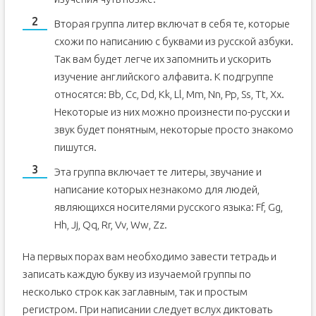
Вторая группа литер включат в себя те, которые
схожи по написанию с буквами из русской азбуки.
Так вам будет легче их запомнить и ускорить
изучение английского алфавита. К подгруппе
относятся: Bb, Cc, Dd, Kk, Ll, Mm, Nn, Pp, Ss, Tt, Xx.
Некоторые из них можно произнести по-русски и
звук будет понятным, некоторые просто знакомо
пишутся.
Эта группа включает те литеры, звучание и
написание которых незнакомо для людей,
являющихся носителями русского языка: Ff, Gg,
Hh, Jj, Qq, Rr, Vv, Ww, Zz.
На первых порах вам необходимо завести тетрадь и
записать каждую букву из изучаемой группы по
несколько строк как заглавным, так и простым
регистром. При написании следует вслух диктовать