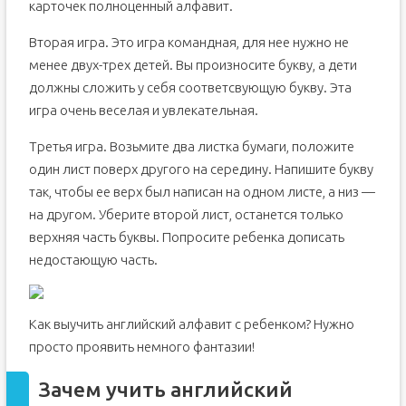
карточек полноценный алфавит.
Вторая игра. Это игра командная, для нее нужно не
менее двух-трех детей. Вы произносите букву, а дети
должны сложить у себя соответсвующую букву. Эта
игра очень веселая и увлекательная.
Третья игра. Возьмите два листка бумаги, положите
один лист поверх другого на середину. Напишите букву
так, чтобы ее верх был написан на одном листе, а низ —
на другом. Уберите второй лист, останется только
верхняя часть буквы. Попросите ребенка дописать
недостающую часть.
Как выучить английский алфавит с ребенком? Нужно
просто проявить немного фантазии!
Зачем учить английский