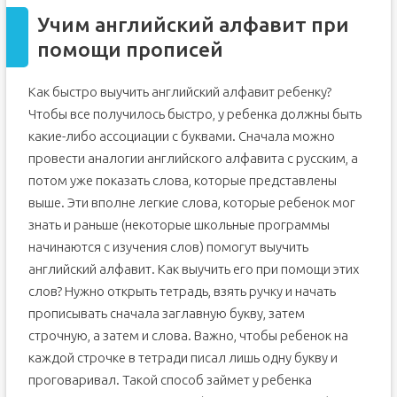
Учим английский алфавит при
помощи прописей
Как быстро выучить английский алфавит ребенку?
Чтобы все получилось быстро, у ребенка должны быть
какие-либо ассоциации с буквами. Сначала можно
провести аналогии английского алфавита с русским, а
потом уже показать слова, которые представлены
выше. Эти вполне легкие слова, которые ребенок мог
знать и раньше (некоторые школьные программы
начинаются с изучения слов) помогут выучить
английский алфавит. Как выучить его при помощи этих
слов? Нужно открыть тетрадь, взять ручку и начать
прописывать сначала заглавную букву, затем
строчную, а затем и слова. Важно, чтобы ребенок на
каждой строчке в тетради писал лишь одну букву и
проговаривал. Такой способ займет у ребенка