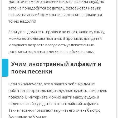
достаточно много времени (около часа или двух), но
зато не понадобится родитель, разовьются навыки
письма на английском языке, а алфавит запомнится
точно надолго!
Если у вас дома есть прописи по иностранному языку,
можно воспользоваться ими. В прописях для детей
младшего возраста всегда есть увлекательные
раскраски, картинки и легкие английские слова.
Учим иностранный алфавит и
поем песенки
Если вы замечаете, что у вашего ребенка лучше
работает не зрительная, а слуховая память, вам очень
повезло! В Интернете можно найти массу аудио- и
видеозаписей, где дети поют английский алфавит.
Такие песенки помогают выучить его очень быстро,
буквально за 5 минут.