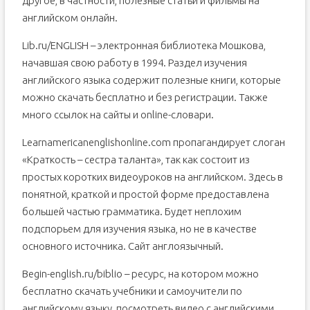
другое, в частности, полезные статьи и фильмы на
английском онлайн.
Lib.ru/ENGLISH – электронная библиотека Мошкова,
начавшая свою работу в 1994. Раздел изучения
английского языка содержит полезные книги, которые
можно скачать бесплатно и без регистрации. Также
много ссылок на сайты и online-словари.
Learnamericanenglishonline.com пропагандирует слоган
«Краткость – сестра таланта», так как состоит из
простых коротких видеоуроков на английском. Здесь в
понятной, краткой и простой форме предоставлена
большей частью грамматика. Будет неплохим
подспорьем для изучения языка, но не в качестве
основного источника. Сайт англоязычный.
Begin-english.ru/biblio – ресурс, на котором можно
бесплатно скачать учебники и самоучители по
английскому языку, посмотреть видео с английскими