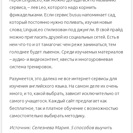
сервиса, – лев Leo, которого надо кормить
фрикадельками. Если сервис busuu напоминает сад,
который постоянно нужно поливать, изучая новые
слова, LinguaLeo стилизован под джунгли. В свой прайд
можно пригласить друзей из социальных сетей. Есть в
нем что-то и от тамагочи: чем реже заниматься, тем
голоднее будет львенок. Среди изучаемых материалов
– аудио- и видеоконтент, квесты и многоуровневая
система тренировок.
Разумеется, это далеко не все интернет-сервисы для
изучения английского языка. На самом деле их очень
много, и то, какой выбрать, зависит исключительно от
самого учащегося. Каждый сайт предлагает как
бесплатное, так и платное обучение с возможностью
самостоятельно выбирать методику.
Источник: Селезнева Мария. 5 способов выучить