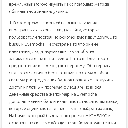
время. Язык можно изучать как с помощью метода
общины, так и индивидуально.
1. В свое время сенсацией на рынке изучения
иностранных языков стали два сайта, которые
пользователи постоянно рекомендуют друг другу. Это
busuu и Livemocha. Несмотря на то что они не
идентичны, люди, изучающие языки, обычно
занимаются если не на Livemocha, то на busuu, хотя
предпочтение все же отдают первому. Оба сервиса
являются частично бесплатными, поэтому особая
система распределения баллов позволяет получить
доступ к платным премиум-функциям, не внося
денежные средства (например, на Livemocha
дополнительные баллы начисляются носителям языка,
которые оценивают задания тех, кто выбрал их язык).
На busuu, который был назван проектом ЮНЕСКО и
основанн на системе «Общеевропейские компетенции