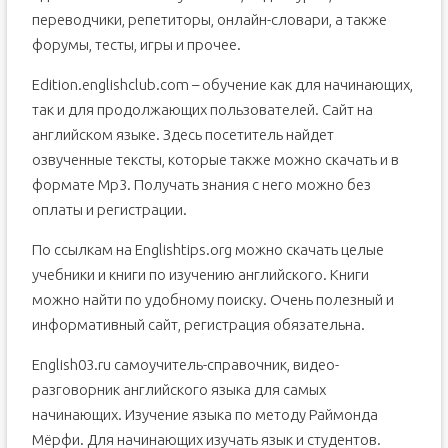
переводчики, репетиторы, онлайн-словари, а также
форумы, тесты, игры и прочее.
Edition.englishclub.com – обучение как для начинающих,
так и для продолжающих пользователей. Сайт на
английском языке. Здесь посетитель найдет
озвученные тексты, которые также можно скачать и в
формате Mp3. Получать знания с него можно без
оплаты и регистрации.
По ссылкам на Englishtips.org можно скачать целые
учебники и книги по изучению английского. Книги
можно найти по удобному поиску. Очень полезный и
информативный сайт, регистрация обязательна.
English03.ru самоучитель-справочник, видео-
разговорник английского языка для самых
начинающих. Изучение языка по методу Раймонда
Мёрфи. Для начинающих изучать язык и студентов.