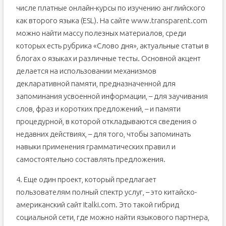
числе платные онлайн-курсы по изучению английского
как второго языка (ESL). На сайте www.transparent.com
можно найти массу полезных материалов, среди
которых есть рубрика «Слово дня», актуальные статьи в
блогах о языках и различные тесты. Основной акцент
делается на использовании механизмов
декларативной памяти, предназначенной для
запоминания усвоенной информации, – для заучивания
слов, фраз и коротких предложений, – и памяти
процедурной, в которой откладываются сведения о
недавних действиях, – для того, чтобы запоминать
навыки применения грамматических правил и
самостоятельно составлять предложения.
4. Еще один проект, который предлагает
пользователям полный спектр услуг, – это китайско-
американский сайт Italki.com. Это такой гибрид
социальной сети, где можно найти языкового партнера,