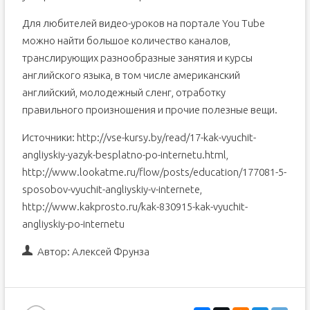
Для любителей видео-уроков на портале You Tube
можно найти большое количество каналов,
транслирующих разнообразные занятия и курсы
английского языка, в том числе американский
английский, молодежный сленг, отработку
правильного произношения и прочие полезные вещи.
Источники: http://vse-kursy.by/read/17-kak-vyuchit-
angliyskiy-yazyk-besplatno-po-internetu.html,
http://www.lookatme.ru/flow/posts/education/177081-5-
sposobov-vyuchit-angliyskiy-v-internete,
http://www.kakprosto.ru/kak-830915-kak-vyuchit-
angliyskiy-po-internetu
Автор:
Алексей Фрунза