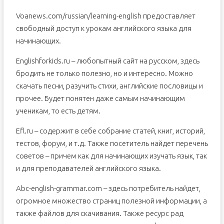
Voanews.com/russian/learning-english предоставляет
свободный доступ к урокам английского языка для
начинающих.
Englishforkids.ru – любопытный сайт на русском, здесь
бродить не только полезно, но и интересно. Можно
скачать песни, разучить стихи, английские пословицы и
прочее. Будет понятен даже самым начинающим
ученикам, то есть детям.
Efl.ru – содержит в себе собрание статей, книг, историй,
тестов, форум, и т.д. Также посетитель найдет перечень
советов – причем как для начинающих изучать язык, так
и для преподавателей английского языка.
Abc-english-grammar.com – здесь потребитель найдет,
огромное множество страниц полезной информации, а
также файлов для скачивания. Также ресурс рад