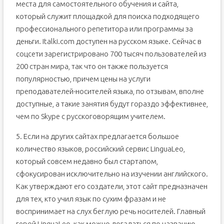
места для самостоятельного обучения и сайта,
который служит площадкой для поиска подходящего
профессионального репетитора или программы за
деньги. Italki.com доступен на русском языке. Сейчас в
соцсети зарегистрировано 700 тысяч пользователей из
200 стран мира, так что он также пользуется
популярностью, причем цены на услуги
преподавателей-носителей языка, по отзывам, вполне
доступные, а такие занятия будут гораздо эффективнее,
чем по Skype с русскоговорящим учителем.
5. Если на других сайтах предлагается большое
количество языков, российский сервис LinguaLeo,
который совсем недавно был стартапом,
сфокусирован исключительно на изучении английского.
Как утверждают его создатели, этот сайт предназначен
для тех, кто учил язык по сухим фразам и не
воспринимает на слух беглую речь носителей. Главный
герой LinguaLeo, как можно догадаться по названию