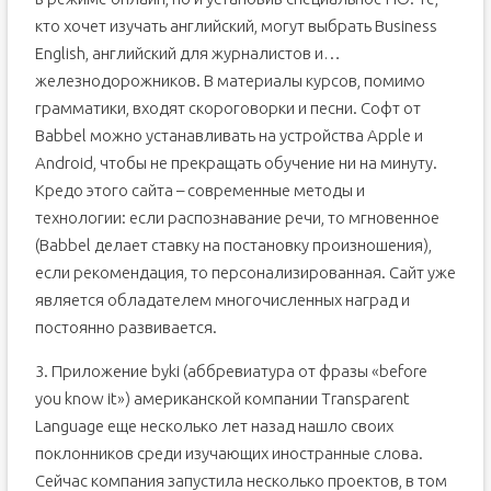
кто хочет изучать английский, могут выбрать Business
English, английский для журналистов и…
железнодорожников. В материалы курсов, помимо
грамматики, входят скороговорки и песни. Софт от
Babbel можно устанавливать на устройства Apple и
Android, чтобы не прекращать обучение ни на минуту.
Кредо этого сайта – современные методы и
технологии: если распознавание речи, то мгновенное
(Babbel делает ставку на постановку произношения),
если рекомендация, то персонализированная. Сайт уже
является обладателем многочисленных наград и
постоянно развивается.
3. Приложение byki (аббревиатура от фразы «before
you know it») американской компании Transparent
Language еще несколько лет назад нашло своих
поклонников среди изучающих иностранные слова.
Сейчас компания запустила несколько проектов, в том