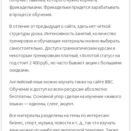
фрикадельками. Фрикадельки придется зарабатывать
в процессе обучения.
В отличие от предыдущего сайта, здесь нет четкой
структуры урока. Интенсивность занятий, количество
тренировок и обучающие материалы можно выбирать
самостоятельно. Доступ к грамматическим курсам и
некоторым тренировкам платный, «Золотой статус» на
год стоит 2 400 руб., но часто бывают акции с большими
скидками.
Английский язык можно изучать также на сайте ВВС.
Обучение и доступ ко всем ресурсам абсолютно
бесплатны. Основной упор сделан на изучение «живого
языка» — идиомы, сленг, акцент.
Все материалы разделены на темы по интересам:
бизнес, спорт, музыка, новости и т. д., так что изучать
язык можно по наиболее интересной тематике. Также