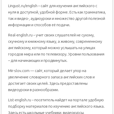
Lingust.ru/english – сайт для изучения английского с
нуля в доступной, удобной форме. Есть как грамматика,
так и видео-, аудиоуроки и множество другой полезной
информации и способов её подачи.
Real-english.ru – учит своих слушателей не сухому,
скучному и книжному языку, а живому, современному
английскому, который можно услышать на улицах
городов мира или по телевизору. Уровни пользования
– для начинающих и продвинутых.
Mir-slov.com — сайт, который делает упор на
увеличение словарного запаса английских слов и
достигает своих целей. Здесь предоставлены
видеоуроки в разнообразии.
List-english.ru – посетитель найдет на портале удобную
подборку материалов по изучению английского языка.
Здесь есть школьные учебники, видеокурсы,