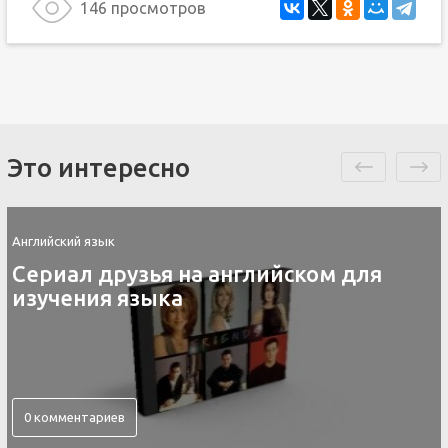
146 просмотров
Это интересно
Английский язык
Контакты скайп для изучения
английского языка
0 комментариев