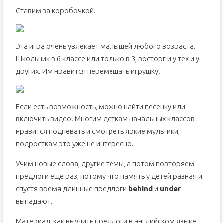
Ставим за коробочкой.
Эта игра очень увлекает малышей любого возраста.
Школьник в 6 классе или только в 3, восторг и у тех и у
других. Им нравится перемещать игрушку.
Если есть возможность, можно найти песенку или
включить видео. Многим деткам начальных классов
нравится подпевать и смотреть яркие мультики,
подросткам это уже не интересно.
Учим новые слова, другие темы, а потом повторяем
предлоги ещё раз, потому что память у детей разная и
спустя время длинные предлоги
behind
и
under
выпадают.
Материал, как выучить предлоги в английском языке,