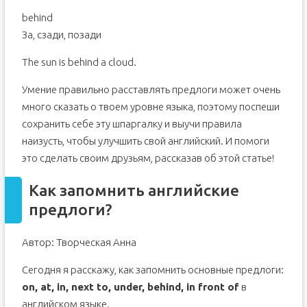
behind
За, сзади, позади
The sun is behind a cloud.
Умение правильно расставлять предлоги может очень
много сказать о твоем уровне языка, поэтому поспеши
сохранить себе эту шпаргалку и выучи правила
наизусть, чтобы улучшить свой английский. И помоги
это сделать своим друзьям, рассказав об этой статье!
Как запомнить английские
предлоги?
Автор: Творческая Анна
Сегодня я расскажу, как запомнить основные предлоги:
on, at, in, next to, under, behind, in front of
в
английском языке.