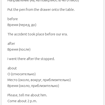
Направление (на, на поверхность чего-либо)
Put the pen from the drawer onto the table.
before
Время (перед, до)
The accident took place before our era.
after
Время (после)
I went there after the stopped.
about
О (относительно)
Место (около, вокруг, приблизительно)
Время (около, приблизительно)
Please, tell me about him.
Come about 2 p.m.