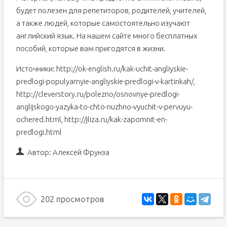
будет полезен для репетиторов, родителей, учителей,
а также людей, которые самостоятельно изучают
английский язык. На нашем сайте много бесплатных
пособий, которые вам пригодятся в жизни.
Источники: http://ok-english.ru/kak-uchit-angliyskie-
predlogi-populyarnyie-angliyskie-predlogi-v-kartinkah/,
http://cleverstory.ru/polezno/osnovnye-predlogi-
anglijskogo-yazyka-to-chto-nuzhno-vyuchit-v-pervuyu-
ochered.html, http://jliza.ru/kak-zapomnit-en-
predlogi.html
Автор:
Алексей Фрунза
202 просмотров