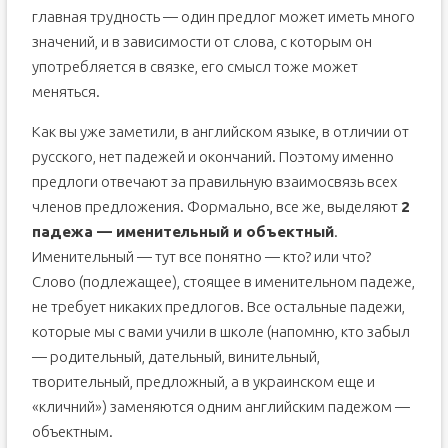
главная трудность — один предлог может иметь много
значений, и в зависимости от слова, с которым он
употребляется в связке, его смысл тоже может
меняться.
Как вы уже заметили, в английском языке, в отличии от
русского, нет падежей и окончаний. Поэтому именно
предлоги отвечают за правильную взаимосвязь всех
членов предложения. Формально, все же, выделяют
2
падежа — именительный и объектный
.
Именительный — тут все понятно — кто? или что?
Слово (подлежащее), стоящее в именительном падеже,
не требует никаких предлогов. Все остальные падежи,
которые мы с вами учили в школе (напомню, кто забыл
— родительный, дательный, винительный,
творительный, предложный, а в украинском еще и
«кличний») заменяются одним английским падежом —
объектным.