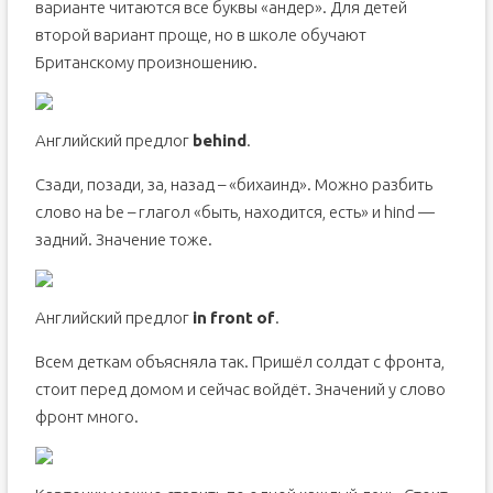
варианте читаются все буквы «андер». Для детей
второй вариант проще, но в школе обучают
Британскому произношению.
Английский предлог
behind
.
Сзади, позади, за, назад – «бихаинд». Можно разбить
слово на be – глагол «быть, находится, есть» и hind —
задний. Значение тоже.
Английский предлог
in
front
of
.
Всем деткам объясняла так. Пришёл солдат с фронта,
стоит перед домом и сейчас войдёт. Значений у слово
фронт много.