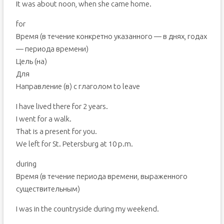
It was about noon, when she came home.
for
Время (в течение конкретно указанного — в днях, годах
— периода времени)
Цель (на)
Для
Направление (в) с глаголом to leave
I have lived there for 2 years.
I went for a walk.
That is a present for you.
We left for St. Petersburg at 10 p.m.
during
Время (в течение периода времени, выраженного
существительным)
I was in the countryside during my weekend.