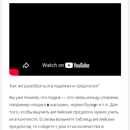
Как же разобраться в падежах и предлогах?
Вы уже поняли, что падеж — это связь между словами.
Например «пошел
в
магазин», «купил булк
у
» и т.п. Для
того, чтобы выучить английские предлоги, нужно учить
их в контексте. Если вы возьмете таблицу английских
предлогов, то сойдете с ума от их количества и