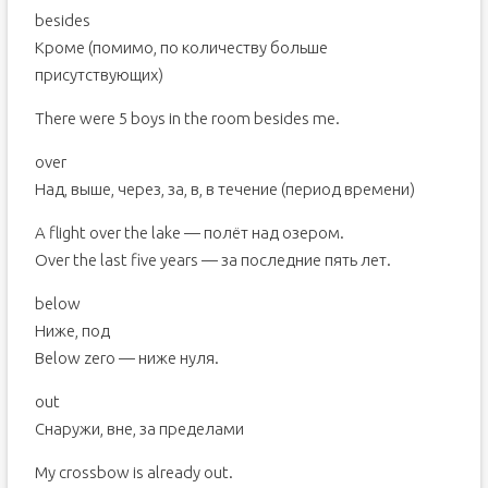
besides
Кроме (помимо, по количеству больше
присутствующих)
There were 5 boys in the room besides me.
over
Над, выше, через, за, в, в течение (период времени)
A flight over the lake — полёт над озером.
Over the last five years — за последние пять лет.
below
Ниже, под
Below zero — ниже нуля.
out
Снаружи, вне, за пределами
My crossbow is already out.