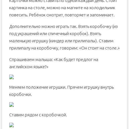
Карточки можно ставить по одной каждый день. Стоит
картинка на столе, можно на магните на холодильник
повесить. Ребёнок смотрит, повторяет и запоминает.
Дополнительно можно играть так. Взять коробочку (из
под украшений или спичечный коробок). Взять
маленькую игрушку (киндер или прилипалы). Ставим
прилипалу на коробочку, говорим: «Он стоит на столе.»
Спрашиваем малыша: «Как будет предлог на
английском языке?»
Меняем положение игрушки. Прячем игрушку внутрь
коробочки.
Ставим рядом с коробочкой.