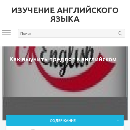
ИЗУЧЕНИЕ АНГЛИЙСКОГО
ЯЗЫКА
Как выучить предлог в английском
СОДЕРЖАНИЕ