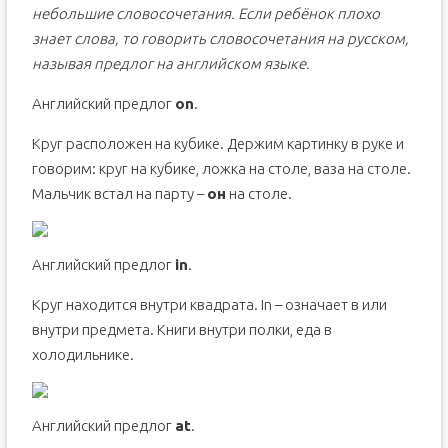
небольшие словосочетания. Если ребёнок плохо
знает слова, то говорить словосочетания на русском,
называя предлог на английском языке.
Английский предлог
on
.
Круг расположен на кубике. Держим картинку в руке и
говорим: круг на кубике, ложка на столе, ваза на столе.
Мальчик встал на парту –
он
на столе.
Английский предлог
in
.
Круг находится внутри квадрата. In – означает в или
внутри предмета. Книги внутри полки, еда в
холодильнике.
Английский предлог
at
.