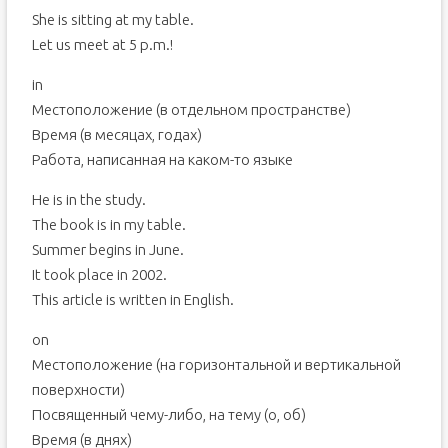
She is sitting at my table.
Let us meet at 5 p.m.!
in
Местоположение (в отдельном пространстве)
Время (в месяцах, годах)
Работа, написанная на каком-то языке
He is in the study.
The book is in my table.
Summer begins in June.
It took place in 2002.
This article is written in English.
on
Местоположение (на горизонтальной и вертикальной
поверхности)
Посвященный чему-либо, на тему (о, об)
Время (в днях)