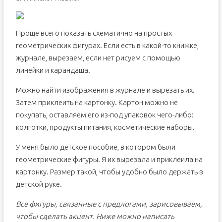
Проще всего показать схематично на простых
геометрических фигурах. Если есть в какой-то книжке,
журнале, вырезаем, если нет рисуем с помощью
линейки и карандаша.
Можно найти изображения в журнале и вырезать их.
Затем приклеить на картонку. Картон можно не
покупать, оставляем его из-под упаковок чего-либо:
колготки, продукты питания, косметические наборы.
У меня было детское пособие, в котором были
геометрические фигуры. Я их вырезала и приклеила на
картонку. Размер такой, чтобы удобно было держать в
детской руке.
Все фигуры, связанные с предлогами, зарисовываем,
чтобы сделать акцент. Ниже можно написать