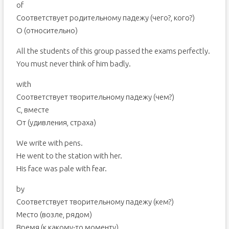
of
Соответствует родительному падежу (чего?, кого?)
О (относительно)
All the students of this group passed the exams perfectly.
You must never think of him badly.
with
Соответствует творительному падежу (чем?)
С, вместе
От (удивления, страха)
We write with pens.
He went to the station with her.
His face was pale with fear.
by
Соответствует творительному падежу (кем?)
Место (возле, рядом)
Время (к какому-то моменту)