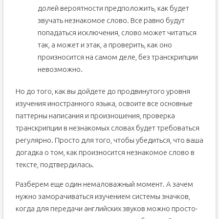
долей вероятности предположить, как будет
звучать незнакомое слово. Все равно будут
попадаться исключения, слово может читаться
так, а может и этак, а проверить, как оно
произносится на самом деле, без транскрипции
невозможно.
Но до того, как вы дойдете до продвинутого уровня
изучения иностранного языка, освоите все основные
паттерны написания и произношения, проверка
транскрипции в незнакомых словах будет требоваться
регулярно. Просто для того, чтобы убедиться, что ваша
догадка о том, как произносится незнакомое слово в
тексте, подтвердилась.
Разберем еще один немаловажный момент. А зачем
нужно заморачиваться изучением системы значков,
когда для передачи английских звуков можно просто-