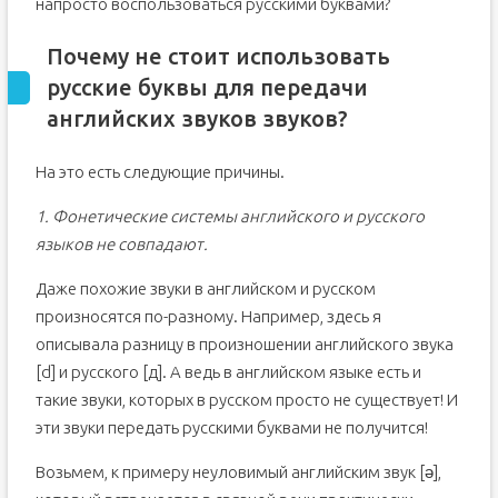
напросто воспользоваться русскими буквами?
Почему не стоит использовать
русские буквы для передачи
английских звуков звуков?
На это есть следующие причины.
1. Фонетические системы английского и русского
языков не совпадают.
Даже похожие звуки в английском и русском
произносятся по-разному. Например, здесь я
описывала разницу в произношении английского звука
[d] и русского [д]. А ведь в английском языке есть и
такие звуки, которых в русском просто не существует! И
эти звуки передать русскими буквами не получится!
Возьмем, к примеру неуловимый английским звук [ə],