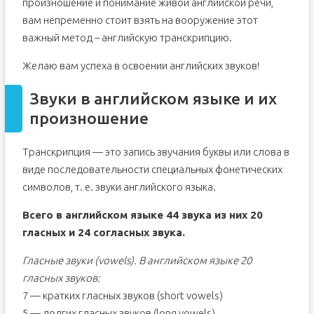
произношение и понимание живой английской речи,
вам непременно стоит взять на вооружение этот
важный метод – английскую транскрипцию.
Желаю вам успеха в освоении английских звуков!
Звуки в английском языке и их
произношение
Транскрипция — это запись звучания буквы или слова в
виде последовательности специальных фонетических
символов, т. е. звуки английского языка.
Всего в английском языке 44 звука из них 20
гласных и 24 согласных звука.
Гласные звуки (vowels). В английском языке 20
гласных звуков:
7 — кратких гласных звуков (short vowels)
5 — долгих гласных звуков (long vowels)