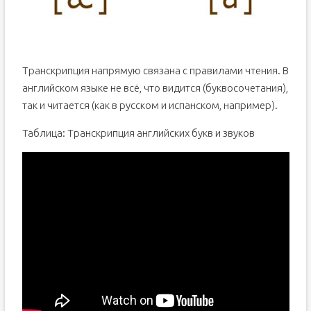
Транскрипция напрямую связана с правилами чтения. В
английском языке не всё, что видится (буквосочетания),
так и читается (как в русском и испанском, например).
Таблица: Транскрипция английских букв и звуков