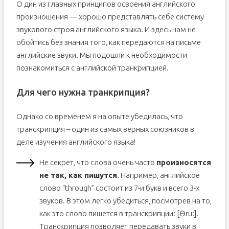
О дин из главных принципов освоения английского
произношения — хорошо представлять себе систему
звукового строя английского языка. И здесь нам не
обойтись без знания того, как передаются на письме
английские звуки. Мы подошли к необходимости
познакомиться с английской транкрипцией.
Для чего нужна транкрипция?
Однако со временем я на опыте убедилась, что
транскрипция – один из самых верных союзников в
деле изучения английского языка!
Не секрет, что слова очень часто
произносятся
не так, как пишутся
. Например, английское
слово “through” состоит из 7-и букв и всего 3-х
звуков. В этом легко убедиться, посмотрев на то,
как это слово пишется в транскрипции: [Ɵru:].
Транскрипция позволяет передавать звуки в