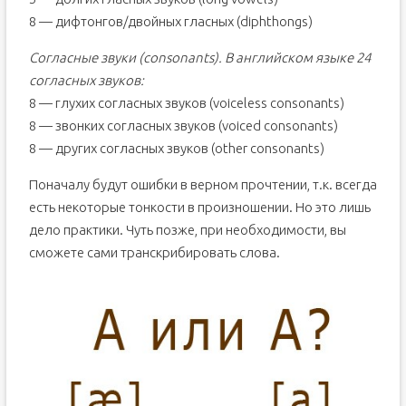
8 — дифтонгов/двойных гласных (diphthongs)
Согласные звуки (consonants). В английском языке 24
согласных звуков:
8 — глухих согласных звуков (voiceless consonants)
8 — звонких согласных звуков (voiced consonants)
8 — других согласных звуков (other consonants)
Поначалу будут ошибки в верном прочтении, т.к. всегда
есть некоторые тонкости в произношении. Но это лишь
дело практики. Чуть позже, при необходимости, вы
сможете сами транскрибировать слова.