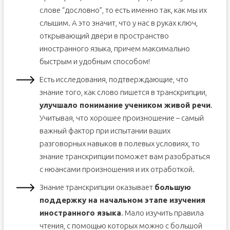
слове “дословно”, то есть именно так, как мы их
слышим. А это значит, что у нас в руках ключ,
открывающий двери в пространство
иностранного языка, причем максимально
быстрым и удобным способом!
Есть исследования, подтверждающие, что
знание того, как слово пишется в транскрипции,
улучшало понимание учеником живой речи
.
Учитывая, что хорошее произношение – самый
важный фактор при испытании ваших
разговорных навыков в полевых условиях, то
знание транскрипции поможет вам разобраться
с нюансами произношения и их отработкой.
Знание транскрипции оказывает
большую
поддержку на начальном этапе изучения
иностранного языка
. Мало изучить правила
чтения, с помощью которых можно с большой