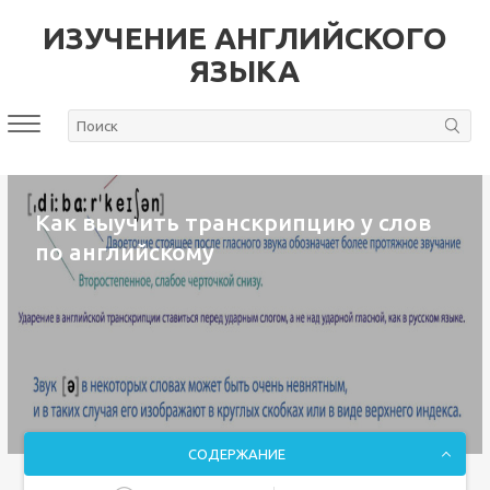
ИЗУЧЕНИЕ АНГЛИЙСКОГО
ЯЗЫКА
Как выучить транскрипцию у слов
по английскому
СОДЕРЖАНИЕ