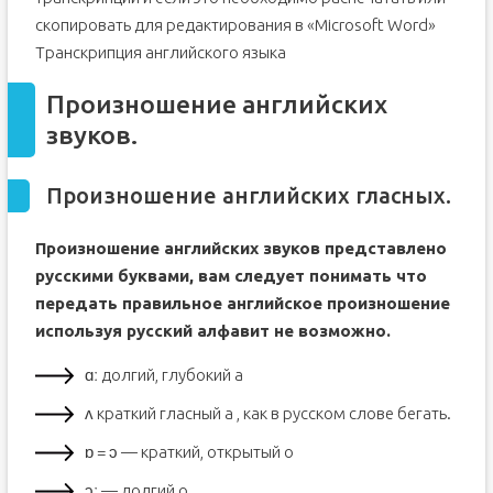
скопировать для редактирования в «Microsoft Word»
Транскрипция английского языка
Произношение английских
звуков.
Произношение английских гласных.
Произношение английских звуков представлено
русскими буквами, вам следует понимать что
передать правильное английское произношение
используя русский алфавит не возможно.
ɑː долгий, глубокий а
ʌ краткий гласный а , как в русском слове бегать.
ɒ = ɔ — краткий, открытый о
ɔː — долгий о