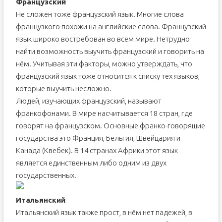
Французский
Не сложен тоже французский язык. Многие слова
французкого похожи на английские слова. Французский
язык широко востребован во всём мире. Нетрудно
найти возможность выучить французский и говорить на
нём. Учитывая эти факторы, можно утверждать, что
французский язык тоже относится к списку тех языков,
которые выучить несложно.
Людей, изучающих французский, называют
франкофонами. В мире насчитывается 18 стран, где
говорят на французском. Основные франко-говорящие
государства это Франция, Бельгия, Швейцария и
Канада (Квебек). В 14 странах Африки этот язык
является единственным либо одним из двух
государственных.
Итальянский
Итальянский язык также прост, в нём нет падежей, в