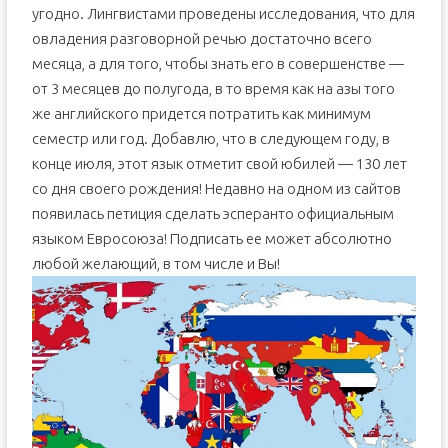
угодно. Лингвистами проведены исследования, что для
овладения разговорной речью достаточно всего
месяца, а для того, чтобы знать его в совершенстве —
от 3 месяцев до полугода, в то время как на азы того
же английского придется потратить как минимум
семестр или год. Добавлю, что в следующем году, в
конце июля, этот язык отметит свой юбилей — 130 лет
со дня своего рождения! Недавно на одном из сайтов
появилась петиция сделать эсперанто официальным
языком Евросоюза! Подписать ее может абсолютно
любой желающий, в том числе и Вы!