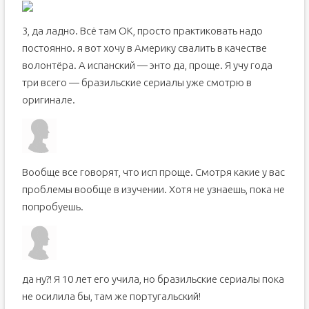
3, да ладно. Всё там ОК, просто практиковать надо
постоянно. я вот хочу в Америку свалить в качестве
волонтёра. А испанский — энто да, проще. Я учу года
три всего — бразильские сериалы уже смотрю в
оригинале.
Вообще все говорят, что исп проще. Смотря какие у вас
проблемы вообще в изучении. Хотя не узнаешь, пока не
попробуешь.
да ну?! Я 10 лет его учила, но бразильские сериалы пока
не осилила бы, там же португальский!