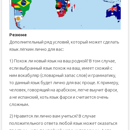
Резюме
Дополнительный ряд условий, который может сделать
язык лёгким лично для вас:
1) Похож ли новый язык на ваш родной? В том случае,
если выбранный язык похож на ваш, имеет схожий с
ним вокабуляр (словарный запас слов) и грамматику,
то данный язык будет лично для вас проще. К примеру,
человек, говорящий на арабском, легче выучит фарси,
а не испанский, хоть язык фарси и считается очень
сложным.
2) Нравится ли лично вам учиться? В случае
положительного ответа любой язык может оказаться