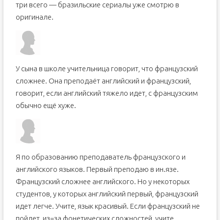
три всего — бразильские сериалы уже смотрю в
оригинале.
У сына в школе учительница говорит, что французский
сложнее. Она преподаёт английский и французский,
говорит, если английский тяжело идет, с французским
обычно ещё хуже.
Я по образованию преподаватель французского и
английского языков. Первый преподаю в ин.язе.
Французский сложнее английского. Но у некоторых
студентов, у которых английский первый, французский
идет легче. Учите, язык красивый. Если французский не
пойдет, из=за фонетических сложностей, учите