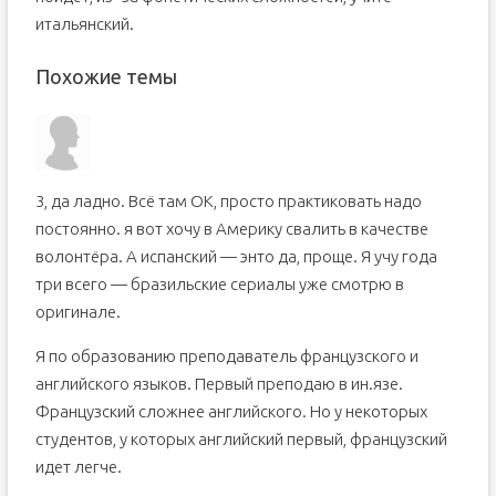
итальянский.
Похожие темы
3, да ладно. Всё там ОК, просто практиковать надо
постоянно. я вот хочу в Америку свалить в качестве
волонтёра. А испанский — энто да, проще. Я учу года
три всего — бразильские сериалы уже смотрю в
оригинале.
Я по образованию преподаватель французского и
английского языков. Первый преподаю в ин.язе.
Французский сложнее английского. Но у некоторых
студентов, у которых английский первый, французский
идет легче.