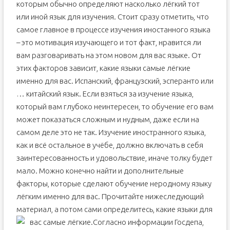
которым обычно определяют насколько лёгкий тот
или иной язык для изучения. Стоит сразу отметить, что
самое главное в процессе изучения иностанного языка
– это мотивация изучающего и тот факт, нравится ли
вам разговаривать на этом новом для вас языке. От
этих факторов зависит, какие языки самые лёгкие
именно для вас. Испанский, французский, эсперанто или
… китайский язык. Если взяться за изучение языка,
который вам глубоко неинтересен, то обучение его вам
может показаться сложным и нудным, даже если на
самом деле это не так. Изучение иностранного языка,
как и всё остальное в учёбе, должно включать в себя
заинтересованность и удовольствие, иначе толку будет
мало. Можно конечно найти и дополнительные
факторы, которые сделают обучение неродному языку
лёгким именно для вас. Прочитайте нижеследующий
материал, а потом сами определитесь, какие языки для
вас самые лёгкие.
Согласно информации Госдепа,