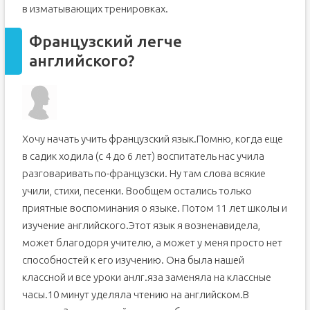
в изматывающих тренировках.
Французский легче
английского?
Хочу начать учить французский язык.Помню, когда еще
в садик ходила (с 4 до 6 лет) воспитатель нас учила
разговаривать по-французски. Ну там слова всякие
учили, стихи, песенки. Вообщем остались только
приятные воспоминания о языке. Потом 11 лет школы и
изучение английского.Этот язык я возненавидела,
может благодоря учителю, а может у меня просто нет
способностей к его изучению. Она была нашей
классной и все уроки анлг.яза заменяла на классные
часы.10 минут уделяла чтению на английском.В