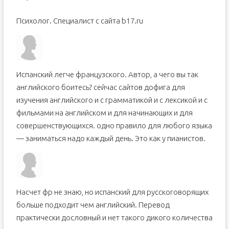
Психолог. Специалист с сайта b17.ru
Испанский легче французского. Автор, а чего вы так
английского боитесь? сейчас сайтов дофига для
изучения английского и с грамматикой и с лексикой и с
фильмами на английском и для начинающих и для
совершенствующихся. одно правило для любого языка
— заниматься надо каждый день. Это как у пианистов.
Насчет фр не знаю, но испанский для русскоговорящих
больше подходит чем английский. Перевод
практически дословный и нет такого дикого количества