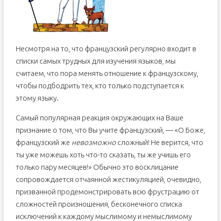
Несмотря на то, что французский регулярно входит в
списки самых трудных для изучения языков, мы
считаем, что пора менять отношение к французскому,
чтобы подбодрить тех, кто только подступается к
этому языку.
Самый популярная реакция окружающих на Ваше
признание о том, что Вы учите французский, — «О Боже,
французский же
невозможно
сложный! Не верится, что
ты уже можешь хоть что-то сказать, ты же учишь его
только пару месяцев!» Обычно это восклицание
сопровождается отчаянной жестикуляцией, очевидно,
призванной продемонстрировать всю фрустрацию от
сложностей произношения, бесконечного списка
исключений к каждому мыслимому и немыслимому