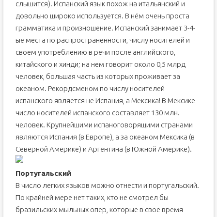
слышится). Испанский язык похож на итальянский и
довольно широко используется. В нём очень проста
грамматика и произношение. Испанский занимает 3-4-
ые места по распространенности, числу носителей и
своем употреблению в речи после английского,
китайского и хинди; на нем говорит около 0,5 млрд
человек, большая часть из которых проживает за
океаном. Рекордсменом по числу носителей
испанского является не Испания, а Мексика! В Мексике
число носителей испанского составляет 130 млн.
человек. Крупнейшими испаноговорящими странами
являются Испания (в Европе), а за океаном Мексика (в
Северной Америке) и Аргентина (в Южной Америке).
Португальский
В число легких языков можно отнести и португальский.
По крайней мере нет таких, кто не смотрел бы
бразильских мыльных опер, которые в свое время