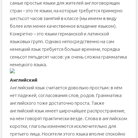
самые простые языки для жителей англоговорящих
стран – это те языки, на которые требуется примерно
шестьсот часов занятий в классе (мы имеем в виду
более или менее качественное владение языком).
Конкретно – это языки германской и латинской
языковых групп. Однако непосредственно на сам
немецкий язык требуется больше времени, порядка
семьсот пятьдесят часов: уж очень сложна грамматика
немецкого языка.
Английский
Английский язык считается довольно простым: в нём
нет падежей, согласования слов, родов. Грамматика
английского тоже достаточно проста. Также
английский язык имеет широчайшее распространение,
на нём говорят практически везде. Слова в английском
коротки, глаголы изменяются исключительно для
третьего лица. Носители этого языка вполне спокойно