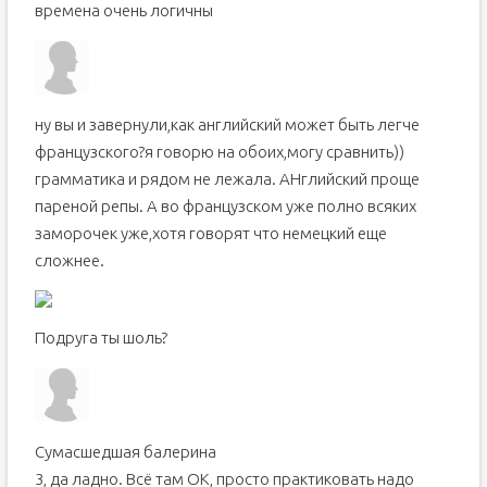
времена очень логичны
ну вы и завернули,как английский может быть легче
французского?я говорю на обоих,могу сравнить))
грамматика и рядом не лежала. АНглийский проще
пареной репы. А во французском уже полно всяких
заморочек уже,хотя говорят что немецкий еще
сложнее.
Подруга ты шоль?
Сумасшедшая балерина
3, да ладно. Всё там ОК, просто практиковать надо