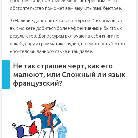
простым – или, по крайней мере, интересным. А это
обстоятельство поможет вам выучить язык быстрее.
3) Наличие дополнительных ресурсов. С их помощью
вы сможете добиться более эффективных и быстрых
результатов. Допресурсы включают в себя книги по
вокабуляру и грамматике, аудио, возможность бесед с
носителями данного языка и так далее.
Не так страшен черт, как его
малюют, или Cложный ли язык
французский?