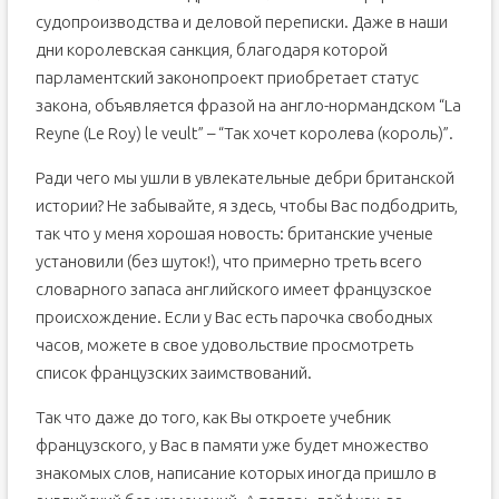
судопроизводства и деловой переписки. Даже в наши
дни королевская санкция, благодаря которой
парламентский законопроект приобретает статус
закона, объявляется фразой на англо-нормандском “La
Reyne (Le Roy) le veult” – “Так хочет королева (король)”.
Ради чего мы ушли в увлекательные дебри британской
истории? Не забывайте, я здесь, чтобы Вас подбодрить,
так что у меня хорошая новость: британские ученые
установили (без шуток!), что примерно треть всего
словарного запаса английского имеет французское
происхождение. Если у Вас есть парочка свободных
часов, можете в свое удовольствие просмотреть
список французских заимствований.
Так что даже до того, как Вы откроете учебник
французского, у Вас в памяти уже будет множество
знакомых слов, написание которых иногда пришло в