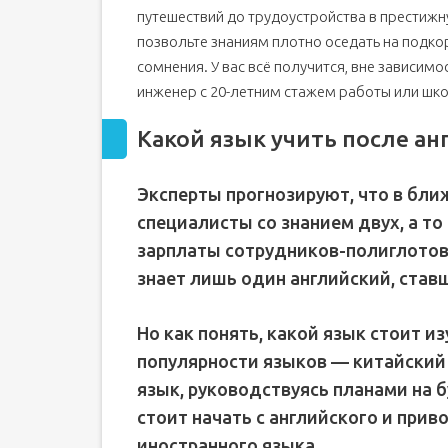
путешествий до трудоустройства в престиж
позвольте знаниям плотно оседать на подкорк
сомнения. У вас всё получится, вне зависимос
инженер с 20-летним стажем работы или шко
Какой язык учить после ан
Эксперты прогнозируют, что в бл
специалисты со знанием двух, а то
зарплаты сотрудников-полиглотов
знает лишь один английский, став
Но как понять, какой язык стоит и
популярности языков — китайский 
язык, руководствуясь планами на 
стоит начать с английского и при
иностранного языка.