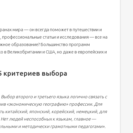
транах мира — он всегда поможет в путешествии и
, профессиональные статьи и исследования — все на
ежное образование? Большинство программ
ко в Великобритании и США, но даже в европейских и
 5 критериев выбора
Выбор второго и третьего языка логично связать с
чив «экономическую географию» профессии. Для
ь китайский, японский, корейский, немецкий, для
 Нет людей неспособных к языкам, главное —
ильными и методически грамотными педагогами».