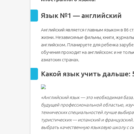
Язык №1 — английский
Английский является главным языком в 86 с
жизни. Независимые фильмы, книги, журналы
английском. Планируете для ребенка заруб
обучения проходит на английском: и не толь
азиатских странах.
Какой язык учить дальше:
«Английский язык — это необходимая база. 
будущей профессиональной областью, изу
технических специальностей лучше выбират
туристических — испанский и французский.
выбрать качественную языковую школу с с