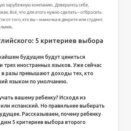
ную зарубежную компанию. Доверьтесь себе,
ах. Всё, что для этого нужно сделать – отбросить
ти от того, кто вы – мамочка в декрете или студент,
льник.
глийского: 5 критериев выбора
ижайшем будущем будут цениться
 и трех иностранных языков. Уже сейчас
 в разы превышают доходы тех, кто
ший языком по умолчанию.
зучать вашему ребенку? Исходя из
или испанский. Но правильнее выбирать
будущее. Рассказываем, почему ребенку
водим 5 критериев выбора второго