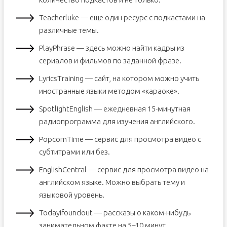
Teacherluke — еще один ресурс с подкастами на
различные темы.
PlayPhrase — здесь можно найти кадры из
сериалов и фильмов по заданной фразе.
LyricsTraining — сайт, на котором можно учить
иностранные языки методом «караоке».
SpotlightEnglish — ежедневная 15-минутная
радиопрограмма для изучения английского.
PopcornTime — сервис для просмотра видео с
субтитрами или без.
EnglishCentral — сервис для просмотра видео на
английском языке. Можно выбрать тему и
языковой уровень.
Todayifoundout — рассказы о каком-нибудь
занимательном факте на 5–10 минут.