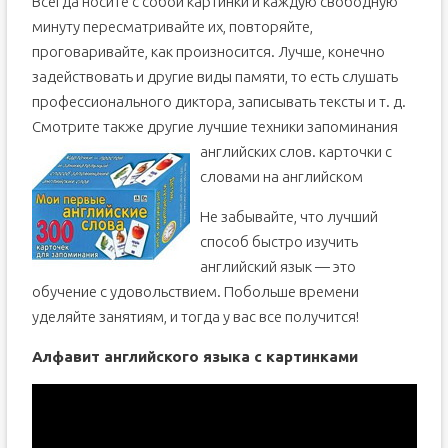
Всегда носите с собой картинки и каждую свободную
минуту пересматривайте их, повторяйте,
проговаривайте, как произносится. Лучше, конечно
задействовать и другие виды памяти, то есть слушать
профессионального диктора, записывать тексты и т. д.
Смотрите также другие лучшие техники запоминания
английских слов.
карточки с
словами на английском
Не забывайте, что лучший
способ быстро изучить
английский язык — это
обучение с удовольствием. Побольше времени
уделяйте занятиям, и тогда у вас все получится!
Алфавит английского языка с картинками