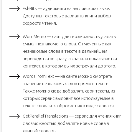
Esl-Bits — аудиокниги на английском языке.
Доступны текстовые варианты книг и выбор
скорости чтения.
WordMemo — сайт дает возможность угадать
смысл незнакомого слова. Отмеченные как
незнакомые слова в тексте в дальнейшем
переводятся не сразу, а сначала показывается
контекст, в котором вы их встречали до этого.
WordsFromText — на сайте можно смотреть
значение незнакомых слов прямо в тексте.
Также можно сюда добавлять свои тексты, из
которых сервис выловит все используемые в
тексте слова и разбросает их в виде словаря.
GetParallelTranslations — сервис для чтения книг
с возможностью добавлять новые слова в
личный словарь.