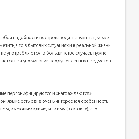
собой надобности воспроизводить звуки нет, может
тметить, что в бытовых ситуациях и в реальной жизни
не употребляются. В большинстве случаев нужно
бляется при упоминании неодушевленных предметов.
отные персонифицируются и «награждаются»
ом языке есть одна очень интересная особенность:
ом, имеющим кличку или имя (в сказках), его