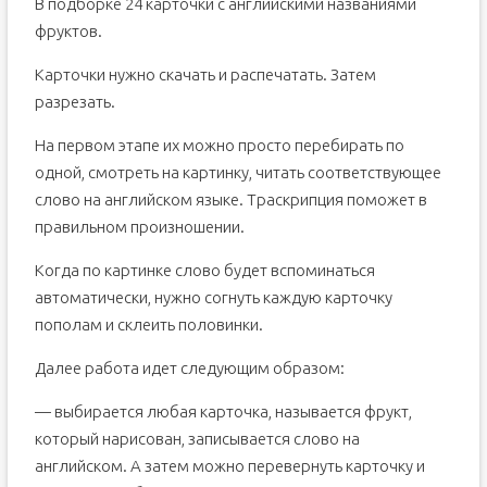
В подборке 24 карточки с английскими названиями
фруктов.
Карточки нужно скачать и распечатать. Затем
разрезать.
На первом этапе их можно просто перебирать по
одной, смотреть на картинку, читать соответствующее
слово на английском языке. Траскрипция поможет в
правильном произношении.
Когда по картинке слово будет вспоминаться
автоматически, нужно согнуть каждую карточку
пополам и склеить половинки.
Далее работа идет следующим образом:
— выбирается любая карточка, называется фрукт,
который нарисован, записывается слово на
английском. А затем можно перевернуть карточку и