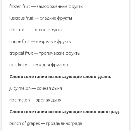
frozen fruit — замороженные фрукты
luscious fruit — сладкие фрукты
ripe fruit — зрелые фрукты
unripe fruit — незрелые фрукты
tropical fruit — тропические фрукты
fruit knife — нож для фруктов
Словосочетания использующие слово дыня.
juicy melon — сочная дыня
ripe melon — зрелая дыня
Словосочетания использующие слово виноград.
bunch of grapes — гроздь винограда