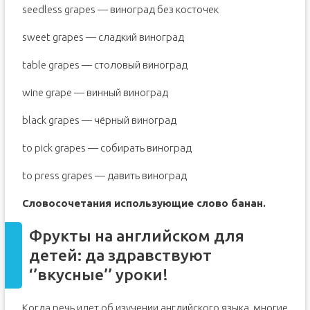
seedless grapes — виноград без косточек
sweet grapes — сладкий виноград
table grapes — столовый виноград
wine grape — винный виноград
black grapes — чёрный виноград
to pick grapes — собирать виноград
to press grapes — давить виноград
Словосочетания использующие слово банан.
Фрукты на английском для
детей: да здравствуют
‘’вкусные’’ уроки!
Когда речь идет об изучении английского языка, многие