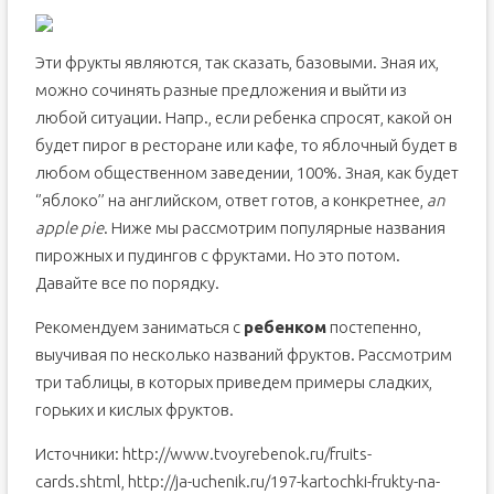
Эти фрукты являются, так сказать, базовыми. Зная их,
можно сочинять разные предложения и выйти из
любой ситуации. Напр., если ребенка спросят, какой он
будет пирог в ресторане или кафе, то яблочный будет в
любом общественном заведении, 100%. Зная, как будет
‘’яблоко’’ на английском, ответ готов, а конкретнее,
an
apple pie
. Ниже мы рассмотрим популярные названия
пирожных и пудингов с фруктами. Но это потом.
Давайте все по порядку.
Рекомендуем заниматься с
ребенком
постепенно,
выучивая по несколько названий фруктов. Рассмотрим
три таблицы, в которых приведем примеры сладких,
горьких и кислых фруктов.
Источники: http://www.tvoyrebenok.ru/fruits-
cards.shtml, http://ja-uchenik.ru/197-kartochki-frukty-na-