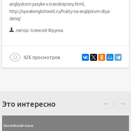
angliyskom-yazyke-s-transkripciey.html,
http://speakenglishwell.ru/frukty-na-anglijskom-dlya-
detej/
Автор:
Алексей Фрунза
426 просмотров
Это интересно
Английский язык