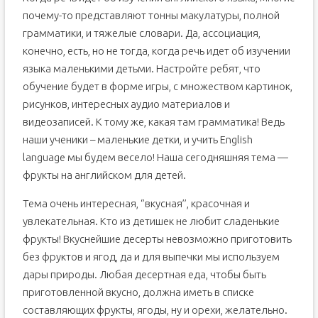
почему-то представляют тонны макулатуры, полной
грамматики, и тяжелые словари. Да, ассоциация,
конечно, есть, но не тогда, когда речь идет об изучении
языка маленькими детьми. Настройте ребят, что
обучение будет в форме игры, с множеством картинок,
рисунков, интересных аудио материалов и
видеозаписей. К тому же, какая там грамматика! Ведь
наши ученики – маленькие детки, и учить English
language мы будем весело! Наша сегодняшняя тема —
фрукты на английском для детей.
Тема очень интересная, ‘’вкусная’’, красочная и
увлекательная. Кто из детишек не любит сладенькие
фрукты! Вкуснейшие десерты невозможно приготовить
без фруктов и ягод, да и для выпечки мы используем
дары природы. Любая десертная еда, чтобы быть
приготовленной вкусно, должна иметь в списке
составляющих фрукты, ягоды, ну и орехи, желательно.