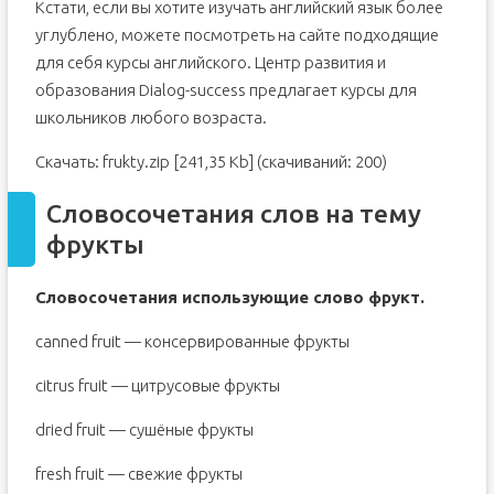
Кстати, если вы хотите изучать английский язык более
углублено, можете посмотреть на сайте подходящие
для себя курсы английского. Центр развития и
образования Dialog-success предлагает курсы для
школьников любого возраста.
Скачать: frukty.zip [241,35 Kb] (cкачиваний: 200)
Словосочетания слов на тему
фрукты
Словосочетания использующие слово фрукт.
canned fruit — консервированные фрукты
citrus fruit — цитрусовые фрукты
dried fruit — сушёные фрукты
fresh fruit — свежие фрукты