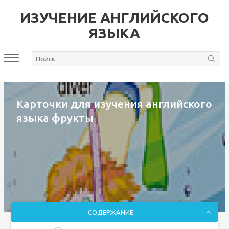
ИЗУЧЕНИЕ АНГЛИЙСКОГО
ЯЗЫКА
Карточки для изучения английского
языка фрукты
СОДЕРЖАНИЕ