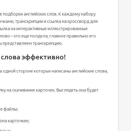
ие подборки английских слов. К каждому набору
очками, транскрипции и ссылка на кроссворд для
ссылка на интерактивные иллюстрированные
лово – это еще полдела, главное правильно его
юс советы по работе с ними
мы представляем транскрипцию.
е слова эффективно!
на одной стороне которых написаны английские слова,
ку на скачивание карточек. Выглядеть она будет
ие файлы:
она карточкек;
рона;