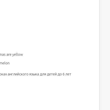
as are yellow
rmelon
ках английского языка для детей до 6 лет