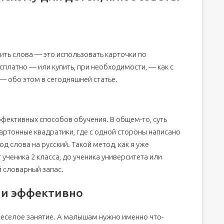
ить слова — это использовать карточки по
есплатно — или купить, при необходимости, — как с
— обо этом в сегодняшней статье.
ффективных способов обучения. В общем-то, суть
артонные квадратики, где с одной стороны написано
д слова на русский. Такой метод, как я уже
ученика 2 класса, до ученика университета или
 словарный запас.
ими эффективно
еселое занятие. А малышам нужно именно что-