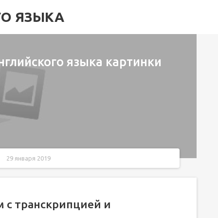
ГО ЯЗЫКА
нглийского языка картинки
29 января 2019
 карточками…
м с транскрипцией и