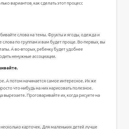
лько вариантов, как сделать этот процесс
ивайте слова на темы. Фрукты и ягоды, одежда и
 слова по группам и вам будет проще. Во-первых, вы
тапы. А во-вторых, ребенку будет удобнее
водить ненужные ассоциации.
шивайте.
ое. А потом начинается самое интересное. Их же
просто что-нибудь на них нарисовать полезное.
а вырезаете. Проговаривайте их, когда рисуете на
 несколько карточек. Для маленьких детей лучше