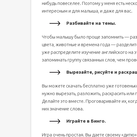
нибудь повеселее. Поэтому у меня есть неско
интересным и для малыша, и даже для вас.
Разбивайте на темы.
Чтобы малышу было проще запомнить — разб
цвета, животные и времена года — разделите
уже распределите изучение английского на э
запоминать группу связанных слов, чем про
Вырезайте, рисуйте и раскра
Вы можете скачать бесплатно уже готовеньк
нужно вырезать, разложить, раскрасить или 
Делайте это вместе. Проговаривайте их, когд
них значение слова.
Играйте в Бинго.
Игра очень простая. Вы даете своему «дитю»