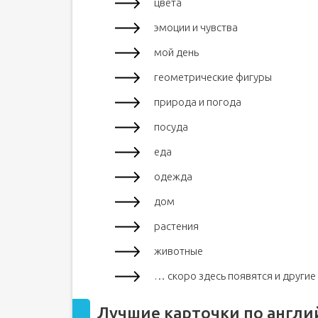
цвета
эмоции и чувства
мой день
геометрические фигуры
природа и погода
посуда
еда
одежда
дом
растения
животные
… скоро здесь появятся и другие
Лучшие карточки по англи