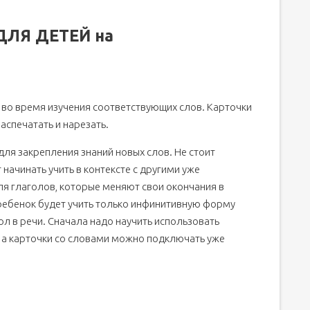
ДЛЯ ДЕТЕЙ на
 во время изучения соответствующих слов. Карточки
аспечатать и нарезать.
ля закрепления знаний новых слов. Не стоит
 начинать учить в контексте с другими уже
я глаголов, которые меняют свои окончания в
 ребенок будет учить только инфинитивную форму
ол в речи. Сначала надо научить использовать
, а карточки со словами можно подключать уже