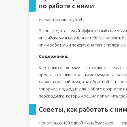
по работе с ними
И снова здравствуйте!
Вы знаете, что самый эффективный способ уч
английскому языку для детей? Где их взять б
ними работать и почему они такие полезные 
Содержание:
Карточки со словами — это один из самых э
проста: это такие маленькие бумажные или к
слово на английском, а на обратной — перево
говорила, подходит для любого возраста: от 
переводчика, который решил пополнить свой
Советы, как работать с н
Привлечь детей одной лишь бумажкой — нев