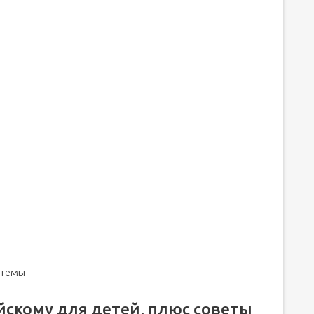
 темы
йскому для детей, плюс советы