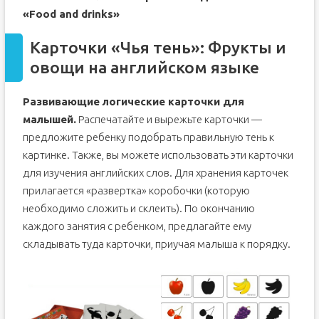
«Food and drinks»
Карточки «Чья тень»: Фрукты и
овощи на английском языке
Развивающие логические карточки для
малышей.
Распечатайте и вырежьте карточки —
предложите ребенку подобрать правильную тень к
картинке. Также, вы можете использовать эти карточки
для изучения английских слов. Для хранения карточек
прилагается «развертка» коробочки (которую
необходимо сложить и склеить). По окончанию
каждого занятия с ребенком, предлагайте ему
складывать туда карточки, приучая малыша к порядку.