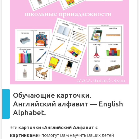
Обучающие карточки.
Английский алфавит — English
Alphabet.
Эти
карточки
«
Английский Алфавит с
картинками
» помогут Вам научить Ваших детей