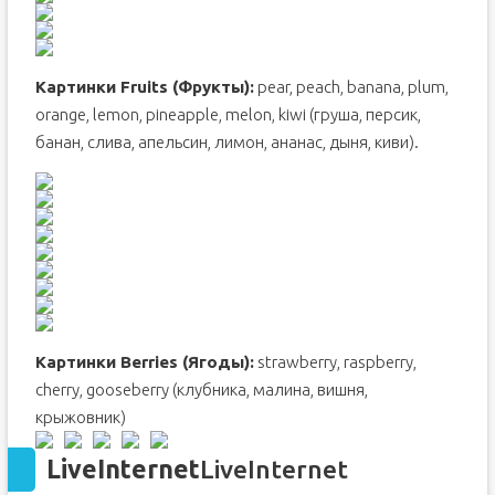
Картинки Fruits (Фрукты):
pear, peach, banana, plum,
orange, lemon, pineapple, melon, kiwi (груша, персик,
банан, слива, апельсин, лимон, ананас, дыня, киви).
Картинки Berries (Ягоды):
strawberry, raspberry,
cherry, gooseberry (клубника, малина, вишня,
крыжовник)
LiveInternet
LiveInternet