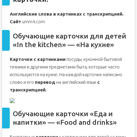
Английские слова в картинках с транскрипцией.
Сайт
umm4.com
Обучающие карточки для детей
«In the kitchen» — «На кухне»
Карточки с картинками
посуды, кухонной бытовой
техники и другими предметами быта, которые часто
используются на кухне. На каждой карточке написано
слово и его
перевод
на английский язык
с
транскрипцией
.
Обучающие карточки «Еда и
напитки» — «Food and drinks»
Бесплатные
карточки
с картинками для детей на тему