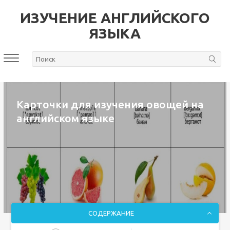
ИЗУЧЕНИЕ АНГЛИЙСКОГО
ЯЗЫКА
Карточки для изучения овощей на
английском языке
СОДЕРЖАНИЕ