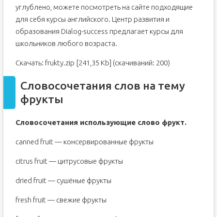
углублено, можете посмотреть на сайте подходящие
для себя курсы английского. Центр развития и
образования Dialog-success предлагает курсы для
школьников любого возраста.
Скачать: frukty.zip [241,35 Kb] (cкачиваний: 200)
Словосочетания слов на тему
фрукты
Словосочетания использующие слово фрукт.
canned fruit — консервированные фрукты
citrus fruit — цитрусовые фрукты
dried fruit — сушёные фрукты
fresh fruit — свежие фрукты