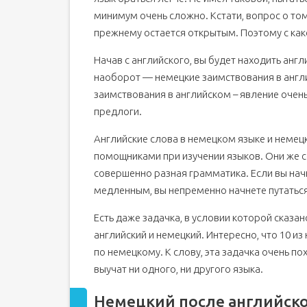
минимум очень сложно. Кстати, вопрос о том,
прежнему остается открытым. Поэтому с како
Начав с английского, вы будет находить англ
наоборот — немецкие заимствования в англи
заимствования в английском – явление очень
предлоги.
Английские слова в немецком языке и немец
помощниками при изучении языков. Они же с
совершенно разная грамматика. Если вы нач
медленным, вы непременно начнете путаться
Есть даже задачка, в условии которой сказа
английский и немецкий. Интересно, что 10 из 
по немецкому. К слову, эта задачка очень по
выучат ни одного, ни другого языка.
Немецкий после английско