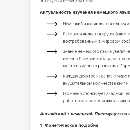
пользуется немецкий язык?
Актуальность изучения немецкого язык
Немецкий язык является одним и
Германия является крупнейшим м
востребованным в мировом соо
Знание немецкого языка увеличи
именно Германия обладает одним
место по уровню развития в Евр
Каждая десятое издание в мире п
внушительном количестве книг и 
Германия спонсирует академичес
работников, но и для школьников
Английский + немецкий. Преимущества 
1. Фонетическое подобие