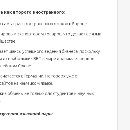
а как второго иностранного:
з самых распространенных языков в Европе.
ировым экспортером товаров, что делает ее язык
бществе.
вает шансы успешного ведения бизнеса, поскольку
 из наибольших ВВП в мире и занимает первое
опейском Союзе.
ечатается в Германии. Не говоря уже о
сайтов на немецком языке.
кие обмены не только для студентов и научных
.
изучения языковой пары