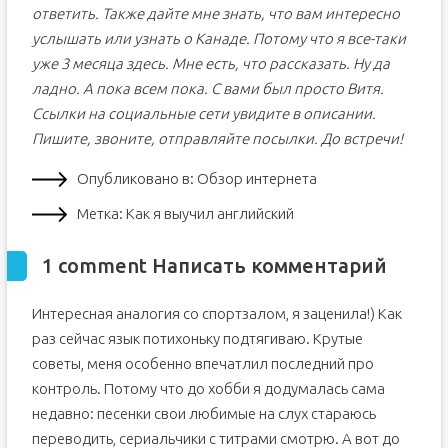
ответить. Также дайте мне знать, что вам интересно
услышать или узнать о Канаде. Потому что я все-таки
уже 3 месяца здесь. Мне есть, что рассказать. Ну да
ладно. А пока всем пока. С вами был просто Витя.
Ссылки на социальные сети увидите в описании.
Пишите, звоните, отправляйте посылки. До встречи!
Опубликовано в: Обзор интернета
Метка: Как я выучил английский
1 comment Написать комментарий
Интересная аналогия со спортзалом, я заценила!) Как
раз сейчас язык потихоньку подтягиваю. Крутые
советы, меня особенно впечатлил последний про
контроль. Потому что до хобби я додумалась сама
недавно: песенки свои любимые на слух стараюсь
переводить, сериальчики с титрами смотрю. А вот до