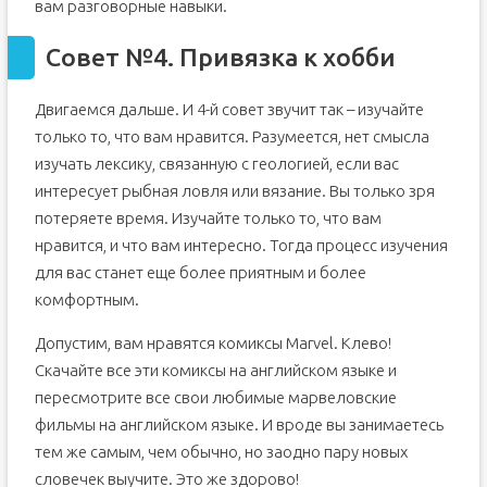
вам разговорные навыки.
Совет №4. Привязка к хобби
Двигаемся дальше. И 4-й совет звучит так – изучайте
только то, что вам нравится. Разумеется, нет смысла
изучать лексику, связанную с геологией, если вас
интересует рыбная ловля или вязание. Вы только зря
потеряете время. Изучайте только то, что вам
нравится, и что вам интересно. Тогда процесс изучения
для вас станет еще более приятным и более
комфортным.
Допустим, вам нравятся комиксы Marvel. Клево!
Скачайте все эти комиксы на английском языке и
пересмотрите все свои любимые марвеловские
фильмы на английском языке. И вроде вы занимаетесь
тем же самым, чем обычно, но заодно пару новых
словечек выучите. Это же здорово!