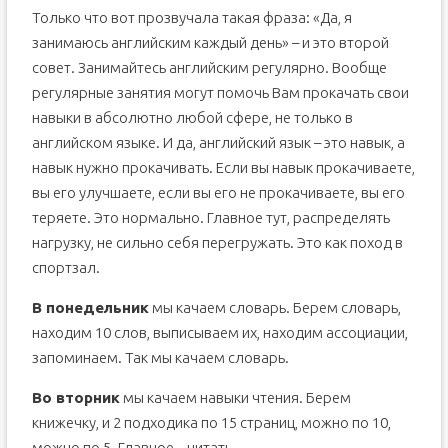
Только что вот прозвучала такая фраза: «Да, я
занимаюсь английским каждый день» – и это второй
совет. Занимайтесь английским регулярно. Вообще
регулярные занятия могут помочь Вам прокачать свои
навыки в абсолютно любой сфере, не только в
английском языке. И да, английский язык – это навык, а
навык нужно прокачивать. Если вы навык прокачиваете,
вы его улучшаете, если вы его не прокачиваете, вы его
теряете. Это нормально. Главное тут, распределять
нагрузку, не сильно себя перегружать. Это как поход в
спортзал.
В понедельник
мы качаем словарь. Берем словарь,
находим 10 слов, выписываем их, находим ассоциации,
запоминаем. Так мы качаем словарь.
Во вторник
мы качаем навыки чтения. Берем
книжечку, и 2 подходика по 15 страниц, можно по 10,
можно по 5. Главное – читать.