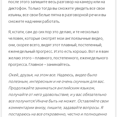
после этого запишите весь разговор на камеру или на
диктофон. Только тогда вы сможете увидеть все свои
изъяны, все свои белые пятна в разговорной речи и вы
сможете над ними работать.
Я, кстати, сам до сих пор это делаю, и те несколько
человек, которые смотрят мои англоязычные видео,
они, скорее всего, видят этот плавный, постепенный,
еженедельный прогресс. И это есть хорошо. Вот и я вам
желаю этого – плавного, постепенного, еженедельного
прогресса. Главное – занимайтесь.
Окей, друзья, на этом все. Надеюсь, видео было
полезным, интересным и не очень скучным для вас.
Продолжайте заниматься английским языком,
получайте от него удовольствие, и у вас обязательно
все получится! Иначе быть не может. Оставляйте свои
комментарии внизу, пишите, задавайте вопросы. Я
постараюсь на все откровенно, честно и полноценно