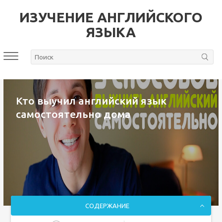
ИЗУЧЕНИЕ АНГЛИЙСКОГО
ЯЗЫКА
Кто выучил английский язык
самостоятельно дома
СОДЕРЖАНИЕ