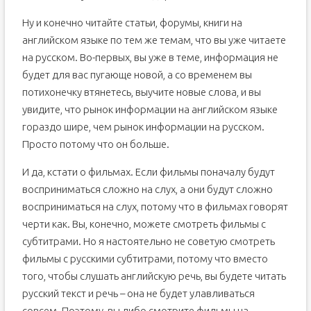
Ну и конечно читайте статьи, форумы, книги на
английском языке по тем же темам, что вы уже читаете
на русском. Во-первых, вы уже в теме, информация не
будет для вас пугающе новой, а со временем вы
потихонечку втянетесь, выучите новые слова, и вы
увидите, что рынок информации на английском языке
гораздо шире, чем рынок информации на русском.
Просто потому что он больше.
И да, кстати о фильмах. Если фильмы поначалу будут
восприниматься сложно на слух, а они будут сложно
восприниматься на слух, потому что в фильмах говорят
черти как. Вы, конечно, можете смотреть фильмы с
субтитрами. Но я настоятельно не советую смотреть
фильмы с русскими субтитрами, потому что вместо
того, чтобы слушать английскую речь, вы будете читать
русский текст и речь – она не будет улавливаться
совсем. Поэтому, вы либо смотрите фильмы на