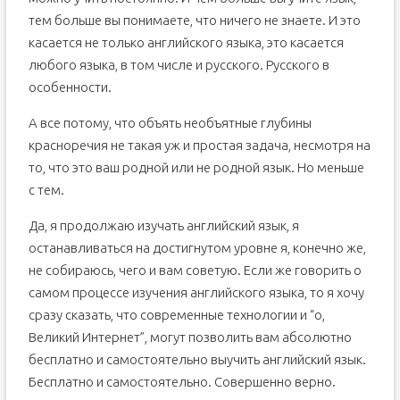
тем больше вы понимаете, что ничего не знаете. И это
Как правильно учить английский самостоятельно
касается не только английского языка, это касается
1. Поставьте конкретную цель
любого языка, в том числе и русского. Русского в
2. Составьте расписание занятий
особенности.
3. Выберите необходимые ресурсы
А все потому, что объять необъятные глубины
4. Ищите собеседника
красноречия не такая уж и простая задача, несмотря на
5. Отслеживайте свои достижения
то, что это ваш родной или не родной язык. Но меньше
6. Не делайте больших перерывов в обучении
с тем.
Как бесплатно выучить английский язык дома: 156
полезных материалов
Да, я продолжаю изучать английский язык, я
Учебные материалы
останавливаться на достигнутом уровне я, конечно же,
Дополнительные ресурсы
не собираюсь, чего и вам советую. Если же говорить о
Выбор редакции: ТОП-15 «лучших из лучших» ресурсов
самом процессе изучения английского языка, то я хочу
сразу сказать, что современные технологии и “о,
Великий Интернет”, могут позволить вам абсолютно
бесплатно и самостоятельно выучить английский язык.
Бесплатно и самостоятельно. Совершенно верно.