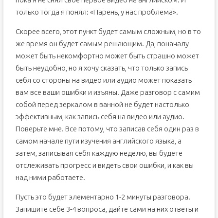
только тогда я понял: «Парень, у нас проблема».
Скорее всего, этот пункт будет самым сложным, но в то
же время он будет самым решающим. Да, поначалу
может быть некомфортно может быть страшно может
быть неудобно, но я хочу сказать, что только запись
себя со стороны на видео или аудио может показать
вам все ваши ошибки и изъяны. Даже разговор с самим
собой перед зеркалом в ванной не будет настолько
эффективным, как запись себя на видео или аудио.
Поверьте мне. Все потому, что записав себя один раз в
самом начале пути изучения английского языка, а
затем, записывая себя каждую неделю, вы будете
отслеживать прогресс и видеть свои ошибки, и как вы
над ними работаете.
Пусть это будет элементарно 1-2 минуты разговора.
Запишите себе 3-4 вопроса, дайте сами на них ответы и