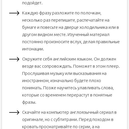
подойдет.
Каждую фразу разложите по полочкам,
несколько раз перепишите, распечатайте на
бумаге и повесьте на дверце холодильника или в
другом видном месте. Изученный материал
постоянно произносите вслух, делая правильные
интонации.
Окружите себя английским языком. Он должен
везде вас сопровождать. Поможет в этом плеер.
Прослушивая музыку или высказывания на
иностранном, изначально будете плохо
понимать. Позже научитесь улавливать слова,
которые со временем перерастут в понятные
фразы.
Скачайте на компьютер англоязычный сериал в
оригинале, но с субтитрами. Перед походом в
кровать просматривайте по серии, а на