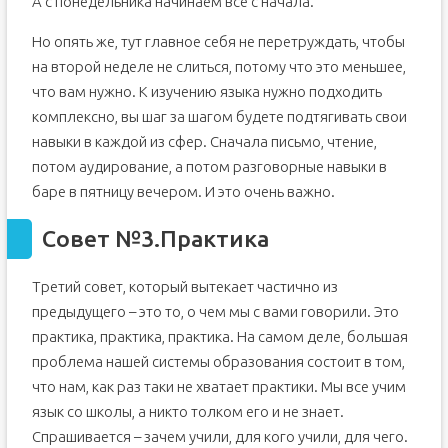
А с понедельника начинаем все с начала.
Но опять же, тут главное себя не перетруждать, чтобы
на второй неделе не слиться, потому что это меньшее,
что вам нужно. К изучению языка нужно подходить
комплексно, вы шаг за шагом будете подтягивать свои
навыки в каждой из сфер. Сначала письмо, чтение,
потом аудирование, а потом разговорные навыки в
баре в пятницу вечером. И это очень важно.
Совет №3.Практика
Третий совет, который вытекает частично из
предыдущего – это то, о чем мы с вами говорили. Это
практика, практика, практика. На самом деле, большая
проблема нашей системы образования состоит в том,
что нам, как раз таки не хватает практики. Мы все учим
язык со школы, а никто толком его и не знает.
Спрашивается – зачем учили, для кого учили, для чего.