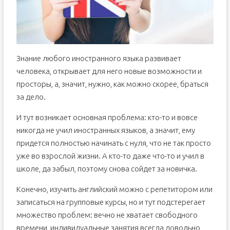
Знание любого иностранного языка развивает
человека, открывает для него новые возможности и
просторы, а, значит, нужно, как можно скорее, браться
за дело.
И тут возникает основная проблема: кто-то и вовсе
никогда не учил иностранных языков, а значит, ему
придется полностью начинать с нуля, что не так просто
уже во взрослой жизни. А кто-то даже что-то и учил в
школе, да забыл, поэтому снова сойдет за новичка.
Конечно, изучить английский можно с репетитором или
записаться на групповые курсы, но и тут подстерегает
множество проблем: вечно не хватает свободного
времени, индивидуальные занятия всегда довольно