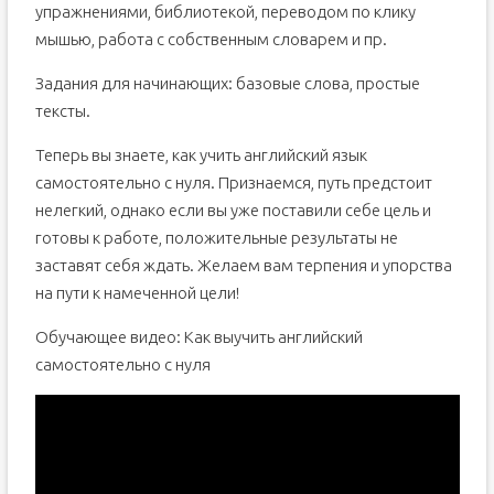
упражнениями, библиотекой, переводом по клику
мышью, работа с собственным словарем и пр.
Задания для начинающих: базовые слова, простые
тексты.
Теперь вы знаете, как учить английский язык
самостоятельно с нуля. Признаемся, путь предстоит
нелегкий, однако если вы уже поставили себе цель и
готовы к работе, положительные результаты не
заставят себя ждать. Желаем вам терпения и упорства
на пути к намеченной цели!
Обучающее видео: Как выучить английский
самостоятельно с нуля