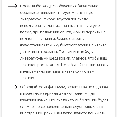
После выбора курса обучения обязательно
обращаем внимание на художественную
литературу. Рекомендуется поначалу
использовать адаптированные тексты, а уже
позже, при получении опыта, можно перейти на
полноценные книги. Важно освоить
(качественно) технику быстрого чтения. Читайте
детективы и романы. Пусть книги не будут
литературными шедеврами, главное, чтобы ваш
лексикон расширялся. Не забывайте выписывать
и непременно заучивать незнакомую вам
лексику.
Обращайтесь к фильмам, различным передачам
и известным сериалам на выбранном для
изучения языке. Поначалу что-либо понять будет
сложно, но со временем ваш слух привыкнет к
иностранной речи, и вы даже начнете понимать