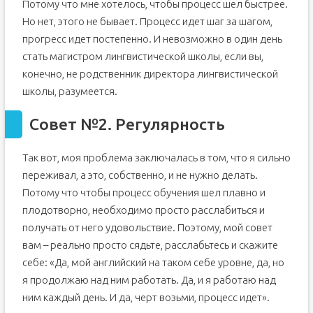
Потому что мне хотелось, чтобы процесс шел быстрее.
Но нет, этого не бывает. Процесс идет шаг за шагом,
прогресс идет постепенно. И невозможно в один день
стать магистром лингвистической школы, если вы,
конечно, не родственник директора лингвистической
школы, разумеется.
Совет №2. Регулярность
Так вот, моя проблема заключалась в том, что я сильно
переживал, а это, собственно, и не нужно делать.
Потому что чтобы процесс обучения шел плавно и
плодотворно, необходимо просто расслабиться и
получать от него удовольствие. Поэтому, мой совет
вам – реально просто сядьте, расслабьтесь и скажите
себе: «Да, мой английский на таком себе уровне, да, но
я продолжаю над ним работать. Да, и я работаю над
ним каждый день. И да, черт возьми, процесс идет».