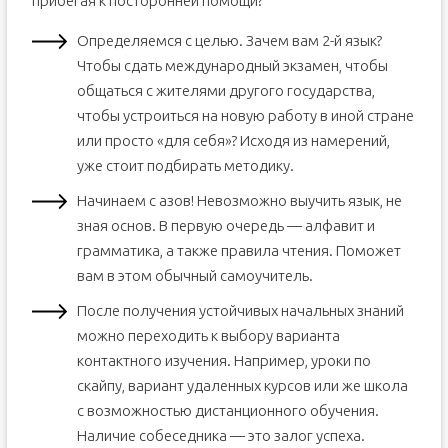
прибегая к посторонней помощи?
Определяемся с целью. Зачем вам 2-й язык?
Чтобы сдать международный экзамен, чтобы
общаться с жителями другого государства,
чтобы устроиться на новую работу в иной стране
или просто «для себя»? Исходя из намерений,
уже стоит подбирать методику.
Начинаем с азов! Невозможно выучить язык, не
зная основ. В первую очередь — алфавит и
грамматика, а также правила чтения. Поможет
вам в этом обычный самоучитель.
После получения устойчивых начальных знаний
можно переходить к выбору варианта
контактного изучения. Например, уроки по
скайпу, вариант удаленных курсов или же школа
с возможностью дистанционного обучения.
Наличие собеседника — это залог успеха.