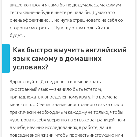
видео-контроля я сама бы не додумалась, максимум
тесты какие-нибудь в инете решала бы. Думаю это
очень эффективно… но чутка страшновато на себя со
стороны смотреть… Чувствую там полный атас
будет…
Как быстро выучить английский
язык самому в домашних
условиях?
Здравствуйте! До недавнего времени знать
иностранный язык — значило быть эстетом,
принадлежать к определенному кругу. Но времена
меняются… Сейчас знание иностранного языка стало
практически необходимым каждому не только, чтобы
чувствовать себя уверенно на отдыхе за границей, но и
в учёбе, научных исследованиях, в работе, да и в
повседневной жизни, чтобы прочесть инструкцию или