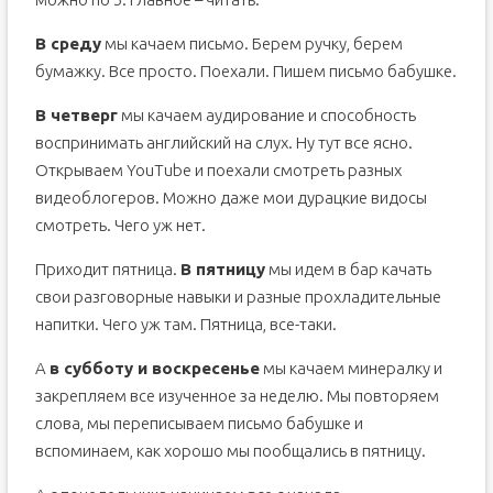
В среду
мы качаем письмо. Берем ручку, берем
бумажку. Все просто. Поехали. Пишем письмо бабушке.
В четверг
мы качаем аудирование и способность
воспринимать английский на слух. Ну тут все ясно.
Открываем YouTube и поехали смотреть разных
видеоблогеров. Можно даже мои дурацкие видосы
смотреть. Чего уж нет.
Приходит пятница.
В пятницу
мы идем в бар качать
свои разговорные навыки и разные прохладительные
напитки. Чего уж там. Пятница, все-таки.
А
в субботу и воскресенье
мы качаем минералку и
закрепляем все изученное за неделю. Мы повторяем
слова, мы переписываем письмо бабушке и
вспоминаем, как хорошо мы пообщались в пятницу.