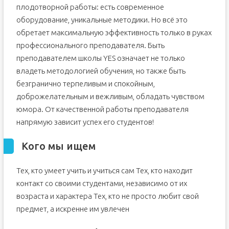
плодотворной работы: есть современное
оборудование, уникальные методики. Но всё это
обретает максимальную эффективность только в руках
профессионального преподавателя. Быть
преподавателем школы YES означает не только
владеть методологией обучения, но также быть
безгранично терпеливым и спокойным,
доброжелательным и вежливым, обладать чувством
юмора. От качественной работы преподавателя
напрямую зависит успех его студентов!
Кого мы ищем
Тех, кто умеет учить и учиться сам Тех, кто находит
контакт со своими студентами, независимо от их
возраста и характера Тех, кто не просто любит свой
предмет, а искренне им увлечен