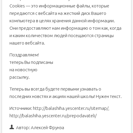
Сookies — это информационные файлы, которые
передаются с вебсайта на жесткий диск Вашего
компьютера в целях хранения данной информации.
Они предоставляют нам информацию о том как, когда
и каким количеством людей посещаются страницы
нашего вебсайта.
Поздравляем!
теперь Вы подписаны
на новостную
рассылку.
Теперь вы всегда будете первыми узнавать о
последних новстях и акциях нашей школы! Нужен текст.
Источники: http://balashiha.yescenter.ru/sitemap/,
http://balashiha.yescenter.ru/prepodavateli/
Автор:
Алексей Фрунза