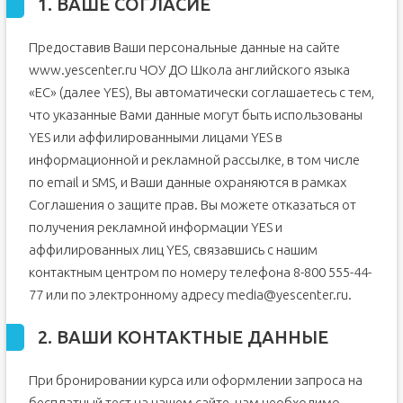
1. ВАШЕ СОГЛАСИЕ
Предоставив Ваши персональные данные на сайте
www.yescenter.ru ЧОУ ДО Школа английского языка
«ЕС» (далее YES), Вы автоматически соглашаетесь с тем,
что указанные Вами данные могут быть использованы
YES или аффилированными лицами YES в
информационной и рекламной рассылке, в том числе
по email и SMS, и Ваши данные охраняются в рамках
Соглашения о защите прав. Вы можете отказаться от
получения рекламной информации YES и
аффилированных лиц YES, связавшись с нашим
контактным центром по номеру телефона 8-800 555-44-
77 или по электронному адресу media@yescenter.ru.
2. ВАШИ КОНТАКТНЫЕ ДАННЫЕ
При бронировании курса или оформлении запроса на
бесплатный тест на нашем сайте, нам необходимо