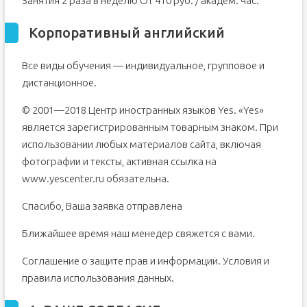
Занятия 2 раза в неделю От 410 руб. / академ. час.
Корпоративный английский
Все виды обучения — индивидуальное, групповое и
дистанционное.
© 2001—2018 Центр иностранных языков Yes. «Yes»
является зарегистрированным товарным знаком. При
использовании любых материалов сайта, включая
фотографии и тексты, активная ссылка на
www.yescenter.ru обязательна.
Спасибо, Ваша заявка отправлена
Ближайшее время наш менедер свяжется с вами.
Соглашение о защите прав и информации. Условия и
правила использования данных.