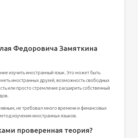
лая Федоровича Замяткина
ание изучить иностранный язык. Это может быть
иметь иностранных друзей, возможность свободных
сть или просто стремление расширить собственный
дов.
ктивным, не требовал много времени и финансовых
етод изучения иностранных языков.
ками проверенная теория?