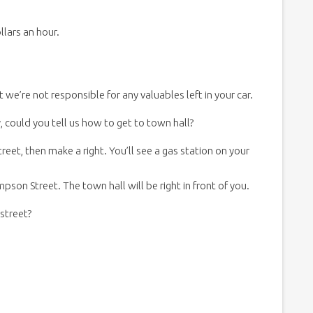
llars an hour.
 we’re not responsible for any valuables left in your car.
y, could you tell us how to get to town hall?
et, then make a right. You’ll see a gas station on your
son Street. The town hall will be right in front of you.
 street?