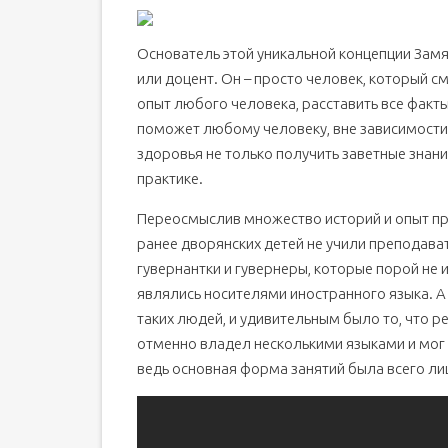
Основатель этой уникальной концепции Зам
или доцент. Он – просто человек, который 
опыт любого человека, расставить все факты 
поможет любому человеку, вне зависимости 
здоровья не только получить заветные знани
практике.
Переосмыслив множество историй и опыт пр
ранее дворянских детей не учили преподават
гувернантки и гувернеры, которые порой не 
являлись носителями иностранного языка. А
таких людей, и удивительным было то, что 
отменно владел несколькими языками и мог 
ведь основная форма занятий была всего 