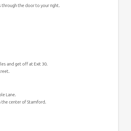
 through the door to your right.
es and get off at Exit 30.
treet.
aple Lane.
in the center of Stamford.