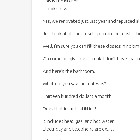
This is the kitchen.
It looks new.
Yes, we renovated just last year and replaced al
Just look at all the closet space in the master
Well, I’m sure you can fill these closets in no tim
Oh come on, give me a break. I don’t have that 
And here’s the bathroom.
What did you say the rent was?
Thirteen hundred dollars a month.
Does that include utilities?
It includes heat, gas, and hot water.
Electricity and telephone are extra.