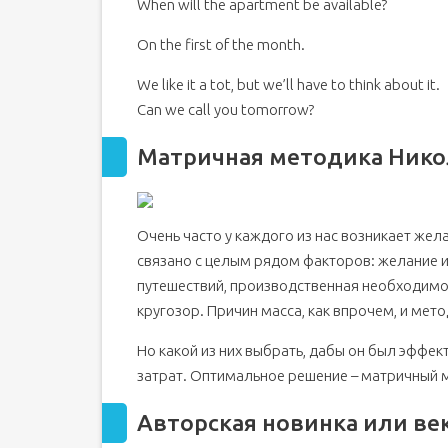
When will the apartment be available?
On the first of the month.
We like it a tot, but we’ll have to think about it.
Can we call you tomorrow?
Матричная методика Нико
Очень часто у каждого из нас возникает жел
связано с целым рядом факторов: желание 
путешествий, производственная необходимо
кругозор. Причин масса, как впрочем, и мето
Но какой из них выбрать, дабы он был эффе
затрат. Оптимальное решение – матричный м
Авторская новинка или ве