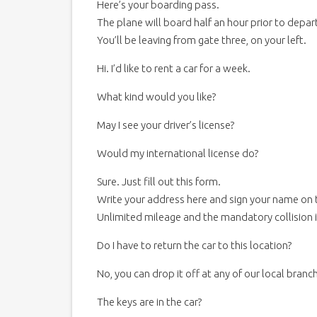
Here’s your boarding pass.
The plane will board half an hour prior to depar
You’ll be leaving from gate three, on your left.
Hi. I’d like to rent a car for a week.
What kind would you like?
May I see your driver’s license?
Would my international license do?
Sure. Just fill out this form.
Write your address here and sign your name on
Unlimited mileage and the mandatory collision 
Do I have to return the car to this location?
No, you can drop it off at any of our local branc
The keys are in the car?