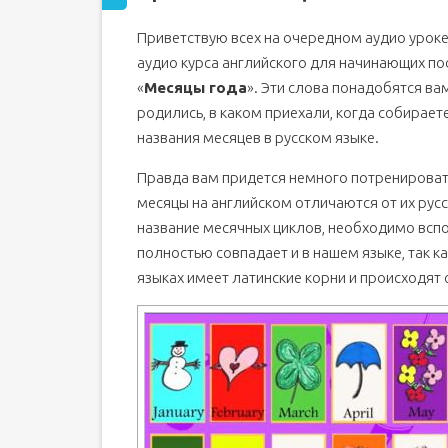
Приветствую всех на очередном аудио уроке
аудио курса английского для начинающих п
«
Месяцы года
». Эти слова понадобятся вам
родились, в каком приехали, когда собираете
названия месяцев в русском языке.
Правда вам придется немного потренироват
месяцы на английском отличаются от их рус
название месячных циклов, необходимо всп
полностью совпадает и в нашем языке, так ка
языках имеет латинские корни и происходят 