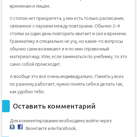
временам и лицам.
У стопок нет приоритета, у них есть только расписание,
связанное с паузами между повторами. Обычно 2–4
стопки за один день повторить хватает и сил и времени.
Грамматику я специально не учу, но какие–то вопросы
обычно сами возникают и я по ним справочный
материал ищу. Или, если заниматься по учебнику, то это
само собой происходит.
А вообще это все очень индивидуально. Память у всех
по разному работает, нужно понять себя и делать так,
как удобно тебе.
Оставить комментарий
Для комментирования необходимо войти через
Вконтакте или
Facebook.