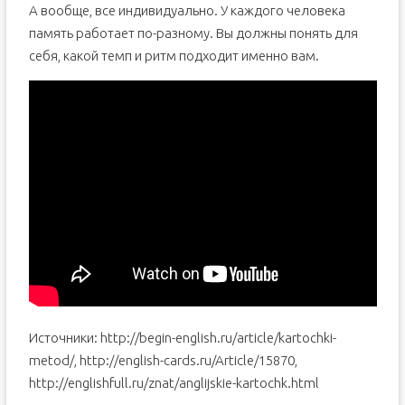
А вообще, все индивидуально. У каждого человека
память работает по-разному. Вы должны понять для
себя, какой темп и ритм подходит именно вам.
Источники: http://begin-english.ru/article/kartochki-
metod/, http://english-cards.ru/Article/15870,
http://englishfull.ru/znat/anglijskie-kartochk.html