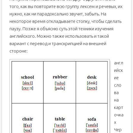
того, как вы повторите всю группу лексем и речевых, их
нужно, как ни парадоксально звучит, забыть. На
некоторое время откладываете стопку, чтобы сделать
паузу. Позже я объясню суть этой техники изучения
английского. Можно также использовать и такой
вариант с перевод и транскрипцией на внешней
стороне:
англ
ийск
ие
сло
ва
на
карт
очка
х
Чер