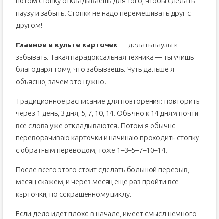
потом стопку откладываешь для того, чтобы сделать
паузу и забыть. Стопки не надо перемешивать друг с
другом!
Главное в культе карточек
— делать паузы и
забывать. Такая парадоксальная техника — ты учишь
благодаря тому, что забываешь. Чуть дальше я
объясню, зачем это нужно.
Традиционное расписание для повторения: повторить
через 1 день, 3 дня, 5, 7, 10, 14. Обычно к 14 дням почти
все слова уже откладываются. Потом я обычно
переворачиваю карточки и начинаю проходить стопку
с обратным переводом, тоже 1–3–5–7–10–14.
После всего этого стоит сделать большой перерыв,
месяц скажем, и через месяц еще раз пройти все
карточки, по сокращенному циклу.
Если дело идет плохо в начале, имеет смысл немного