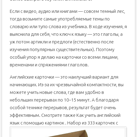
Если с видео, аудио или книгами — совсем темный лес,
тогда возьмите самые употребляемые темы по
словарю или тупо слова из учебника. В ходе изучения, я
выяснила для себя, что ключ к языку — это глаголы, а
уж потом артикли и предлоги (естественно после
изучения популярных существительных). Поэтому
особый упор я делаю на карточки со всеми лицами,
временами и спряжениями глаголов.
Английские карточки — это наилучший вариант для
начинающих. Из-за их чрезвычайной компактности, вы
можете учить новые слова, где вам удобно в
небольших перерывах по 10−15 минут. А благодаря
особой технике перерывов, результат будет очень
эффективным. Смотрите также Как учить английский
язык с помощью картинок .
Набор из 333 карточек с