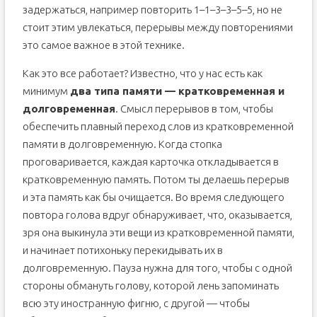
задержаться, например повторить 1–1–3–3–5–5, но не
стоит этим увлекаться, перерывы между повторениями
это самое важное в этой технике.
Как это все работает? Известно, что у нас есть как
минимум
два типа памяти — кратковременная и
долговременная
. Смысл перерывов в том, чтобы
обеспечить плавный переход слов из кратковременной
памяти в долговременную. Когда стопка
проговаривается, каждая карточка откладывается в
кратковременную память. Потом ты делаешь перерыв
и эта память как бы очищается. Во время следующего
повтора голова вдруг обнаруживает, что, оказывается,
зря она выкинула эти вещи из кратковременной памяти,
и начинает потихоньку перекидывать их в
долговременную. Пауза нужна для того, чтобы с одной
стороны обмануть голову, которой лень запоминать
всю эту иностранную фигню, с другой — чтобы