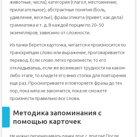
животные, числа), категория (глагол, местоимение,
прилагательное), абстрактные понятия (боль,
удивление, веселье), фразы этикета (привет, как дела)
грамматика и т. д. В каждой порции по 20−50
экземпляров, зависимо от сложности.
Из пачки берется карточка, читается и произносится по
транскрипции слово или выражение, проговаривается
перевод. Если слово легко произнести, то его
откладываешь, если же возникают трудности на каком-
либо этапе, то кладете его вниз стопки для повторения
еще раз. Просматриваете и повторяете фразы до тех
пор, пока кипа не закончится, пока не сможете
произнести правильно все слова.
Методика запоминания с
помощью карточек
Не нужно перемешивать пачки друг с другом! После