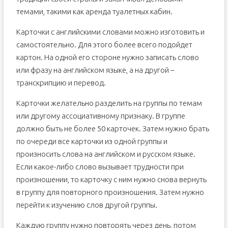
темами, такими как аренда туалетных кабин.
Карточки с английскими словами можно изготовить и
самостоятельно. Для этого более всего подойдет
картон. На одной его стороне нужно записать слово
или фразу на английском языке, а на другой –
транскрипцию и перевод.
Карточки желательно разделить на группы по темам
или другому ассоциативному признаку. В группе
должно быть не более 50 карточек. Затем нужно брать
по очереди все карточки из одной группы и
произносить слова на английском и русском языке.
Если какое-либо слово вызывает трудности при
произношении, то карточку с ним нужно снова вернуть
в группу для повторного произношения. Затем нужно
перейти к изучению слов другой группы.
Каждую группу нужно повторять через день, потом