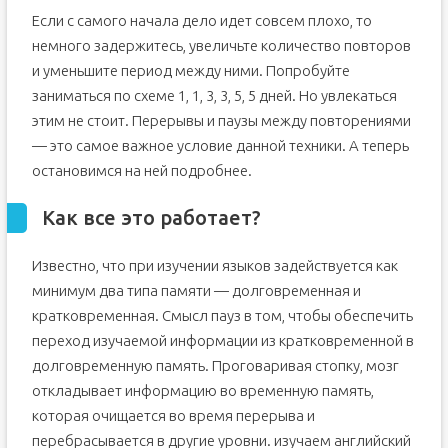
Если с самого начала дело идет совсем плохо, то
немного задержитесь, увеличьте количество повторов
и уменьшите период между ними. Попробуйте
заниматься по схеме 1, 1, 3, 3, 5, 5 дней. Но увлекаться
этим не стоит. Перерывы и паузы между повторениями
— это самое важное условие данной техники. А теперь
остановимся на ней подробнее.
Как все это работает?
Известно, что при изучении языков задействуется как
минимум два типа памяти — долговременная и
кратковременная. Смысл пауз в том, чтобы обеспечить
переход изучаемой информации из кратковременной в
долговременную память. Проговаривая стопку, мозг
откладывает информацию во временную память,
которая очищается во время перерыва и
перебрасывается в другие уровни.
изучаем английский