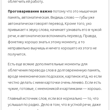
облегчить ей работу.
Проговаривание важно
потому что это мышечная
память, автоматическая. Видишь слово — губы уже
автоматически говорят перевод. Кроме того, ухо
привыкает к звуку слова, начинает узнавать его в чужой
речи, и автоматически вспоминать перевод. Правда,
фонетику хорошо знать к этому моменту, а то
неправильно выучишь и ничего хорошего из этого не
получится.
Есть еще всякие дополнительные моменты для
облегчения перевода слов в долговременную память,
вроде мнемонических подсказок, картинок итд, но если
честно делать с ними карточки очень лениво. Если есть
чужие, готовые, с мнемоникой и картинками — хорошо.
Главный источник слов, если все нормально — то, что
услышал по радио. Дело в том, что в устной речи, даже