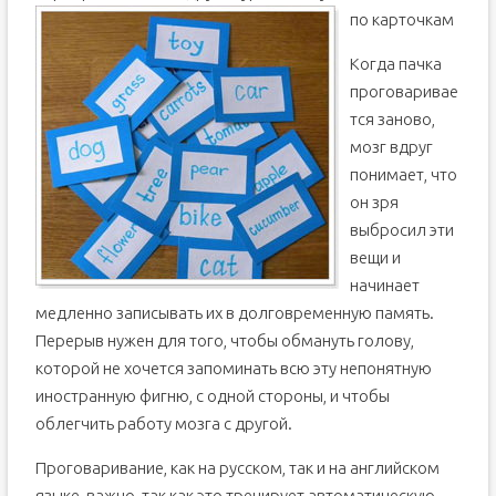
по карточкам
Когда пачка
проговаривае
тся заново,
мозг вдруг
понимает, что
он зря
выбросил эти
вещи и
начинает
медленно записывать их в долговременную память.
Перерыв нужен для того, чтобы обмануть голову,
которой не хочется запоминать всю эту непонятную
иностранную фигню, с одной стороны, и чтобы
облегчить работу мозга с другой.
Проговаривание, как на русском, так и на английском
языке, важно, так как это тренирует автоматическую