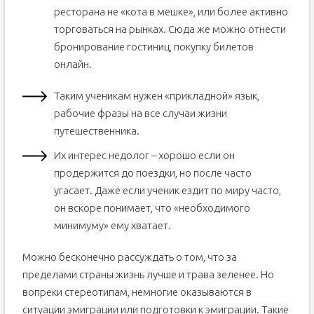
ресторана не «кота в мешке», или более активно
торговаться на рынках. Сюда же можно отнести
бронирование гостиниц, покупку билетов
онлайн.
Таким ученикам нужен «прикладной» язык,
рабочие фразы на все случаи жизни
путешественника.
Их интерес недолог – хорошо если он
продержится до поездки, но после часто
угасает. Даже если ученик ездит по миру часто,
он вскоре понимает, что «необходимого
минимуму» ему хватает.
Можно бесконечно рассуждать о том, что за
пределами страны жизнь лучше и трава зеленее. Но
вопреки стереотипам, немногие оказываются в
ситуации эмиграции или подготовки к эмиграции. Такие