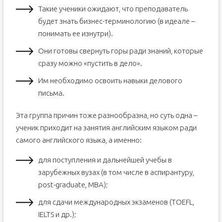
Такие ученики ожидают, что преподаватель
будет знать бизнес-терминологию (в идеале –
понимать ее изнутри).
Они готовы свернуть горы ради знаний, которые
сразу можно «пустить в дело».
Им необходимо освоить навыки делового
письма.
Эта группа причин тоже разнообразна, но суть одна –
ученик приходит на занятия английским языком ради
самого английского языка, а именно:
для поступления и дальнейшей учебы в
зарубежных вузах (в том числе в аспирантуру,
post-graduate, MBA);
для сдачи международных экзаменов (TOEFL,
IELTS и др.);