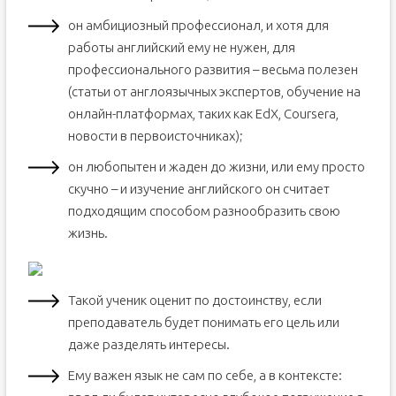
он амбициозный профессионал, и хотя для
работы английский ему не нужен, для
профессионального развития – весьма полезен
(статьи от англоязычных экспертов, обучение на
онлайн-платформах, таких как EdX, Coursera,
новости в первоисточниках);
он любопытен и жаден до жизни, или ему просто
скучно – и изучение английского он считает
подходящим способом разнообразить свою
жизнь.
Такой ученик оценит по достоинству, если
преподаватель будет понимать его цель или
даже разделять интересы.
Ему важен язык не сам по себе, а в контексте: