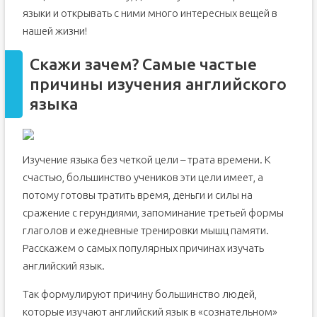
языки и открывать с ними много интересных вещей в
нашей жизни!
Скажи зачем? Самые частые
причины изучения английского
языка
Изучение языка без четкой цели – трата времени. К
счастью, большинство учеников эти цели имеет, а
потому готовы тратить время, деньги и силы на
сражение с герундиями, запоминание третьей формы
глаголов и ежедневные тренировки мышц памяти.
Расскажем о самых популярных причинах изучать
английский язык.
Так формулируют причину большинство людей,
которые изучают английский язык в «сознательном»