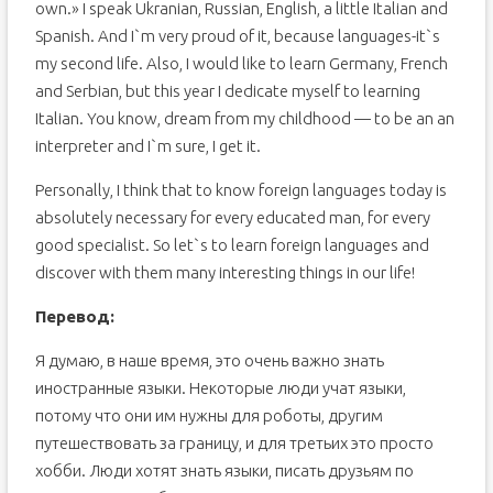
own.» I speak Ukranian, Russian, English, a little Italian and
Spanish. And I`m very proud of it, because languages-it`s
my second life. Also, I would like to learn Germany, French
and Serbian, but this year I dedicate myself to learning
Italian. You know, dream from my childhood — to be an an
interpreter and I`m sure, I get it.
Personally, I think that to know foreign languages today is
absolutely necessary for every educated man, for every
good specialist. So let`s to learn foreign languages and
discover with them many interesting things in our life!
Перевод:
Я думаю, в наше время, это очень важно знать
иностранные языки. Некоторые люди учат языки,
потому что они им нужны для роботы, другим
путешествовать за границу, и для третьих это просто
хобби. Люди хотят знать языки, писать друзьям по