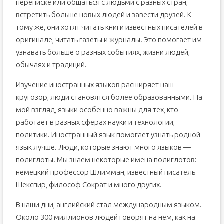
переписке или общаться с людьми с разных стран,
встретить больше новых людей и завести друзей. К
тому же, они хотят читать книги известных писателей в
оригинале, читать газеты и журналы. Это помогает им
узнавать больше о разных событиях, жизни людей,
обычаях и традиций.
Изучение иностранных языков расширяет наш
кругозор, люди становятся более образованными. На
мой взгляд, языки особенно важны для тех, кто
работает в разных сферах науки и технологии,
политики. Иностранный язык помогает узнать родной
язык лучше. Люди, которые знают много языков —
полиглоты. Мы знаем некоторые имена полиглотов:
немецкий профессор Шлимман, известный писатель
Шекспир, философ Сократ и много других.
В наши дни, английский стал международным языком.
Около 300 миллионов людей говорят на нем, как на