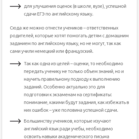
для улучшения оценок (в школе, вузе), успешной
сдачи ЕГЭ по английскому языку.
Сюда же можно отнести учеников – ответственных
родителей, которые хотят помогать детям с домашним
заданием по английскому языку, но не могут, так как
сами учили немецкий или французский.
Так как одна из целей – оценки, то необходимо
передать ученику не только объем знаний, но и
научить правильному подходу к выполнению
заданий. Особенно актуально это для
подготовки к экзаменам на сертификаты:
понимание, какими будут задания, как избежать в
них ошибок – уже половина успешной сдачи.
Большинству учеников, которые изучают
английский язык ради учебы, необходимо
освоить навыки академического письма