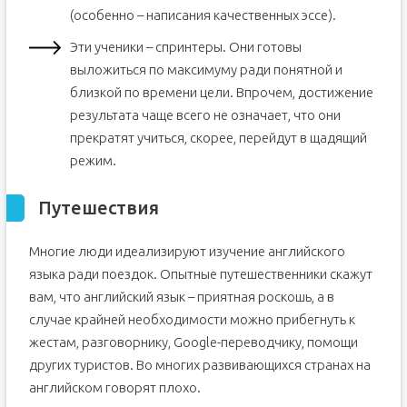
(особенно – написания качественных эссе).
Эти ученики – спринтеры. Они готовы
выложиться по максимуму ради понятной и
близкой по времени цели. Впрочем, достижение
результата чаще всего не означает, что они
прекратят учиться, скорее, перейдут в щадящий
режим.
Путешествия
Многие люди идеализируют изучение английского
языка ради поездок. Опытные путешественники скажут
вам, что английский язык – приятная роскошь, а в
случае крайней необходимости можно прибегнуть к
жестам, разговорнику, Google-переводчику, помощи
других туристов. Во многих развивающихся странах на
английском говорят плохо.