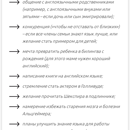
общение с англоязычными родственниками
(например, с англоязычными внуками или
зятьями – если дочь или сын эмигрировали);
конкуренция («чтобы не отставать от близких»)
– если все члены семьи знают язык лучше, или
желание стать примером для детей;
мечта превратить ребенка в билингва с
рождения (для этого маме нужен хороший
английский);
написание книги на английском языке;
стремление стать актером в Голливуде;
желание прочитать Шекспира в подлиннике;
намерение избежать старения мозга и болезни
Альцгеймера;
планы улучшить знание языка для работы