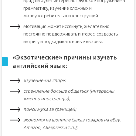
вряд ли будет интересно глубокое погружение в
грамматику, изучение сложных и
малоупотребительных конструкций.
Мотивация может иссякнуть, желательно
постоянно поддерживать интерес, создавать
интригу и подкидывать новые вызовы.
«Экзотические» причины изучать
английский язык:
изучение «на спор»;
стремление больше общаться (интересны
именно иностранцы);
поиск мужа за границей;
экономия на шопинге (заказ товаров на eBay,
Amazon, AliExpress и т.п.);