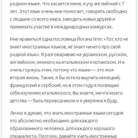
родном языке. Что касается меня, я учу английский с 7
лет. Этот язык очень мне помогает, говорить свободно
с людьми со всего мира, заводить новых друзей и
принимать участие в международных конкурсах.
Мне нравиться одна пословица Йогана Гете: «Тот, кто не
знает иностранных языков, не знает ничего про свой
родной язык». Я разговариваю на украинском, русском,
английском, немного на итальянском и испанском. И я
очень горжусь этим, потому что языки — это моя
вторая жизнь. Также, я бы хотела выучить немецкий,
французский и сербский, но в этом году я посвящаю
себя изучению итальянского. Вы знаете, мечта моего
детства — быть переводчиком и я уверенна я буду.
Лично я думаю, что знать иностранные языки сегодня
это абсолютно необходимо для каждого
образованного человека, для каждого хорошого
специалиста. Поэтому, давайте учить иностранные