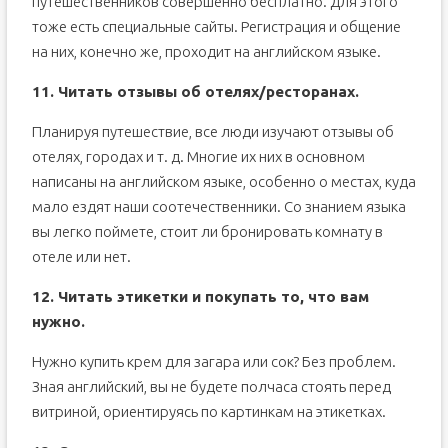
путешественников совершенно бесплатно. Для этого
тоже есть специальные сайты. Регистрация и общение
на них, конечно же, проходит на английском языке.
11. Читать отзывы об отелях/ресторанах.
Планируя путешествие, все люди изучают отзывы об
отелях, городах и т. д. Многие их них в основном
написаны на английском языке, особенно о местах, куда
мало ездят наши соотечественники. Со знанием языка
вы легко поймете, стоит ли бронировать комнату в
отеле или нет.
12. Читать этикетки и покупать то, что вам
нужно.
Нужно купить крем для загара или сок? Без проблем.
Зная английский, вы не будете полчаса стоять перед
витриной, ориентируясь по картинкам на этикетках.