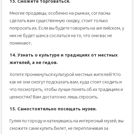
13. Сможете торговаться.
Многие продавцы, особенно на рынках, согласны
сделать вам существенную скидку, стоит только
попросить их. Если вы будете говорить на английском, у
них не будет шанса сослаться на то, что они вас не
понимают.
14. Узнать о культуре и традициях от местных
жителей, а не гидов.
Хотите проникнуться культурой местных жителей? Кто
как не они смогут подсказать вам, куда стоит сходить и
что посмотреть, чтобы лучше понять об их традициях и
ценностях? Вам достаточно лишь спросить.
15. Самостоятельно посещать музеи.
Гуляя по городу и наткнувшись на интересный музей, вы
сможете сами купить билет, не переплачивая за