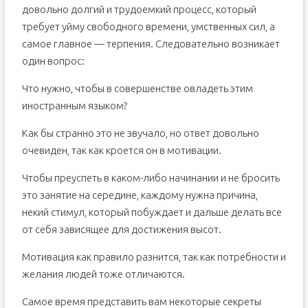
довольно долгий и трудоемкий процесс, который
требует уйму свободного времени, умственных сил, а
самое главное — терпения. Следовательно возникает
один вопрос:
Что нужно, чтобы в совершенстве овладеть этим
иностранным языком?
Как бы странно это не звучало, но ответ довольно
очевиден, так как кроется он в мотивации.
Чтобы преуспеть в каком-либо начинании и не бросить
это занятие на середине, каждому нужна причина,
некий стимул, который побуждает и дальше делать все
от себя зависящее для достижения высот.
Мотивация как правило разнится, так как потребности и
желания людей тоже отличаются.
Самое время представить вам некоторые секреты