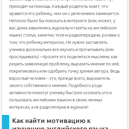
приходит на помощь. Каждый родитель знает, что
нравится его ребенку, чем он с увлечением занимается.
Неплохо было бы поискать в интернете (или, может, у
вас дома завалялись журналы и газеты на английском
языке) статьи, заметки, теле-и радиопередачи, ролики о
том, что ребенку интересно. Не нужно заставлять
ученика досконально все изучать и прочитывать (или
прослушивать) – просите его поделиться мыслями, как
решить заявленную проблему, выразить мнение по ней,
покритиковать или одобрить точку зрения автора. Ведь
взрослый человек – это, прежде всего, выразитель
своего собственного мнения. Подобного рода
активности помогут ученику быстрее осознать это и
пользовать английским языком в своих личных
интересах, а не ради пятерки в журнале!
Как найти мотивацию к
изучению английского языка