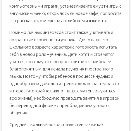
компьютерными играми, устанавливайте ему эти игры с
английским меню; открылось ли новое кафе, попросите
его рассказать о меню на английском языке и т.д.
Помимо личных интересов стоит также учитывать и
возрастные особенности ученика. Для младшего
школьного возраста характерна готовность испытать
себя в новой роли – ученика. Дети хотят и стремятся
учиться, поэтому этот возраст считается наиболее
благоприятным для начала изучения иностранного
языка. Поэтому чтобы ребенок в процессе нудных и
однообразных дриллов и тренировок не растерял этот
интерес (что крайне важно – ведь ему теперь учиться
всю жизнь!), необходимо проводить занятия в игровой
беспереводной форме с преобладанием устного
общения.
Средний школьный возраст известен также как