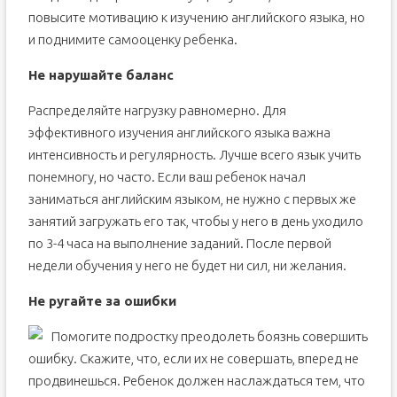
повысите мотивацию к изучению английского языка, но
и поднимите самооценку ребенка.
Не нарушайте баланс
Распределяйте нагрузку равномерно. Для
эффективного изучения английского языка важна
интенсивность и регулярность. Лучше всего язык учить
понемногу, но часто. Если ваш ребенок начал
заниматься английским языком, не нужно с первых же
занятий загружать его так, чтобы у него в день уходило
по 3-4 часа на выполнение заданий. После первой
недели обучения у него не будет ни сил, ни желания.
Не ругайте за ошибки
Помогите подростку преодолеть боязнь совершить
ошибку. Скажите, что, если их не совершать, вперед не
продвинешься. Ребенок должен наслаждаться тем, что