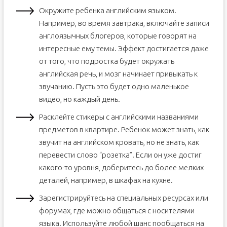
Окружите ребенка английским языком.
Например, во время завтрака, включайте записи
англоязычных блогеров, которые говорят на
интересные ему темы. Эффект достигается даже
от того, что подростка будет окружать
английская речь, и мозг начинает привыкать к
звучанию. Пусть это будет одно маленькое
видео, но каждый день.
Расклейте стикеры с английскими названиями
предметов в квартире. Ребенок может знать, как
звучит на английском кровать, но не знать, как
перевести слово “розетка”. Если он уже достиг
какого-то уровня, доберитесь до более мелких
деталей, например, в шкафах на кухне.
Зарегистрируйтесь на специальных ресурсах или
форумах, где можно общаться с носителями
языка. Используйте любой шанс пообщаться на