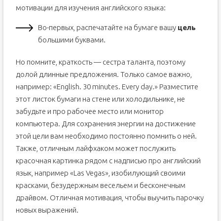
мотивации для изучения английского языка:
Во-первых, распечатайте на бумаге вашу
цель
большими буквами.
Но помните, краткость — сестра таланта, поэтому
долой длинные предложения. Только самое важно,
например: «English. 30 minutes. Every day.» Разместите
этот листок бумаги на стене или холодильнике, не
забудьте и про рабочее место или монитор
компьютера. Для сохранения энергии на достижение
этой цели вам необходимо постоянно помнить о ней.
Также, отличным лайфхаком может послужить
красочная картинка рядом с надписью про английский
язык, например «Las Vegas», изобилующий своими
красками, безудержным весельем и бесконечным
драйвом. Отличная мотивация, чтобы выучить парочку
новых выражений.