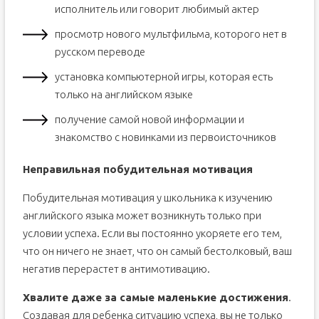
исполнитель или говорит любимый актер
просмотр нового мультфильма, которого нет в
русском переводе
установка компьютерной игры, которая есть
только на английском языке
получение самой новой информации и
знакомство с новинками из первоисточников
Неправильная побудительная мотивация
Побудительная мотивация у школьника к изучению
английского языка может возникнуть только при
условии успеха. Если вы постоянно укоряете его тем,
что он ничего не знает, что он самый бестолковый, ваш
негатив перерастет в антимотивацию.
Хвалите даже за самые маленькие достижения
.
Создавая для ребенка ситуацию успеха, вы не только