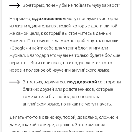
Во-вторых, почему бы не поймать музу за хвост?
Например,
вдохновением
могут послужить истории
из жизни удивительных людей, которые достигли той
же самой цели, к который вы стремитесь в данный
момент. Поэтому всегда можно прибегнуть к помощи
«Google» и найти cебе для чтения блог, книгу или
журнал. Благодаря этому вы не только будете больше
верить в себя и свои силы, но и подчеркнете что-то
новое и полезное об изучении английского языка.
В-третьих, заручитесь
поддержкой
со стороны
близких друзей или родственников, которые
тоже хотели бы свободно говорить на
английском языке, но никак не могут начать.
Делать что-то в одиночку, порой, довольно, сложно и
даже, в какой-то мере, страшно. Зато компания
хороших людей всегда способствует лучшему