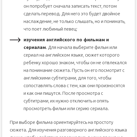
он попробует сначала записать текст, потом
сделать перевод. Для него это будет двойное
наслаждение, не только слышать, но и понимать,
что поет любимый певец;
изучения английского по фильмам и
сериалам
. Для начала выберите фильм или
сериал на английском языке, сюжет которого
ребенку хорошо знаком, чтобы он не отвлекался
на понимание сюжета. Пусть он его посмотрит с
английскими субтитрами, для того, чтобы
сопоставлять слова с тем, как они произносятся
и как они пишутся. После просмотра с
субтитрами, их нужно отключить и опять
просмотреть фильм или серию сериала.
При выборе фильма ориентируйтесь на простоту
сюжета. Для изучения разговорного английского языка