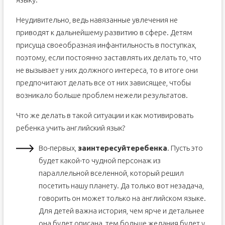
Неудивительно, ведь навязанные увлечения не
приводят к дальнейшему развитию в сфере. Детям
присуща своеобразная инфантильность в поступках,
поэтому, если постоянно заставлять их делать то, что
не вызывает у них должного интереса, то в итоге они
предпочитают делать все от них зависящее, чтобы
возникало больше проблем нежели результатов.
Что же делать в такой ситуации и как мотивировать
ребенка учить английский язык?
Во-первых,
заинтересуйте
ребенка
. Пусть это
будет какой-то чудной персонаж из
параллельной вселенной, который решил
посетить нашу планету. Да только вот незадача,
говорить он может только на английском языке.
Для детей важна история, чем ярче и детальнее
она будет описана, тем больше желания будет у