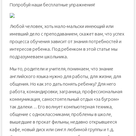
Попробуй наши бесплатные упражнения!
Любой человек, хоть мало-мальски имеющий или
имевший дело с преподаванием, скажет вам, что успех
процесса обучения зависит от знания потребностей и
интересов ребенка. Под ребенком в этой статье мы
подразумеваем школьника.
Мы-то, родители и учителя, понимаем, что знание
английского языка нужно для работы, для жизни, для
общения. Но как это дать понять ребенку? Для него
работа, командировки, заграница, профессиональная
коммуникация, самостоятельный отдых «за бугром»
так далеки… Его волнует компьютерная техника,
общение с одноклассниками, проблемы в школе,
вышедшие в прокат фильмы, недавно открывшееся
кафе, новый диск или сингл любимой группы и т.д.