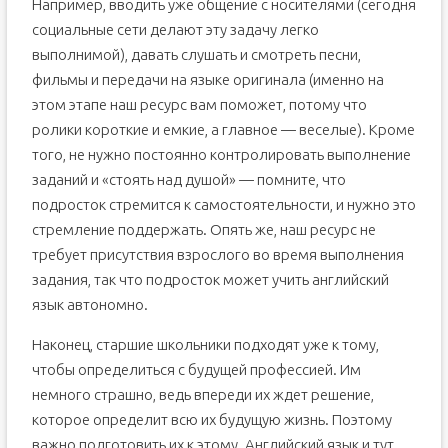
Например, вводить уже общение с носителями (сегодня
социальные сети делают эту задачу легко
выполнимой), давать слушать и смотреть песни,
фильмы и передачи на языке оригинала (именно на
этом этапе наш ресурс вам поможет, потому что
ролики короткие и емкие, а главное — веселые). Кроме
того, не нужно постоянно контролировать выполнение
заданий и «стоять над душой» — помните, что
подросток стремится к самостоятельности, и нужно это
стремление поддержать. Опять же, наш ресурс не
требует присутствия взрослого во время выполнения
задания, так что подросток может учить английский
язык автономно.
Наконец, старшие школьники подходят уже к тому,
чтобы определиться с будущей профессией. Им
немного страшно, ведь впереди их ждет решение,
которое определит всю их будущую жизнь. Поэтому
важно подготовить их к этому. Английский язык и тут