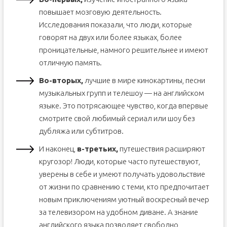
повышает мозговую деятельность.
Исследования показали, что люди, которые
говорят на двух или более языках, более
проницательные, намного решительнее и имеют
отличную память.
Во-вторых,
лучшие в мире кинокартины, песни
музыкальных групп и телешоу — на английском
языке. Это потрясающее чувство, когда впервые
смотрите свой любимый сериал или шоу без
дубляжа или субтитров.
И наконец,
в-третьих,
путешествия расширяют
кругозор! Люди, которые часто путешествуют,
уверены в себе и умеют получать удовольствие
от жизни по сравнению с теми, кто предпочитает
новым приключениям уютный воскресный вечер
за телевизором на удобном диване. А знание
английского языка позволяет свободно