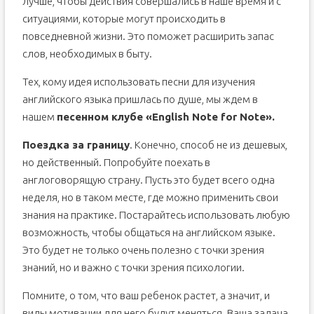
лучше, чтобы действия совершались в наше время и с
ситуациями, которые могут происходить в
повседневной жизни. Это поможет расширить запас
слов, необходимых в быту.
Тех, кому идея использовать песни для изучения
английского языка пришлась по душе, мы ждем в
нашем
песенном клубе «English Note for Note».
Поездка за границу
. Конечно, способ не из дешевых,
но действенный. Попробуйте поехать в
англоговорящую страну. Пусть это будет всего одна
неделя, но в таком месте, где можно применить свои
знания на практике. Постарайтесь использовать любую
возможность, чтобы общаться на английском языке.
Это будет не только очень полезно с точки зрения
знаний, но и важно с точки зрения психологии.
Помните, о том, что ваш ребенок растет, а значит, и
виды мотивации для него будут меняться. Ваша задача