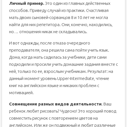
Личный пример.
Это один из главных действенных
способов. Приведу случай из практики. Счастливая
мать двоих сыновей-сорванцов 8 и 10 лет не могла
найти для них репетитора. Они, конечно, находились,
но… отношения никак не складывались.
И вот однажды, после отказа очередного
преподавателя, она решила сама пойти учить язык.
Дома, когда мать садилась за учебники, дети сами
подходили и просили учить домашние задания вместе с
ней, только по ее, взрослым учебникам. Результат: на
данный момент уровень Upper-Intermediate, чтение
книг на английском языке и никаких проблем с
мотивацией.
Совмещение разных видов деятельности
. Ваш
ребенок любит рисовать? Чудесно! Это хороший повод
совместить рисунок с повторением цветов на
английском. Или же он подвижный и любит различные