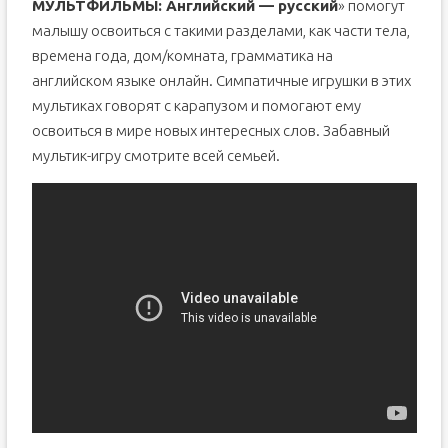
МУЛЬТФИЛЬМЫ: Английский — русский
» помогут
малышу освоиться с такими разделами, как части тела,
времена года, дом/комната, грамматика на
английском языке онлайн. Симпатичные игрушки в этих
мультиках говорят с карапузом и помогают ему
освоиться в мире новых интересных слов. Забавный
мультик-игру смотрите всей семьей.