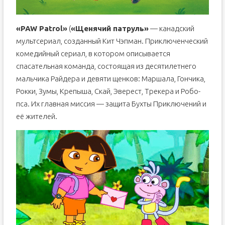
«PAW Patrol»
(
«Щенячий патруль»
— канадский
мультсериал, созданный Кит Чэпман. Приключенческий
комедийный сериал, в котором описывается
спасательная команда, состоящая из десятилетнего
мальчика Райдера и девяти щенков: Маршала, Гончика,
Рокки, Зумы, Крепыша, Скай, Эверест, Трекера и Робо-
пса. Их главная миссия — защита Бухты Приключений и
её жителей.