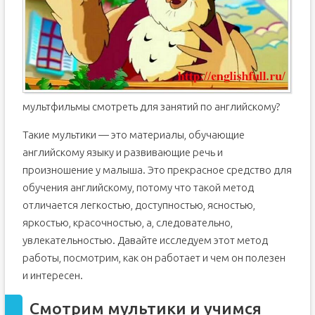
мультфильмы смотреть для занятий по английскому?
Такие мультики — это материалы, обучающие
английскому языку и развивающие речь и
произношение у малыша. Это прекрасное средство для
обучения английскому, потому что такой метод
отличается легкостью, доступностью, ясностью,
яркостью, красочностью, а, следовательно,
увлекательностью. Давайте исследуем этот метод
работы, посмотрим, как он работает и чем он полезен
и интересен.
Смотрим мультики и учимся