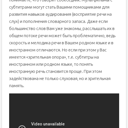
субтитрами могут стать Вашими помощниками для
развития навыков аудирования (восприятие речи на
слух) и пополнения словарного запаса. Даже если
большинство слов Вам уже знакомы, расслышать их в
общем потоке речи может быть проблематично, ведь
скорость и мелодика речи в Вашем родном языке и в
иностранном отличаются. Но если при этом у Вас
имеется «зрительная опора», т.е. субтитры на
иностранном или родном языке, то понять
иностранную речь становится проще. При этом
задействована не только слуховая, но и зрительная
память.