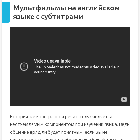
Мультфильмы на английском
языке с субтитрами
Восприятие иностранной речи на слух является
неотъемлемым компонентом при изучении языка. Ведь
общение вряд ли будет приятным, если Вы не
понимаете, что говорит собеседник. Мультфильмы с