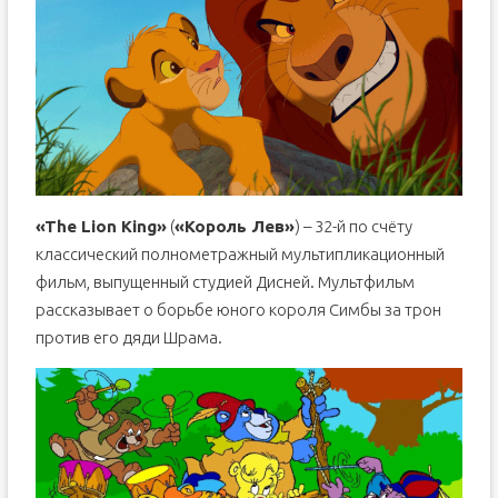
«The Lion King»
(
«Король Лев»
) – 32-й по счёту
классический полнометражный мультипликационный
фильм, выпущенный студией Дисней. Мультфильм
рассказывает о борьбе юного короля Симбы за трон
против его дяди Шрама.