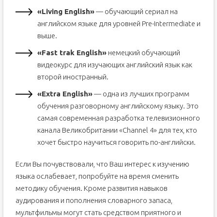
«Living English»
— обучающий сериал на
английском языке для уровней Pre-Intermediate и
выше.
«Fast trak English»
немецкий обучающий
видеокурс для изучающих английский язык как
второй иностранный.
«Extra English»
— одна из лучших программ
обучения разговорному английскому языку. Это
самая современная разработка телевизионного
канала Великобритании «Channel 4» для тех, кто
хочет быстро научиться говорить по-английски.
Если Вы почувствовали, что Ваш интерес к изучению
языка ослабевает, попробуйте на время сменить
методику обучения. Кроме развития навыков
аудирования и пополнения словарного запаса,
мультфильмы могут стать средством приятного и