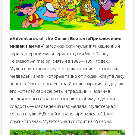
«Adventures of the Gummi Bears»
(
«Приключения
мишек Гамми»
) американский мультипликационный
сериал, первый мультсериал студии Walt Disney
Television Animation, снятый в 1985—1991 годах.
Мультсериал повествует о приключениях сказочных
медведей Гамми, которые тайно от людей живут в лесу
неподалёку от королевства Данвин, охраняя от других
его жителей свои секреты и традиции. «Гамми» в
англоязычных странах называют любимую детьми
сладость — медведей из мармелада. Мультсериал
создан студией Дисней и транслировался в США и
других странах. Мультсериал состоит из 65 серий.