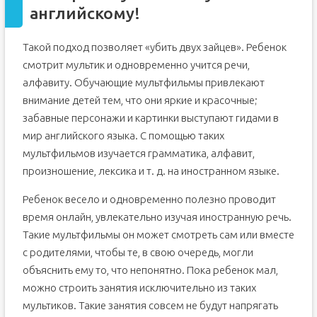
английскому!
Такой подход позволяет «убить двух зайцев». Ребенок
смотрит мультик и одновременно учится речи,
алфавиту. Обучающие мультфильмы привлекают
внимание детей тем, что они яркие и красочные;
забавные персонажи и картинки выступают гидами в
мир английского языка. С помощью таких
мультфильмов изучается грамматика, алфавит,
произношение, лексика и т. д. на иностранном языке.
Ребенок весело и одновременно полезно проводит
время онлайн, увлекательно изучая иностранную речь.
Такие мультфильмы он может смотреть сам или вместе
с родителями, чтобы те, в свою очередь, могли
объяснить ему то, что непонятно. Пока ребенок мал,
можно строить занятия исключительно из таких
мультиков. Такие занятия совсем не будут напрягать