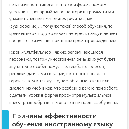
ненавязчивой, а иногда и игровой форме помогут
увеличить словарный запас, повторить грамматику и
улучшить навыки восприятия речи на слух
(аудирование). К тому же такой способ обучения, по
крайней мере, поддерживает интерес к языку и делает
процесс его изучения приятным времяпровождением.
Герои мультфильмов – яркие, запоминающиеся
персонажи, поэтому иностранная речь из их уст будет
звучать «по-особенному», т.е. тембр их голосов,
реплики, да и сами ситуации, в которые попадают
герои, запомнятся лучше, чем обычные тексты или
диалоги из учебников, что особенно важно при работе
с детьми. Уроки в форме просмотра мультфильмов
внесут разнообразие в монотонный процесс обучения.
Причины эффективности
обучения иностранному языку