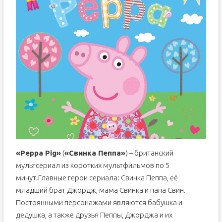
«Peppa Pig»
(
«Свинка Пеппа»
) – британский
мультсериал из коротких мультфильмов по 5
минут.Главные герои сериала: Свинка Пеппа, её
младший брат Джордж, мама Свинка и папа Свин.
Постоянными персонажами являются бабушка и
дедушка, а также друзья Пеппы, Джорджа и их