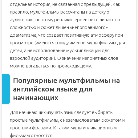
отдельная история, не связанная с предыдущей. Как
правило, мультфильмы рассчитаны на детскую
аудиторию, поэтому реплики героев не отличаются
сложностью и сюжет лишен «непоправимого»
драматизма, что создает позитивную атмосферу при
просмотре (имеются в виду именно мультфильмы для
детей, а не использование мультипликации для
взрослой аудитории). О значении непонятных слов
можно догадаться по происходящему.
Популярные мультфильмы на
английском языке для
начинающих
Для начинающих изучать язык следует выбирать
простые мультфильмы, с незамысловатым сюжетом и
простыми фразами. К таким мультипликационным
фильмам относятся: