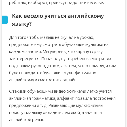
ребятню, наоборот, принесут радость и веселье.
Как весело учиться английскому
языку?
Для того чтобы малыш не скучал на уроках,
предложите ему смотреть обучающие мультики на
каждом занятии. Мы уверены, что карапуз сразу
заинтересуется. Поначалу пусть ребенок смотрит их
под вашим руководством, а затем, мало-помалу, и сам
будет находить обучающие мультфильмы по
английскому и смотреть их онлайн.
С такими обучающими видео роликами легко учится
английская грамматика, алфавит, правила построения
предложений и т. д. Развивающие мультфильмы
помогут малышу овладеть лексикой, а значит, и
английской речью.