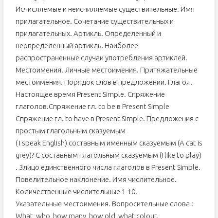
Исчисляемые и неисчиляемые существительные. Имя
прилагательное. Сочетание существительных и
прилагательных. Артикль. Определенный и
неопределенный артикль. Наиболее
распространенные случаи употребления артиклей.
Местоимения. Личные местоимения. Притяжательные
местоимения. Порядок слов в предложении. Глагол.
Настоящее время Present Simple. Спряжение
глаголов.Спряжение гл. to be в Present Simple
Спряжение гл. to have в Present Simple. Предложения с
простым глагольным сказуемым
( I speak English) составным именным сказуемым (A cat is
grey)? C составным глагольным сказуемым (I like to play)
. 3лицо единственного числа глаголов в Present Simple.
Повелительное наклонение. Имя числительное.
Количественные числительные 1-10.
Указательные местоимения. Вопросительные слова :
What, who, how many, how old, what colour.