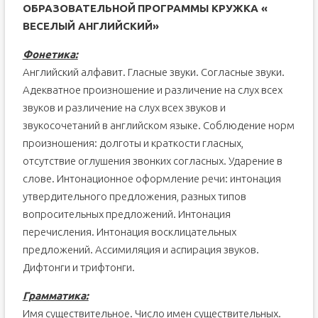
ОБРАЗОВАТЕЛЬНОЙ
ПРОГРАММЫ КРУЖКА «
ВЕСЕЛЫЙ АНГЛИЙСКИЙ»
Фонетика:
Английский алфавит. Гласные звуки. Согласные звуки.
Адекватное произношение и различение на слух всех
звуков и различение на слух всех звуков и
звукосочетаний в английском языке. Соблюдение норм
произношения: долготы и краткости гласных,
отсутствие оглушения звонких согласных. Ударение в
слове. Интонационное оформление речи: интонация
утвердительного предложения, разных типов
вопросительных предложений. Интонация
перечисления. Интонация восклицательных
предложений. Ассимиляция и аспирация звуков.
Дифтонги и трифтонги.
Грамматика:
Имя существительное. Число имен существительных.