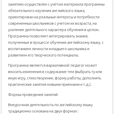
занятиях осуществлён с учётом материала программы
обязательного изучения английского языка,
ориентирован на реальные интересы и потребности
современных школьников с учетом их возраста, на
усиление деятельного характера обучения в целом.
Программа позволяет интегрировать знания,
полученные в процессе обучения английскому языку, с
воспитанием личности младшего школьника и
развитием его творческого потенциала.
Программа является вариативной: педагог может
вносить изменения в содержание тем (выбрать ту или
иную игру, стихотворение, форму работы, дополнять
практические занятия новыми приемами и т.д.).
Формы проведения занятий
Внеурочная деятельность по английскому языку
традиционно основана на двух формах :