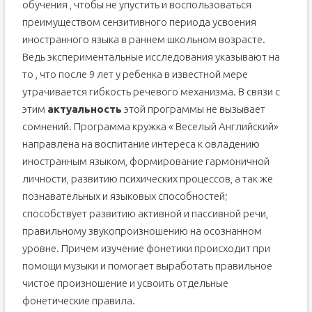
обучения , чтобы не упустить и воспользоваться
преимуществом сензитивного периода усвоения
иностранного языка в раннем школьном возрасте.
Ведь экспериментальные исследования указывают на
то , что после 9 лет у ребенка в известной мере
утрачивается гибкость речевого механизма. В связи с
этим
актуальность
этой программы не вызывает
сомнений. Программа кружка « Веселый Английский»
направлена на воспитание интереса к овладению
иностранным языком, формирование гармоничной
личности, развитию психических процессов, а так же
познавательных и языковых способностей;
способствует развитию активной и пассивной речи,
правильному звукопроизношению на осознанном
уровне. Причем изучение фонетики происходит при
помощи музыки и помогает выработать правильное
чистое произношение и усвоить отдельные
фонетические правила.