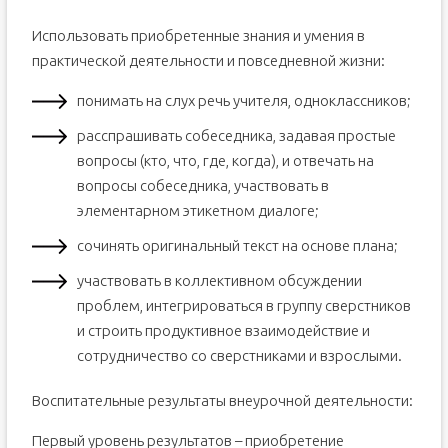
Использовать приобретенные знания и умения в
практической деятельности и повседневной жизни:
понимать на слух речь учителя, одноклассников;
расспрашивать собеседника, задавая простые
вопросы (кто, что, где, когда), и отвечать на
вопросы собеседника, участвовать в
элементарном этикетном диалоге;
сочинять оригинальный текст на основе плана;
участвовать в коллективном обсуждении
проблем, интегрироваться в группу сверстников
и строить продуктивное взаимодействие и
сотрудничество со сверстниками и взрослыми.
Воспитательные результаты внеурочной деятельности:
Первый уровень результатов – приобретение