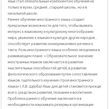
язык стал обязательным компонентом обучения не
только в вузах, средней , старшей школы , но и в
начальной школе.
Раннее обучение иностранного языка создает
прекрасные возможности для того, чтобы вызвать
интерес к языковому и культурному многообразию
мира, уважение к языкам и культуре других народов ,
способствует развитию коммуникативно-речевого
такта. Роль иностранного языка особенно неоценима в
развивающем плане. « Образовательное значение
иностранных языков заключается в развитии
мыслительных способностей детей, в развитии
филологического образования путем сопоставления
языков, тщательного изучения строя иностранного
языка» ( Л.В. Щерба) Язык для детей становится прежде
всего средством развития, познания и воспитания .
Проблема раннего обучения заключается в
необходимости изыскивать резервы в организации