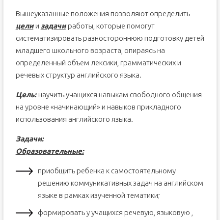
Вышеуказанные положения позволяют определить
цели
и
задачи
работы, которые помогут
систематизировать разностороннюю подготовку детей
младшего школьного возраста, опираясь на
определенный объем лексики, грамматических и
речевых структур английского языка.
Цель:
научить учащихся навыкам свободного общения
на уровне «начинающий» и навыков прикладного
использования английского языка.
Задачи:
Образовательные:
приобщить ребенка к самостоятельному
решению коммуникативных задач на английском
языке в рамках изученной тематики;
формировать у учащихся речевую, языковую ,