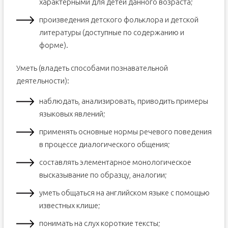
характерными для детей данного возраста;
произведения детского фольклора и детской
литературы (доступные по содержанию и
форме).
Уметь (владеть способами познавательной
деятельности):
наблюдать, анализировать, приводить примеры
языковых явлений;
применять основные нормы речевого поведения
в процессе диалогического общения;
составлять элементарное монологическое
высказывание по образцу, аналогии;
уметь общаться на английском языке с помощью
известных клише;
понимать на слух короткие тексты;