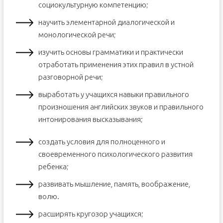
социокультурную компетенцию;
научить элементарной диалогической и
монологической речи;
изучить основы грамматики и практически
отработать применения этих правил в устной
разговорной речи;
выработать у учащихся навыки правильного
произношения английских звуков и правильного
интонирования высказывания;
создать условия для полноценного и
своевременного психологического развития
ребенка;
развивать мышление, память, воображение,
волю.
расширять кругозор учащихся;