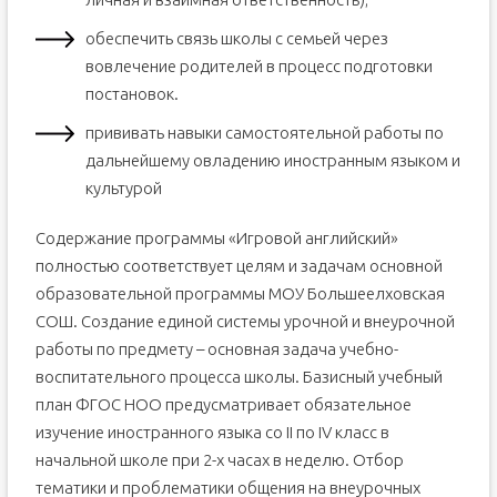
обеспечить связь школы с семьей через
вовлечение родителей в процесс подготовки
постановок.
прививать навыки самостоятельной работы по
дальнейшему овладению иностранным языком и
культурой
Содержание программы «Игровой английский»
полностью соответствует целям и задачам основной
образовательной программы МОУ Большеелховская
СОШ. Создание единой системы урочной и внеурочной
работы по предмету – основная задача учебно-
воспитательного процесса школы. Базисный учебный
план ФГОС НОО предусматривает обязательное
изучение иностранного языка со II по IV класс в
начальной школе при 2-х часах в неделю. Отбор
тематики и проблематики общения на внеурочных