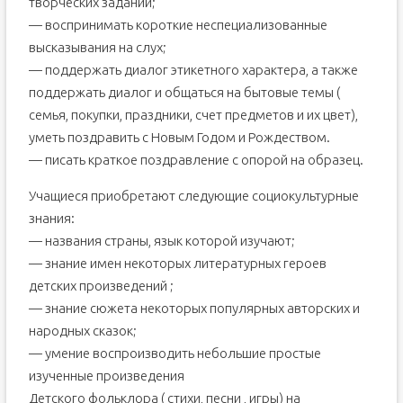
творческих заданий;
— воспринимать короткие неспециализованные
высказывания на слух;
— поддержать диалог этикетного характера, а также
поддержать диалог и общаться на бытовые темы (
семья, покупки, праздники, счет предметов и их цвет),
уметь поздравить с Новым Годом и Рождеством.
— писать краткое поздравление с опорой на образец.
Учащиеся приобретают следующие социокультурные
знания:
— названия страны, язык которой изучают;
— знание имен некоторых литературных героев
детских произведений ;
— знание сюжета некоторых популярных авторских и
народных сказок;
— умение воспроизводить небольшие простые
изученные произведения
Детского фольклора ( стихи, песни , игры) на