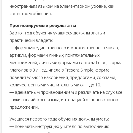
иностранным языком на элементарном уровне, как
средством общения.
Прогнозируемые результаты
За этот год обучения учащиеся должны знать и
практически владеть:
— формами единственного и множественного числа,
артикли, формами личных, притяжательных
местоимений, личными формами глагола to be, форма
глаголов в 3 л . ед. числа в Present Simple, форма
повелительного наклонения, предлогами, союзами,
количественными числительными от 1 до 10.
— адекватным произношением и различать на слух все
звуки английского языка, интонацией основных типов
предложений.
Учащиеся первого года обучения должны уметь:
— понимать инструкцию учителя по выполнению