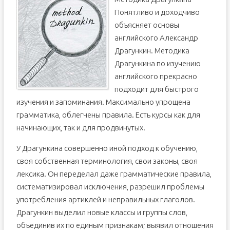
Понятливо и доходчиво
объясняет основы
английского Александр
Драгункин. Методика
Драгункина по изучению
английского прекрасно
подходит для быстрого
изучения и запоминания. Максимально упрощена
грамматика, облегчены правила. Есть курсы как для
начинающих, так и для продвинутых.
У Драгункина совершенно иной подход к обучению,
своя собственная терминология, свои законы, своя
лексика. Он переделал даже грамматические правила,
систематизировал исключения, разрешил проблемы
употребления артиклей и неправильных глаголов.
Драгункин выделил новые классы и группы слов,
объединив их по единым признакам; выявил отношения