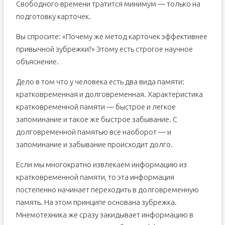
Свободного времени тратится минимум — только на
подготовку карточек.
Вы спросите: «Почему же метод карточек эффективнее
привычной зубрежки?» Этому есть строгое научное
объяснение.
Дело в том что у человека есть два вида памяти:
кратковременная и долговременная. Характеристика
кратковременной памяти — быстрое и легкое
запоминание и такое же быстрое забывание. С
долговременной памятью все наоборот — и
запоминание и забывание происходит долго.
Если мы многократно извлекаем информацию из
кратковременной памяти, то эта информация
постепенно начинает переходить в долговременную
память. На этом принципе основана зубрежка.
Мнемотехника же сразу закидывает информацию в