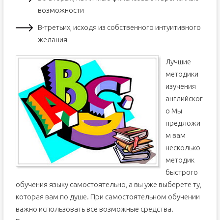
возможности
В-третьих, исходя из собственного интуитивного
желания
Лучшие
методики
изучения
английског
о Мы
предложи
м вам
несколько
методик
быстрого
обучения языку самостоятельно, а вы уже выберете ту,
которая вам по душе. При самостоятельном обучении
важно использовать все возможные средства.