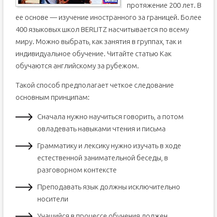
протяжение 200 лет. В
ее основе — изучение иностранного за границей. Более
400 языковых школ BERLITZ насчитывается по всему
миру. Можно выбрать, как занятия в группах, так и
индивидуальное обучение. Читайте статью Как
обучаются английскому за рубежом.
Такой способ предполагает четкое следование
основным принципам:
Сначала нужно научиться говорить, а потом
овладевать навыками чтения и письма
Грамматику и лексику нужно изучать в ходе
естественной занимательной беседы, в
разговорном контексте
Преподавать язык должны исключительно
носители
Учащийся в процессе обучения должен