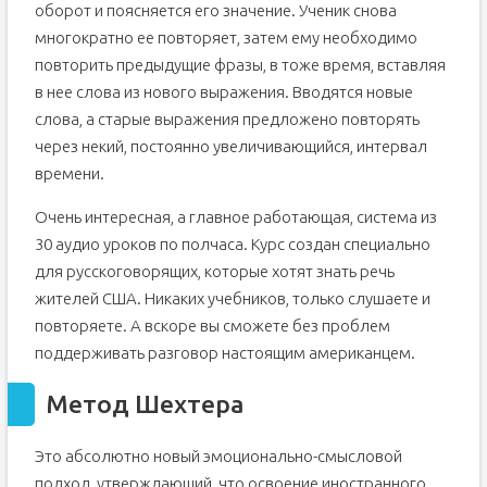
оборот и поясняется его значение. Ученик снова
многократно ее повторяет, затем ему необходимо
повторить предыдущие фразы, в тоже время, вставляя
в нее слова из нового выражения. Вводятся новые
слова, а старые выражения предложено повторять
через некий, постоянно увеличивающийся, интервал
времени.
Очень интересная, а главное работающая, система из
30 аудио уроков по полчаса. Курс создан специально
для русскоговорящих, которые хотят знать речь
жителей США. Никаких учебников, только слушаете и
повторяете. А вскоре вы сможете без проблем
поддерживать разговор настоящим американцем.
Метод Шехтера
Это абсолютно новый эмоционально-смысловой
подход, утверждающий, что освоение иностранного