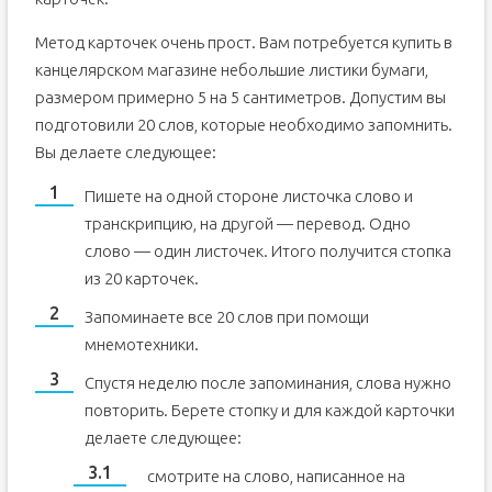
Метод карточек очень прост. Вам потребуется купить в
канцелярском магазине небольшие листики бумаги,
размером примерно 5 на 5 сантиметров. Допустим вы
подготовили 20 слов, которые необходимо запомнить.
Вы делаете следующее:
Пишете на одной стороне листочка слово и
транскрипцию, на другой — перевод. Одно
слово — один листочек. Итого получится стопка
из 20 карточек.
Запоминаете все 20 слов при помощи
мнемотехники.
Спустя неделю после запоминания, слова нужно
повторить. Берете стопку и для каждой карточки
делаете следующее:
смотрите на слово, написанное на