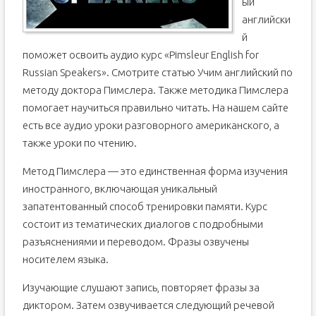
ый
английски
й
поможет освоить аудио курс «Pimsleur English for
Russian Speakers». Смотрите статью Учим английский по
методу доктора Пимслера. Также методика Пимслера
помогает научиться правильно читать. На нашем сайте
есть все аудио уроки разговорного американского, а
также уроки по чтению.
Метод Пимслера — это единственная форма изучения
иностранного, включающая уникальный
запатентованный способ тренировки памяти. Курс
состоит из тематических диалогов с подробными
разъяснениями и переводом. Фразы озвучены
носителем языка.
Изучающие слушают запись, повторяет фразы за
диктором. Затем озвучивается следующий речевой