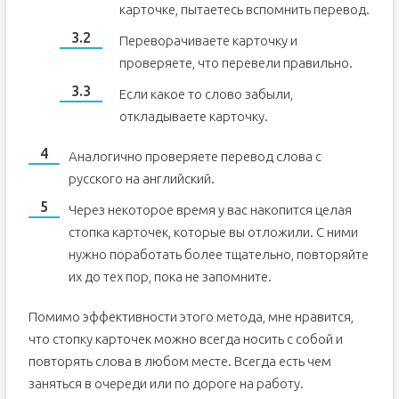
карточке, пытаетесь вспомнить перевод.
Переворачиваете карточку и
проверяете, что перевели правильно.
Если какое то слово забыли,
откладываете карточку.
Аналогично проверяете перевод слова с
русского на английский.
Через некоторое время у вас накопится целая
стопка карточек, которые вы отложили. С ними
нужно поработать более тщательно, повторяйте
их до тех пор, пока не запомните.
Помимо эффективности этого метода, мне нравится,
что стопку карточек можно всегда носить с собой и
повторять слова в любом месте. Всегда есть чем
заняться в очереди или по дороге на работу.