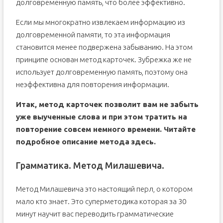
долговременную память, что более эффективно.
Если мы многократно извлекаем информацию из
долговременной памяти, то эта информация
становится менее подвержена забыванию. На этом
принципе основан метод карточек. Зубрежка же не
использует долговременную память, поэтому она
неэффективна для повторения информации.
Итак, метод карточек позволит вам не забыть
уже выученные слова и при этом тратить на
повторение совсем немного времени. Читайте
подробное описание метода
здесь
.
Грамматика. Метод Милашевича.
Метод Милашевича это настоящий перл, о котором
мало кто знает. Это суперметодика которая за 30
минут научит вас переводить грамматические