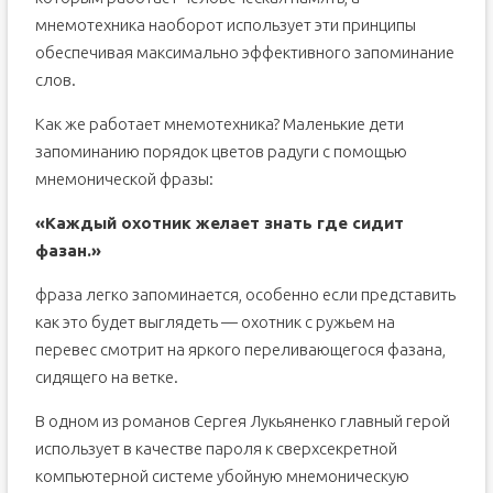
мнемотехника наоборот использует эти принципы
обеспечивая максимально эффективного запоминание
слов.
Как же работает мнемотехника? Маленькие дети
запоминанию порядок цветов радуги с помощью
мнемонической фразы:
«Каждый охотник желает знать где сидит
фазан.»
фраза легко запоминается, особенно если представить
как это будет выглядеть — охотник с ружьем на
перевес смотрит на яркого переливающегося фазана,
сидящего на ветке.
В одном из романов Сергея Лукьяненко главный герой
использует в качестве пароля к сверхсекретной
компьютерной системе убойную мнемоническую