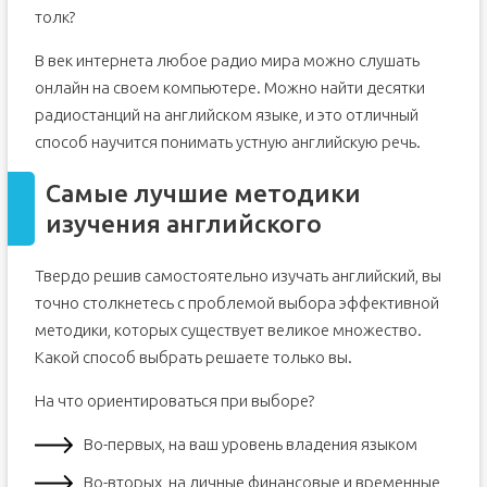
толк?
В век интернета любое радио мира можно слушать
онлайн на своем компьютере. Можно найти десятки
радиостанций на английском языке, и это отличный
способ научится понимать устную английскую речь.
Самые лучшие методики
изучения английского
Твердо решив самостоятельно изучать английский, вы
точно столкнетесь с проблемой выбора эффективной
методики, которых существует великое множество.
Какой способ выбрать решаете только вы.
На что ориентироваться при выборе?
Во-первых, на ваш уровень владения языком
Во-вторых, на личные финансовые и временные