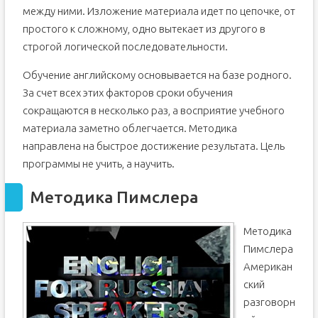
между ними. Изложение материала идет по цепочке, от
простого к сложному, одно вытекает из другого в
строгой логической последовательности.
Обучение английскому основывается на базе родного.
За счет всех этих факторов сроки обучения
сокращаются в несколько раз, а восприятие учебного
материала заметно облегчается. Методика
направлена на быстрое достижение результата. Цель
программы не учить, а научить.
Методика Пимслера
Методика
Пимслера
Американ
ский
разговорн