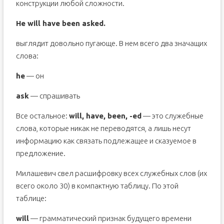
конструкции любой сложности.
He will have been asked.
выглядит довольно пугающе. В нем всего два значащих
слова:
he
— он
ask
— спрашивать
Все остальное:
will, have, been, -ed
— это служебные
слова, которые никак не переводятся, а лишь несут
информацию как связать подлежащее и сказуемое в
предложение.
Милашевич свел расшифровку всех служебных слов (их
всего около 30) в компактную таблицу. По этой
таблице:
will
— грамматический признак будущего времени