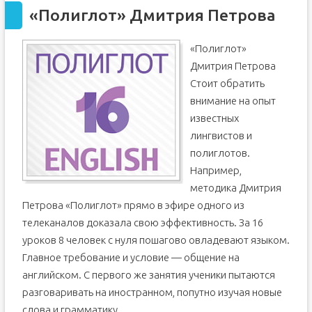
«Полиглот» Дмитрия Петрова
«Полиглот»
Дмитрия Петрова
Стоит обратить
внимание на опыт
известных
лингвистов и
полиглотов.
Например,
методика Дмитрия
Петрова «Полиглот» прямо в эфире одного из
телеканалов доказала свою эффективность. За 16
уроков 8 человек с нуля пошагово овладевают языком.
Главное требование и условие — общение на
английском. С первого же занятия ученики пытаются
разговаривать на иностранном, попутно изучая новые
слова и грамматику.