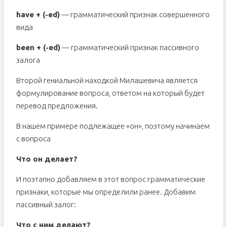
have + (-ed)
— грамматический признак совершенного
вида
been + (-ed)
— грамматический признак пассивного
залога
Второй гениальной находкой Милашевича является
формулирование вопроса, ответом на который будет
перевод предложения.
В нашем примере подлежащее «он», поэтому начинаем
с вопроса
Что он делает?
И поэтапно добавляем в этот вопрос грамматические
признаки, которые мы определили ранее. Добавим
пассивный залог:
Что с ним делают?