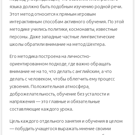
языка должно быть подобным изучению родной речи.
Этот метод относится к прямым игровым
интерактивным способам активного обучения. По этой
методике учились политики, космонавты, известные
персоны. Даже западные частные лингвистические
школы обратили внимание на метод Шехтера.
Его методика построена на личностно-
ориентированном подходе, где важно обращать
внимание не на то, что делать с английским, а что
делать с человеком, чтобы облегчить ему процесс
усвоения. Положительная атмосфера,
доброжелательность, обучение без усталости и
напряжения — это главные и обязательные
составляющие каждого урока.
Цель каждого отдельного занятия и обучения в целом
— побудить учащегося выражать мнение своими