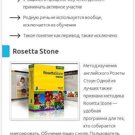
принимать активное участие
Родную речь не используется вообще,
исключается из обучения
Такое понятие как перевод, также исключено
Rosetta Stone
Метод изучения
английского Розеты
Стоун Одной из
лучших также
признана методика
Rosetta Stone —
удобная
программа для тех,
кто собирается
эмигрировать. Обучение языку с нуля. Пользователь