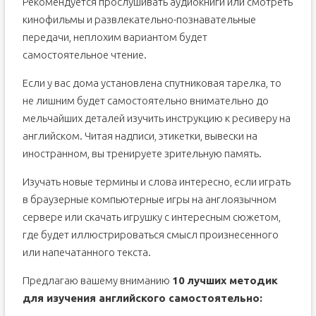
Рекомендуется прослушивать аудиокниги или смотреть
кинофильмы и развлекательно-познавательные
передачи, неплохим вариантом будет
самостоятельное чтение.
Если у вас дома установлена спутниковая тарелка, то
не лишним будет самостоятельно внимательно до
мельчайших деталей изучить инструкцию к ресиверу на
английском. Читая надписи, этикетки, вывески на
иностранном, вы тренируете зрительную память.
Изучать новые термины и слова интересно, если играть
в браузерные компьютерные игры на англоязычном
сервере или скачать игрушку с интересным сюжетом,
где будет иллюстрироваться смысл произнесенного
или напечатанного текста.
Предлагаю вашему вниманию
10 лучших методик
для изучения английского самостоятельно: