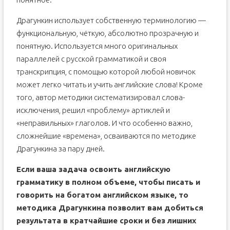
Драгункин использует собственную терминологию —
функциональную, чёткую, абсолютно прозрачную и
понятную. Используется много оригинальных
параллелей с русской грамматикой и своя
транскрипция, с помощью которой любой новичок
может легко читать и учить английские слова! Кроме
того, автор методики систематизировал слова-
исключения, решил «проблему» артиклей и
«неправильных» глаголов. И что особенно важно,
сложнейшие «времена», осваиваются по методике
Драгункина за пару дней.
Если ваша задача освоить английскую
грамматику в полном объеме, чтобы писать и
говорить на богатом английском языке, то
методика Драгункина позволит вам добиться
результата в кратчайшие сроки и без лишних