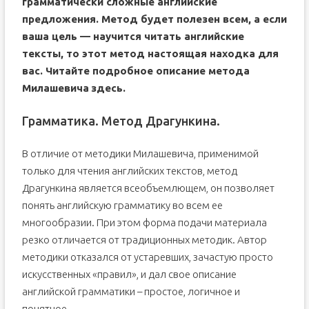
грамматически сложные английские
предложения. Метод будет полезен всем, а если
ваша цель — научится читать английские
тексты, то этот метод настоящая находка для
вас. Читайте подробное описание метода
Милашевича
здесь
.
Грамматика. Метод Драгункина.
В отличие от методики Милашевича, применимой
только для чтения английских текстов, метод
Драгункина является всеобъемлющем, он позволяет
понять английскую грамматику во всем ее
многообразии. При этом форма подачи материала
резко отличается от традиционных методик. Автор
методики отказался от устаревших, зачастую просто
искусственных «правил», и дал свое описание
английской грамматики – простое, логичное и
понятное.