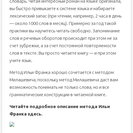
словарь. Читая интересный роман на языке оригинала,
вы быстро привыкаете к системе языка и набираете
лексический запас (при чтении, например, 2 часа в день
— около 1000 слов в месяц). Примерно за год такой
практики вы научитесь читать свободно. Запоминание
слов и речевых оборотов происходит при этом не за
счет зубрежки, а за счет постоянной повторяемости
слов в тексте. Вы просто читаете книгу — и при этом
учите язык.
Метод Ильи Франка хорошо сочетается с методом
Милашевича, поскольку метод Милашевича даст вам
возможность понимать не только слова, но и все
грамматические конструкции в читаемой книге.
Читайте подробное описание метода Ильи
Франка
здесь
.