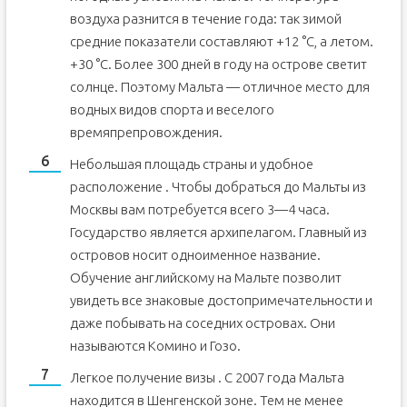
воздуха разнится в течение года: так зимой
средние показатели составляют +12 °С, а летом.
+30 °С. Более 300 дней в году на острове светит
солнце. Поэтому Мальта — отличное место для
водных видов спорта и веселого
времяпрепровождения.
Небольшая площадь страны и удобное
расположение . Чтобы добраться до Мальты из
Москвы вам потребуется всего 3—4 часа.
Государство является архипелагом. Главный из
островов носит одноименное название.
Обучение английскому на Мальте позволит
увидеть все знаковые достопримечательности и
даже побывать на соседних островах. Они
называются Комино и Гозо.
Легкое получение визы . С 2007 года Мальта
находится в Шенгенской зоне. Тем не менее