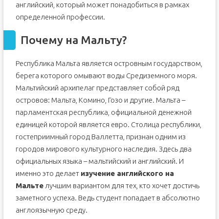
английский, который может понадобиться в рамках
определенной профессии.
Почему на Мальту?
Республика Мальта является островным государством,
берега которого омывают воды Средиземного моря.
Мальтийский архипелаг представляет собой ряд
островов: Мальта, Комино, Гозо и другие. Мальта –
парламентская республика, официальной денежной
единицей которой является евро. Столица республики,
гостеприимный город Валлетта, признан одним из
городов мирового культурного наследия. Здесь два
официальных языка – мальтийский и английский. И
именно это делает
изучение английского на
Мальте
лучшим вариантом для тех, кто хочет достичь
заметного успеха. Ведь студент попадает в абсолютно
англоязычную среду.