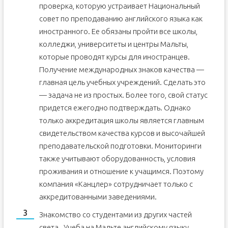
проверка, которую устраивает Национальный
совет по преподаванию английского языка как
иностранного. Ее обязаны пройти все школы,
колледжи, университеты и центры Мальты,
которые проводят курсы для иностранцев.
Получение международных знаков качества —
главная цель учебных учреждений. Сделать это
— задача не из простых. Более того, свой статус
придется ежегодно подтверждать. Однако
только аккредитация школы является главным
свидетельством качества курсов и высочайшей
преподавательской подготовки. Мониторинги
также учитывают оборудованность, условия
проживания и отношение к учащимся. Поэтому
компания «Канцлер» сотрудничает только с
аккредитованными заведениями.
Знакомство со студентами из других частей
света . Учеба на Мальте английскому языку