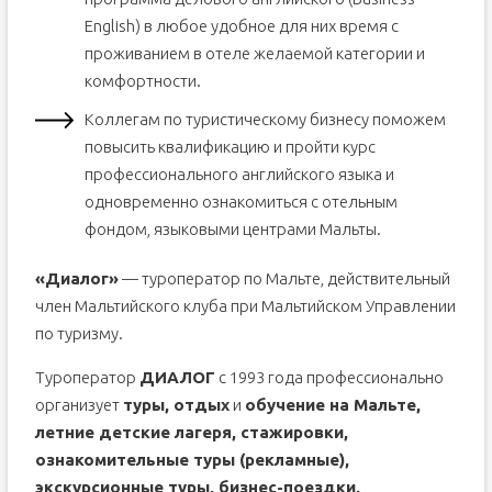
English) в любое удобное для них время с
проживанием в отеле желаемой категории и
комфортности.
Коллегам по туристическому бизнесу поможем
повысить квалификацию и пройти курс
профессионального английского языка и
одновременно ознакомиться с отельным
фондом, языковыми центрами Мальты.
«Диалог»
— туроператор по Мальте, действительный
член Мальтийского клуба при Мальтийском Управлении
по туризму.
Туроператор
ДИАЛОГ
с 1993 года профессионально
организует
туры, отдых
и
обучение на Мальте,
летние детские лагеря, стажировки,
ознакомительные туры (рекламные),
экскурсионные туры, бизнес-поездки,