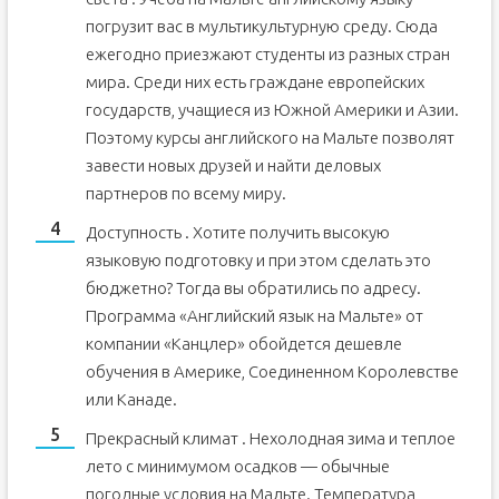
погрузит вас в мультикультурную среду. Сюда
ежегодно приезжают студенты из разных стран
мира. Среди них есть граждане европейских
государств, учащиеся из Южной Америки и Азии.
Поэтому курсы английского на Мальте позволят
завести новых друзей и найти деловых
партнеров по всему миру.
Доступность . Хотите получить высокую
языковую подготовку и при этом сделать это
бюджетно? Тогда вы обратились по адресу.
Программа «Английский язык на Мальте» от
компании «Канцлер» обойдется дешевле
обучения в Америке, Соединенном Королевстве
или Канаде.
Прекрасный климат . Нехолодная зима и теплое
лето с минимумом осадков — обычные
погодные условия на Мальте. Температура