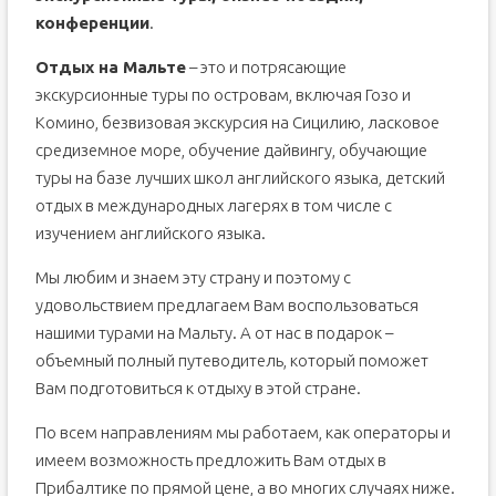
конференции
.
Отдых на Мальте
– это и потрясающие
экскурсионные туры по островам, включая Гозо и
Комино, безвизовая экскурсия на Сицилию, ласковое
средиземное море, обучение дайвингу, обучающие
туры на базе лучших школ английского языка, детский
отдых в международных лагерях в том числе с
изучением английского языка.
Мы любим и знаем эту страну и поэтому с
удовольствием предлагаем Вам воспользоваться
нашими турами на Мальту. А от нас в подарок –
объемный полный путеводитель, который поможет
Вам подготовиться к отдыху в этой стране.
По всем направлениям мы работаем, как операторы и
имеем возможность предложить Вам отдых в
Прибалтике по прямой цене, а во многих случаях ниже.