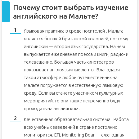
Почему стоит выбрать изучение
английского на Мальте?
Языковая практика в среде носителей . Мальта
является бывшей британской колонией, поэтому
английский — второй язык государства. На нем
выпускается ежедневная пресса и книги, радио- и
телевещание. Большая часть кинотеатров
показывает англоязычные ленты. Благодаря
такой атмосфере любой путешественник на
Мальте погружается в естественную языковую
среду. Если вы станете участником культурных
мероприятий, то они также непременно будут
проходить на английском.
Качественная образовательная система . Работа
всех учебных заведений в стране постоянно
мониторится. EFL Monitoring Boar — ежегодная