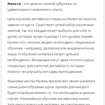
Мальте
– это цена не скучной зубрежки, но
удивительного жизненного опыта.
Цена изучения английского языка на Мальте во многом
зависит от курса. Существует целый набор различных
занятий, так что каждый может выбрать для себя те
уроки, которые лучше подойдут к его уровню знаний.
Кроме того, многим людям необходимо специальное
обучение – например, деловому или академическому
языку. И обучение на Мальте может дать все
необходимое. Желающие могут даже посетить курсы
специально для учителей английского, которые
помогут им улучшить методику преподавания.
Языковые школы Мальты предлагают своим ученикам
самые разнообразные курсы, причем для каждого
будет подобран именно то, что необходимо в данном
случае. Мальтийское обучение английскому может
дать много нового как человеку, не говорящему на