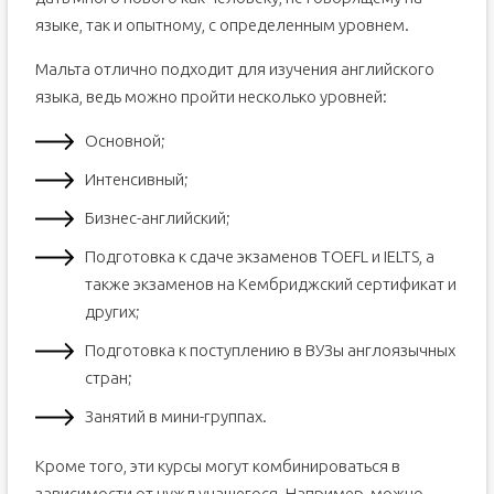
языке, так и опытному, с определенным уровнем.
Мальта отлично подходит для изучения английского
языка, ведь можно пройти несколько уровней:
Основной;
Интенсивный;
Бизнес-английский;
Подготовка к сдаче экзаменов TOEFL и IELTS, а
также экзаменов на Кембриджский сертификат и
других;
Подготовка к поступлению в ВУЗы англоязычных
стран;
Занятий в мини-группах.
Кроме того, эти курсы могут комбинироваться в
зависимости от нужд учащегося. Например, можно