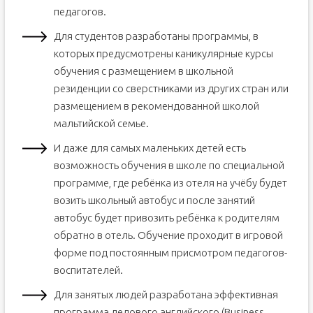
педагогов.
Для студентов разработаны программы, в
которых предусмотрены каникулярные курсы
обучения с размещением в школьной
резиденции со сверстниками из других стран или
размещением в рекомендованной школой
мальтийской семье.
И даже для самых маленьких детей есть
возможность обучения в школе по специальной
программе, где ребёнка из отеля на учёбу будет
возить школьный автобус и после занятий
автобус будет привозить ребёнка к родителям
обратно в отель. Обучение проходит в игровой
форме под постоянным присмотром педагогов-
воспитателей.
Для занятых людей разработана эффективная
программа делового английского (Business