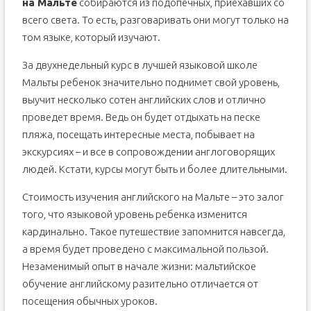
на Мальте
собираются из подопечных, приехавших со
всего света. То есть, разговаривать они могут только на
том языке, который изучают.
За двухнедельный курс в лучшей языковой школе
Мальты ребенок значительно поднимет свой уровень,
выучит несколько сотен английских слов и отлично
проведет время. Ведь он будет отдыхать на песке
пляжа, посещать интересные места, побывает на
экскурсиях – и все в сопровождении англоговорящих
людей. Кстати, курсы могут быть и более длительными.
Стоимость изучения английского на Мальте – это залог
того, что языковой уровень ребенка изменится
кардинально. Такое путешествие запомнится навсегда,
а время будет проведено с максимальной пользой.
Незаменимый опыт в начале жизни: мальтийское
обучение английскому разительно отличается от
посещения обычных уроков.