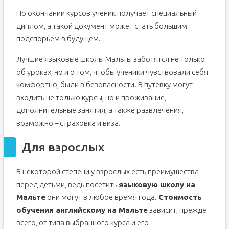
По окончании курсов ученик получает специальный
диплом, а такой документ может стать большим
подспорьем в будущем.
Лучшие языковые школы Мальты заботятся не только
об уроках, но и о том, чтобы ученики чувствовали себя
комфортно, были в безопасности. В путевку могут
входить не только курсы, но и проживание,
дополнительные занятия, а также развлечения,
возможно – страховка и виза.
Для взрослых
В некоторой степени у взрослых есть преимущества
перед детьми, ведь посетить
языковую школу на
Мальте
они могут в любое время года.
Стоимость
обучения английскому на Мальте
зависит, прежде
всего, от типа выбранного курса и его