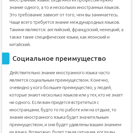
знание одного, а то и нескольких иностранных языков.
Это требование зависит от того, чем вы занимаетесь.
Чаще всего требуется знание международных языков.
Такими являются: английский, французский, немецкий, а
также такие специфические языки, как японский и
китайский.
Социальное преимущество
Действительно знание иностранного языка часто
является социальным преимуществом. Конечно,
очевидно у кого большее преимущество, у людей,
которые знают несколько языков или у тех, кто не знает
ни одного. Если вам придется встретиться с
иностранцами, будто то по работе или на отдыхе, то
знание иностранного языка будет значительным
преимуществом, и они будет удивлены вашим знанием
их языка. Возможно, будет такая ситуация, когда вы