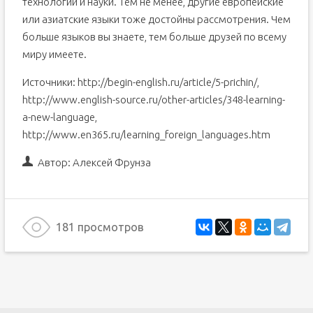
технологий и науки. Тем не менее, другие европейские
или азиатские языки тоже достойны рассмотрения. Чем
больше языков вы знаете, тем больше друзей по всему
миру имеете.
Источники: http://begin-english.ru/article/5-prichin/,
http://www.english-source.ru/other-articles/348-learning-
a-new-language,
http://www.en365.ru/learning_foreign_languages.htm
Автор:
Алексей Фрунза
181 просмотров