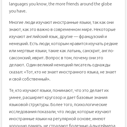
languages you know, the more friends around the globe
you have.
Многие люди изучают иностранные языки, так как они
знают, как это важно в современном мире. Некоторые
изучают английский язык, другие — французский и
немецкий. Есть люди, которым нравится изучать редкие
или мертвые языки, такие как латынь, санскрит, англо-
саксонский, иврит. Вопрос в том, почему они это
делают. Один великий немецкий писатель однажды
сказал: «Тот, кто не знает иностранного языка, не знает
и свой собственный».
Те, кто изучают языки, понимают, что это делает их
умнее, расширяет кругозор и дает базовые знания
языковой структуры. Более того, психологические
исследования показали, что люди, которые изучают
иностранные языки на регулярной основе, имеют
хорошую память, не страдают болезнью Альцгеймера