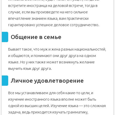
встретите иностранца на деловой встрече, тогда в
случае, если вы произведете на него сильное
впечатление знанием языка, вам практически
гарантировано успешное деловое сотрудничество.
Общение в семье
Бывает такое, что муж и жена разных национальностей,
и общаются, и понимают они друг друга на одном
языке. Но у них также может возникнуть желание
выучить язык друг друга.
Личное удовлетворение
Все мы устанавливаем для себя какие-то цели, и
изучение иностранного языка вполне может быть
одной из высших целей. Изучение языка — это сложная
задача, ведь приходится изучать грамматику,