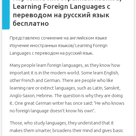
Learning Foreign Languages с
переводом на русский язык
бесплатно
Представлено сочинение на английском языке
Изучение иностранных языков/ Learning Foreign
Languages с переводом на русский язык.
Many people learn foreign languages, as they know how
important it is in the modern world. Some learn English,
other French and German. There are people who like
learning rare or extinct languages, such as Latin, Sanskrit,
Anglo-Saxon, Hebrew. The question is why they are doing
it. One great German writer has once said: “He who knows
no foreign language doesn’t know his own”.
Those, who study languages, they understand that it
makes them smarter, broadens their mind and gives basic