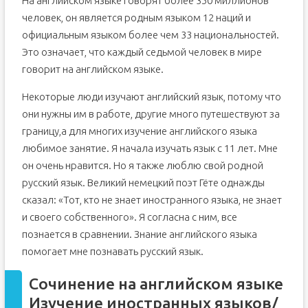
На английском языке говорят более 350 миллионов
человек, он является родным языком 12 наций и
официальным языком более чем 33 национальностей.
Это означает, что каждый седьмой человек в мире
говорит на английском языке.
Некоторые люди изучают английский язык, потому что
они нужны им в работе, другие много путешествуют за
границу,а для многих изучение английского языка
любимое занятие. Я начала изучать язык с 11 лет. Мне
он очень нравится. Но я также люблю свой родной
русский язык. Великий немецкий поэт Гёте однажды
сказал: «Тот, кто не знает иностранного языка, не знает
и своего собственного». Я согласна с ним, все
познается в сравнении. Знание английского языка
помогает мне познавать русский язык.
Сочинение на английском языке
Изучение иностранных языков/