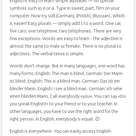
English is easy to learn Simple alphabet — no special
symbols such as é or ä. Type in sweet, part, film on your
computer. Now try süß (German), (Polish), (Russian). Which
is easier? Easy plurals — simply add s to a word. One car,
five cars; one telephone, two telephones. There are very
few exceptions. Words are easy to learn – the adjective is
almost the same to male or female. There is no plural to
adjectives. The verbal tense is simple.
Words don’t change. But in many languages, one word has
many forms: English: The man is blind. German: Der Mann
ist blind. English: This is a blind man. German: Das ist ein
blinder Mann. English: I see a blind man. German: Ich sehe
einen blinden Mann. Call everybody «you». You can say «Do
you speak English?» to your friend or to your teacher. In
other languages, you have to use the right word for the
right person. In English, everybody is equal. 🙂
English is everywhere. You can easily access English-