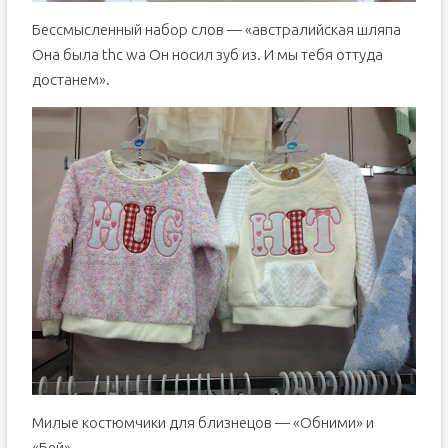
Бессмысленный набор слов — «австралийская шляпа
Она была thc wa Он носил зуб из. И мы тебя оттуда
достанем».
Милые костюмчики для близнецов — «Обними» и
«Бей».