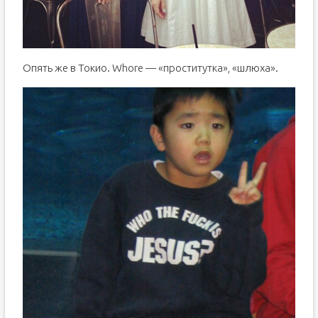
Опять же в Токио. Whore — «проститутка», «шлюха».