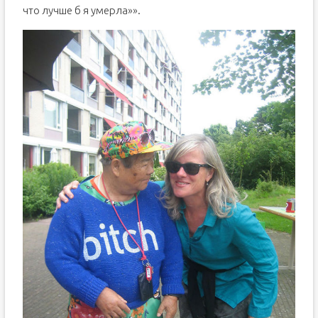
что лучше б я умерла»».