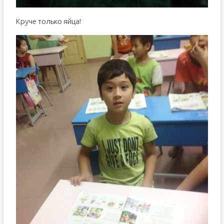
Круче только яйца!