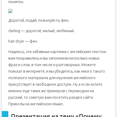
понятен.
Дорогой, подай, пожалуйста, фен.
darling — дорогой, милый, любимый.
hair dryer — фен.
Надеюсь, эти забавные картинки с английским текстом
вам понравились и вы запомнили несколько новых
фраз и слов, в том числе и разговорных. Можете
поискат в интернете, и вы убедитесь, как много такого
полезного материала для изучения английского
присутствует в свободном доступе. Ну а если хотите
именно еще таких же примеров с переводом на
русский, то советую вам посетить раздел сайта
Приколы на английском языке.
Презентация на тему «Почему