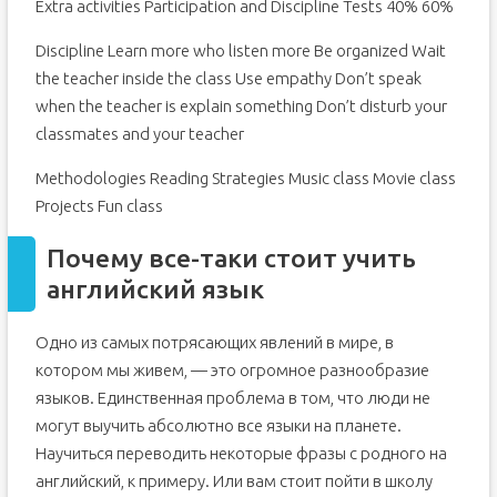
Extra activities Participation and Discipline Tests 40% 60%
Discipline Learn more who listen more Be organized Wait
the teacher inside the class Use empathy Don’t speak
when the teacher is explain something Don’t disturb your
classmates and your teacher
Methodologies Reading Strategies Music class Movie class
Projects Fun class
Почему все-таки стоит учить
английский язык
Одно из самых потрясающих явлений в мире, в
котором мы живем, — это огромное разнообразие
языков. Единственная проблема в том, что люди не
могут выучить абсолютно все языки на планете.
Научиться переводить некоторые фразы с родного на
английский, к примеру. Или вам стоит пойти в школу