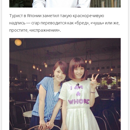
Турист в Японии заметил такую красноречивую
надпись — crap переводится как «бред», «чушь» или же,
простите, «испражнения».