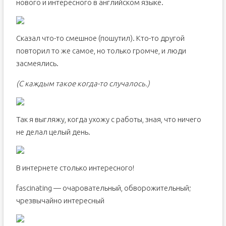
нового и интересного в английском языке.
Сказал что-то смешное (пошутил). Кто-то другой
повторил то же самое, но только громче, и люди
засмеялись.
(​С каждым такое когда-то случалось.)
Так я выгляжу, когда ухожу с работы, зная, что ничего
не делал целый день.
В интернете столько интересного!
fascinating — очаровательный, обворожительный;
чрезвычайно интересный