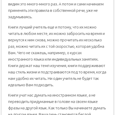
видим это много-много раз. А потом и сами начинаем
применять эти правила в собственной речи, уже не
задумываясь.
Книги лучший учитель еще и потому, что их можно
читать в любом месте, их можно забросить на время и
вернутся к ним снова, можно прочитать их несколько
раз, можно читать их с той скоростью, которая удобна
Вам. Чего не скажешь, например, о курсах
иностранного языка или индивидуальных занятиях.
Книги держат наш темп изучения, книги поддерживают
наш стиль жизни и подстраиваются под то время, когда
нам удобно их читать. Ни один учитель не будет так
идеально Вам подходить.
Книги учат нас думать на иностранном языке, а не
переводить придуманные в голове на своем языке
фразы на другой язык. Как только Вы начинаете думать
на другом языке, Ваша речь становится беглой,