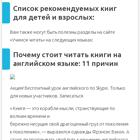
Список рекомендуемых книг
для детей и взрослых:
Вам также могут быть полезны разделы на сайте
«Учимся читать» на следующих языках:
Почему стоит читать книги на
английском языке: 11 причин
Акция! Бесплатный урок английского по Skype. Только
для новых участников. Записаться
« Книги — это корабли мысли, странствующие по
волнам времени и
бережно несущие свой драгоценный груз от поколения
к поколению», — выразился однажды Фрэнсис Бэкон. А
стоит ли проплывать свой путь к изучению английского