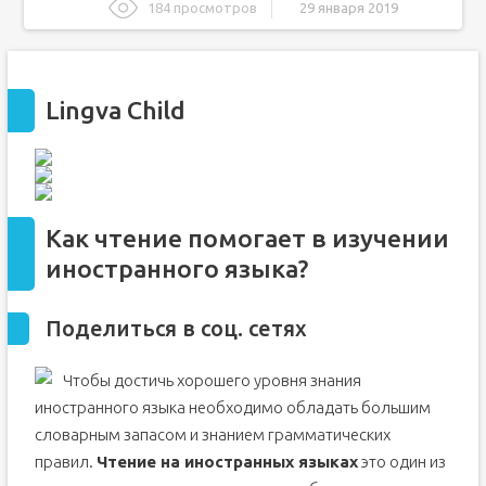
184 просмотров
29 января 2019
Lingva Child
Как чтение помогает в изучении иностранного языка?
Lingva Child
Поделиться в соц. сетях
Словарный запас
Грамматические правила
Список рекомендуемых книг для детей и взрослых:
Почему стоит читать книги на английском языке: 11
Как чтение помогает в изучении
причин
иностранного языка?
Насколько чтение книг с параллельным переводом
помогает изучению языка?
Поделиться в соц. сетях
Чтобы достичь хорошего уровня знания
иностранного языка необходимо обладать большим
словарным запасом и знанием грамматических
правил.
Чтение на иностранных языках
это один из