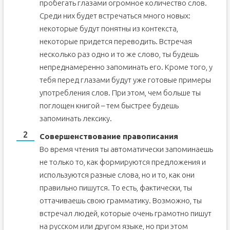
пробегать глазами огромное количество слов.
Среди них будет встречаться много новых:
некоторые будут понятны из контекста,
некоторые придется переводить. Встречая
несколько раз одно и то же слово, ты будешь
непреднамеренно запоминать его. Кроме того, у
тебя перед глазами будут уже готовые примеры
употребления слов. При этом, чем больше ты
поглощен книгой – тем быстрее будешь
запоминать лексику.
Совершенствование правописания
Во время чтения ты автоматически запоминаешь
не только то, как формируются предложения и
используются разные слова, но и то, как они
правильно пишутся. То есть, фактически, ты
оттачиваешь свою грамматику. Возможно, ты
встречал людей, которые очень грамотно пишут
на русском или другом языке, но при этом