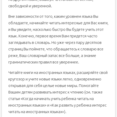
свободной и уверенной.
Вне зависимости от того, каким уровнем языка Вы
обладаете, начинайте читать интересные для Вас книги,
и Вы увидите, насколько быстро Вы будете учить этот
язык. Конечно, первое время Вам придется часто
заглядывать в словарь. Но уже через пару десятков
страниц Вы поймете, что обращаетесь к словарю все
реже, Ваш словарный запас все больше, а знание
грамматических правил все увереннее.
Читайте книги на иностранных языках, расширяйте свой
кругозор и учите новые языки легко, одновременно
открывая для себя целые новые миры. Помогайте
Вашим детям развивать интерес к чтению (см. также
статьи «Когда начинать учить ребенка читать на
иностранных языках» и «Как развить у ребенка интерес
читать на иностранных языках»).