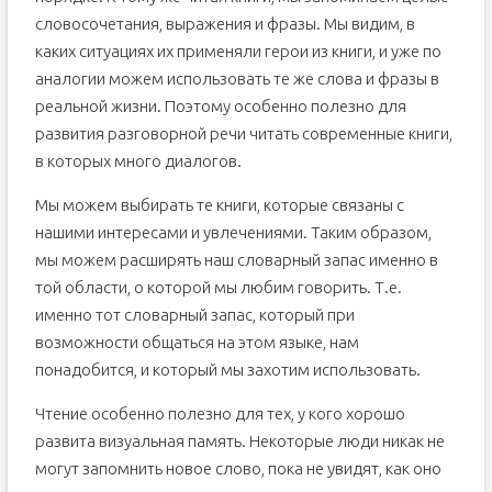
словосочетания, выражения и фразы. Мы видим, в
каких ситуациях их применяли герои из книги, и уже по
аналогии можем использовать те же слова и фразы в
реальной жизни. Поэтому особенно полезно для
развития разговорной речи читать современные книги,
в которых много диалогов.
Мы можем выбирать те книги, которые связаны с
нашими интересами и увлечениями. Таким образом,
мы можем расширять наш словарный запас именно в
той области, о которой мы любим говорить. Т.е.
именно тот словарный запас, который при
возможности общаться на этом языке, нам
понадобится, и который мы захотим использовать.
Чтение особенно полезно для тех, у кого хорошо
развита визуальная память. Некоторые люди никак не
могут запомнить новое слово, пока не увидят, как оно