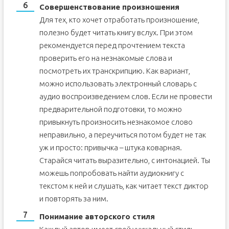
Совершенствование произношения
Для тех, кто хочет отработать произношение,
полезно будет читать книгу вслух. При этом
рекомендуется перед прочтением текста
проверить его на незнакомые слова и
посмотреть их транскрипцию. Как вариант,
можно использовать электронный словарь с
аудио воспроизведением слов. Если не провести
предварительной подготовки, то можно
привыкнуть произносить незнакомое слово
неправильно, а переучиться потом будет не так
уж и просто: привычка – штука коварная.
Старайся читать выразительно, с интонацией. Ты
можешь попробовать найти аудиокнигу с
текстом к ней и слушать, как читает текст диктор
и повторять за ним.
Понимание авторского стиля