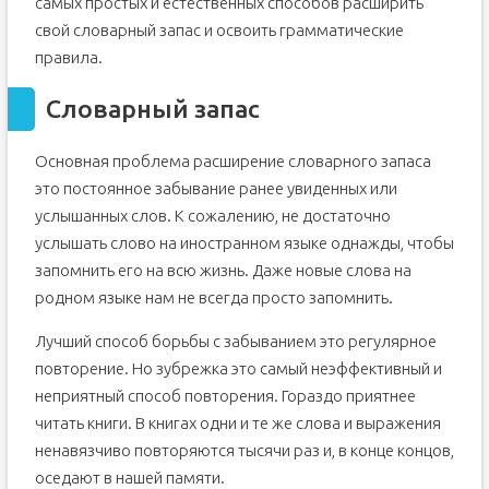
самых простых и естественных способов расширить
свой словарный запас и освоить грамматические
правила.
Словарный запас
Основная проблема расширение словарного запаса
это постоянное забывание ранее увиденных или
услышанных слов. К сожалению, не достаточно
услышать слово на иностранном языке однажды, чтобы
запомнить его на всю жизнь. Даже новые слова на
родном языке нам не всегда просто запомнить.
Лучший способ борьбы с забыванием это регулярное
повторение. Но зубрежка это самый неэффективный и
неприятный способ повторения. Гораздо приятнее
читать книги. В книгах одни и те же слова и выражения
ненавязчиво повторяются тысячи раз и, в конце концов,
оседают в нашей памяти.