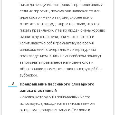
никогда не заучивали правила правописания. И
если их спросить, почему они написали то или
иное слово именно так, они, скорее всего,
ответят что-то вроде «просто я знаю, что так
писать правильно». У таких людей очень хорошо
развито чувство речи, они много читают и
«впитывают» в себя грамматику во время
ознакомления с очередным литературным
произведением. Книги на английском помогут
запоминать правильное написание слов и
образование грамматических конструкций без
зубрежки.
Превращение пассивного словарного
запаса в активный
Лексика, которую ты понимаешь и часто
используешь, находится в так называемом
активном словарном запасе. Те слова и