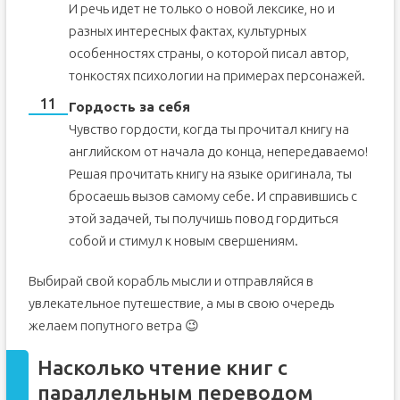
И речь идет не только о новой лексике, но и
разных интересных фактах, культурных
особенностях страны, о которой писал автор,
тонкостях психологии на примерах персонажей.
Гордость за себя
Чувство гордости, когда ты прочитал книгу на
английском от начала до конца, непередаваемо!
Решая прочитать книгу на языке оригинала, ты
бросаешь вызов самому себе. И справившись с
этой задачей, ты получишь повод гордиться
собой и стимул к новым свершениям.
Выбирай свой корабль мысли и отправляйся в
увлекательное путешествие, а мы в свою очередь
желаем попутного ветра 😉
Насколько чтение книг с
параллельным переводом