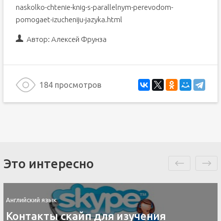
naskolko-chtenie-knig-s-parallelnym-perevodom-
pomogaet-izucheniju-jazyka.html
Автор:
Алексей Фрунза
184 просмотров
Это интересно
Английский язык
Контакты скайп для изучения