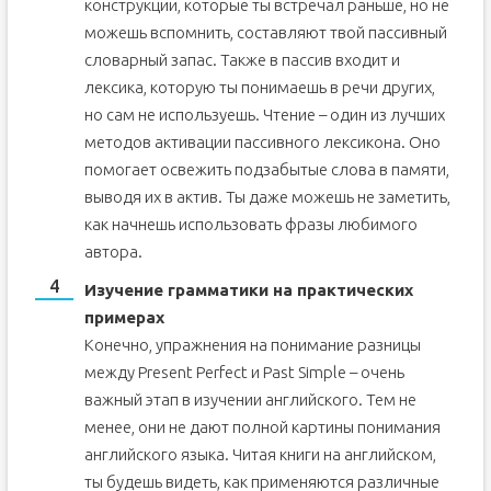
конструкции, которые ты встречал раньше, но не
можешь вспомнить, составляют твой пассивный
словарный запас. Также в пассив входит и
лексика, которую ты понимаешь в речи других,
но сам не используешь. Чтение – один из лучших
методов активации пассивного лексикона. Оно
помогает освежить подзабытые слова в памяти,
выводя их в актив. Ты даже можешь не заметить,
как начнешь использовать фразы любимого
автора.
Изучение грамматики на практических
примерах
Конечно, упражнения на понимание разницы
между Present Perfect и Past Simple – очень
важный этап в изучении английского. Тем не
менее, они не дают полной картины понимания
английского языка. Читая книги на английском,
ты будешь видеть, как применяются различные