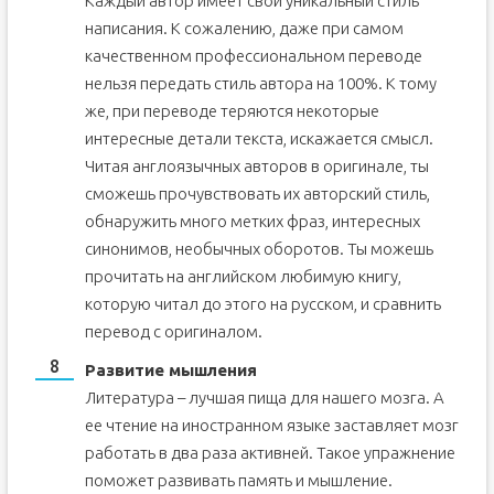
Каждый автор имеет свой уникальный стиль
написания. К сожалению, даже при самом
качественном профессиональном переводе
нельзя передать стиль автора на 100%. К тому
же, при переводе теряются некоторые
интересные детали текста, искажается смысл.
Читая англоязычных авторов в оригинале, ты
сможешь прочувствовать их авторский стиль,
обнаружить много метких фраз, интересных
синонимов, необычных оборотов. Ты можешь
прочитать на английском любимую книгу,
которую читал до этого на русском, и сравнить
перевод с оригиналом.
Развитие мышления
Литература – лучшая пища для нашего мозга. А
ее чтение на иностранном языке заставляет мозг
работать в два раза активней. Такое упражнение
поможет развивать память и мышление.