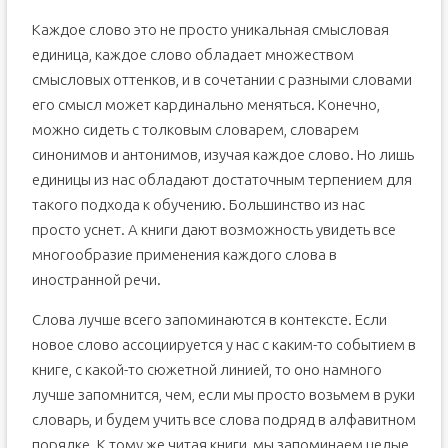
Каждое слово это не просто уникальная смысловая
единица, каждое слово обладает множеством
смысловых оттенков, и в сочетании с разными словами
его смысл может кардинально меняться. Конечно,
можно сидеть с толковым словарем, словарем
синонимов и антонимов, изучая каждое слово. Но лишь
единицы из нас обладают достаточным терпением для
такого подхода к обучению. Большинство из нас
просто уснет. А книги дают возможность увидеть все
многообразие применения каждого слова в
иностранной речи.
Слова лучше всего запоминаются в контексте. Если
новое слово ассоциируется у нас с каким-то событием в
книге, с какой-то сюжетной линией, то оно намного
лучше запомнится, чем, если мы просто возьмем в руки
словарь, и будем учить все слова подряд в алфавитном
порядке. К тому же читая книги, мы запоминаем целые