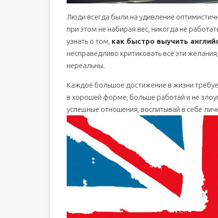
Люди всегда были на удивление оптимистичн
при этом не набирая вес, никогда не работа
узнать о том,
как быстро выучить англий
несправедливо критиковать все эти желания,
нереальны.
Каждое большое достижение в жизни требует
в хорошей форме, больше работай и не злоу
успешные отношения, воспитывай в себе лич