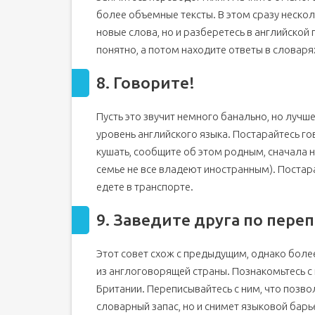
более объемные тексты. В этом сразу нескол
новые слова, но и разберетесь в английской 
понятно, а потом находите ответы в словаря
8. Говорите!
Пусть это звучит немного банально, но лучш
уровень английского языка. Постарайтесь го
кушать, сообщите об этом родным, сначала на
семье не все владеют иностранным). Постара
едете в транспорте.
9. Заведите друга по пере
Этот совет схож с предыдущим, однако боле
из англоговорящей страны. Познакомьтесь с к
Британии. Переписывайтесь с ним, что позво
словарный запас, но и снимет языковой барь