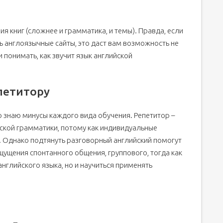
ия книг (сложнее и грамматика, и темы). Правда, если
ть англоязычные сайты, это даст вам возможность не
и понимать, как звучит язык английской
епетитору
о знаю минусы каждого вида обучения. Репетитор –
ской грамматики, потому как индивидуальные
. Однако подтянуть разговорный английский помогут
ощущения спонтанного общения, группового, тогда как
английского языка, но и научиться применять