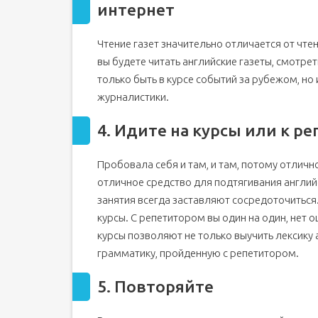
Выбирайте темы, которые вам интересны
интернет
Чтение газет значительно отличается от чтен
вы будете читать английские газеты, смотре
только быть в курсе событий за рубежом, но 
журналистики.
4. Идите на курсы или к р
Пробовала себя и там, и там, потому отличн
отличное средство для подтягивания англий
занятия всегда заставляют сосредоточиться
курсы. С репетитором вы один на один, нет 
курсы позволяют не только выучить лексику 
грамматику, пройденную с репетитором.
5. Повторяйте