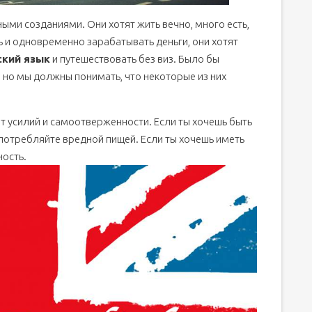
ыми созданиями. Они хотят жить вечно, много есть,
ть и одновременно зарабатывать деньги, они хотят
ский язык
и путешествовать без виз. Было бы
 но мы должны понимать, что некоторые из них
 усилий и самоотверженности. Если ты хочешь быть
потребляйте вредной пищей. Если ты хочешь иметь
ность.