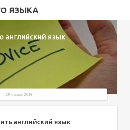
ГО ЯЗЫКА
о английский язык
29 января 2019
чить английский язык
ычный интернет