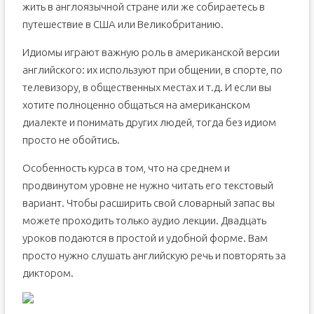
жить в англоязычной стране или же собираетесь в
путешествие в США или Великобританию.
Идиомы играют важную роль в американской версии
английского: их используют при общении, в спорте, по
телевизору, в общественных местах и т.д. И если вы
хотите полноценно общаться на американском
диалекте и понимать других людей, тогда без идиом
просто не обойтись.
Особенность курса в том, что на среднем и
продвинутом уровне не нужно читать его текстовый
вариант. Чтобы расширить свой словарный запас вы
можете проходить только аудио лекции. Двадцать
уроков подаются в простой и удобной форме. Вам
просто нужно слушать английскую речь и повторять за
диктором.