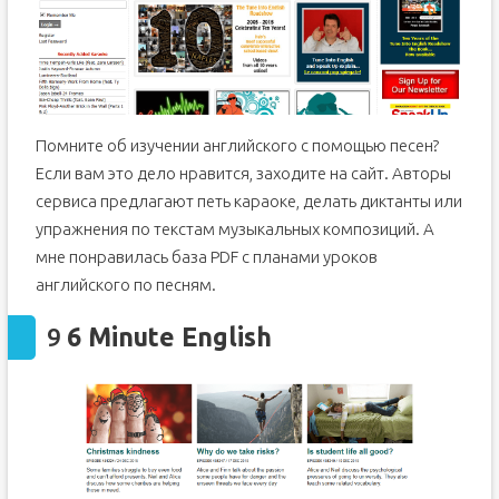
Помните об изучении английского с помощью песен?
Если вам это дело нравится, заходите на сайт. Авторы
сервиса предлагают петь караоке, делать диктанты или
упражнения по текстам музыкальных композиций. А
мне понравилась база PDF с планами уроков
английского по песням.
9
6 Minute English