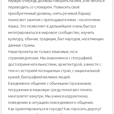
первую очередь должны говорить на нем, а не читать и
переводить со словарем. Повысить свой
приобретенный уровень, снять речевой барьер
помогают занятия с преподавателями – носителями
языка. Это позволяет в дальнейшем очень быстро
интегрироваться в мировое сообщество, изучить
культуру, обычаи, традиции, быт народов, населяющих
данные страны.
Наши проекты не только языковые, но и
страноведческие. Мы знакомимся с географией,
достопримечательностями, архитектурой, а вместе с
тем и с историей посещаемых стран, с национальной
кухней, биографией великих людей.
Ежедневное общение с обычными горожанами,
погружение в языковую среду помогают понять
менталитет изнутри. Мы учимся корректному
поведению в ситуациях повседневного общения.
Как ориентироваться в городе? Как спросить дорогу?