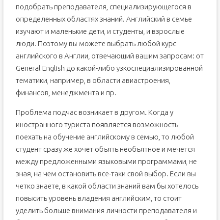
подобрать преподавателя, специализирующегося в
определенных областях знаний. Английский в семье
изучают и маленькие дети, и студенты, и взрослые
люди. Поэтому вы можете выбрать любой курс
английского в Англии, отвечающий вашим запросам: от
General English до какой-либо узкоспециализированной
тематики, например, в области авиастроения,
финансов, менеджмента и пр.
Проблема подчас возникает в другом. Когда у
иностранного туриста появляется возможность
поехать на обучение английскому в семью, то любой
студент сразу же хочет объять необъятное и мечется
между предложенными языковыми программами, не
зная, на чем остановить все-таки свой выбор. Если вы
четко знаете, в какой области знаний вам бы хотелось
повысить уровень владения английским, то стоит
уделить больше внимания личности преподавателя и