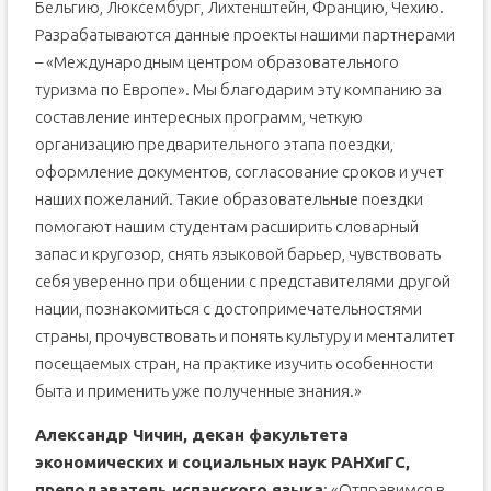
Бельгию, Люксембург, Лихтенштейн, Францию, Чехию.
Разрабатываются данные проекты нашими партнерами
– «Международным центром образовательного
туризма по Европе». Мы благодарим эту компанию за
составление интересных программ, четкую
организацию предварительного этапа поездки,
оформление документов, согласование сроков и учет
наших пожеланий. Такие образовательные поездки
помогают нашим студентам расширить словарный
запас и кругозор, снять языковой барьер, чувствовать
себя уверенно при общении с представителями другой
нации, познакомиться с достопримечательностями
страны, прочувствовать и понять культуру и менталитет
посещаемых стран, на практике изучить особенности
быта и применить уже полученные знания.»
Александр Чичин, декан факультета
экономических и социальных наук РАНХиГС,
преподаватель испанского языка
: «Отправимся в