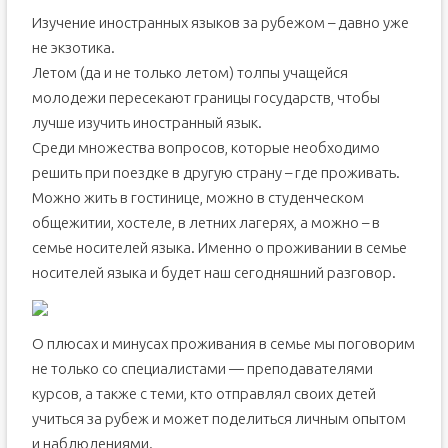
Изучение иностранных языков за рубежом – давно уже
не экзотика.
Летом (да и не только летом) толпы учащейся
молодежи пересекают границы государств, чтобы
лучше изучить иностранный язык.
Среди множества вопросов, которые необходимо
решить при поездке в другую страну – где проживать.
Можно жить в гостинице, можно в студенческом
общежитии, хостеле, в летних лагерях, а можно – в
семье носителей языка. Именно о проживании в семье
носителей языка и будет наш сегодняшний разговор.
О плюсах и минусах проживания в семье мы поговорим
не только со специалистами — преподавателями
курсов, а также с теми, кто отправлял своих детей
учиться за рубеж и может поделиться личным опытом
и наблюдениями.