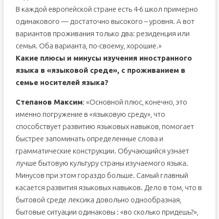
В каждой европейской стране есть 4-6 школ примерно
одинакового — достаточно высокого – уровня. А вот
вариантов проживания только два: резиденция или
семья. Оба варианта, по-своему, хорошие.»
Какие плюсы и минусы изучения иностранного
языка в «языковой среде», с проживанием в
семье носителей языка?
Степанов Максим
: «Основной плюс, конечно, это
именно погружение в «языковую среду», что
способствует развитию языковых навыков, помогает
быстрее запоминать определенные слова и
грамматические конструкции. Обучающийся узнает
лучше бытовую культуру страны изучаемого языка.
Минусов при этом гораздо больше. Самый главный
касается развития языковых навыков. Дело в том, что в
бытовой среде лексика довольно однообразная,
бытовые ситуации одинаковы : «во сколько придешь?»,