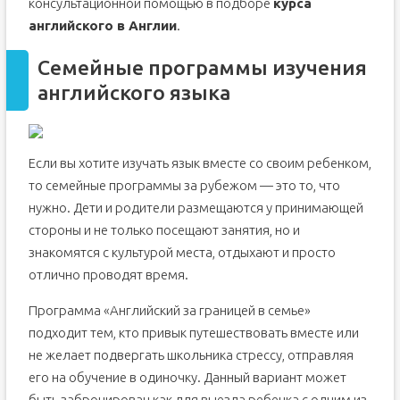
консультационной помощью в подборе
курса
английского в Англии
.
Семейные программы изучения
английского языка
Если вы хотите изучать язык вместе со своим ребенком,
то семейные программы за рубежом — это то, что
нужно. Дети и родители размещаются у принимающей
стороны и не только посещают занятия, но и
знакомятся с культурой места, отдыхают и просто
отлично проводят время.
Программа «Английский за границей в семье»
подходит тем, кто привык путешествовать вместе или
не желает подвергать школьника стрессу, отправляя
его на обучение в одиночку. Данный вариант может
быть забронирован как для выезда ребенка с одним из