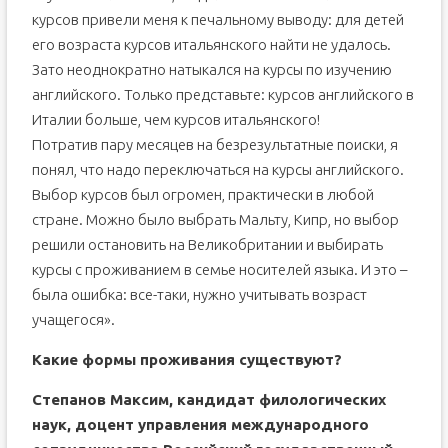
курсов привели меня к печальному выводу: для детей
его возраста курсов итальянского найти не удалось.
Зато неоднократно натыкался на курсы по изучению
английского. Только представьте: курсов английского в
Италии больше, чем курсов итальянского!
Потратив пару месяцев на безрезультатные поиски, я
понял, что надо переключаться на курсы английского.
Выбор курсов был огромен, практически в любой
стране. Можно было выбрать Мальту, Кипр, но выбор
решили остановить на Великобритании и выбирать
курсы с проживанием в семье носителей языка. И это –
была ошибка: все-таки, нужно учитывать возраст
учащегося».
Какие формы проживания существуют?
Степанов Максим, кандидат филологических
наук, доцент управления международного