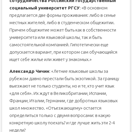
сотрудничества Российский государственный
социальный университет РГСУ
: «В основном
предлагается две формы проживания: либо в семье
местных жителей, либо в студенческом общежитии.
Причем общежитие может быть как в собственности
университета или языковой школы, так и быть
самостоятельной компанией. Гипотетически еще
допускается вариант, при котором сам обучающийся
ищет себе жилье или живет у знакомых.»
Александр Чичин
: «Летние языковые школы за
рубежом давно перестали быть экзотикой. За границу
выезжают не только студенты, но и те, кто учит язык
«для себя». Их ждут в Великобритании, Испании,
Франции, Италии, Германии, где добротных языковых
школ множество. «Отъезжающему» остается
определиться только с двумя вопросами: в какую
конкретную школу поехать? и где лучше жить эти 2-4
недели?