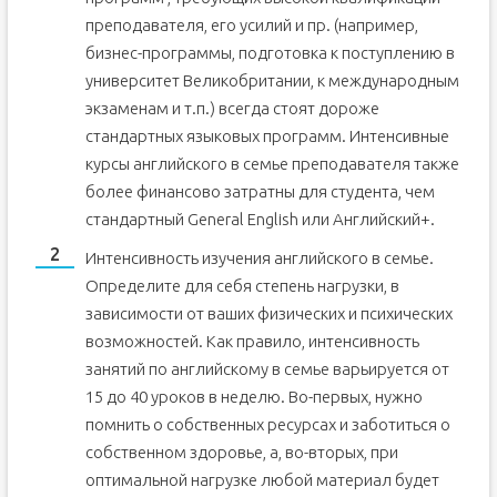
преподавателя, его усилий и пр. (например,
бизнес-программы, подготовка к поступлению в
университет Великобритании, к международным
экзаменам и т.п.) всегда стоят дороже
стандартных языковых программ. Интенсивные
курсы английского в семье преподавателя также
более финансово затратны для студента, чем
стандартный General English или Английский+.
Интенсивность изучения английского в семье.
Определите для себя степень нагрузки, в
зависимости от ваших физических и психических
возможностей. Как правило, интенсивность
занятий по английскому в семье варьируется от
15 до 40 уроков в неделю. Во-первых, нужно
помнить о собственных ресурсах и заботиться о
собственном здоровье, а, во-вторых, при
оптимальной нагрузке любой материал будет