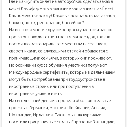
Где и как купить билет на автобус? Как сделать заказ в
кафе? Как оформить в магазине квитанцию «tax free»?
Как поменять валюту? Каковы часы работы магазинов,
банков, аптек, ресторанов, бассейнов?
На все эти и многие другие вопросы участники наших
проектов находят ответы во время поездок, так как
постоянно разговаривают с местным населением,
сверстниками, со служащими отелей и общаются с
принимающими семьями, в которых они проживают.
По окончании курса обучения участники получают
Международные сертификаты, которые в дальнейшем
могут быть востребованы при трудоустройстве в
иностранные страны или при поступлении в
иностранные университеты.
На сегодняшний день мы провели образовательные
проекты в Германии, Австрии, Швейцарии, Англии,
Шотландии, Ирландии. Также мы с экскурсиями
посетили приграничные страны Еврозоны: Голландию,