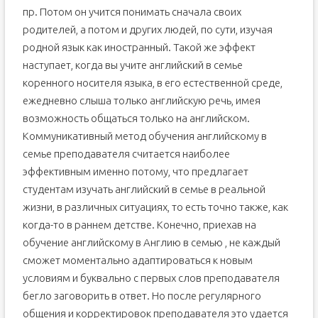
пр. Потом он учится понимать сначала своих
родителей, а потом и других людей, по сути, изучая
родной язык как иностранный. Такой же эффект
наступает, когда вы учите английский в семье
коренного носителя языка, в его естественной среде,
ежедневно слыша только английскую речь, имея
возможность общаться только на английском.
Коммуникативный метод обучения английскому в
семье преподавателя считается наиболее
эффективным именно потому, что предлагает
студентам изучать английский в семье в реальной
жизни, в различных ситуациях, то есть точно также, как
когда-то в раннем детстве. Конечно, приехав на
обучение английскому в Англию в семью , не каждый
сможет моментально адаптироваться к новым
условиям и буквально с первых слов преподавателя
бегло заговорить в ответ. Но после регулярного
общения и корректировок преподавателя это удается