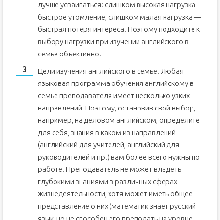
лучше усваиваться: слишком высокая нагрузка —
быстрое утомление, слишком малая нагрузка —
быстрая потеря интереса. Поэтому подходите к
выбору нагрузки при изучении английского в
семье объективно.
Цели изучения английского в семье. Любая
языковая программа обучения английскому в
семье преподавателя имеет несколько узких
направлений. Поэтому, остановив свой выбор,
например, на деловом английском, определите
для себя, знания в каком из направлений
(английский для учителей, английский для
руководителей и пр.) вам более всего нужны по
работе. Преподаватель не может владеть
глубокими знаниями в различных сферах
жизнедеятельности, хотя может иметь общее
представление о них (математик знает русский
язык, но не способен его преподать на уровне