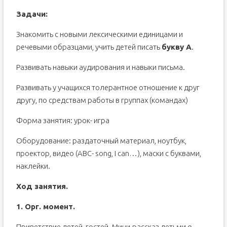
Задачи:
Знакомить с новыми лексическими единицами и
речевыми образцами, учить детей писать
букву А
.
Развивать навыки аудирования и навыки письма.
Развивать у учащихся толерантное отношение к друг
другу, по средствам работы в группах (командах)
Форма занятия: урок- игра
Оборудование: раздаточный материал, ноутбук,
проектор, видео (ABC- song, I can…), маски с буквами,
наклейки.
Ход занятия.
1. Орг. момент.
Приветствие детей, гостей. Мини-рассказ детьми о