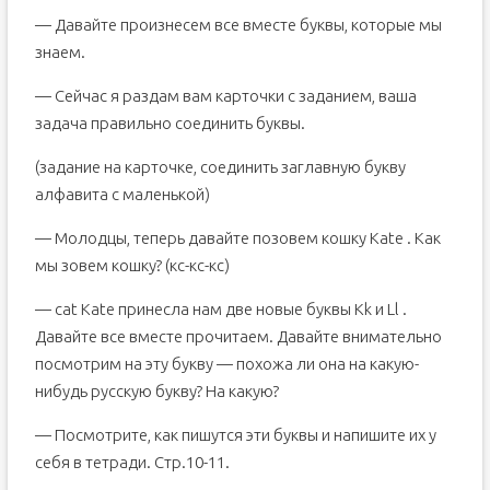
— Давайте произнесем все вместе буквы, которые мы
знаем.
— Сейчас я раздам вам карточки с заданием, ваша
задача правильно соединить буквы.
(задание на карточке, соединить заглавную букву
алфавита с маленькой)
— Молодцы, теперь давайте позовем кошку Kate . Как
мы зовем кошку? (кс-кс-кс)
— cat Kate принесла нам две новые буквы Kk и Ll .
Давайте все вместе прочитаем. Давайте внимательно
посмотрим на эту букву — похожа ли она на какую-
нибудь русскую букву? На какую?
— Посмотрите, как пишутся эти буквы и напишите их у
себя в тетради. Стр.10-11.