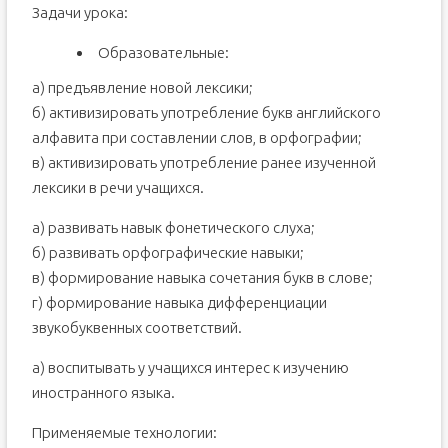
Задачи урока:
Образовательные:
а) предъявление новой лексики;
б) активизировать употребление букв английского
алфавита при составлении слов, в орфографии;
в) активизировать употребление ранее изученной
лексики в речи учащихся.
а) развивать навык фонетического слуха;
б) развивать орфографические навыки;
в) формирование навыка сочетания букв в слове;
г) формирование навыка дифференциации
звукобуквенных соответствий.
а) воспитывать у учащихся интерес к изучению
иностранного языка.
Применяемые технологии: