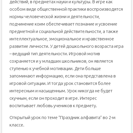
действий, в предметах науки и культуры. В игре как
особом виде общественной практики воспроизводятся
нормы человеческой жизни и деятельности,
подчинение коим обеспечивает познание и усвоение
предметной и социальной действительности, а также
интеллектуальное, эмоциональное и нравственное
развитие личности. У детей дошкольного возраста игра
– ведущий тип деятельности. Игровой мотив
сохраняется и у младших школьников, он является
ступенью к учебной мотивации. Дети больше
запоминают информацию, если она представлена в
игровой ситуации. И тогда урок становится более
интересным и насыщенным. Урок никогда не будет
скучным, если он проходит в игре. Интерес
воспитывает любовь учеников к предмету.
Открытый урок по теме “Праздник алфавита” во 2-м
классе.