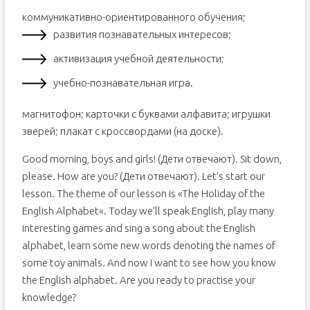
коммуникативно-ориентированного обучения;
развития познавательных интересов;
активизация учебной деятельности;
учебно-познавательная игра.
магнитофон; карточки с буквами алфавита; игрушки
зверей; плакат с кроссвордами (на доске).
Good morning, boys and girls! (Дети отвечают). Sit down,
please. How are you? (Дети отвечают). Let’s start our
lesson. The theme of our lesson is «The Holiday of the
English Alphabet«. Today we’ll speak English, play many
interesting games and sing a song about the English
alphabet, learn some new words denoting the names of
some toy animals. And now I want to see how you know
the English alphabet. Are you ready to practise your
knowledge?