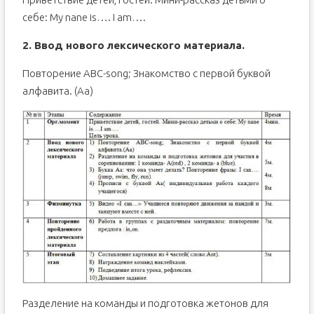
себе: My nane is…. I am….
2. Ввод нового лексического материала.
Повторение ABC-song; Знакомство с первой буквой
алфавита. (Аа)
Разделение на команды и подготовка жетонов для