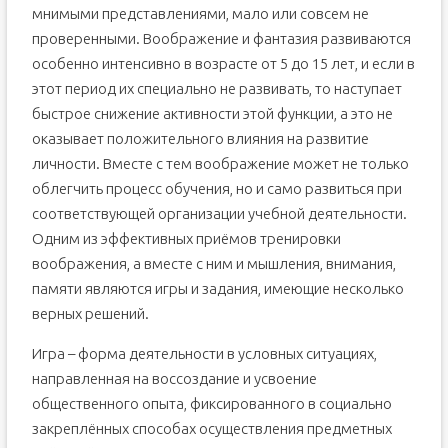
мнимыми представлениями, мало или совсем не
проверенными. Воображение и фантазия развиваются
особенно интенсивно в возрасте от 5 до 15 лет, и если в
этот период их специально не развивать, то наступает
быстрое снижение активности этой функции, а это не
оказывает положительного влияния на развитие
личности. Вместе с тем воображение может не только
облегчить процесс обучения, но и само развиться при
соответствующей организации учебной деятельности.
Одним из эффективных приёмов тренировки
воображения, а вместе с ним и мышления, внимания,
памяти являются игры и задания, имеющие несколько
верных решений.
Игра – форма деятельности в условных ситуациях,
направленная на воссоздание и усвоение
общественного опыта, фиксированного в социально
закреплённых способах осуществления предметных