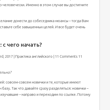
о-человечески. Именно в этом случае вы достигните
 желание донести до собеседника нюансы – тогда Вам
тавьте себе завышенных целей. И все будет очень
 с чего начать?
rd, 2017 | Практика английского | 11 Comments 11
тельно?
ей: совсем-совсем новички и те, которые имеют
базу. Так что давайте сразу разделяться: новички –
а изучавшие – направо и переходим по ссылке. Потому