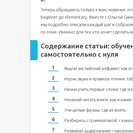
Теперь обращаюсь только к вам, новички: э
beginner до elementary. Вместе с Ольгой Си
мы подробно описали каждый шаг и собрали 
по теме. Именно для тех, кто хочет сделать в
Содержание статьи: обуче
самостоятельно с нуля
Выучи английский алфавит: как и 
Изучи звуки и правила чтения: та
Начни учить первые слова: где и к
Начинай читать книги: как и какие
Учи целые фразы: где их взять
Разберись с грамматикой: с каких
Развивай аудирование, говорение,