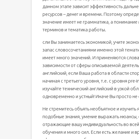
данном этапе зависит эффективность дальне
ресурсов – денег и времени. Поэтому опреде
значение имеет не грамматика, а понимание
терминов и тематика работы.
сли Вы занимаетесь экономикой, учите эко
запас словосочетаниями именно этой тематик
имеет много значений. И применяются слова
зависимости от сферы описываемой деятель
английский, если Ваша работа в области спор
начиная с третьего уровня, т.е. с уровня pre-
изучайте технический английский в узкой обл
одновременно и устный! Иначе Вы просто не
Не стремитесь объять необъятное и изучить 
подобные знания, умение выражать нюансы, 
отражающие вашу индивидуальность во всей к
обучения и много сил. Если есть желание и 