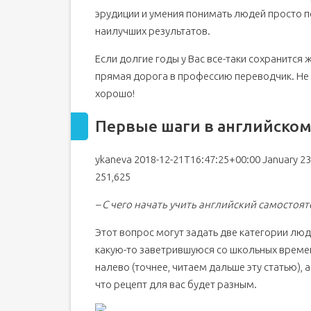
эрудиции и умения понимать людей просто п
наилучших результатов.
Если долгие годы у Вас все-таки сохранится
прямая дорога в профессию переводчик. Не с
хорошо!
Первые шаги в английском:
ykaneva 2018-12-21T16:47:25+00:00 January 23
251,625
– С чего начать учить английский самостоя
Этот вопрос могут задать две категории люд
какую-то заветрившуюся со школьных времен 
налево (точнее, читаем дальше эту статью), 
что рецепт для вас будет разным.