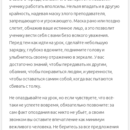
ученику работать вполсилы. Нельзя впадать и в другую
крайность, надевая маску злого преподавателя,
запрещающего и угрожающего. Маска рано или поздно
слетит, обнажив ваше истинное лицо, а это позволит
ученику вести себя с вами безо всякого уважения.
Перед тем как идти на урок, сделайте небольшую
зарядку, глубоко вдохните, поднимите голову и
улыбнитесь своему отражению в зеркале. У вас
достаточно знаний, чтобы передавать их другим,
обаяния, чтобы понравиться людям, и уверенности,
чтобы оставаться самим собой, когда вас пытаются
сбивать с толку.
Не опаздывайте на урок, но если чувствуете, что всё-
таки не успеете вовремя, обязательно позвоните: за
сам факт опоздания вас никто не убьёт, а своим
звонком вы оставите впечатление как минимум
вежливого человека. Не беритесь за все предложения