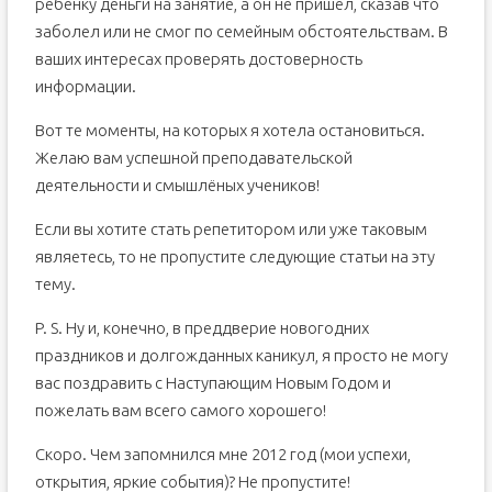
ребёнку деньги на занятие, а он не пришёл, сказав что
заболел или не смог по семейным обстоятельствам. В
ваших интересах проверять достоверность
информации.
Вот те моменты, на которых я хотела остановиться.
Желаю вам успешной преподавательской
деятельности и смышлёных учеников!
Если вы хотите стать репетитором или уже таковым
являетесь, то не пропустите следующие статьи на эту
тему.
P. S. Ну и, конечно, в преддверие новогодних
праздников и долгожданных каникул, я просто не могу
вас поздравить с Наступающим Новым Годом и
пожелать вам всего самого хорошего!
Скоро. Чем запомнился мне 2012 год (мои успехи,
открытия, яркие события)? Не пропустите!