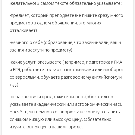
желательно! В самом тексте обязательно указываете:
-предмет, который преподаёте (не пишите сразу много
предметов в одном объявлении, это многих
отталкивает)
-немного о себе (образование, что заканчивали, ваши
звания и заслуги по предмету)
-какие услуги оказываете (например, подготовка к ГИА
и ЕГЭ, работаете только со школьниками или наоборот
со взрослыми, обучаете разговорному английскому и
т.д.)
-цена занятия и продолжительность (обязательно
указываете академический или астрономический час).
Насчёт цены немного оговорюсь: не советую ставить
слишком низкую или высокую цену. Обязательно
изучите рынок цен в вашем городе.