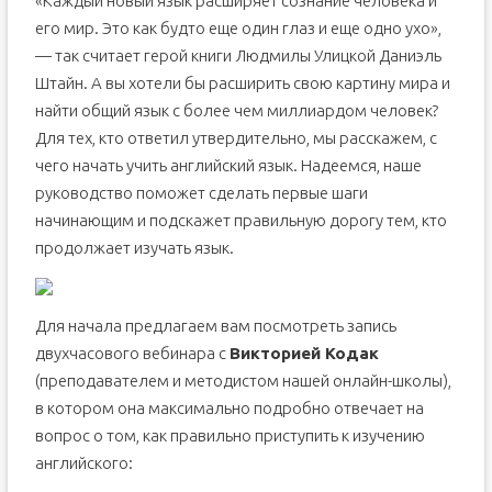
«Каждый новый язык расширяет сознание человека и
его мир. Это как будто еще один глаз и еще одно ухо»,
— так считает герой книги Людмилы Улицкой Даниэль
Штайн. А вы хотели бы расширить свою картину мира и
найти общий язык с более чем миллиардом человек?
Для тех, кто ответил утвердительно, мы расскажем, с
чего начать учить английский язык. Надеемся, наше
руководство поможет сделать первые шаги
начинающим и подскажет правильную дорогу тем, кто
продолжает изучать язык.
Для начала предлагаем вам посмотреть запись
двухчасового вебинара с
Викторией Кодак
(преподавателем и методистом нашей онлайн-школы),
в котором она максимально подробно отвечает на
вопрос о том, как правильно приступить к изучению
английского: