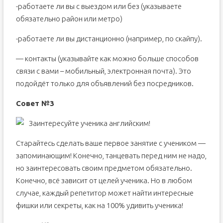
-работаете ли вы с выездом или без (указываете
обязательно район или метро)
-работаете ли вы дистанционно (например, по скайпу).
— контакты (указывайте как можно больше способов
связи с вами – мобильный, электронная почта). Это
подойдёт только для объявлений без посредников.
Совет №3
Заинтересуйте ученика английским!
Старайтесь сделать ваше первое занятие с учеником —
запоминающим! Конечно, танцевать перед ним не надо,
но заинтересовать своим предметом обязательно.
Конечно, всё зависит от целей ученика. Но в любом
случае, каждый репетитор может найти интересные
фишки или секреты, как на 100% удивить ученика!