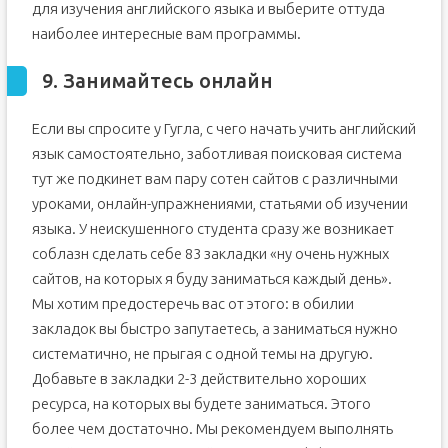
для изучения английского языка и выберите оттуда
наиболее интересные вам программы.
9. Занимайтесь онлайн
Если вы спросите у Гугла, с чего начать учить английский
язык самостоятельно, заботливая поисковая система
тут же подкинет вам пару сотен сайтов с различными
уроками, онлайн-упражнениями, статьями об изучении
языка. У неискушенного студента сразу же возникает
соблазн сделать себе 83 закладки «ну очень нужных
сайтов, на которых я буду заниматься каждый день».
Мы хотим предостеречь вас от этого: в обилии
закладок вы быстро запутаетесь, а заниматься нужно
систематично, не прыгая с одной темы на другую.
Добавьте в закладки 2-3 действительно хороших
ресурса, на которых вы будете заниматься. Этого
более чем достаточно. Мы рекомендуем выполнять