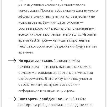
речи изученные слова и грамматические
конструкции. Простая зубрежка не даст нужного
эффекта: знания вылетят из головы, если их не
использовать. Выучили десяток слов —
составьте короткий рассказ с использованием
всех этих слов, проговорите его вслух. Изучили
время Past Simple — напишите коротенький
текст, в котором все предложения будут в этом
времени.
Не «распыляться»
. Главная ошибка
начинающих — это попытка взять как можно
больше материалов и работать с ними всеми
одновременно. В итоге изучение получается
бессистемным, вы путаетесь в обилии
информации и не видите прогресс.
Повторять пройденное
. Не забывайте
повторять пройденный материал. Даже если