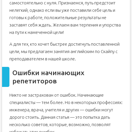
самостоятельно с нуля. Признаемся, путь предстоит
нелегкий, однако если вы уже поставили себе цель и
готовы к работе, положительные результаты не
заставят себя ждать. Желаем вам терпения и упорства
на пути к намеченной цели!
А для тех, кто хочет быстрее достигнуть поставленной
цели, мы предлагаем занятия английским по Скайпу с
преподавателем в нашей школе.
Ошибки начинающих
репетиторов
Никто не застрахован от ошибок. Начинающие
специалисты — тем более. Но в некоторых профессиях:
инженера, врача, учителя и других — ошибки могут
дорого стоить. Данная статья — это попытка дать
несколько советов, которые, возможно, позволят
избежать этих ошибок.