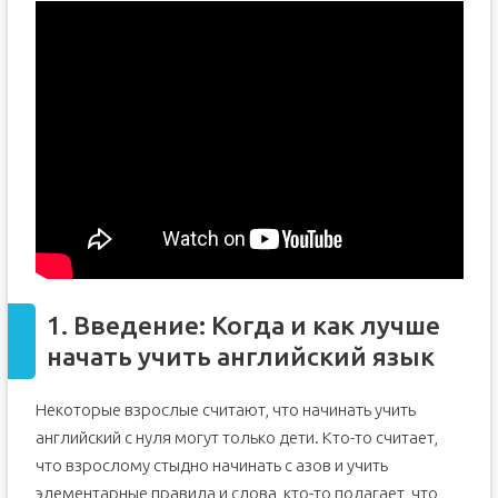
1. Введение: Когда и как лучше
начать учить английский язык
Некоторые взрослые считают, что начинать учить
английский с нуля могут только дети. Кто-то считает,
что взрослому стыдно начинать с азов и учить
элементарные правила и слова, кто-то полагает, что