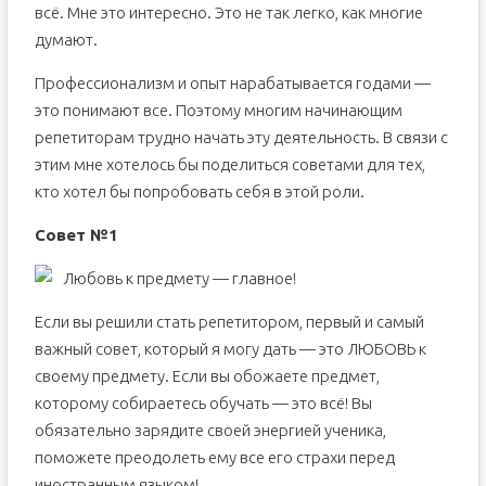
всё. Мне это интересно. Это не так легко, как многие
думают.
Профессионализм и опыт нарабатывается годами —
это понимают все. Поэтому многим начинающим
репетиторам трудно начать эту деятельность. В связи с
этим мне хотелось бы поделиться советами для тех,
кто хотел бы попробовать себя в этой роли.
Совет №1
Любовь к предмету — главное!
Если вы решили стать репетитором, первый и самый
важный совет, который я могу дать — это ЛЮБОВЬ к
своему предмету. Если вы обожаете предмет,
которому собираетесь обучать — это всё! Вы
обязательно зарядите своей энергией ученика,
поможете преодолеть ему все его страхи перед
иностранным языком!