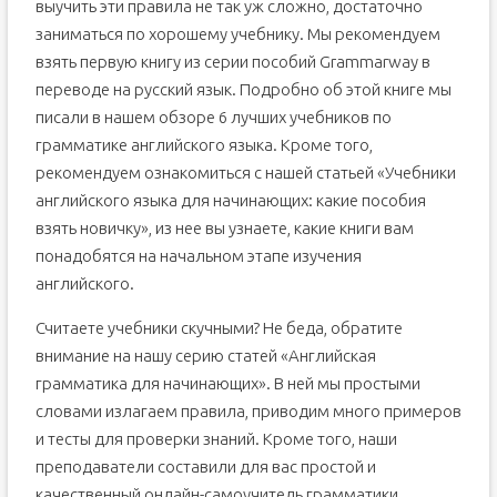
выучить эти правила не так уж сложно, достаточно
заниматься по хорошему учебнику. Мы рекомендуем
взять первую книгу из серии пособий Grammarway в
переводе на русский язык. Подробно об этой книге мы
писали в нашем обзоре 6 лучших учебников по
грамматике английского языка. Кроме того,
рекомендуем ознакомиться с нашей статьей «Учебники
английского языка для начинающих: какие пособия
взять новичку», из нее вы узнаете, какие книги вам
понадобятся на начальном этапе изучения
английского.
Считаете учебники скучными? Не беда, обратите
внимание на нашу серию статей «Английская
грамматика для начинающих». В ней мы простыми
словами излагаем правила, приводим много примеров
и тесты для проверки знаний. Кроме того, наши
преподаватели составили для вас простой и
качественный онлайн-самоучитель грамматики