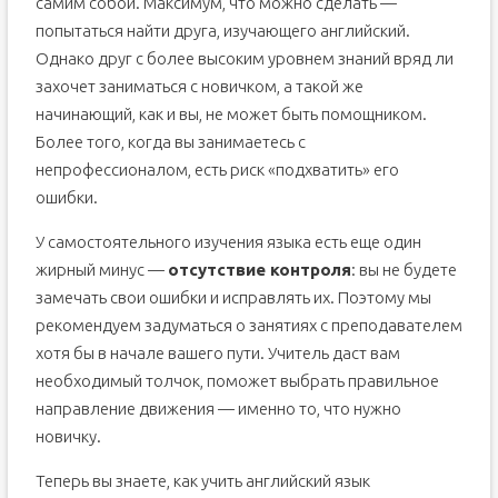
самим собой. Максимум, что можно сделать —
попытаться найти друга, изучающего английский.
Однако друг с более высоким уровнем знаний вряд ли
захочет заниматься с новичком, а такой же
начинающий, как и вы, не может быть помощником.
Более того, когда вы занимаетесь с
непрофессионалом, есть риск «подхватить» его
ошибки.
У самостоятельного изучения языка есть еще один
жирный минус —
отсутствие контроля
: вы не будете
замечать свои ошибки и исправлять их. Поэтому мы
рекомендуем задуматься о занятиях с преподавателем
хотя бы в начале вашего пути. Учитель даст вам
необходимый толчок, поможет выбрать правильное
направление движения — именно то, что нужно
новичку.
Теперь вы знаете, как учить английский язык