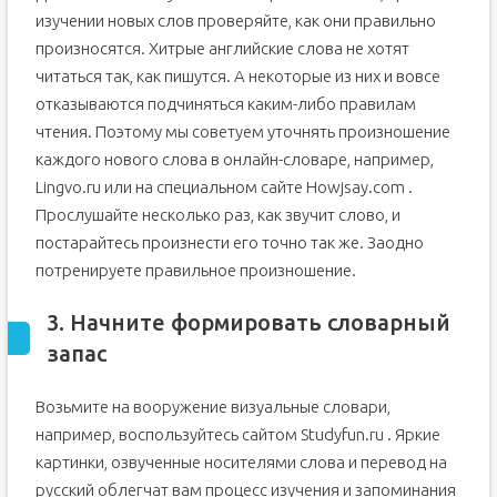
изучении новых слов проверяйте, как они правильно
произносятся. Хитрые английские слова не хотят
читаться так, как пишутся. А некоторые из них и вовсе
отказываются подчиняться каким-либо правилам
чтения. Поэтому мы советуем уточнять произношение
каждого нового слова в онлайн-словаре, например,
Lingvo.ru или на специальном сайте Howjsay.com .
Прослушайте несколько раз, как звучит слово, и
постарайтесь произнести его точно так же. Заодно
потренируете правильное произношение.
3. Начните формировать словарный
запас
Возьмите на вооружение визуальные словари,
например, воспользуйтесь сайтом Studyfun.ru . Яркие
картинки, озвученные носителями слова и перевод на
русский облегчат вам процесс изучения и запоминания