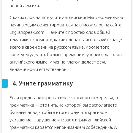
новой лексики.
С каких слов начать учить английский? Мы рекомендуем
начинающим ориентироваться на список слов на сайте
Englishspeak.com . Начните с простых слов общей
тематики, вспомните, какие слова вы используйте чаще
всего в своей речи на русском языке. Кроме того,
советуем уделить больше времени изучению глаголов
английского языка. Именно глагол делает речь
динамичной и естественной.
4. Учите грамматику
Если представить речь в виде красивого ожерелья, то
грамматика — это нить, на которой вы располагаете
бусины-слова, чтобы в итоге получить красивое
украшение. Нарушение «правил игры» английской
грамматики карается непониманием собеседника. А