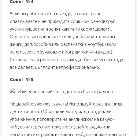
Совет №4
Если вы работаете на выезде, то никогда не
опаздываете и не приходите слишком рано (вдруг
ученик кушает или занят каким-то своим делом).
Обязательно приносите свои учебные материалы
(книги, доп.пособия или распечатки), ноутбук (если
используете обучающие программки или видео).
Странно, если репетитор приходит без ничего и сходу
всё делает. Выглядит непрофессионально.
Совет №5
Изучение английского должно быть в радость!
Не давайте ученику скучать! Используйте разные виды
деятельности. Объяснили материал, проделали
упражнения, поговорите на английском на какую-
нибудь интересную тему, послушайте аудио или
посмотрите отрывок из какого-нибудь занимательного