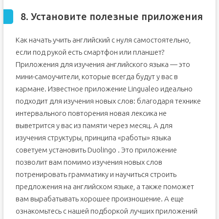
8. Установите полезные приложения
Как начать учить английский с нуля самостоятельно,
если под рукой есть смартфон или планшет?
Приложения для изучения английского языка — это
мини-самоучители, которые всегда будут у вас в
кармане. Известное приложение Lingualeo идеально
подходит для изучения новых слов: благодаря технике
интервального повторения новая лексика не
выветрится у вас из памяти через месяц. А для
изучения структуры, принципа «работы» языка
советуем установить Duolingo . Это приложение
позволит вам помимо изучения новых слов
потренировать грамматику и научиться строить
предложения на английском языке, а также поможет
вам вырабатывать хорошее произношение. А еще
ознакомьтесь с нашей подборкой лучших приложений