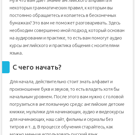
Ну и что вам дает знание английского алфавита и
некоторых грамматических правил, к которым вы
постоянно обращаетесь и копаетесь в бесконечных
бумажках? Это вам не поможет разговаривать. Здесь
необходим совершенно иной подход, который основан
на аудировании и практике, то есть вам помогут аудио
курсы английского и практика общения с носителями
языка.
С чего начать?
Для начала, действительно стоит знать алфавит и
произношение букв и звуков, то есть владеть хотя бы
начальным уровнем. После этого вам нужно с головой
погрузиться в англоязычную среду: английские детские
книжки, мультики для начинающих, аудио и видеокурсы
для начинающих, наш сайт, фильмы и сериалы без
титров и т. д. В процессе обучения старайтесь, как
можно меньше использовать русский язык.