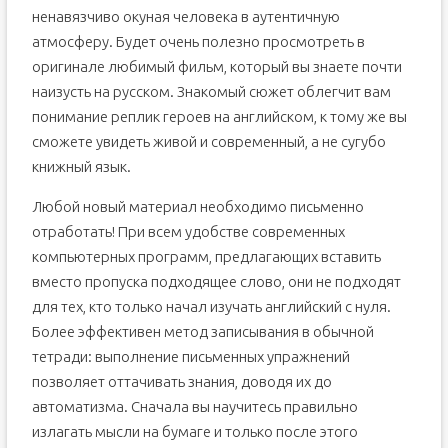
ненавязчиво окуная человека в аутентичную
атмосферу. Будет очень полезно просмотреть в
оригинале любимый фильм, который вы знаете почти
наизусть на русском. Знакомый сюжет облегчит вам
понимание реплик героев на английском, к тому же вы
сможете увидеть живой и современный, а не сугубо
книжный язык.
Любой новый материал необходимо письменно
отработать! При всем удобстве современных
компьютерных программ, предлагающих вставить
вместо пропуска подходящее слово, они не подходят
для тех, кто только начал изучать английский с нуля.
Более эффективен метод записывания в обычной
тетради: выполнение письменных упражнений
позволяет оттачивать знания, доводя их до
автоматизма. Сначала вы научитесь правильно
излагать мысли на бумаге и только после этого