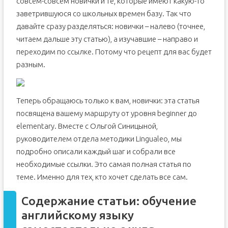
совсем-совсем новички и те, которые имеют какую-то
заветрившуюся со школьных времен базу. Так что
давайте сразу разделяться: новички – налево (точнее,
читаем дальше эту статью), а изучавшие – направо и
переходим по ссылке. Потому что рецепт для вас будет
разным.
Теперь обращаюсь только к вам, новички: эта статья
посвящена вашему маршруту от уровня beginner до
elementary. Вместе с Ольгой Синицыной,
руководителем отдела методики Lingualeo, мы
подробно описали каждый шаг и собрали все
необходимые ссылки. Это самая полная статья по
теме. Именно для тех, кто хочет сделать все сам.
Содержание статьи: обучение
английскому языку