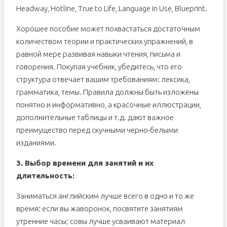
Headway, Hotline, True to Life, Language in Use, Blueprint.
Хорошее пособие может похвастаться достаточным
количеством теории и практических упражнений, в
равной мере развивая навыки чтения, письма и
говорения. Покупая учебник, убедитесь, что его
структура отвечает вашим требованиям: лексика,
грамматика, темы. Правила должны быть изложены
понятно и информативно, а красочные иллюстрации,
дополнительные таблицы и т.д. дают важное
преимущество перед скучными черно-белыми
изданиями.
3. Выбор времени для занятий и их
длительность:
Заниматься английским лучше всего в одно и то же
время: если вы жаворонок, посвятите занятиям
утренние часы; совы лучше усваивают материал