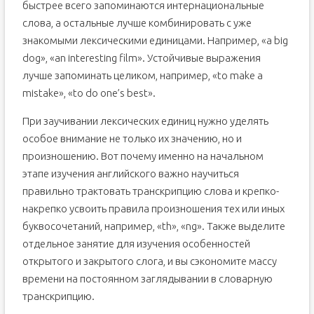
быстрее всего запоминаются интернациональные
слова, а остальные лучше комбинировать с уже
знакомыми лексическими единицами. Например, «a big
dog», «an interesting film». Устойчивые выражения
лучше запоминать целиком, например, «to make a
mistake», «to do one’s best».
При заучивании лексических единиц нужно уделять
особое внимание не только их значению, но и
произношению. Вот почему именно на начальном
этапе изучения английского важно научиться
правильно трактовать транскрипцию слова и крепко-
накрепко усвоить правила произношения тех или иных
буквосочетаний, например, «th», «ng». Также выделите
отдельное занятие для изучения особенностей
открытого и закрытого слога, и вы сэкономите массу
времени на постоянном заглядывании в словарную
транскрипцию.