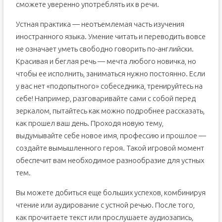
сможете уверенно употреблять их в речи.
Устная практика — неотъемлемая часть изучения
иностранного языка. Умение читать и переводить вовсе
не означает уметь свободно говорить по-английски.
Красивая и беглая речь — мечта любого новичка, но
чтобы ее исполнить, заниматься нужно постоянно. Если
у вас нет «подопытного» собеседника, тренируйтесь на
себе! Например, разговаривайте сами с собой перед
зеркалом, пытайтесь как можно подробнее рассказать,
как прошел ваш день. Проходя новую тему,
выдумывайте себе новое имя, профессию и прошлое —
создайте вымышленного героя. Такой игровой момент
обеспечит вам необходимое разнообразие для устных
тем.
Вы можете добиться еще больших успехов, комбинируя
чтение или аудирование с устной речью. После того,
как прочитаете текст или прослушаете аудиозапись,