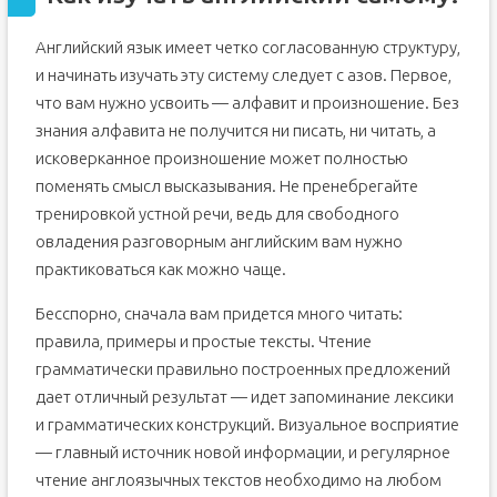
Английский язык имеет четко согласованную структуру,
и начинать изучать эту систему следует с азов. Первое,
что вам нужно усвоить — алфавит и произношение. Без
знания алфавита не получится ни писать, ни читать, а
исковерканное произношение может полностью
поменять смысл высказывания. Не пренебрегайте
тренировкой устной речи, ведь для свободного
овладения разговорным английским вам нужно
практиковаться как можно чаще.
Бесспорно, сначала вам придется много читать:
правила, примеры и простые тексты. Чтение
грамматически правильно построенных предложений
дает отличный результат — идет запоминание лексики
и грамматических конструкций. Визуальное восприятие
— главный источник новой информации, и регулярное
чтение англоязычных текстов необходимо на любом