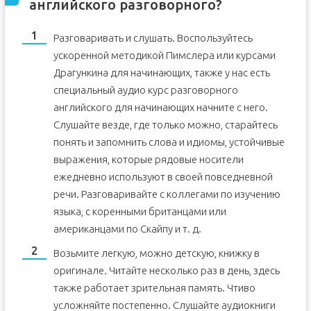
английского разговорного?
Разговаривать и слушать. Воспользуйтесь
ускоренной методикой Пимслера или курсами
Драгункина для начинающих, также у нас есть
специальный аудио курс разговорного
английского для начинающих начните с него.
Слушайте везде, где только можно, старайтесь
понять и запомнить слова и идиомы, устойчивые
выражения, которые рядовые носители
ежедневно используют в своей повседневной
речи. Разговаривайте с коллегами по изучению
языка, с коренными британцами или
американцами по Скайпу и т. д.
Возьмите легкую, можно детскую, книжку в
оригинале. Читайте несколько раз в день, здесь
также работает зрительная память. Чтиво
усложняйте постепенно. Слушайте аудиокниги