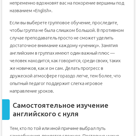
непременно вдохновят вас на покорение вершины под
названием «English».
Если вы выберете групповое обучение, проследите,
чтобы группа не была слишком большой. В противном
случае преподаватель просто не сможет уделить
достаточное внимание каждому «ученику». Занятия
английским в группах имеют один важный плюс —
человек находится, как говорится, среди своих, таких
же новичков, как и он сам. Делать прогресс в
дружеской атмосфере гораздо легче, тем более, что
опытный педагог поддержит слегка игровое
направление уроков.
Самостоятельное изучение
английского с нуля
Тем, кто по той или иной причине выбрал путь
самообучения, придется сложнее. Постоянно нужно