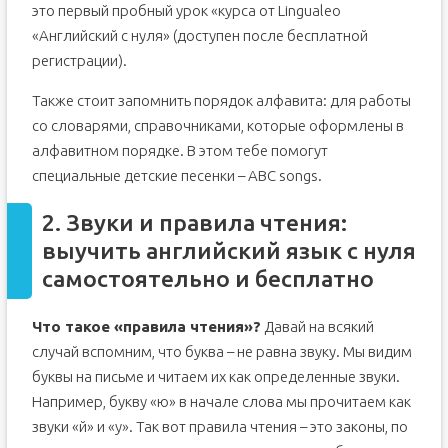
это первый пробный урок «курса от Lingualeo
«Английский с нуля» (доступен после бесплатной
регистрации).
Также стоит запомнить порядок алфавита: для работы
со словарями, справочниками, которые оформлены в
алфавитном порядке. В этом тебе помогут
специальные детские песенки – ABC songs.
2. Звуки и правила чтения:
выучить английский язык с нуля
самостоятельно и бесплатно
Что такое «правила чтения»?
Давай на всякий
случай вспомним, что буква – не равна звуку. Мы видим
буквы на письме и читаем их как определенные звуки.
Например, букву «ю» в начале слова мы прочитаем как
звуки «й» и «у». Так вот правила чтения – это законы, по