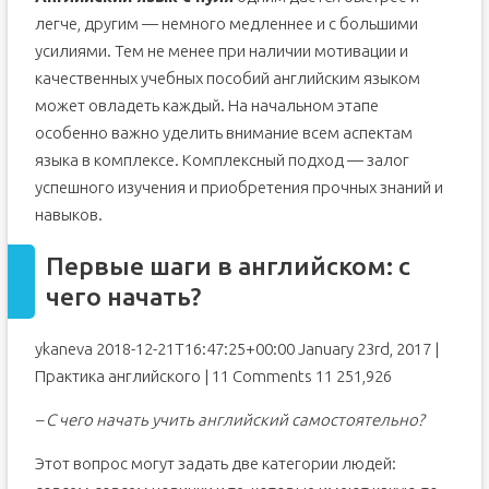
легче, другим — немного медленнее и с большими
усилиями. Тем не менее при наличии мотивации и
качественных учебных пособий английским языком
может овладеть каждый. На начальном этапе
особенно важно уделить внимание всем аспектам
языка в комплексе. Комплексный подход — залог
успешного изучения и приобретения прочных знаний и
навыков.
Первые шаги в английском: с
чего начать?
ykaneva 2018-12-21T16:47:25+00:00 January 23rd, 2017 |
Практика английского | 11 Comments 11 251,926
– С чего начать учить английский самостоятельно?
Этот вопрос могут задать две категории людей: