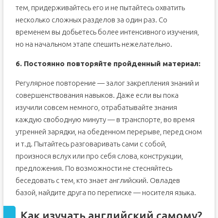
тем, придерживайтесь его и не пытайтесь охватить
несколько сложных разделов за один раз. Со
временем вы добьетесь более интенсивного изучения,
но на начальном этапе спешить нежелательно.
6. Постоянно повторяйте пройденный материал:
Регулярное повторение — залог закрепления знаний и
совершенствования навыков. Даже если вы пока
изучили совсем немного, отрабатывайте знания
каждую свободную минуту — в транспорте, во время
утренней зарядки, на обеденном перерыве, перед сном
и т.д. Пытайтесь разговаривать сами с собой,
произнося вслух или про себя слова, конструкции,
предложения. По возможности не стесняйтесь
беседовать с тем, кто знает английский. Овладев
базой, найдите друга по переписке — носителя языка.
Как изучать английский самому?