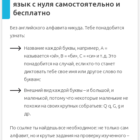
язык с нуля самостоятельно и
бесплатно
Без английского алфавита никуда. Тебе понадобится
узнать:
Название каждой буквы, например, A =
называется «эй», B = «би», C = «си» и т.д. Это
понадобится на случай, если кто-то станет
диктовать тебе свое имя или другое слово по
буквам;
Внешний вид каждой буквы – и большой, и
маленькой, потому что некоторые маленькие не
похожи на своих крупных собратьев: Q q, G, g и
др.
По ссылке ты найдешь все необходимое: не только сам
алфавит, но и крутые задания на проверку изученного –