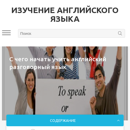
ИЗУЧЕНИЕ АНГЛИЙСКОГО
ЯЗЫКА
С чего начать учить английский
разговорный язык
СОДЕРЖАНИЕ