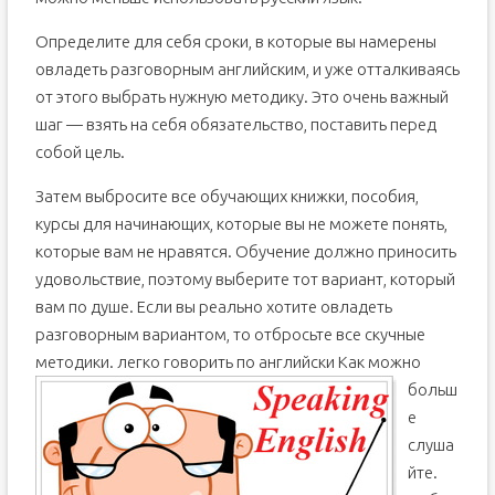
Определите для себя сроки, в которые вы намерены
овладеть разговорным английским, и уже отталкиваясь
от этого выбрать нужную методику. Это очень важный
шаг — взять на себя обязательство, поставить перед
собой цель.
Затем выбросите все обучающих книжки, пособия,
курсы для начинающих, которые вы не можете понять,
которые вам не нравятся. Обучение должно приносить
удовольствие, поэтому выберите тот вариант, который
вам по душе. Если вы реально хотите овладеть
разговорным вариантом, то отбросьте все скучные
методики.
легко говорить по английски Как можно
больш
е
слуша
йте.