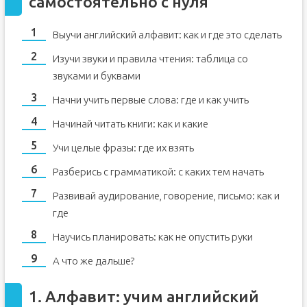
самостоятельно с нуля
Выучи английский алфавит: как и где это сделать
Изучи звуки и правила чтения: таблица со
звуками и буквами
Начни учить первые слова: где и как учить
Начинай читать книги: как и какие
Учи целые фразы: где их взять
Разберись с грамматикой: с каких тем начать
Развивай аудирование, говорение, письмо: как и
где
Научись планировать: как не опустить руки
А что же дальше?
1. Алфавит: учим английский