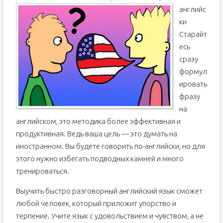
английс
ки
Старайт
есь
сразу
формул
ировать
фразу
на
английском, это методика более эффективная и
продуктивная. Ведь ваша цель — это думать на
иностранном. Вы будете говорить по-английски, но для
этого нужно избегать подводных камней и много
тренироваться.
Выучить быстро разговорный английский язык сможет
любой человек, который приложит упорство и
терпение. Учите язык с удовольствием и чувством, а не