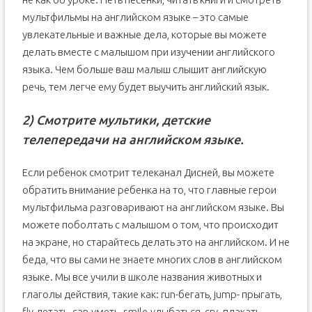
мультфильмы на английском языке – это самые
увлекательные и важные дела, которые вы можете
делать вместе с малышом при изучении английского
языка. Чем больше ваш малыш слышит английскую
речь, тем легче ему будет выучить английский язык.
2) Смотрите мультики, детские
телепередачи на английском языке.
Если ребенок смотрит телеканал Дисней, вы можете
обратить внимание ребенка на то, что главные герои
мультфильма разговаривают на английском языке. Вы
можете поболтать с малышом о том, что происходит
на экране, но старайтесь делать это на английском. И не
беда, что вы сами не знаете многих слов в английском
языке. Мы все учили в школе названия животных и
глаголы действия, такие как: run-бегать, jump- прыгать,
fly-летать, can-уметь, smile-улыбаться, cry- плакать.