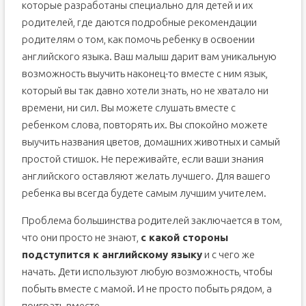
которые разработаны специально для детей и их
родителей, где даются подробные рекомендации
родителям о том, как помочь ребенку в освоении
английского языка. Ваш малыш дарит вам уникальную
возможность выучить наконец-то вместе с ним язык,
который вы так давно хотели знать, но не хватало ни
времени, ни сил. Вы можете слушать вместе с
ребенком слова, повторять их. Вы спокойно можете
выучить названия цветов, домашних животных и самый
простой стишок. Не переживайте, если ваши знания
английского оставляют желать лучшего. Для вашего
ребенка вы всегда будете самым лучшим учителем.
Проблема большинства родителей заключается в том,
что они просто не знают,
с какой стороны
подступится к английскому языку
и с чего же
начать. Дети используют любую возможность, чтобы
побыть вместе с мамой. И не просто побыть рядом, а
поиграть вместе.