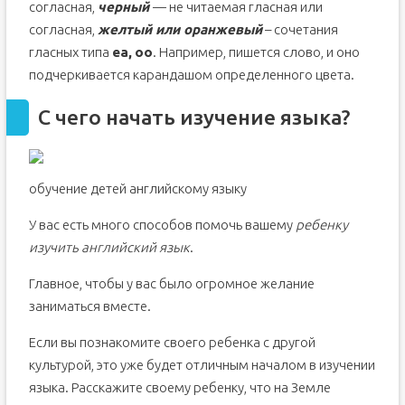
согласная,
черный
— не читаемая гласная или
согласная,
желтый или оранжевый
– сочетания
гласных типа
ea,
oo
. Например, пишется слово, и оно
подчеркивается карандашом определенного цвета.
С чего начать изучение языка?
обучение детей английскому языку
У вас есть много способов помочь вашему
ребенку
изучить английский язык
.
Главное, чтобы у вас было огромное желание
заниматься вместе.
Если вы познакомите своего ребенка с другой
культурой, это уже будет отличным началом в изучении
языка. Расскажите своему ребенку, что на Земле