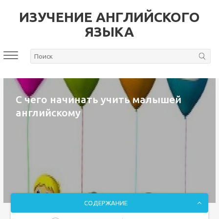
ИЗУЧЕНИЕ АНГЛИЙСКОГО
ЯЗЫКА
С чего начинать учить малышей
английскому
СОДЕРЖАНИЕ