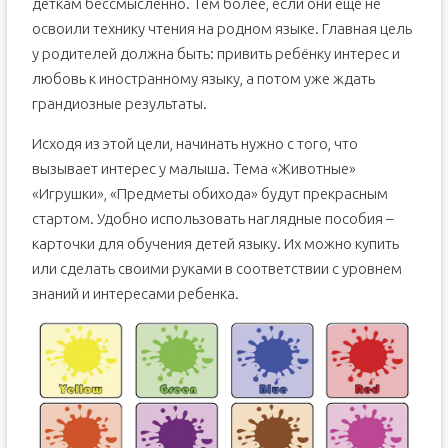
деткам бессмысленно. Тем более, если они ещё не
освоили технику чтения на родном языке. Главная цель
у родителей должна быть: привить ребёнку интерес и
любовь к иностранному языку, а потом уже ждать
грандиозные результаты.
Исходя из этой цели, начинать нужно с того, что
вызывает интерес у малыша. Тема «Животные»
«Игрушки», «Предметы обихода» будут прекрасным
стартом. Удобно использовать наглядные пособия –
карточки для обучения детей языку. Их можно купить
или сделать своими руками в соответствии с уровнем
знаний и интересами ребенка.