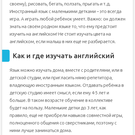
своему), рисовать, бегать, ползать, прыгать и т.д.
Иностранный язык с маленькими детками – это всегда
игра. А играть любой ребёнок умеет. Важно: он должен
знать на своём родном языке то, что ему предстоит
изучить на английском! Не стоит изучать цвета на
английском, если малыш в них ещё не разбирается.
Как и где изучать английский
Язык можно изучать дома, вместе с родителями, или в
детской студии, или пригласить няню-репетитора,
владеющую иностранным языком. Отдавать ребёнка в
детскую студию имеет смысл, если ему 4-5 лет и
больше. В таком возрасте обучение в коллективе
будет на пользу. Маленькие детки до 3 лет, как
правило, ещё не приобрели навыков совместной игры,
полноценного общения со сверстниками, поэтому с
ними лучше заниматься дома.