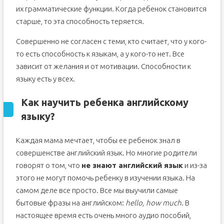
их грамматические функции. Когда ребенок становится
старше, то эта способность теряется.
Совершенно не согласен с теми, кто считает, что у кого-
то есть способность к языкам, а у кого-то нет. Все
зависит от желания и от мотивации. Способности к
языку есть у всех.
Как научить ребенка английскому
языку?
Каждая мама мечтает, чтобы ее ребенок знал в
совершенстве английский язык. Но многие родители
говорят о том, что
не знают английский язык
и из-за
этого не могут помочь ребенку в изучении языка. На
самом деле все просто. Все мы выучили самые
бытовые фразы на английском:
hello, how much
. В
настоящее время есть очень много аудио пособий,