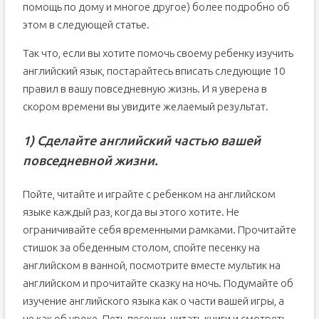
помощь по дому и многое другое) более подробно об
этом в следующей статье.
Так что, если вы хотите помочь своему ребенку изучить
английский язык, постарайтесь вписать следующие 10
правил в вашу повседневную жизнь. И я уверена в
скором времени вы увидите желаемый результат.
1) Сделайте
английский
частью
вашей
повседневной жизни.
Пойте, читайте и играйте с ребенком на английском
языке каждый раз, когда вы этого хотите. Не
ограничивайте себя временными рамками. Прочитайте
стишок за обеденным столом, спойте песенку на
английском в ванной, посмотрите вместе мультик на
английском и прочитайте сказку на ночь. Подумайте об
изучение английского языка как о части вашей игры, а
не как об уроке. Петь песенки, читать книги и смотреть