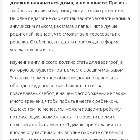
должно начинаться дома, а не в классе
. Привить
любовь к английскому языку могут только родители.
Ни один педагог не сможет так заинтересовать малыша
английским языком, как мама и папа. Никто лучше
родителей не знает, что сможет заинтересовать их
ребенка. Особенно, когда это происходит в форме
увлекательной игры.
Изучение английского должно стать для вас игрой, в
которую вы будете играть вместе с вашим малышом.
Это ваше совместное общение должно приносить
обоюдное удовольствие. Бывает, что из-за
повседневных забот, в нашем распоряжении не так уж
много времени, чтобы побыть вместе с ребенком.
Однако тем не менее, мы можем подарить ребенку
потрясающую возможность — провести время с
пользой и побыть вместе. Я думаю при желании это
вполне осуществимо. Вы вполне сможете отвлечься