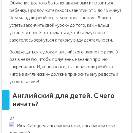
Обучение должно быть ненавязчивым и нравиться
ребёнку. Продолжительность занятий от 5 до 15 минут.
Чем младше ребёнок, тем короче занятие. Важно
успеть закончить свой «урок» до того, как малыш
устанет и начнёт отвлекаться, чтобы ему снова
захотелось вернуться к такому виду деятельности.
Возвращаться к урокам английского нужно не реже 3
раз в неделю, чтобы полученные знания прочно
закрепились. И, конечно же, эта новая для ребёнка
«игра в английский» должна приносить ему радость и
удовольствие!
Английский для детей. С чего
начать?
07
Июл
Category: английский язык, английский язык
для детей