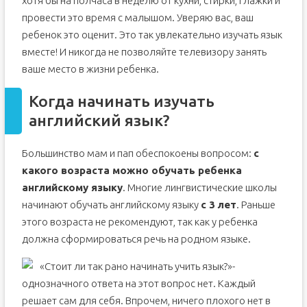
хотя бы на полчаса в неделю от кухни, стирки, глажки и
провести это время с малышом. Уверяю вас, ваш
ребенок это оценит. Это так увлекательно изучать язык
вместе! И никогда не позволяйте телевизору занять
ваше место в жизни ребенка.
Когда начинать изучать
английский язык?
Большинство мам и пап обеспокоены вопросом:
с
какого возраста можно обучать ребенка
английскому языку
. Многие лингвистические школы
начинают обучать английскому языку
с 3 лет
. Раньше
этого возраста не рекомендуют, так как у ребенка
должна сформироваться речь на родном языке.
«Стоит ли так рано начинать учить язык?»-
однозначного ответа на этот вопрос нет. Каждый
решает сам для себя. Впрочем, ничего плохого нет в