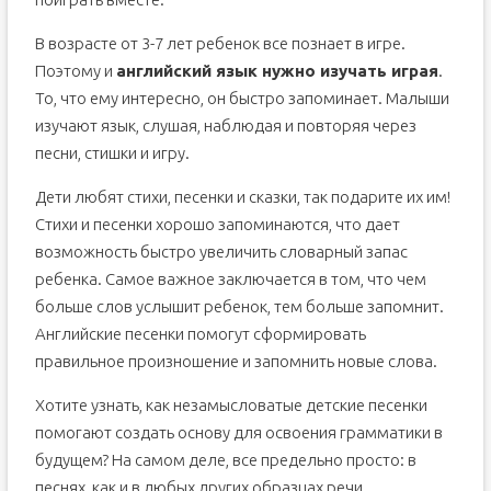
В возрасте от 3-7 лет ребенок все познает в игре.
Поэтому и
английский язык нужно изучать играя
.
То, что ему интересно, он быстро запоминает. Малыши
изучают язык, слушая, наблюдая и повторяя через
песни, стишки и игру.
Дети любят стихи, песенки и сказки, так подарите их им!
Стихи и песенки хорошо запоминаются, что дает
возможность быстро увеличить словарный запас
ребенка. Самое важное заключается в том, что чем
больше слов услышит ребенок, тем больше запомнит.
Английские песенки помогут сформировать
правильное произношение и запомнить новые слова.
Хотите узнать, как незамысловатые детские песенки
помогают создать основу для освоения грамматики в
будущем? На самом деле, все предельно просто: в
песнях, как и в любых других образцах речи,