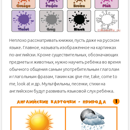
Неплохо рассматривать книжки, пусть даже на русском
языке. Главное, называть изображённое на картинках
по-английски. Кроме существительных, обозначающих
предметы и животных, нужно научить ребёнка во время
обычного общения самым употребительным глаголам
и глагольным фразам, таким как give me, take, come to
me, look at и др. Мультфильмы, песенки, стихи на
английском будут развивать языковой слух ребёнка.