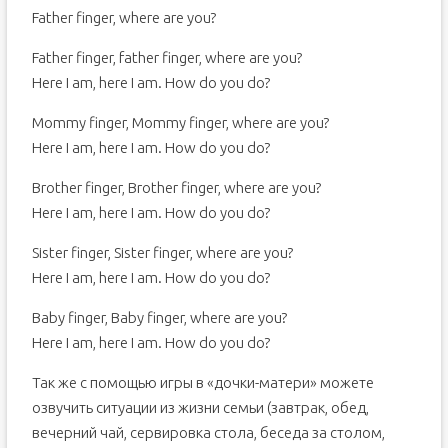
Father finger, where are you?
Father finger, father finger, where are you?
Here I am, here I am. How do you do?
Mommy finger, Mommy finger, where are you?
Here I am, here I am. How do you do?
Brother finger, Brother finger, where are you?
Here I am, here I am. How do you do?
Sister finger, Sister finger, where are you?
Here I am, here I am. How do you do?
Baby finger, Baby finger, where are you?
Here I am, here I am. How do you do?
Так же с помощью игры в «дочки-матери» можете
озвучить ситуации из жизни семьи (завтрак, обед,
вечерний чай, сервировка стола, беседа за столом,