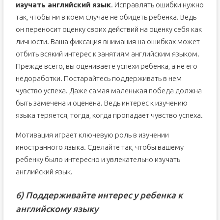
изучать английский язык
. Исправлять ошибки нужно
так, чтобы ни в коем случае не обидеть ребенка. Ведь
он переносит оценку своих действий на оценку себя как
личности. Ваша фиксация внимания на ошибках может
отбить всякий интерес к занятиям английским языком.
Прежде всего, вы оцениваете успехи ребенка, а не его
недоработки. Постарайтесь поддерживать в нем
чувство успеха. Даже самая маленькая победа должна
быть замечена и оценена. Ведь интерес к изучению
языка теряется, тогда, когда пропадает чувство успеха.
Мотивация играет ключевую роль в изучении
иностранного языка. Сделайте так, чтобы вашему
ребенку было интересно и увлекательно изучать
английский язык.
6) Поддерживайте интерес у ребенка к
английскому языку