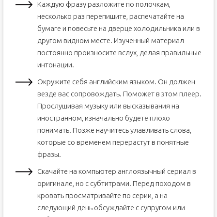
Каждую фразу разложите по полочкам,
несколько раз перепишите, распечатайте на
бумаге и повесьте на дверце холодильника или в
другом видном месте. Изученный материал
постоянно произносите вслух, делая правильные
интонации.
Окружите себя английским языком. Он должен
везде вас сопровождать. Поможет в этом плеер.
Прослушивая музыку или высказывания на
иностранном, изначально будете плохо
понимать. Позже научитесь улавливать слова,
которые со временем перерастут в понятные
фразы.
Скачайте на компьютер англоязычный сериал в
оригинале, но с субтитрами. Перед походом в
кровать просматривайте по серии, а на
следующий день обсуждайте с супругом или