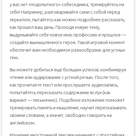
у вас нет «подопытного» собеседника, тренируйтесь на
себе! Например, разговаривайте сами с собой перед
зеркалом, пытайтесь как можно подробнее рассказать,
как прошел ваш день. Проходя новую тему,
выдумывайте себе новое имя, профессию и прошлое —
создайте вымышленного героя. Такой игровой момент
обеспечит вам необходимое разнообразие для устных
тем.
Вы можете добиться еще больших успехов, комбинируя
чтение или аудирование с устной речью. После того,
как прочитаете текст или прослушаете аудиозапись,
попытайтесь пересказать содержание вслух (как
вариант — письменно). Подобное изложение поможет
тренировать память и мышление, научит пересказывать
своими словами, а значит, свободно говорить на
английском.
Изучение иностранной лексики начинают с простейших