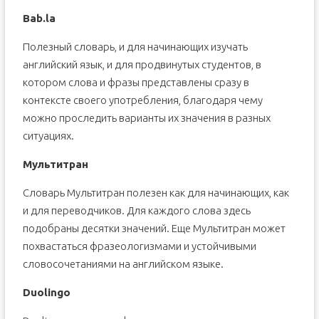
Bab.la
Полезный словарь, и для начинающих изучать
английский язык, и для продвинутых студентов, в
котором слова и фразы представлены сразу в
контексте своего употребления, благодаря чему
можно проследить варианты их значения в разных
ситуациях.
Мультитран
Словарь Мультитран полезен как для начинающих, как
и для переводчиков. Для каждого слова здесь
подобраны десятки значений. Еще Мультитран может
похвастаться фразеологизмами и устойчивыми
словосочетаниями на английском языке.
Duolingo