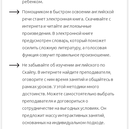
ребенком.
Помощником в быстром освоении английской
речи станет электронная книга. Скачивайте с
интернета и читайте англоязычные
произведения. В электронной книге
предусмотрен словарь, который поможет
осилить сложную литературу, а голосовая
функция озвучит правильное произношение.
Не забывайте об изучении английского по
Скайпу. В интернете найдите преподавателя,
оговорите с ним время занятий и общайтесь в
рамках уроков. У этой методики много
достоинств. Можете самостоятельно выбрать
преподавателя и договориться о
сотрудничестве на выгодных условиях. Он
предложит массу интерактивных занятий,
основанных на индивидуальном подходе.