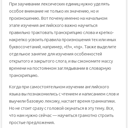
При заучивании лексических единиц нужно уделять
особое внимание не только их значению, но и
произношению. Вот почему именно на начальном
этапе изучения английского важно научиться
правильно трактовать транскрипцию слова и крепко-
накрепко усвоить правила произношения тех или иных
буквосочетаний, например, «th», «ng». Также выделите
отдельное занятие для изучения особенностей
открытого и закрытого слога, и вы сэкономите массу
времени на постоянном заглядывании в словарную
транскрипцию.
Когда при самостоятельном изучении английского
языка вы познакомились с чтением и написанием слов и
выучили базовую лексику, настает время грамматики.
Но не стоит сразу с головой окунаться в эту тему. Все,
что нам нужно сейчас — научиться грамотно строить
простые предложения.