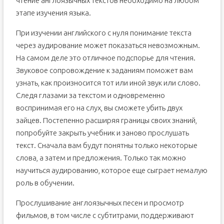
чтение англоязычных текстов необходимо на любом
этапе изучения языка.
При изучении английского с нуля понимание текста
через аудирование может показаться невозможным.
На самом деле это отличное подспорье для чтения.
Звуковое сопровождение к заданиям поможет вам
узнать, как произносится тот или иной звук или слово.
Следя глазами за текстом и одновременно
воспринимая его на слух, вы сможете убить двух
зайцев. Постепенно расширяя границы своих знаний,
попробуйте закрыть учебник и заново прослушать
текст. Сначала вам будут понятны только некоторые
слова, а затем и предложения. Только так можно
научиться аудированию, которое еще сыграет немалую
роль в обучении.
Прослушивание англоязычных песен и просмотр
фильмов, в том числе с субтитрами, поддерживают