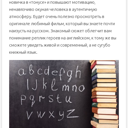
новичка в «тонусе» и повышают мотивацию,
ненавязчиво окуная человека в аутентичную
атмосферу. Будет очень полезно просмотреть в
оригинале любимый фильм, который вы знаете почти
наизусть на русском. Знакомый сюжет облегчит вам
понимание реплик героев на английском, к тому же вы
сможете увидеть живой и современный, а не сугубо
книжный язык.