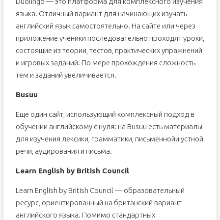
Duolingo — это платформа для комплексного изучения
языка. Отличный вариант для начинающих изучать
английский язык самостоятельно. На сайте или через
приложение ученики последовательно проходят уроки,
состоящие из теории, тестов, практических упражнений
и игровых заданий. По мере прохождения сложность
тем и заданий увеличивается.
Busuu
Еще один сайт, использующий комплексный подход в
обучении английскому с нуля: на Busuu есть материалы
для изучения лексики, грамматики, письменнойи устной
речи, аудирования и письма.
Learn English by British Council
Learn English by British Council — образовательный
ресурс, ориентированный на британский вариант
английского языка. Помимо стандартных