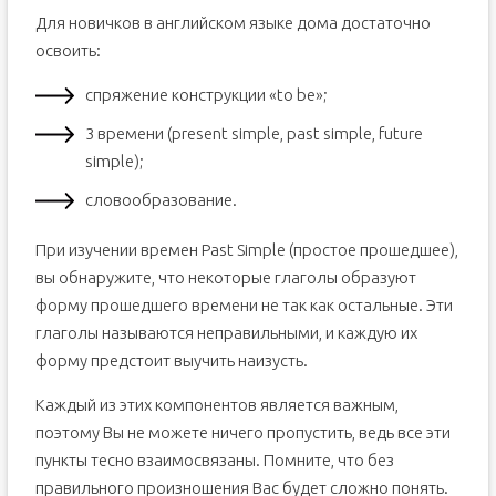
Для новичков в английском языке дома достаточно
освоить:
спряжение конструкции «to be»;
3 времени (present simple, past simple, future
simple);
словообразование.
При изучении времен Past Simple (простое прошедшее),
вы обнаружите, что некоторые глаголы образуют
форму прошедшего времени не так как остальные. Эти
глаголы называются неправильными, и каждую их
форму предстоит выучить наизусть.
Каждый из этих компонентов является важным,
поэтому Вы не можете ничего пропустить, ведь все эти
пункты тесно взаимосвязаны. Помните, что без
правильного произношения Вас будет сложно понять.