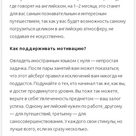
где говорят на английском, на 1−2 месяца, это станет
для вас самым познавательным и интересным
путешествием, так как у вас будет возможность самому
погрузиться целиком в английскую атмосферу, не
создавая ее искусственно.
Как поддерживать мотивацию?
Овладеть иностранным языком с нуля — непростая
задачка. После пары занятий вам может показаться,
что этот айсберг правил и исключений вам никогда не
поддастся. Подумайте о тех, кто начинал так же, как вы,
и достиг продвинутого уровня. Вы тоже так можете,
верьте в себя! Увлеченность предметом — ваш залог
успеха. Одному английский нужен по работе, другому
— для путешествий, третьему — для
самосовершенствования. У каждого свои стимулы, но
лучше всего, если их сразу несколько.