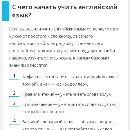
С чего начать учить английский
язык?
Если вы решили учить английский язык «с нуля», то идти
нужно от простого к сложному, от самого
необходимого к более редкому. Прежде всего
постарайтесь заложить фундамент будущих знаний и
навыков, изучить основы языка. К самым базовым
знаниям относятся:
Алфавит — чтобы не называть букву «i» «палка с
точкой», а «s» — «эс как доллар».
Правила чтения — уметь читать слова вслух.
Произношение — уметь читать слова вслух так,
чтобы было понятно.
Базовый словарный запас — обычно говорят,
что это от 500 — 3000 употребительных слов.