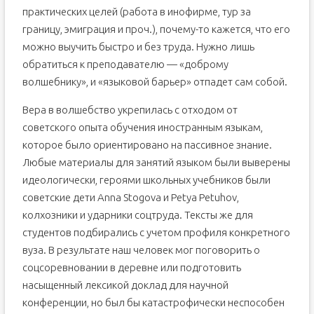
практических целей (работа в инофирме, тур за
границу, эмиграция и проч.), почему-то кажется, что его
можно выучить быстро и без труда. Нужно лишь
обратиться к преподавателю — «доброму
волшебнику», и «языковой барьер» отпадет сам собой.
Вера в волшебство укрепилась с отходом от
советского опыта обучения иностранным языкам,
которое было ориентировано на пассивное знание.
Любые материалы для занятий языком были выверены
идеологически, героями школьных учебников были
советские дети Anna Stogova и Petya Petuhov,
колхозники и ударники соцтруда. Тексты же для
студентов подбирались с учетом профиля конкретного
вуза. В результате наш человек мог поговорить о
соцсоревновании в деревне или подготовить
насыщенный лексикой доклад для научной
конференции, но был бы катастрофически неспособен