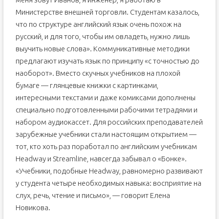
Министерстве внешней торговли. Студентам казалось,
что по структуре английский язык очень похож на
русский, и для того, чтобы им овладеть, нужно лишь
выучить новые слова». Коммуникативные методики
предлагают изучать язык по принципу «с точностью до
наоборот». Вместо скучных учебников на плохой
бумаге — глянцевые книжки с картинками,
интересными текстами и даже комиксами дополнены
специально подготовленными рабочими тетрадями и
набором аудиокассет. Для российских преподавателей
зарубежные учебники стали настоящим открытием —
тот, кто хоть раз поработал по английским учебникам
Headway и Streamline, навсегда забывал о «Бонке».
«Учебники, подобные Headway, равномерно развивают
у студента четыре необходимых навыка: восприятие на
слух, речь, чтение и письмо», — говорит Елена
Новикова.