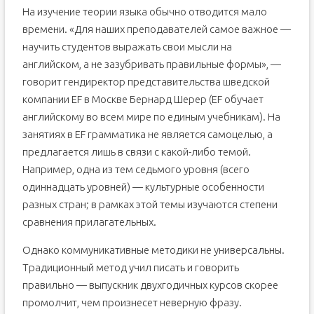
На изучение теории языка обычно отводится мало
времени. «Для наших преподавателей самое важное —
научить студентов выражать свои мысли на
английском, а не зазубривать правильные формы», —
говорит гендиректор представительства шведской
компании EF в Москве Бернард Шерер (EF обучает
английскому во всем мире по единым учебникам). На
занятиях в EF грамматика не является самоцелью, а
предлагается лишь в связи с какой-либо темой.
Например, одна из тем седьмого уровня (всего
одиннадцать уровней) — культурные особенности
разных стран; в рамках этой темы изучаются степени
сравнения прилагательных.
Однако коммуникативные методики не универсальны.
Традиционный метод учил писать и говорить
правильно — выпускник двухгодичных курсов скорее
промолчит, чем произнесет неверную фразу.