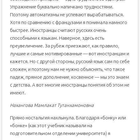
Упражнение буквально напичкано трудностями.
Поэтому автоматизмы не успевают вырабатываться.
Хотя по сравнению с французами я понимала намного
быстрее. Иностранцы считают русских очень
способными к языкам. Наверное, здесь есть
преувеличение. За рубеж приезжают, как правило,
лучшие и самые мотивированные — вот иностранцам и
кажется. Но с другой стороны, русский язык сам по себе
сложен, и поэтому нам не нужно объяснять, что такое
падеж, прямое дополнение, косвенное — мы это знаем
с детства. А вот многие иностранцы понятия об этом не
имеют.
Нахангова Мамлакат Тутанхамоновна
Прямо ностальгия нахлынула. Благодаря «бонку» или
«бонке» (как этот учебник называли на
подготовительном отделении университета) я