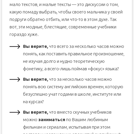
мало текстов, и малые тексты — это дискуссии о том,
какую помаду выбрать, чтобы своего мальчика у своей
подруги обратно отбить, или что-то в этом духе. Так
вот, эти модные, блестящие, современные учебники
гораздо хуже.
Вы верите,
что всего за несколько часов можно
понять, как поставить правильное произношение,
не изучая долго и нудно теоретическую
фонетику, а всего-лишь поймав «фокус» языка?
Вы верите,
что за несколько часов можно
понять всю систему английских времен, которую
безуспешно учат годами в школе, институте или
на курсах?
Вы верите,
что вместо скучных учебников
можно
заниматься
по Вашим любимым
фильмам и сериалам, испытывая при этом