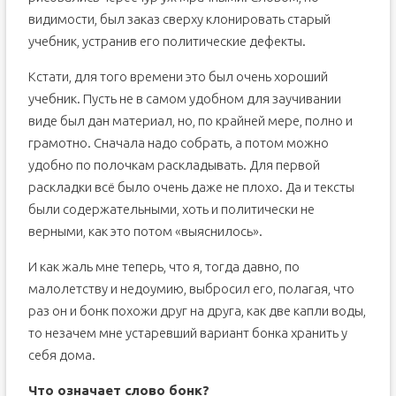
видимости, был заказ сверху клонировать старый
учебник, устранив его политические дефекты.
Кстати, для того времени это был очень хороший
учебник. Пусть не в самом удобном для заучивании
виде был дан материал, но, по крайней мере, полно и
грамотно. Сначала надо собрать, а потом можно
удобно по полочкам раскладывать. Для первой
раскладки всё было очень даже не плохо. Да и тексты
были содержательными, хоть и политически не
верными, как это потом «выяснилось».
И как жаль мне теперь, что я, тогда давно, по
малолетству и недоумию, выбросил его, полагая, что
раз он и бонк похожи друг на друга, как две капли воды,
то незачем мне устаревший вариант бонка хранить у
себя дома.
Что означает слово бонк?