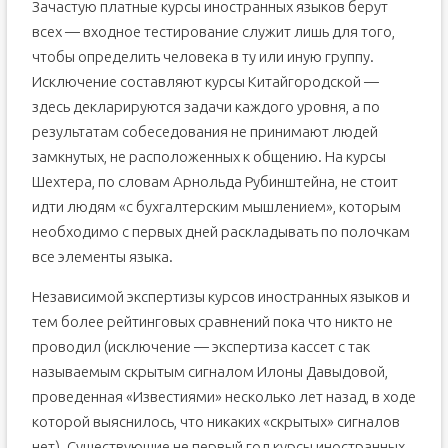
Зачастую платные курсы иностранных языков берут
всех — входное тестирование служит лишь для того,
чтобы определить человека в ту или иную группу.
Исключение составляют курсы Китайгородской —
здесь декларируются задачи каждого уровня, а по
результатам собеседования не принимают людей
замкнутых, не расположенных к общению. На курсы
Шехтера, по словам Арнольда Рубинштейна, не стоит
идти людям «с бухгалтерским мышлением», которым
необходимо с первых дней раскладывать по полочкам
все элементы языка.
Независимой экспертизы курсов иностранных языков и
тем более рейтинговых сравнений пока что никто не
проводил (исключение — экспертиза кассет с так
называемым скрытым сигналом Илоны Давыдовой,
проведенная «Известиями» несколько лет назад, в ходе
которой выяснилось, что никаких «скрытых» сигналов
нет). Существующие не первый год курсы иностранных