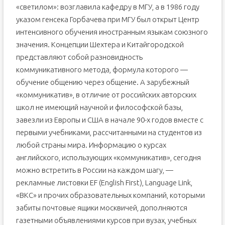
«светилом»: возглавила кафедру в МГУ, а в 1986 году
указом генсека Горбачева при МГУ был открыт Центр
интенсивного обучения иностранным языкам союзного
значения. Концепции Шехтера и Китайгородской
представляют собой разновидность
коммуникативного метода, формула которого —
обучение общению через общение. А зарубежный
«коммуникатив», в отличие от российских авторских
школ не имеющий научной и философской базы,
завезли из Европы и США в начале 90-х годов вместе с
первыми учебниками, рассчитанными на студентов из
любой страны мира. Информацию о курсах
английского, использующих «коммуникатив», сегодня
можно встретить в России на каждом шагу, —
рекламные листовки EF (English First), Language Link,
«ВКС» и прочих образовательных компаний, которыми
забиты почтовые ящики москвичей, дополняются
газетными объявлениями курсов при вузах, учебных