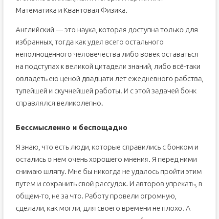
Математика и Квантовая Физика.
Английский — это наука, которая доступна только для
избранных, тогда как удел всего остального
неполноценного человечества либо вовек оставаться
на подступах к великой цитадели знаний, либо всё-таки
овладеть ею ценой двадцати лет ежедневного рабства,
тупейшей и скучнейшей работы. И с этой задачей бонк
справлялся великолепно.
Бессмысленно и беспощадно
Я знаю, что есть люди, которые справились с бонком и
остались о нем очень хорошего мнения. Я перед ними
снимаю шляпу. Мне бы никогда не удалось пройти этим
путем и сохранить свой рассудок. И авторов упрекать, в
общем-то, не за что. Работу провели огромную,
сделали, как могли, для своего времени не плохо. А