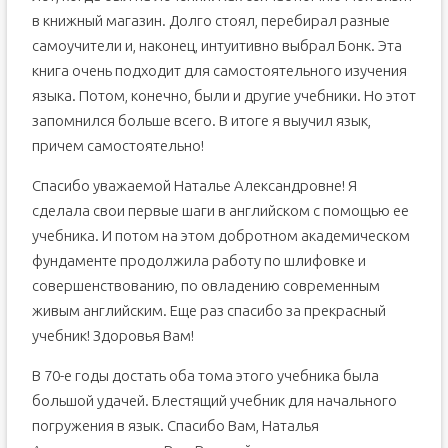
в книжный магазин. Долго стоял, перебирал разные
самоучители и, наконец, интуитивно выбрал Бонк. Эта
книга очень подходит для самостоятельного изучения
языка. Потом, конечно, были и другие учебники. Но этот
запомнился больше всего. В итоге я выучил язык,
причем самостоятельно!
Спасибо уважаемой Наталье Александровне! Я
сделала свои первые шаги в английском с помощью ее
учебника. И потом на этом добротном академическом
фундаменте продолжила работу по шлифовке и
совершенствованию, по овладению современным
живым английским. Еще раз спасибо за прекрасный
учебник! Здоровья Вам!
В 70-е годы достать оба тома этого учебника была
большой удачей. Блестящий учебник для начального
погружения в язык. Спасибо Вам, Наталья