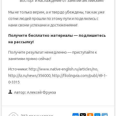
восторг и наслаждение от занятий английским?
Мы не только верим, а и твердо убеждены, так как уже
сотни людей прошли по этому пути и поделились с
нами своми успехами и достижениями!
Получите бесплатно материалы — подпишитесь
на рассылку!
Получите результат немедленно — приступайте к
занятиям прямо сейчас!
Источники: http://www.native-english.ru/articles/no,
http://iz.ru/news/356000, http://filolingvia.com/publ/49-1-
0-3315
Автор:
Алексей Фрунза