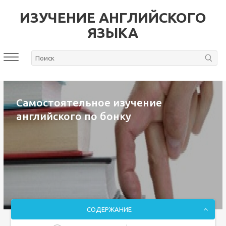
ИЗУЧЕНИЕ АНГЛИЙСКОГО
ЯЗЫКА
Самостоятельное изучение
английского по бонку
СОДЕРЖАНИЕ