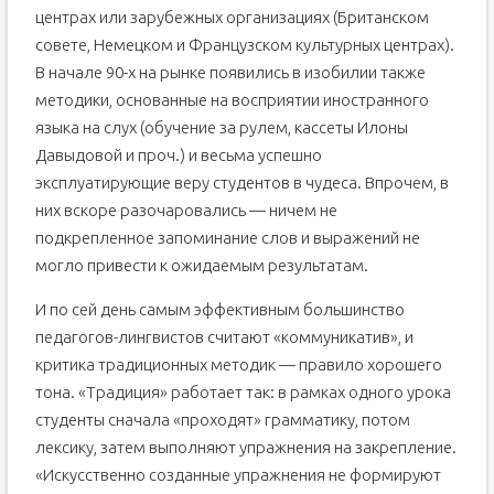
центрах или зарубежных организациях (Британском
совете, Немецком и Французском культурных центрах).
В начале 90-х на рынке появились в изобилии также
методики, основанные на восприятии иностранного
языка на слух (обучение за рулем, кассеты Илоны
Давыдовой и проч.) и весьма успешно
эксплуатирующие веру студентов в чудеса. Впрочем, в
них вскоре разочаровались — ничем не
подкрепленное запоминание слов и выражений не
могло привести к ожидаемым результатам.
И по сей день самым эффективным большинство
педагогов-лингвистов считают «коммуникатив», и
критика традиционных методик — правило хорошего
тона. «Традиция» работает так: в рамках одного урока
студенты сначала «проходят» грамматику, потом
лексику, затем выполняют упражнения на закрепление.
«Искусственно созданные упражнения не формируют