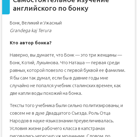
английского по бонку
Бонк, Великий и Ужасный
Grandega kaj Terura
Кто автор бонка?
Наверно, вы думаете, что Бонк — это три женщины —
Бонк, Котий, Лукьянова. Что Наташа — первая среди
равных, которой повезло с первой буквой ее фамилии.
Я бы сам так думал, если бы в давние годы мне
случайно не попался учебник сталинских времен, как
две капли воды похожий на бонка.
Тексты того учебника были сильно политизированы, и
совсем не в духе Двадцатого Съезда. Роль Отца
Народов в науке-языкознании преувеличивалась.
Условия жизни рабочего класса в капстранах
рисовались чересчур уж мрачными. Словом, по