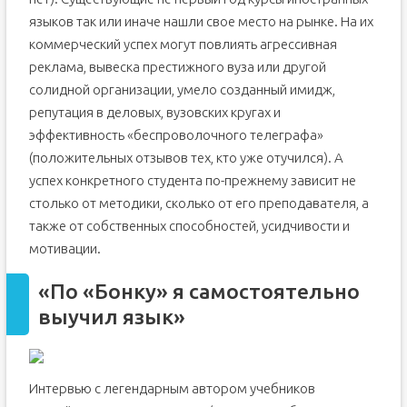
языков так или иначе нашли свое место на рынке. На их
коммерческий успех могут повлиять агрессивная
реклама, вывеска престижного вуза или другой
солидной организации, умело созданный имидж,
репутация в деловых, вузовских кругах и
эффективность «беспроволочного телеграфа»
(положительных отзывов тех, кто уже отучился). А
успех конкретного студента по-прежнему зависит не
столько от методики, сколько от его преподавателя, а
также от собственных способностей, усидчивости и
мотивации.
«По «Бонку» я самостоятельно
выучил язык»
Интервью с легендарным автором учебников