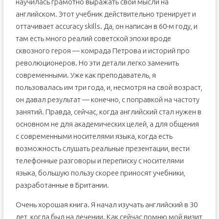
научилась грамотно выражать свои мысли на
английском. Этот учебник действительно тренирует и
оттачивает accuracy skills. Да, он написан в 60-м году, и
там есть много реалий советской эпохи вроде
сквозного героя — комрада Петрова и историй про
революционеров. Но эти детали легко заменить
современными. Уже как преподаватель, я
пользовалась им три года, и, несмотря на свой возраст,
он давал результат — конечно, с поправкой на частоту
занятий. Правда, сейчас, когда английский стал нужен в
основном не для академических целей, а для общения
с современными носителями языка, когда есть
возможность слушать реальные презентации, вести
телефонные разговоры и переписку с носителями
языка, большую пользу скорее приносят учебники,
разработанные в Британии.
Очень хорошая книга. Я начал изучать английский в 30
лет, когда был на лечении. Как сейчас помню мой визит