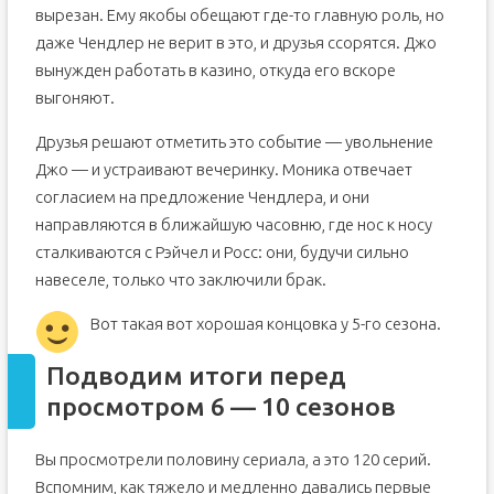
вырезан. Ему якобы обещают где-то главную роль, но
даже Чендлер не верит в это, и друзья ссорятся. Джо
вынужден работать в казино, откуда его вскоре
выгоняют.
Друзья решают отметить это событие — увольнение
Джо — и устраивают вечеринку. Моника отвечает
согласием на предложение Чендлера, и они
направляются в ближайшую часовню, где нос к носу
сталкиваются с Рэйчел и Росс: они, будучи сильно
навеселе, только что заключили брак.
Вот такая вот хорошая концовка у 5-го сезона.
Подводим итоги перед
просмотром 6 — 10 сезонов
Вы просмотрели половину сериала, а это 120 серий.
Вспомним, как тяжело и медленно давались первые