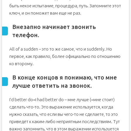
быть некое испытание, процедура, путь. Запомните этот
ключ, и он поможет вам еще не раз.
Внезапно начинает звонить
телефон.
All of a sudden – это то же самое, что и suddenly. Но
первое, как правило, более официально по отношению
ко второму.
В конце концов я понимаю, что мне
лучше ответить на звонок.
I’d better do=I had better do – мне лучше (=мне стоит)
сделать что-то. Это выражение используется, когда
нужно сказать, что если вы чего-то не сделаете, то это
приведёт к каким-либо неприятным последствиям. Тут
важно запомнить, что в этом выражении используется