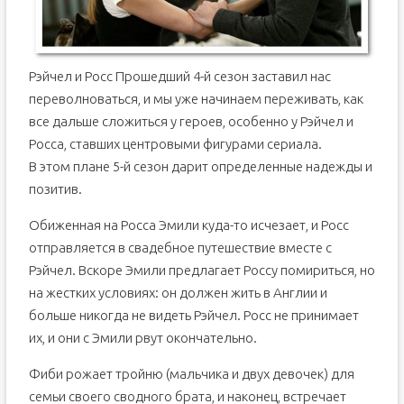
Рэйчел и Росс Прошедший 4-й сезон заставил нас
переволноваться, и мы уже начинаем переживать, как
все дальше сложиться у героев, особенно у Рэйчел и
Росса, ставших центровыми фигурами сериала.
В этом плане 5-й сезон дарит определенные надежды и
позитив.
Обиженная на Росса Эмили куда-то исчезает, и Росс
отправляется в свадебное путешествие вместе с
Рэйчел. Вскоре Эмили предлагает Россу помириться, но
на жестких условиях: он должен жить в Англии и
больше никогда не видеть Рэйчел. Росс не принимает
их, и они с Эмили рвут окончательно.
Фиби рожает тройню (мальчика и двух девочек) для
семьи своего сводного брата, и наконец, встречает