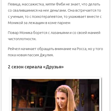
Певица, массажистка, хиппи Фиби не знает, что делать
со свалившимися на нее деньгами. Она встречается то
с ученым, то с психотерапевтом, то ухаживает вместе с
Моникой за лежащим в коме парнем
Повар Моника борется с лазаньями и со своей манией
чистоплотности.
Рейчел начинает обращать внимание на Росса, но у того
пока новая пассия Джулия.
2 сезон сериала «Друзья»