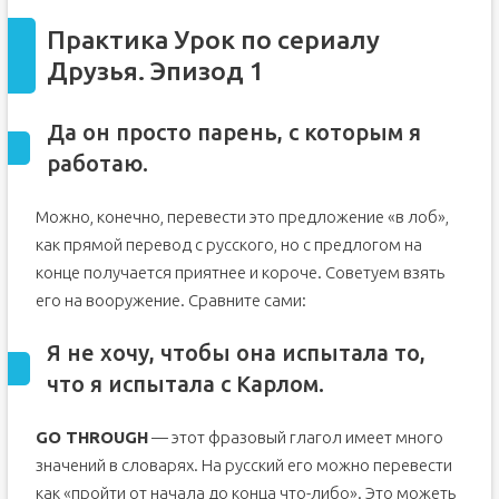
Практика Урок по сериалу
Друзья. Эпизод 1
Да он просто парень, с которым я
работаю.
Можно, конечно, перевести это предложение «в лоб»,
как прямой перевод с русского, но с предлогом на
конце получается приятнее и короче. Советуем взять
его на вооружение. Сравните сами:
Я не хочу, чтобы она испытала то,
что я испытала с Карлом.
GO THROUGH
— этот фразовый глагол имеет много
значений в словарях. На русский его можно перевести
как «пройти от начала до конца что-либо». Это можеть