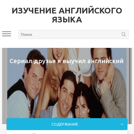
ИЗУЧЕНИЕ АНГЛИЙСКОГО
ЯЗЫКА
Сериал друзья я выучил английский
СОДЕРЖАНИЕ