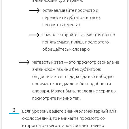
английскими субтитрами:
останавливайте просмотр и
переводите субтитры во всех
непонятных местах
вначале старайтесь самостоятельно
понять смысл, и лишь после этого
обращайтесь к словарю
Четвертый этап — это просмотр сериала на
английском языке и без субтитров:
он достигается тогда, когда вы свободно
понимаете все диалоги без надобности
словаря. Может быть, последние серии вы
посмотрите именно так
Если уровень вашего знания элементарный или
околосредний, то начинайте просмотр со
второго-третьего этапов соответственно