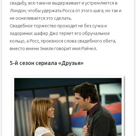
свадьбу, все-таки не выдерживает и устремляется в
Лондон, чтобы удержать Росса от этого шага, но так и
не осмеливается это сделать.
Свадебное торжество проходит не без сучка и
задоринки: шафер Джо теряет его обручальное
кольцо, а Росс, произнося слова свадебного обета,
вместо имени Эмили говорит имя Рэйчел.
5-й сезон сериала «Друзья»