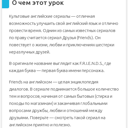
О чем этот урок
Культовые английские сериалы — отличная
возможность улучшить свой английский язык и отлично
провести время. Одним из самых известных сериалов
по праву считается сериал Друзья (Friends). Он
повествует о жизни, любви и приключениях шестерки
неразлучных друзей.
В оригинале название выглядит как F.R.I.E.N.D.S., где
каждая буква — первая буква имени персонажа.
Friends на английском — целая энциклопедия
диалогов. В сериале поднимается большое количество
тем и вопросов, начиная от самых бытовых (стирка и
походы по магазинам) и заканчивая глобальными
вопросами дружбы, любви и отношений между
друзьями. Поверьте — смотреть такой сериал на
английском приятно и полезно.