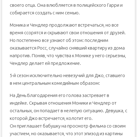
своего отца. Она влюбляется в полицейского Гарри и
собирается создать с ним семью.
Моника и Чендлер продолжают встречаться, но все
время ссорятся и скрывают свои отношения от друзей.
Но постепенно все узнают об этом: последним
оказывается Росс, случайно снявший квартиру из дома
напротив. Поняв, что чувства к Монике у него серьезны,
Чендлер делает ей предложение.
5-й сезон исключительно невезучий для Джо, ставшего
в нем центральным комедийным образом:
На День Благодарения его голова застревает в
индейке. Скрывая отношения Моники и Чендлер от
остальных, он попадает в нелепую ситуацию. Девушка, с
которой Джо встречается, колотит его.
Он приглашает бабушку на просмотр фильма со своим
участием, но оказывается, что этот эпизод из картины