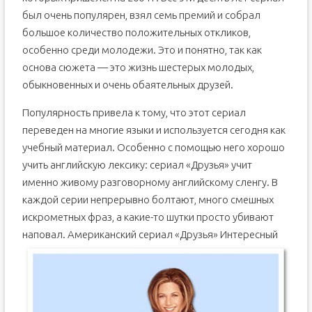
был очень популярен, взял семь премий и собрал
большое количество положительных откликов,
особенно среди молодежи. Это и понятно, так как
основа сюжета — это жизнь шестерых молодых,
обыкновенных и очень обаятельных друзей.
Популярность привела к тому, что этот сериал
переведен на многие языки и используется сегодня как
учебный материал. Особенно с помощью него хорошо
учить английскую лексику: сериал «Друзья» учит
именно живому разговорному английскому сленгу. В
каждой серии непрерывно болтают, много смешных
искрометных фраз, а какие-то шутки просто убивают
наповал.
Американский сериал «Друзья» Интересный