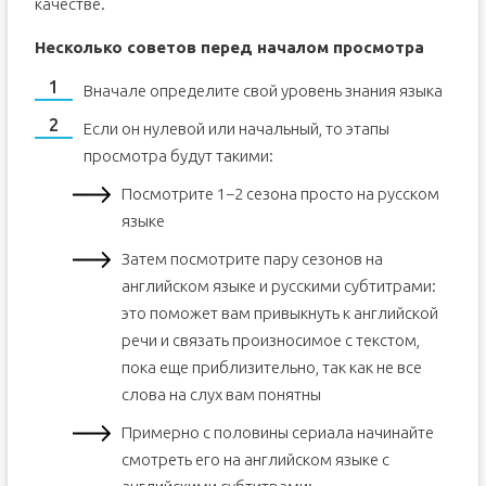
качестве.
Несколько советов перед началом просмотра
Вначале определите свой уровень знания языка
Если он нулевой или начальный, то этапы
просмотра будут такими:
Посмотрите 1−2 сезона просто на русском
языке
Затем посмотрите пару сезонов на
английском языке и русскими субтитрами:
это поможет вам привыкнуть к английской
речи и связать произносимое с текстом,
пока еще приблизительно, так как не все
слова на слух вам понятны
Примерно с половины сериала начинайте
смотреть его на английском языке с