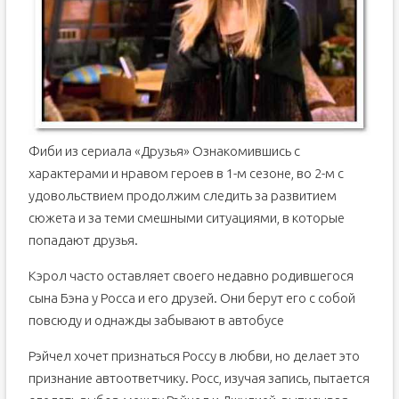
Фиби из сериала «Друзья» Ознакомившись с
характерами и нравом героев в 1-м сезоне, во 2-м с
удовольствием продолжим следить за развитием
сюжета и за теми смешными ситуациями, в которые
попадают друзья.
Кэрол часто оставляет своего недавно родившегося
сына Бэна у Росса и его друзей. Они берут его c собой
повсюду и однажды забывают в автобусе
Рэйчел хочет признаться Россу в любви, но делает это
признание автоответчику. Росс, изучая запись, пытается