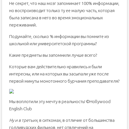
Не секрет, что наш мозг запоминает 100% информации,
но воспроизводит только ту ее малую часть, которая
была записана в него во время эмоциональных
переживаний.
Подумайте, сколько % информации вы помните из
школьной или университетской программы?
Какие предметы вы запомнили лучше всего?
Которые вам действительно нравились и были
интересны, или на которых вы засыпали уже после
первой минуты монотонного бурчания преподавателя?
Мы воплотили эту мечту в реальность! ©Hollywood
English Club
Ну и в третьих
, в ситкомах, в отличие от большинства
голливудских фильмов, нет отвлечений на