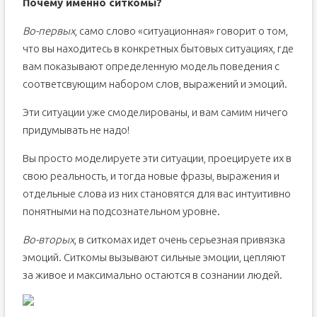
Почему именно ситкомы?
Во-первых
, само слово «ситуационная» говорит о том,
что вы находитесь в конкретных бытовых ситуациях, где
вам показывают определенную модель поведения с
соответсвующим набором слов, выражений и эмоций.
Эти ситуации уже смоделированы, и вам самим ничего
придумывать не надо!
Вы просто моделируете эти ситуации, проецируете их в
свою реальность, и тогда новые фразы, выражения и
отдельные слова из них становятся для вас интуитивно
понятными на подсознательном уровне.
Во-вторых
, в ситкомах идет очень серьезная привязка
эмоций. Ситкомы вызывают сильные эмоции, цепляют
за живое и максимально остаются в сознании людей.