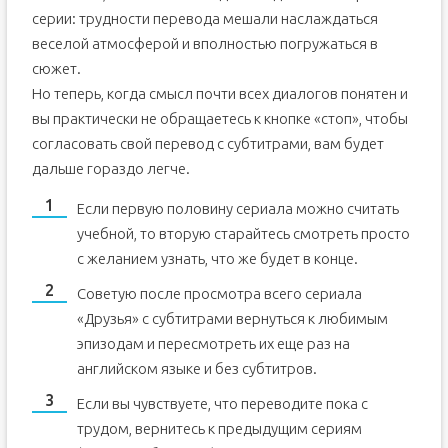
серии: трудности перевода мешали наслаждаться
веселой атмосферой и вполностью погружаться в
сюжет.
Но теперь, когда смысл почти всех диалогов понятен и
вы практически не обращаетесь к кнопке «стоп», чтобы
согласовать свой перевод с субтитрами, вам будет
дальше гораздо легче.
Если первую половину сериала можно считать
учебной, то вторую старайтесь смотреть просто
с желанием узнать, что же будет в конце.
Советую после просмотра всего сериала
«Друзья» с субтитрами вернуться к любимым
эпизодам и пересмотреть их еще раз на
английском языке и без субтитров.
Если вы чувствуете, что переводите пока с
трудом, вернитесь к предыдущим сериям