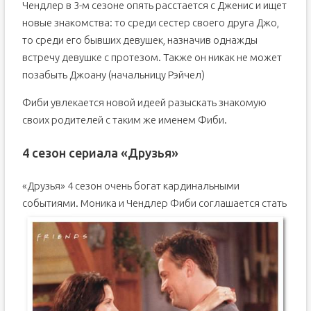
Чендлер в 3-м сезоне опять расстается с Дженис и ищет
новые знакомства: то среди сестер своего друга Джо,
то среди его бывших девушек, назначив однажды
встречу девушке с протезом. Также он никак не может
позабыть Джоану (начальницу Рэйчел)
Фиби увлекается новой идеей разыскать знакомую
своих родителей с таким же именем Фиби.
4 сезон сериала «Друзья»
«Друзья» 4 сезон очень богат кардинальными
событиями.
Моника и Чендлер Фиби соглашается стать