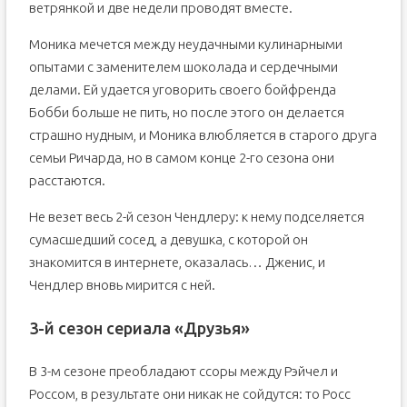
ветрянкой и две недели проводят вместе.
Моника мечется между неудачными кулинарными
опытами с заменителем шоколада и сердечными
делами. Ей удается уговорить своего бойфренда
Бобби больше не пить, но после этого он делается
страшно нудным, и Моника влюбляется в старого друга
семьи Ричарда, но в самом конце 2-го сезона они
расстаются.
Не везет весь 2-й сезон Чендлеру: к нему подселяется
сумасшедший сосед, а девушка, с которой он
знакомится в интернете, оказалась… Дженис, и
Чендлер вновь мирится с ней.
3-й сезон сериала «Друзья»
В 3-м сезоне преобладают ссоры между Рэйчел и
Россом, в результате они никак не сойдутся: то Росс