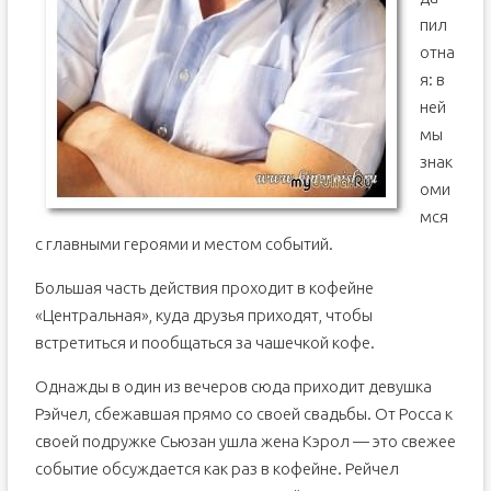
пил
отна
я: в
ней
мы
знак
оми
мся
с главными героями и местом событий.
Большая часть действия проходит в кофейне
«Центральная», куда друзья приходят, чтобы
встретиться и пообщаться за чашечкой кофе.
Однажды в один из вечеров сюда приходит девушка
Рэйчел, сбежавшая прямо со своей свадьбы. От Росса к
своей подружке Сьюзан ушла жена Кэрол — это свежее
событие обсуждается как раз в кофейне. Рейчел