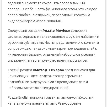
заданий вы сможете сохранять слова в личный
словарь. Особенность функционала в том, что каждое
слово снабжено озвучкой, переводом и коротким
видеопримером использования.
Следующий раздел
«Puzzle Movies»
содержит
фильмы, сериалы и телевизионные шоу с английскими и
русскими субтитрами. Часть представленного контента
сопровождают видеокомментарии преподавателей к
интересным фразам, отдельный набор слов к серии и
упражнения и тесты прямо во время просмотра.
Третий раздел
«Метод Тичера»
предназначен для
начинающих. Здесь содержатся программы с
подробными видеоуроками с преподавателем и
набором закрепляющих упражнений.
Puzzle English поможет развить языковую гибкость и
начать глубже понимать язык. Разнообразие