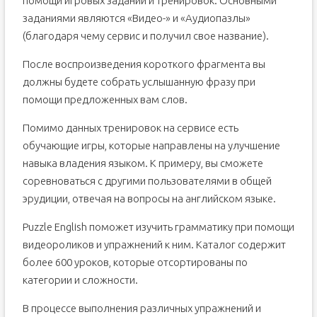
помощи игровых заданий и тренировок. Основными
заданиями являются «Видео-» и «Аудиопазлы»
(благодаря чему сервис и получил свое название).
После воспроизведения короткого фрагмента вы
должны будете собрать услышанную фразу при
помощи предложенных вам слов.
Помимо данных тренировок на сервисе есть
обучающие игры, которые направлены на улучшение
навыка владения языком. К примеру, вы сможете
соревноваться с другими пользователями в общей
эрудиции, отвечая на вопросы на английском языке.
Puzzle English поможет изучить грамматику при помощи
видеороликов и упражнений к ним. Каталог содержит
более 600 уроков, которые отсортированы по
категории и сложности.
В процессе выполнения различных упражнений и