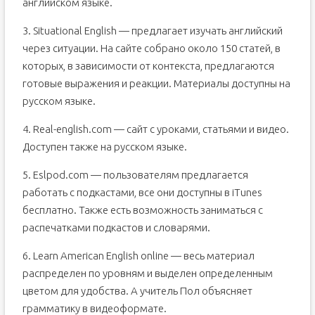
английском языке.
3. Situational English — предлагает изучать английский
через ситуации. На сайте собрано около 150 статей, в
которых, в зависимости от контекста, предлагаются
готовые выражения и реакции. Материалы доступны на
русском языке.
4. Real-english.com — сайт с уроками, статьями и видео.
Доступен также на русском языке.
5. Eslpod.com — пользователям предлагается
работать с подкастами, все они доступны в iTunes
бесплатно. Также есть возможность заниматься с
распечатками подкастов и словарями.
6. Learn American English online — весь материал
распределен по уровням и выделен определенным
цветом для удобства. А учитель Пол объясняет
грамматику в видеоформате.