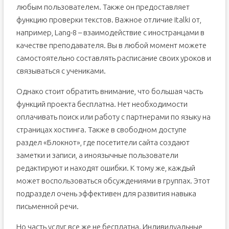
любым пользователем. Также он предоставляет
функцию проверки текстов. Важное отличие Italki от,
например, Lang-8 – взаимодействие с иностранцами в
качестве преподавателя. Вы в любой момент можете
самостоятельно составлять расписание своих уроков и
связываться с учениками.
Однако стоит обратить внимание, что большая часть
функций проекта бесплатна. Нет необходимости
оплачивать поиск или работу с партнерами по языку на
страницах хостинга. Также в свободном доступе
раздел «Блокнот», где посетители сайта создают
заметки и записи, а иноязычные пользователи
редактируют и находят ошибки. К тому же, каждый
может воспользоваться обсуждениями в группах. Этот
подраздел очень эффективен для развития навыка
письменной речи.
Но часть услуг все же не бесплатна. Индивидуальные