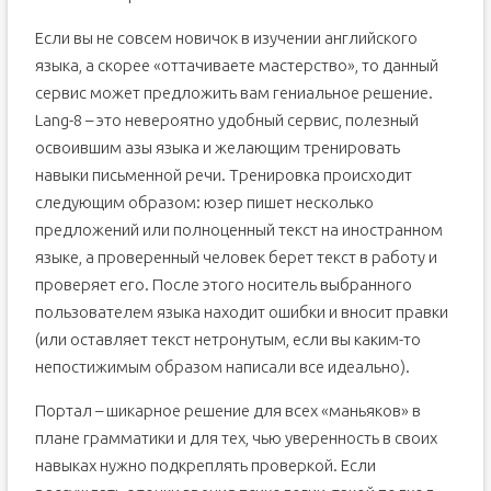
Если вы не совсем новичок в изучении английского
языка, а скорее «оттачиваете мастерство», то данный
сервис может предложить вам гениальное решение.
Lang-8 – это невероятно удобный сервис, полезный
освоившим азы языка и желающим тренировать
навыки письменной речи. Тренировка происходит
следующим образом: юзер пишет несколько
предложений или полноценный текст на иностранном
языке, а проверенный человек берет текст в работу и
проверяет его. После этого носитель выбранного
пользователем языка находит ошибки и вносит правки
(или оставляет текст нетронутым, если вы каким-то
непостижимым образом написали все идеально).
Портал – шикарное решение для всех «маньяков» в
плане грамматики и для тех, чью уверенность в своих
навыках нужно подкреплять проверкой. Если