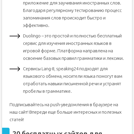
приложение для заучивания иностранных слов.
Благодаря регулярному тестированию процесс
запоминания слов происходит быстро и
эффективно.
Duolingo – это простой и полностью бесплатный
сервис для изучения иностранных языков в
игровой форме. Платформа направлена на
освоение базовых правил грамматики и лексики.
Сервисы Lang-8, speaking24 подходят для
языкового обмена, носители языка помогут вам
отработать навыки письменной речи и устранят
пробелы в грамматике.
Подписывайтесь на push-уведомления в браузере на
наш сайт! Впереди еще больше интересных и полезных
статей!
20 бесплатных сайтов для