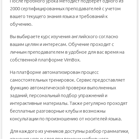
После пробного урока методист подберет одного из
2000 сертифицированных преподавателей с учетом
вашего текущего знания языка и требований к
обучению.
Вы выбираете курс изучения английского согласно
вашим целям и интересам. Обучение проходит с
личным преподавателем в удобное для вас время на
собственной платформе VimBox.
На платформе автоматизирован процесс
самостоятельных тренировок. Сервис предоставляет
функцию автоматической проверки выполненных
заданий, персональный подбор упражнений и
интерактивные материалы. Также регулярно проходят
бесплатные разговорные клубы и возможны
консультации по произношению от носителей языка.
Для каждого из учеников доступны разбор грамматики,
изучения новых слов при помощи мобильного