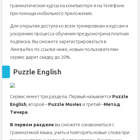
грамматические курсы на компьютере и на телефоне
при помощи мобильного приложения.
Для открытия доступа ко всем тренировкам и курсам и
ускорению процесса обучения предусмотрена платная
подписка. Вы сможете зарегистрироваться в
ЛингваЛео по ссылке ниже, новым пользователям
сервис дарит скидку до 20%.
Puzzle English
Сервис имеет три раздела. Первый называется
Puzzle
English
, второй –
Puzzle Movies
и третий –
Метод
Тичера
.
В первом разделе
вы сможете ознакомиться с
грамматикой языка, учить и повторять новые слова при