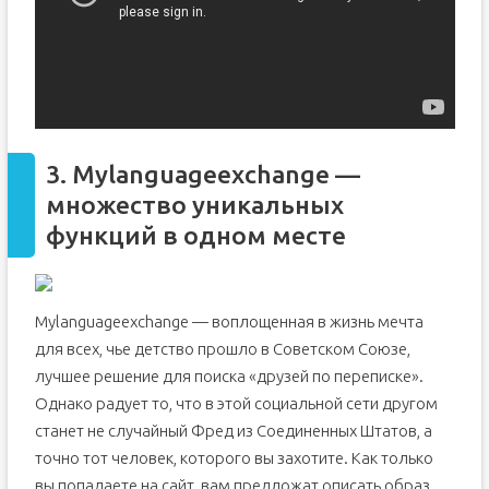
3. Mylanguageexchange —
множество уникальных
функций в одном месте
Mylanguageexchange — воплощенная в жизнь мечта
для всех, чье детство прошло в Советском Союзе,
лучшее решение для поиска «друзей по переписке».
Однако радует то, что в этой социальной сети другом
станет не случайный Фред из Соединенных Штатов, а
точно тот человек, которого вы захотите. Как только
вы попадаете на сайт, вам предложат описать образ