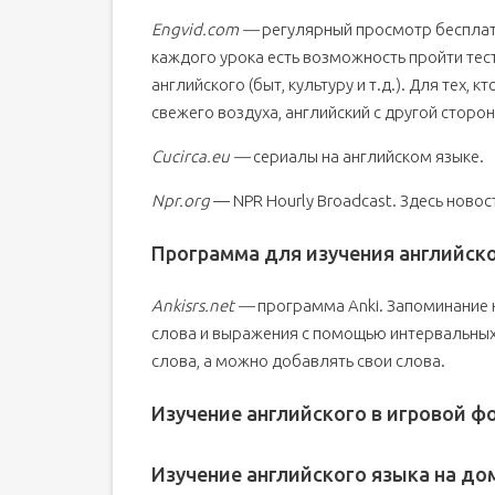
Engvid.com —
регулярный просмотр бесплат
каждого урока есть возможность пройти тес
английского (быт, культуру и т.д.). Для тех, 
свежего воздуха, английский с другой сторон
Cucirca.eu —
сериалы на английском языке.
Npr.org
— NPR Hourly Broadcast. Здесь новос
Программа для изучения английск
Ankisrs.net —
программа Anki. Запоминание 
слова и выражения с помощью интервальных
слова, а можно добавлять свои слова.
Изучение английского в игровой ф
Изучение английского языка на д