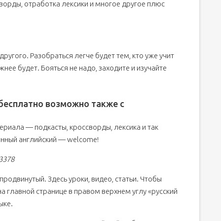
ссворды, отработка лексики и многое другое плюс
другого. Разобраться легче будет тем, кто уже учит
нее будет. Бояться не надо, заходите и изучайте
бесплатно возможно также с
ериала — подкасты, кроссворды, лексика и так
менный английский — welcome!
03378
продвинутый. Здесь уроки, видео, статьи. Чтобы
на главной странице в правом верхнем углу «русский
ыке.