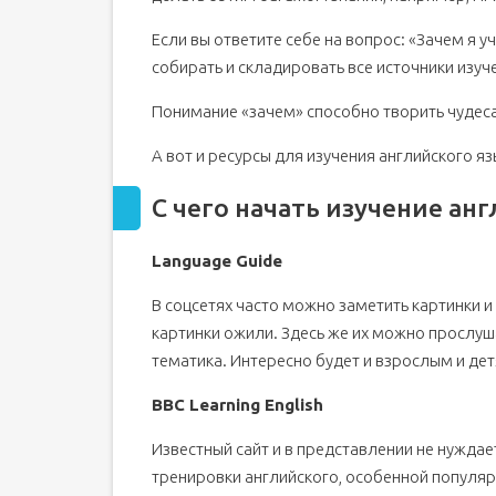
Если вы ответите себе на вопрос: «Зачем я уч
собирать и складировать все источники изуче
Понимание «зачем» способно творить чудеса 
А вот и ресурсы для изучения английского яз
С чего начать изучение ан
Language Guide
В соцсетях часто можно заметить картинки и 
картинки ожили. Здесь же их можно прослуш
тематика. Интересно будет и взрослым и дет
BBC Learning English
Известный сайт и в представлении не нуждае
тренировки английского, особенной популяр