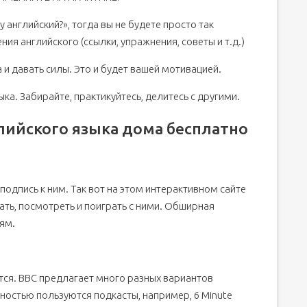
у английский?», тогда вы не будете просто так
ния английского (ссылки, упражнения, советы и т.д.)
и давать силы. Это и будет вашей мотивацией.
ыка. Забирайте, практикуйтесь, делитесь с другими.
глийского языка дома бесплатно
подпись к ним. Так вот на этом интерактивном сайте
ать, посмотреть и поиграть с ними. Обширная
ям.
тся. BBC предлагает много разных вариантов
ностью пользуются подкасты, например, 6 Minute