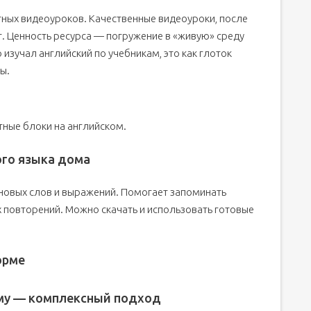
ных видеоуроков. Качественные видеоуроки, после
т. Ценность ресурса — погружение в «живую» среду
кто изучал английский по учебникам, это как глоток
ы.
тные блоки на английском.
ого языка дома
новых слов и выражений. Помогает запоминать
 повторений. Можно скачать и использовать готовые
орме
ому — комплексный подход