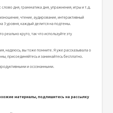
слово дня, грамматика дня, упражнения, игры и т.д.
изношение, чтение, аудирование, интерактивный
а 3 уровня, каждый делится на подтемы.
о реально круто, так что используйте эту
я, надеюсь, вы тоже помните. Я уже рассказывала о
омы, присоединяйтесь и занимайтесь бесплатно.
 продуктивными и осознанными.
.
похожие материалы,
подпишитесь на рассылку