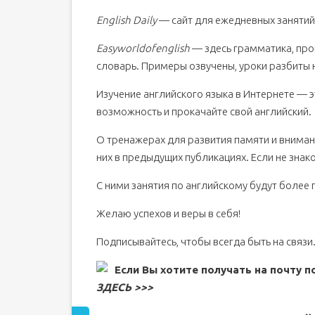
English Daily
— сайт для ежедневных занятий: 
Easyworldofenglish
— здесь грамматика, про
словарь. Примеры озвучены, уроки разбиты н
Изучение английского языка в Интернете — эт
возможность и прокачайте свой английский.
О тренажерах для развития памяти и внимани
них в предыдущих публикациях. Если не знак
С ними занятия по английскому будут более
Желаю успехов и веры в себя!
Подписывайтесь, чтобы всегда быть на связи
Если Вы хотите получать на почту 
ЗДЕСЬ >>>