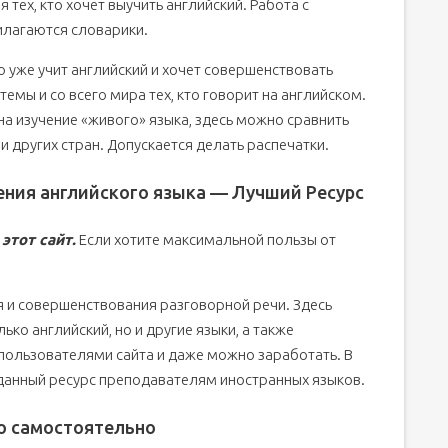
тех, кто хочет выучить английский. Работа с
илагаются словарики.
о уже учит английский и хочет совершенствовать
темы и со всего мира тех, кто говорит на английском.
а изучение «живого» языка, здесь можно сравнить
и других стран. Допускается делать распечатки.
ения английского языка — Лучший Ресурс
этот сайт.
Если хотите максимальной пользы от
я и совершенствования разговорной речи. Здесь
ко английский, но и другие языки, а также
пользователями сайта и даже можно заработать. В
 данный ресурс преподавателям иностранных языков.
го самостоятельно