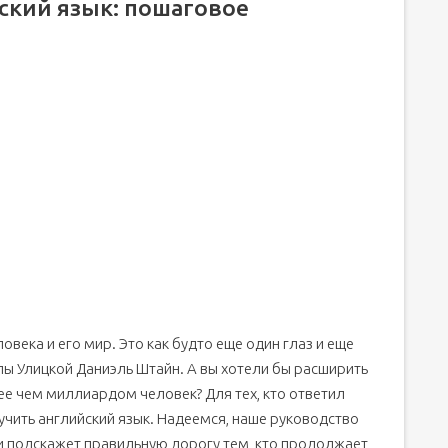
йский язык: пошаговое
века и его мир. Это как будто еще один глаз и еще
лы Улицкой Даниэль Штайн. А вы хотели бы расширить
ее чем миллиардом человек? Для тех, кто ответил
 учить английский язык. Надеемся, наше руководство
 подскажет правильную дорогу тем, кто продолжает