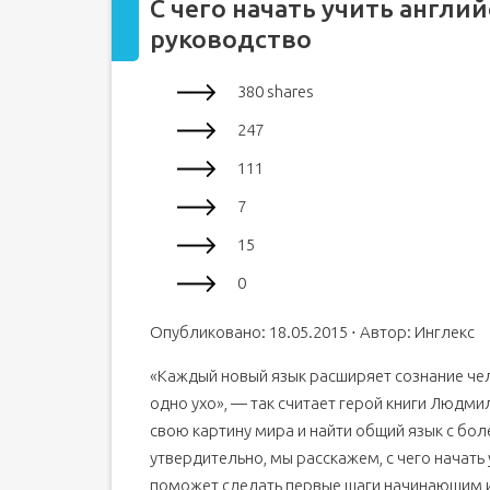
С чего начать учить англи
руководство
380 shares
247
111
7
15
0
Опубликовано: 18.05.2015 ⋅ Автор: Инглекс
«Каждый новый язык расширяет сознание чело
одно ухо», — так считает герой книги Людми
свою картину мира и найти общий язык с бол
утвердительно, мы расскажем, с чего начать
поможет сделать первые шаги начинающим и