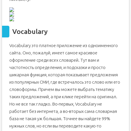
Vocabulary
Vocabulary это платное приложение из одноименного
сайта. Оно, пожалуй, имеет самое красивое
оформление среди всех словарей. Тут вам и
частотность определения, и подсказки и просто
шикарная функция, которая показывает предложения
из популярных СМИ, где встречалось это слово или его
словоформы. Причем вы можете выбрать тематику
таких предложений, а при клике перейти на оригинал.
Но не все так гладко. Во-первых, Vocabulary не
работает без интернета, а во-вторых сама словарная
база не такая уж большая. Точнее вы найдете 99%
нужных слов, но если вы переводите какую-то