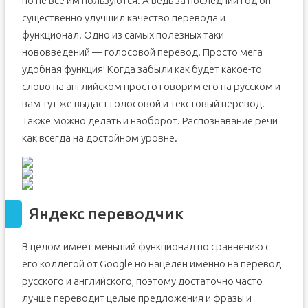
но не все им пользуются. А ведь за последний год он
существенно улучшил качество перевода и
функционал. Одно из самых полезных таки
нововведений — голосовой перевод. Просто мега
удобная функция! Когда забыли как будет какое-то
слово на английском просто говорим его на русском и
вам тут же выдаст голосовой и текстовый перевод.
Также можно делать и наоборот. Распознавание речи
как всегда на достойном уровне.
Яндекс переводчик
В целом имеет меньший функционал по сравнению с
его коллегой от Google но нацелен именно на перевод
русского и английского, поэтому достаточно часто
лучше переводит целые предложения и фразы и