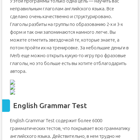
У этой программы только одна цель — научить вас
неправильным глаголам английского языка. Все
сделано очень качественно и структурировано.
Глаголы разбиты на группы по образованию 2-х и 3-х
форм и так они запоминаются намного легче. Вы
можете отметить звездочкой те, которые знаете, а
потом пройти их на тренировке. За небольшие деньги в
iVerb еще можно открыть кукую-то игру про фразовые
глаголы, но это больше есть вы хотите отблагодарить
автора.
English Grammar Test
English Grammar Test содержит более 6000
грамматических тестов, что покрывает всю грамматику
английского языка. Действительно, в нем трудно не