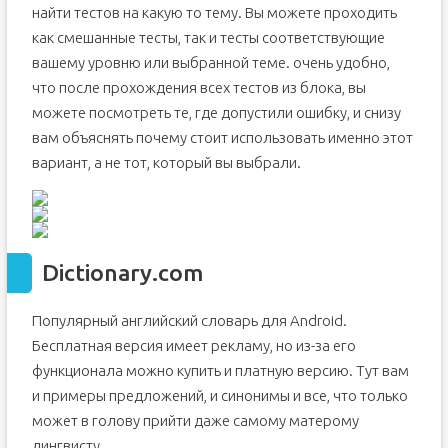
найти тестов на какую то тему. Вы можете проходить
как смешанные тесты, так и тесты соответствующие
вашему уровню или выбранной теме. очень удобно,
что после прохождения всех тестов из блока, вы
можете посмотреть те, где допустили ошибку, и снизу
вам объяснять почему стоит использовать именно этот
вариант, а не тот, который вы выбрали.
Dictionary.com
Популярный английский словарь для Android.
Бесплатная версия имеет рекламу, но из-за его
функционала можно купить и платную версию. Тут вам
и примеры предложений, и синонимы и все, что только
может в голову прийти даже самому матерому
лингвисту.