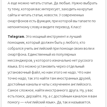
А еще можно читать статьи. Да любые. Нужно выбрать
ту тему, которая вас интересует, заходить на крутые
сайты и читать статьи, новости. У современных
смартфонов есть функция, при которой вы тапаете по
непонятному слову и видите перевод. Класс!
Telegram
. Это мощный инструмент и лучший
помощник, который должен быть у любого, кто
собрался учить английский при помощи своих воли и
смартфона. Единственный из популярных
мессенджеров, у которого изначально нет русского
языка. Его можно установить через отдельный
установочный файл, но нам этого не надо. Что нам
точно надо, так это найти там иностранных друзей,
достойные каналы и чаты с изучением английского.
Самое сложное, найти иностранного друга. Ну, у вас
есть поиск, дерзайте. Ну, а с достойным каналом я вам
помогу — «Английский язык». Да, так и называется.