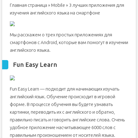
Главная страница » Mobile » 3 лучших приложения для
изучения английского языка на смартфоне
Мы расскажем о трех простых приложениях для
смартфонов с Android, которые вам помогут в изучении
английского языка.
Fun Easy Learn
Fun Easy Learn — подходит для начинающих изучать
английский язык. Обучение происходит в игровой
форме. В процессе обучения вы будете узнавать
картинки, переводить их с английского и обратно,
правильно писать и говорить английские слова. Очень
удобное приложение насчитывающее 6000 слов с
правильным произношением от носителей языка.