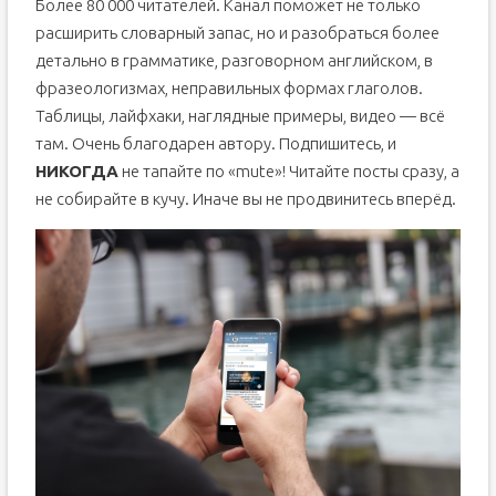
Более 80 000 читателей. Канал поможет не только
расширить словарный запас, но и разобраться более
детально в грамматике, разговорном английском, в
фразеологизмах, неправильных формах глаголов.
Таблицы, лайфхаки, наглядные примеры, видео — всё
там. Очень благодарен автору. Подпишитесь, и
НИКОГДА
не тапайте по «mute»! Читайте посты сразу, а
не собирайте в кучу. Иначе вы не продвинитесь вперёд.