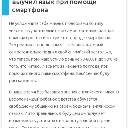
выучил язык при помощи
смартфона
Не усложняйте себе жизнь отговорками по типу
«нельзя выучить новый язык самостоятельно или при
помощи простых инструментов, вроде смартфона».
Это реально, говорю вам я — человек, который
самостоятельно поднял свой английский настолько,
что теперь понимаю устную речь на 70-80% и до 90% из
того, что читаю. И всё это за какие-то полгода, при
помощи одного лишь смартфона. Как? Сейчас буду
рассказывать.
В наше время без базового знания английского никак. В
Европе каждый ребенок с детства обучается
свободному общению на своем родном и английском
языках. И это правильно. В будущем он получает
возможность устроиться на работу в любой стране
мира. Он может получать информацию на языке