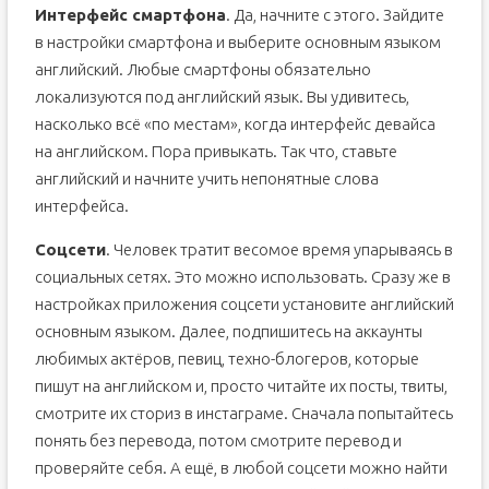
Интерфейс смартфона
. Да, начните с этого. Зайдите
в настройки смартфона и выберите основным языком
английский. Любые смартфоны обязательно
локализуются под английский язык. Вы удивитесь,
насколько всё «по местам», когда интерфейс девайса
на английском. Пора привыкать. Так что, ставьте
английский и начните учить непонятные слова
интерфейса.
Соцсети
. Человек тратит весомое время упарываясь в
социальных сетях. Это можно использовать. Сразу же в
настройках приложения соцсети установите английский
основным языком. Далее, подпишитесь на аккаунты
любимых актёров, певиц, техно-блогеров, которые
пишут на английском и, просто читайте их посты, твиты,
смотрите их сториз в инстаграме. Сначала попытайтесь
понять без перевода, потом смотрите перевод и
проверяйте себя. А ещё, в любой соцсети можно найти