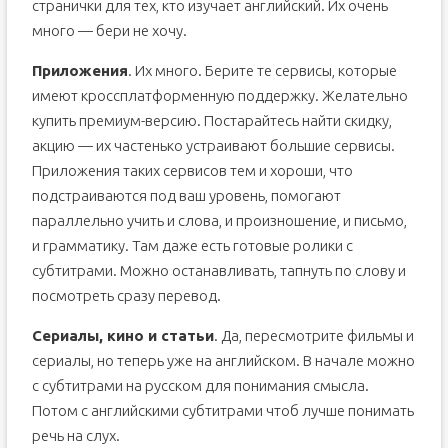
странички для тех, кто изучает английский. Их очень
много — бери не хочу.
Приложения
. Их много. Берите те сервисы, которые
имеют кроссплатформенную поддержку. Желательно
купить премиум-версию. Постарайтесь найти скидку,
акцию — их частенько устраивают большие сервисы.
Приложения таких сервисов тем и хороши, что
подстраиваются под ваш уровень, помогают
параллельно учить и слова, и произношение, и письмо,
и грамматику. Там даже есть готовые ролики с
субтитрами. Можно останавливать, тапнуть по слову и
посмотреть сразу перевод.
Сериалы, кино и статьи
. Да, пересмотрите фильмы и
сериалы, но теперь уже на английском. В начале можно
с субтитрами на русском для понимания смысла.
Потом с английскими субтитрами чтоб лучше понимать
речь на слух.