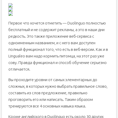
Первое что хочется отметить — Duolinguo полностью
бесплатный и не содержит рекламы, а это в наши дни
редкость. Это также приложение веб-сервиса с
одноименным названием, и с него вам доступен
полный функционал того, что есть в веб-версии. Как и в
Lingualeo вам надо кормить питомца, на этот раз уже
сову. Правда функционал и способ обучение серьезно
отличается.
Вы проходите уровни от самых элементарных до
сложных, в которых нужно выбрать правильное слово,
составить из слов предложение, правильно
проговорить его или написать. Таким образом
тренируются все 4 основных навыка языка.
Кроме английского в Duolinguo есть около 30 других