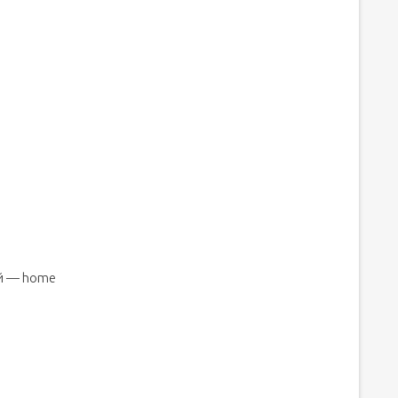
ой — home