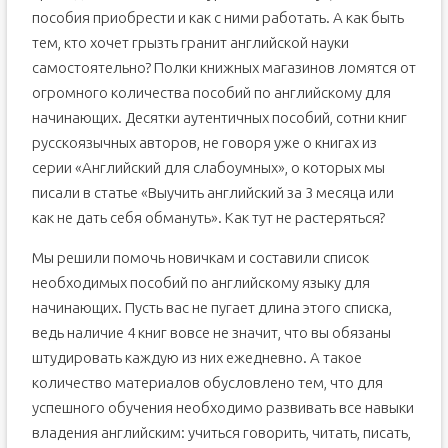
пособия приобрести и как с ними работать. А как быть
тем, кто хочет грызть гранит английской науки
самостоятельно? Полки книжных магазинов ломятся от
огромного количества пособий по английскому для
начинающих. Десятки аутентичных пособий, сотни книг
русскоязычных авторов, не говоря уже о книгах из
серии «Английский для слабоумных», о которых мы
писали в статье «Выучить английский за 3 месяца или
как не дать себя обмануть». Как тут не растеряться?
Мы решили помочь новичкам и составили список
необходимых пособий по английскому языку для
начинающих. Пусть вас не пугает длина этого списка,
ведь наличие 4 книг вовсе не значит, что вы обязаны
штудировать каждую из них ежедневно. А такое
количество материалов обусловлено тем, что для
успешного обучения необходимо развивать все навыки
владения английским: учиться говорить, читать, писать,