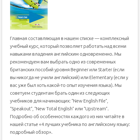
Главная составляющая в нашем списке — комплексный
учебный курс, который позволяет работать над всеми
навыками владения английским одновременно. Мы
рекомендуем вам выбрать одно из современных
британских пособий уровня Beginner или Starter (если
вы никогда не учили английский) или Elementary (если у
вас уже был хоть какой-то опыт изучения языка). Мы
советуем студентам брать один из следующих
учебников для начинающих: “New English File”,
“Speakout”, “New Total English” или “Upstream”.
Подробно об особенностях каждого из них читайте в
нашей статье «4 лучших учебника по английскому языку:
подробный обзор».