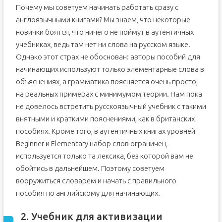
Почему мы советуем начинать работать сразу с
англоязычными книгами? Мы знаем, что некоторые
новички боятся, что ничего не поймут в аутентичных
учебниках, ведь там нет ни слова на русском языке.
Однако этот страх не обоснован: авторы пособий для
начинающих используют только элементарные слова в
объяснениях, а грамматика поясняется очень просто,
на реальных примерах с минимумом теории. Нам пока
не довелось встретить русскоязычный учебник с такими
внятными и краткими пояснениями, как в британских
пособиях. Кроме того, в аутентичных книгах уровней
Beginner и Elementary набор слов ограничен,
используется только та лексика, без которой вам не
обойтись в дальнейшем. Поэтому советуем
вооружиться словарем и начать с правильного
пособия по английскому для начинающих.
2. Учебник для активизации